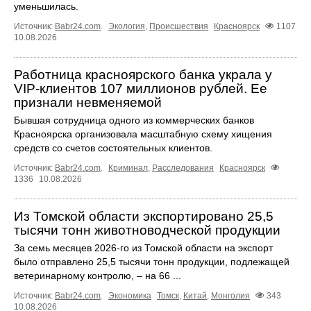
уменьшилась.
Источник:
Babr24.com
.
Экология
,
Происшествия
Красноярск
1107
10.08.2026
Работница красноярского банка украла у
VIP-клиентов 107 миллионов рублей. Ее
признали невменяемой
Бывшая сотрудница одного из коммерческих банков
Красноярска организовала масштабную схему хищения
средств со счетов состоятельных клиентов.
Источник:
Babr24.com
.
Криминал
,
Расследования
Красноярск
1336
10.08.2026
Из Томской области экспортировано 25,5
тысячи тонн животноводческой продукции
За семь месяцев 2026-го из Томской области на экспорт
было отправлено 25,5 тысячи тонн продукции, подлежащей
ветеринарному контролю, – на 66 ...
Источник:
Babr24.com
.
Экономика
Томск
,
Китай
,
Монголия
343
10.08.2026