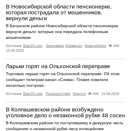
В Новосибирской области пенсионерке,
которая пострадала от мошенников,
вернули деньги
В Баганском районе Новосибирской области пенсионерке
вернули деньги, которые она передала телефонным
мошенникам.
Источник:
Babr24.com
.
Экономика
,
Криминал
Новосибирск
469
10.08.2026
Ларьки горят на Ольхонской переправе
Торговые ларьки горят на Ольхонской переправе. Об этом
сообщает телеграм-канал «Слива». Пламя охватило
несколько построек.
Источник:
Babr24.com
.
Происшествия
Иркутск
686
10.08.2026
В Колпашевском районе возбуждено
уголовное дело о незаконной рубке 48 сосен
В Колпашевском районе по поступившему в дежурную часть
сообщению о незаконной рубке леса полицейские