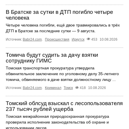
В Братске за сутки в ДТП погибло четыре
человека
Четыре человека погибли, ещё двое травмировались в трёх
ДТП в Братске за последние сутки — 9 августа.
Источник:
Babr24.com
.
Происшествия
Иркутск
453
10.08.2026
Томича будут судить за дачу взятки
сотруднику ГИМС
Томская транспортная прокуратура утвердила
обвинительное заключение по уголовному делу 35-летнего
томича, обвиняемого в даче взятки должностному лицу ...
Источник:
Babr24.com
.
Криминал
Томск
418
10.08.2026
Томский облсуд взыскал с лесопользователя
237 тысяч рублей ущерба
Томская межрайонная природоохранная прокуратура
проверила исполнение законодательства об охране и
использовании лесов.