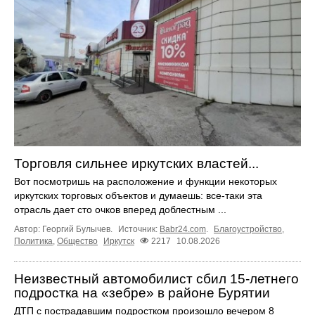
Торговля сильнее иркутских властей...
Вот посмотришь на расположение и функции некоторых
иркутских торговых объектов и думаешь: все-таки эта
отрасль дает сто очков вперед доблестным ...
Автор: Георгий Булычев.
Источник:
Babr24.com
.
Благоустройство
,
Политика
,
Общество
Иркутск
2217
10.08.2026
Неизвестный автомобилист сбил 15-летнего
подростка на «зебре» в районе Бурятии
ДТП с пострадавшим подростком произошло вечером 8