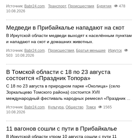
Источник:
Babr24.com
.
Транспорт
,
Происшествия
Бурятия
478
10.08.2026
Медведи в Прибайкалье нападают на скот
В Иркутской области медведи выходят к населённым пунктам
и нападают на скот и домашних животных.
Источник:
Babr24.com
.
Происшествия
,
Братья меньшие
Иркутск
503
10.08.2026
В Томской области с 18 по 23 августа
состоится «Праздник Топора»
С 18 по 23 августа в природном парке «Околица» (село
Зоркальцево Томского района) состоится XVII
международный фестиваль народных ремесел «Праздник ...
Источник:
Babr24.com
.
Культура
,
Общество
Томск
1565
10.08.2026
11 вагонов сошли с пути в Прибайкалье
В Иркутской области утром 10 августа сошли с пути 11