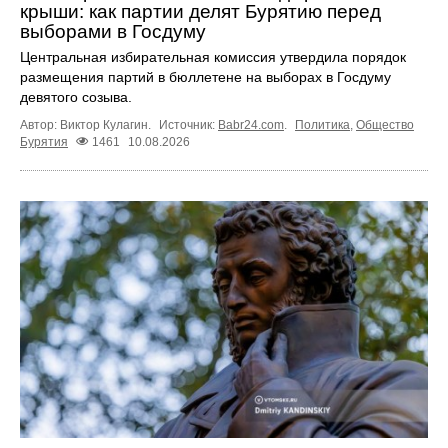
крыши: как партии делят Бурятию перед
выборами в Госдуму
Центральная избирательная комиссия утвердила порядок
размещения партий в бюллетене на выборах в Госдуму
девятого созыва.
Автор: Виктор Кулагин.
Источник:
Babr24.com
.
Политика
,
Общество
Бурятия
1461
10.08.2026