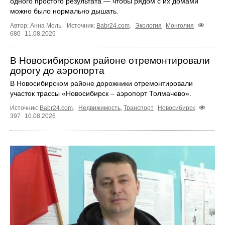
одного простого результата — чтобы рядом с их домами
можно было нормально дышать.
Автор: Анна Моль.
Источник:
Babr24.com
.
Экология
Монголия
680
11.08.2026
В Новосибирском районе отремонтировали
дорогу до аэропорта
В Новосибирском районе дорожники отремонтировали
участок трассы «Новосибирск – аэропорт Толмачево».
Источник:
Babr24.com
.
Недвижимость
,
Транспорт
Новосибирск
397
10.08.2026