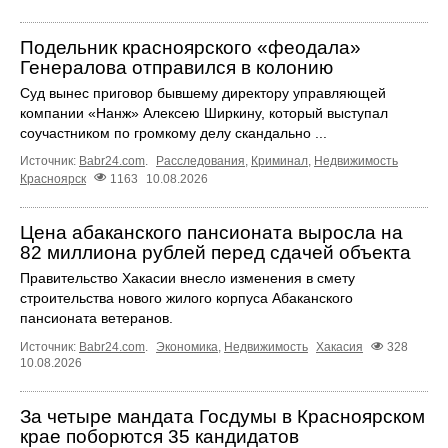
Подельник красноярского «феодала»
Генералова отправился в колонию
Суд вынес приговор бывшему директору управляющей
компании «Нанж» Алексею Ширкину, который выступал
соучастником по громкому делу скандально ...
Источник:
Babr24.com
.
Расследования
,
Криминал
,
Недвижимость
Красноярск
1163
10.08.2026
Цена абаканского пансионата выросла на
82 миллиона рублей перед сдачей объекта
Правительство Хакасии внесло изменения в смету
строительства нового жилого корпуса Абаканского
пансионата ветеранов.
Источник:
Babr24.com
.
Экономика
,
Недвижимость
Хакасия
328
10.08.2026
За четыре мандата Госдумы в Красноярском
крае поборются 35 кандидатов