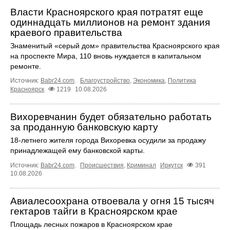
Власти Красноярского края потратят еще
одиннадцать миллионов на ремонт здания
краевого правительства
Знаменитый «серый дом» правительства Красноярского края
на проспекте Мира, 110 вновь нуждается в капитальном
ремонте.
Источник:
Babr24.com
.
Благоустройство
,
Экономика
,
Политика
Красноярск
1219
10.08.2026
Вихоревчанин будет обязательно работать
за проданную банковскую карту
18‑летнего жителя города Вихоревка осудили за продажу
принадлежащей ему банковской карты.
Источник:
Babr24.com
.
Происшествия
,
Криминал
Иркутск
391
10.08.2026
Авиалесоохрана отвоевала у огня 15 тысяч
гектаров тайги в Красноярском крае
Площадь лесных пожаров в Красноярском крае