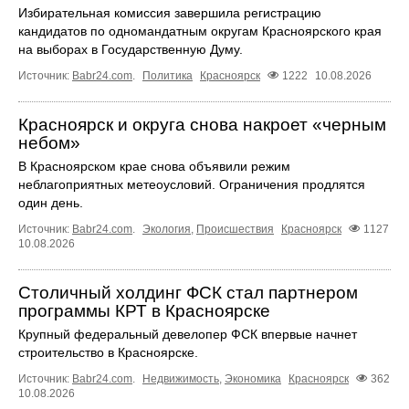
Избирательная комиссия завершила регистрацию
кандидатов по одномандатным округам Красноярского края
на выборах в Государственную Думу.
Источник:
Babr24.com
.
Политика
Красноярск
1222
10.08.2026
Красноярск и округа снова накроет «черным
небом»
В Красноярском крае снова объявили режим
неблагоприятных метеоусловий. Ограничения продлятся
один день.
Источник:
Babr24.com
.
Экология
,
Происшествия
Красноярск
1127
10.08.2026
Столичный холдинг ФСК стал партнером
программы КРТ в Красноярске
Крупный федеральный девелопер ФСК впервые начнет
строительство в Красноярске.
Источник:
Babr24.com
.
Недвижимость
,
Экономика
Красноярск
362
10.08.2026