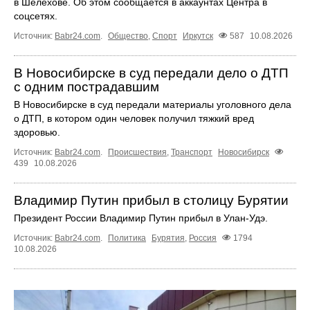
в Шелехове. Об этом сообщается в аккаунтах Центра в
соцсетях.
Источник:
Babr24.com
.
Общество
,
Спорт
Иркутск
587
10.08.2026
В Новосибирске в суд передали дело о ДТП
с одним пострадавшим
В Новосибирске в суд передали материалы уголовного дела
о ДТП, в котором один человек получил тяжкий вред
здоровью.
Источник:
Babr24.com
.
Происшествия
,
Транспорт
Новосибирск
439
10.08.2026
Владимир Путин прибыл в столицу Бурятии
Президент России Владимир Путин прибыл в Улан-Удэ.
Источник:
Babr24.com
.
Политика
Бурятия
,
Россия
1794
10.08.2026