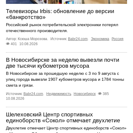
Телевизоры Irbis: обновление до версии
«банкротство»
Российский рынок потребительской электроники потерял
отечественного производителя.
Автор: Ксюша Морозова.
Источник:
Babr24.com
.
Экономика
Россия
401
10.08.2026
В Новосибирске за неделю вывезли почти
две тысячи кубометров мусора
В Новосибирске за прошедшую неделю с 3 по 9 августа с
улиц города вывезли 1907 кубометров мусора и 1784 тонны
смета и грязи.
Источник:
Babr24.com
.
Недвижимость
Новосибирск
385
10.08.2026
Шелеховский Центр спортивных
единоборств «Сокол» отмечает двухлетие
Двухлетие отмечает Центр спортивных единоборств «Сокол»