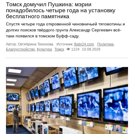
Томск домучил Пушкина: мэрии
понадобилось четыре года на установку
бесплатного памятника
Спустя четыре года откровенной чиновничьей тягомотины и
долгих поисков твёрдого грунта Александр Сергеевич всё-
таки появился в томском Буфф-саду.
Автор: Октябрина Тихонова.
Источник:
Babr24.com
.
Политика
,
Благоустройство
,
Культура
Томск
1224
10.08.2026