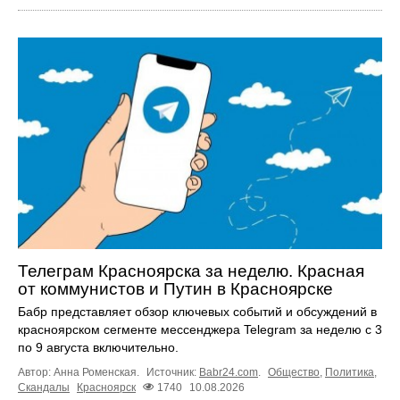
Телеграм Красноярска за неделю. Красная
от коммунистов и Путин в Красноярске
Бабр представляет обзор ключевых событий и обсуждений в
красноярском сегменте мессенджера Telegram за неделю с 3
по 9 августа включительно.
Автор: Анна Роменская.
Источник:
Babr24.com
.
Общество
,
Политика
,
Скандалы
Красноярск
1740
10.08.2026