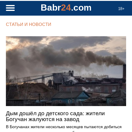
Babr
24
.com
18+
СТАТЬИ И НОВОСТИ
Дым дошёл до детского сада: жители
Богучан жалуются на завод
В Богучанах жители несколько месяцев пытаются добиться