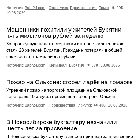
Источник:
Babr24.com
.
Экономика
,
Происшествия
Томск
395
10.08.2026
Мошенники похитили у жителей Бурятии
пять миллионов рублей за неделю
За прошедшую неделю жертвами интернет-мошенников
стали 28 жителей Бурятии. Граждане потеряли в общей
сложности пять миллиона рублей.
Источник:
Babr24.com
.
Криминал
Бурятия
378
10.08.2026
Пожар на Ольхоне: сгорел ларёк на ярмарке
Утренний пожар на торговой площади на Ольхонской
переправе 10 августа произошёл на острове Ольхон.
Источник:
Babr24.com
.
Происшествия
Иркутск
480
10.08.2026
В Новосибирске бухгалтеру назначили
шесть лет за присвоение
В Новосибирске бухгалтеру вынесли приговор за присвоение