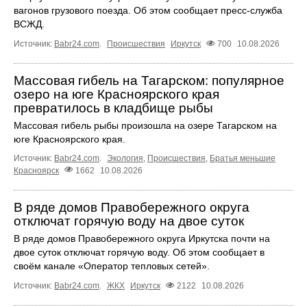
вагонов грузового поезда. Об этом сообщает пресс‑служба
ВСЖД.
Источник:
Babr24.com
.
Происшествия
Иркутск
700
10.08.2026
Массовая гибель на Тагарском: популярное
озеро на юге Красноярского края
превратилось в кладбище рыбы
Массовая гибель рыбы произошла на озере Тагарском на
юге Красноярского края.
Источник:
Babr24.com
.
Экология
,
Происшествия
,
Братья меньшие
Красноярск
1662
10.08.2026
В ряде домов Правобережного округа
отключат горячую воду на двое суток
В ряде домов Правобережного округа Иркутска почти на
двое суток отключат горячую воду. Об этом сообщает в
своём канале «Оператор тепловых сетей».
Источник:
Babr24.com
.
ЖКХ
Иркутск
2122
10.08.2026