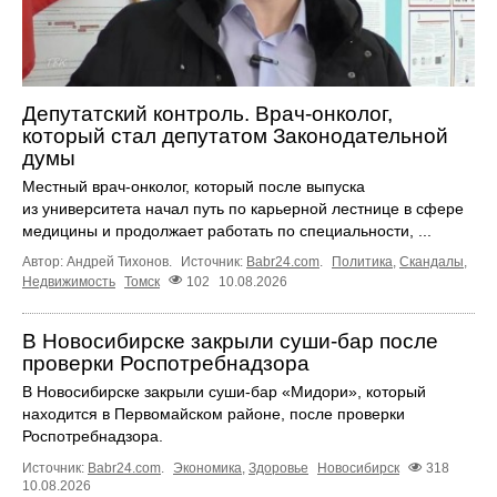
Депутатский контроль. Врач-онколог,
который стал депутатом Законодательной
думы
Местный врач-онколог, который после выпуска
из университета начал путь по карьерной лестнице в сфере
медицины и продолжает работать по специальности, ...
Автор: Андрей Тихонов.
Источник:
Babr24.com
.
Политика
,
Скандалы
,
Недвижимость
Томск
102
10.08.2026
В Новосибирске закрыли суши-бар после
проверки Роспотребнадзора
В Новосибирске закрыли суши-бар «Мидори», который
находится в Первомайском районе, после проверки
Роспотребнадзора.
Источник:
Babr24.com
.
Экономика
,
Здоровье
Новосибирск
318
10.08.2026