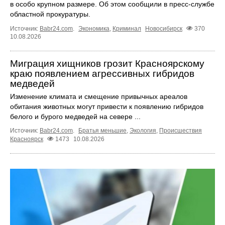
в особо крупном размере. Об этом сообщили в пресс-службе
областной прокуратуры.
Источник:
Babr24.com
.
Экономика
,
Криминал
Новосибирск
370
10.08.2026
Миграция хищников грозит Красноярскому
краю появлением агрессивных гибридов
медведей
Изменение климата и смещение привычных ареалов
обитания животных могут привести к появлению гибридов
белого и бурого медведей на севере ...
Источник:
Babr24.com
.
Братья меньшие
,
Экология
,
Происшествия
Красноярск
1473
10.08.2026