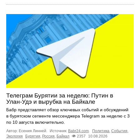
Телеграм Бурятии за неделю: Путин в
Улан‑Удэ и вырубка на Байкале
Бабр представляет обзор ключевых событий и обсуждений
в бурятском сегменте мессенджера Telegram за неделю с 3
по 10 августа включительно.
Автор: Есения Линней.
Источник:
Babr24.com
.
Политика
,
События
,
Экология
Бурятия
,
Россия
,
Байкал
2357
10.08.2026