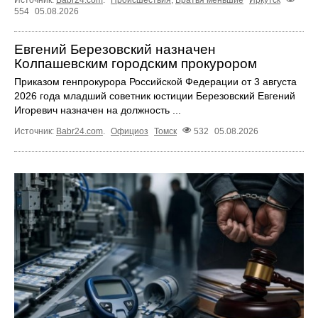
Источник:
Babr24.com
.
Происшествия
,
Братья меньшие
Иркутск
554
05.08.2026
Евгений Березовский назначен
Колпашевским городским прокурором
Приказом генпрокурора Российской Федерации от 3 августа
2026 года младший советник юстиции Березовский Евгений
Игоревич назначен на должность ...
Источник:
Babr24.com
.
Официоз
Томск
532
05.08.2026