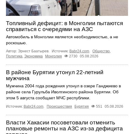
Топливный дефицит: в Монголии пытаются
справиться с очередями на АЗС
Автомобиль в Монголии является необходимостью, а не
роскошью.
Автор: Эрнест Баатырев.
Источник:
Babr24.com
.
Общество
,
Политика
,
Экономика
Монголия
2730
05.08.2026
В районе Бурятии утонул 22-летний
мужчина
Мужчина 2004 года рождения утонул в озере Ганджиево в
районе села Гурульба Иволгинского района Бурятии. Об
этом 5 августа сообщает МЧС республики.
Источник:
Babr24.com
.
Происшествия
Бурятия
551
05.08.2026
Власти Хакасии посоветовали отменить
плановые ремонты на АЗС из-за дефицита