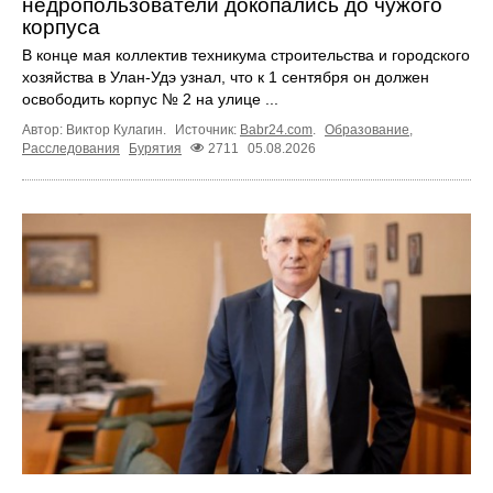
недропользователи докопались до чужого
корпуса
В конце мая коллектив техникума строительства и городского
хозяйства в Улан-Удэ узнал, что к 1 сентября он должен
освободить корпус № 2 на улице ...
Автор: Виктор Кулагин.
Источник:
Babr24.com
.
Образование
,
Расследования
Бурятия
2711
05.08.2026