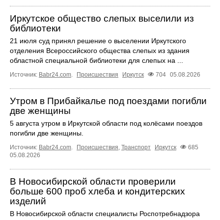
Иркутское общество слепых выселили из
библиотеки
21 июля суд принял решение о выселении Иркутского
отделения Всероссийского общества слепых из здания
областной специальной библиотеки для слепых на ...
Источник:
Babr24.com
.
Происшествия
Иркутск
704
05.08.2026
Утром в Прибайкалье под поездами погибли
две женщины
5 августа утром в Иркутской области под колёсами поездов
погибли две женщины.
Источник:
Babr24.com
.
Происшествия
,
Транспорт
Иркутск
685
05.08.2026
В Новосибирской области проверили
больше 600 проб хлеба и кондитерских
изделий
В Новосибирской области специалисты Роспотребнадзора