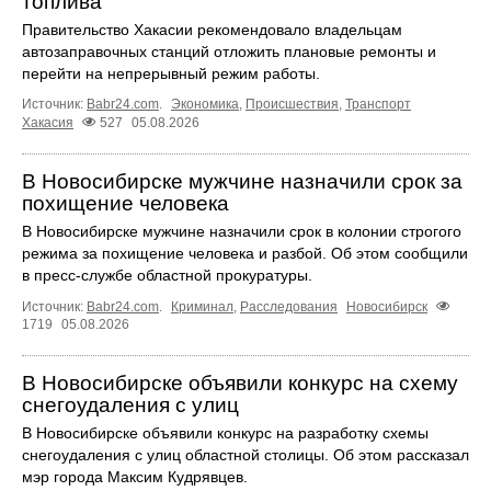
топлива
Правительство Хакасии рекомендовало владельцам
автозаправочных станций отложить плановые ремонты и
перейти на непрерывный режим работы.
Источник:
Babr24.com
.
Экономика
,
Происшествия
,
Транспорт
Хакасия
527
05.08.2026
В Новосибирске мужчине назначили срок за
похищение человека
В Новосибирске мужчине назначили срок в колонии строгого
режима за похищение человека и разбой. Об этом сообщили
в пресс-службе областной прокуратуры.
Источник:
Babr24.com
.
Криминал
,
Расследования
Новосибирск
1719
05.08.2026
В Новосибирске объявили конкурс на схему
снегоудаления с улиц
В Новосибирске объявили конкурс на разработку схемы
снегоудаления с улиц областной столицы. Об этом рассказал
мэр города Максим Кудрявцев.