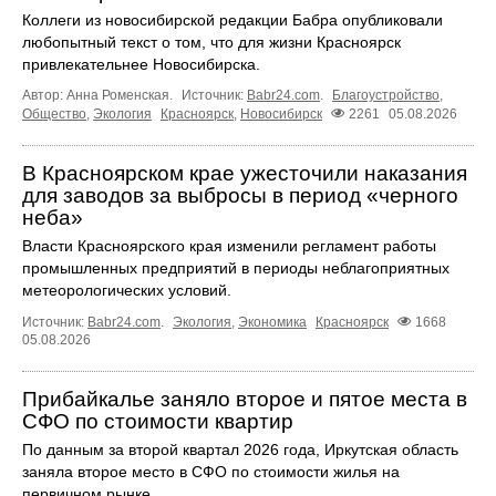
Коллеги из новосибирской редакции Бабра опубликовали
любопытный текст о том, что для жизни Красноярск
привлекательнее Новосибирска.
Автор: Анна Роменская.
Источник:
Babr24.com
.
Благоустройство
,
Общество
,
Экология
Красноярск
,
Новосибирск
2261
05.08.2026
В Красноярском крае ужесточили наказания
для заводов за выбросы в период «черного
неба»
Власти Красноярского края изменили регламент работы
промышленных предприятий в периоды неблагоприятных
метеорологических условий.
Источник:
Babr24.com
.
Экология
,
Экономика
Красноярск
1668
05.08.2026
Прибайкалье заняло второе и пятое места в
СФО по стоимости квартир
По данным за второй квартал 2026 года, Иркутская область
заняла второе место в СФО по стоимости жилья на
первичном рынке.