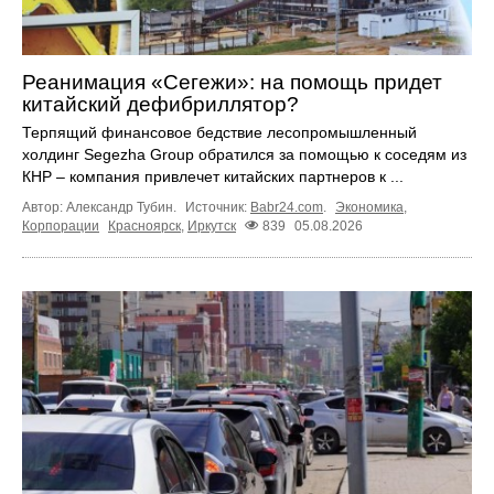
Реанимация «Сегежи»: на помощь придет
китайский дефибриллятор?
Терпящий финансовое бедствие лесопромышленный
холдинг Segezha Group обратился за помощью к соседям из
КНР – компания привлечет китайских партнеров к ...
Автор: Александр Тубин.
Источник:
Babr24.com
.
Экономика
,
Корпорации
Красноярск
,
Иркутск
839
05.08.2026