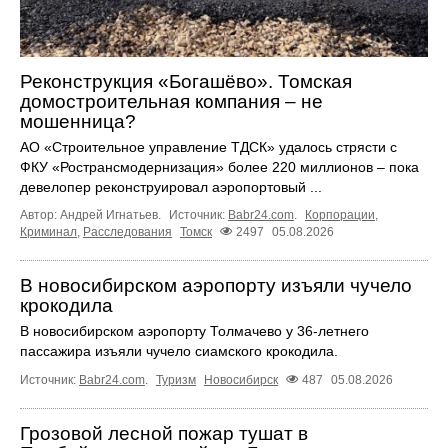
Реконструкция «Богашёво». Томская
домостроительная компания – не
мошенница?
АО «Строительное управление ТДСК» удалось стрясти с
ФКУ «Ространсмодернизация» более 220 миллионов – пока
девелопер реконструировал аэропортовый ...
Автор: Андрей Игнатьев.
Источник:
Babr24.com
.
Корпорации
,
Криминал
,
Расследования
Томск
2497
05.08.2026
В новосибирском аэропорту изъяли чучело
крокодила
В новосибирском аэропорту Толмачево у 36-летнего
пассажира изъяли чучело сиамского крокодила.
Источник:
Babr24.com
.
Туризм
Новосибирск
487
05.08.2026
Грозовой лесной пожар тушат в