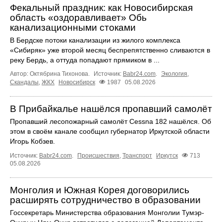
Фекальный праздник: как Новосибирская
область «оздоравливает» Обь
канализационными стоками
В Бердске потоки канализации из жилого комплекса
«Сибиряк» уже второй месяц беспрепятственно сливаются в
реку Бердь, а оттуда попадают прямиком в ...
Автор: Октябрина Тихонова.
Источник:
Babr24.com
.
Экология
,
Скандалы
,
ЖКХ
Новосибирск
1987
05.08.2026
В Прибайкалье нашёлся пропавший самолёт
Пропавший лесопожарный самолёт Cessna 182 нашёлся. Об
этом в своём канале сообщил губернатор Иркутской области
Игорь Кобзев.
Источник:
Babr24.com
.
Происшествия
,
Транспорт
Иркутск
713
05.08.2026
Монголия и Южная Корея договорились
расширять сотрудничество в образовании
Госсекретарь Министерства образования Монголии Тумэр-