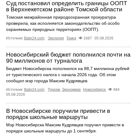
Суд постановил определить границы ООПТ
в Верхнекетском районе Томской области
Томская межрайонная природоохранная прокуратура
проверила, как исполняется законодательство об особо
охраняемых природных территориях (ООПТ).
Источник:
Babr24.com
.
Экология
Томск
1687
05.08.2026
Новосибирский бюджет пополнился почти на
90 миллионов от турналога
Бюджет Новосибирска пополнился на 88,7 миллиона рублей
от туристического налога с начала 2026 года. Об этом
сообщил мэр города Максим Кудрявцев.
Источник:
Babr24.com
.
Туризм
,
Экономика
Новосибирск
484
05.08.2026
В Новосибирске поручили привести в
порядок школьные маршруты
Мэр Новосибирска Максим Кудрявцев поручил привести в
порядок школьные маршруты до 1 сентября.