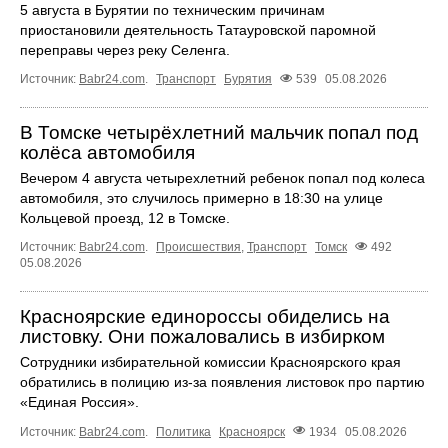
5 августа в Бурятии по техническим причинам
приостановили деятельность Татауровской паромной
переправы через реку Селенга.
Источник:
Babr24.com
.
Транспорт
Бурятия
539
05.08.2026
В Томске четырёхлетний мальчик попал под
колёса автомобиля
Вечером 4 августа четырехлетний ребенок попал под колеса
автомобиля, это случилось примерно в 18:30 на улице
Кольцевой проезд, 12 в Томске.
Источник:
Babr24.com
.
Происшествия
,
Транспорт
Томск
492
05.08.2026
Красноярские единороссы обиделись на
листовку. Они пожаловались в избирком
Сотрудники избирательной комиссии Красноярского края
обратились в полицию из-за появления листовок про партию
«Единая Россия».
Источник:
Babr24.com
.
Политика
Красноярск
1934
05.08.2026