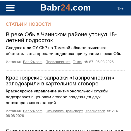
Babr
24
.com
18+
СТАТЬИ И НОВОСТИ
В реке Обь в Чаинском районе утонул 15-
летний подросток
Следователи СУ СКР по Томской области выясняют
обстоятельства пропажи подростка при купании в реке Обь.
Источник:
Babr24.com
.
Происшествия
Томск
87
06.08.2026
Красноярские заправки «Газпромнефти»
заподозрили в картельном сговоре
Красноярское управление антимонопольной службы
подозревает в ценовом сговоре владельцев двух
автозаправочных станций.
Источник:
Babr24.com
.
Экономика
,
Транспорт
Красноярск
214
06.08.2026