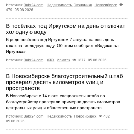
Источник:
Babr24.com
.
Недвижимость
,
Экономика
Новосибирск
479
05.08.2026
В посёлках под Иркутском на день отключат
холодную воду
В ряде посёлков под Иркутском 7 августа на весь день
отключат холодную воду. Об этом сообщает «Водоканал
Иркутска».
Источник:
Babr24.com
.
ЖКХ
Иркутск
1877
05.08.2026
В Новосибирске благоустроительный штаб
проверил десять километров улиц и
пространств
В Новосибирске с 14 июля специалисты штаба по
благоустройству проверили примерно десять километров
центральных улиц и общественных пространств.
Источник:
Babr24.com
.
Недвижимость
Новосибирск
482
05.08.2026