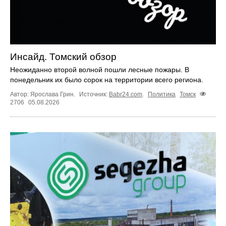
Инсайд. Томский обзор
Неожиданно второй волной пошли лесные пожары. В
понедельник их было сорок на территории всего региона.
Автор: Ярослава Грин.
Источник:
Babr24.com
.
Политика
Томск
2706
05.08.2026