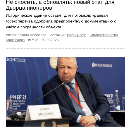
Не сносить, а обновлять: новый этап для
Дворца пионеров
Историческое здание оставят для потомков: краевая
госэкспертиза одобрила предпроектную документацию с
учётом сохранности объекта.
Автор: Ксюша Морозова.
Источник:
Babr24.com
.
Благоустройство
Красноярск
518
05.08.2026