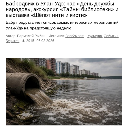
Бабродвиж в Улан-Удэ: час «День дружбы
народов», экскурсия «Тайны библиотеки» и
выставка «Шёпот нити и кисти»
Бабр представляет список самых интересных мероприятий
Улан-Удэ на предстоящую неделю.
Автор: Бармалей Рыбин.
Источник:
Babr24.com
.
Культура
,
События
Бурятия
2915
05.08.2026