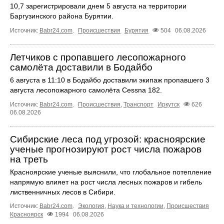
10,7 зарегистрировали днем 5 августа на территории
Баргузинского района Бурятии.
Источник:
Babr24.com
.
Происшествия
Бурятия
504
06.08.2026
Летчиков с пропавшего лесопожарного
самолёта доставили в Бодайбо
6 августа в 11:10 в Бодайбо доставили экипаж пропавшего 3
августа лесопожарного самолёта Cessna 182.
Источник:
Babr24.com
.
Происшествия
,
Транспорт
Иркутск
626
06.08.2026
Сибирские леса под угрозой: красноярские
ученые прогнозируют рост числа пожаров
на треть
Красноярские ученые выяснили, что глобальное потепление
напрямую влияет на рост числа лесных пожаров и гибель
лиственничных лесов в Сибири.
Источник:
Babr24.com
.
Экология
,
Наука и технологии
,
Происшествия
Красноярск
1994
06.08.2026