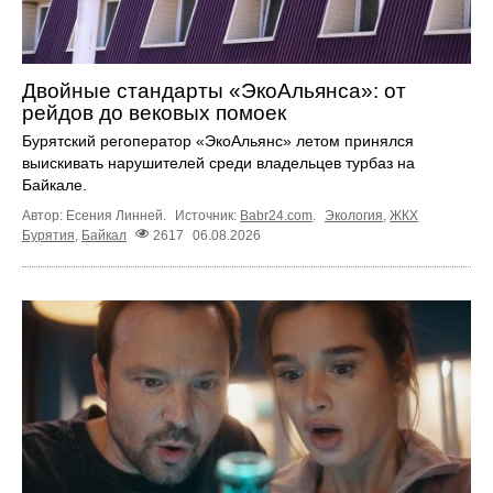
Двойные стандарты «ЭкоАльянса»: от
рейдов до вековых помоек
Бурятский регоператор «ЭкоАльянс» летом принялся
выискивать нарушителей среди владельцев турбаз на
Байкале.
Автор: Есения Линней.
Источник:
Babr24.com
.
Экология
,
ЖКХ
Бурятия
,
Байкал
2617
06.08.2026