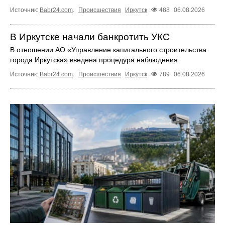
Источник:
Babr24.com
.
Происшествия
Иркутск
488
06.08.2026
В Иркутске начали банкротить УКС
В отношении АО «Управление капитального строительства
города Иркутска» введена процедура наблюдения.
Источник:
Babr24.com
.
Происшествия
Иркутск
789
06.08.2026