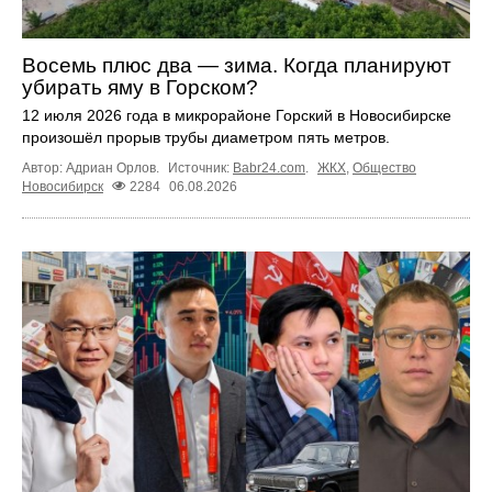
Восемь плюс два — зима. Когда планируют
убирать яму в Горском?
12 июля 2026 года в микрорайоне Горский в Новосибирске
произошёл прорыв трубы диаметром пять метров.
Автор: Адриан Орлов.
Источник:
Babr24.com
.
ЖКХ
,
Общество
Новосибирск
2284
06.08.2026