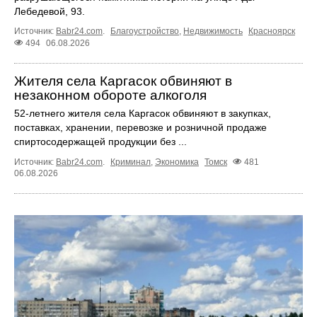
Лебедевой, 93.
Источник:
Babr24.com
.
Благоустройство
,
Недвижимость
Красноярск
494
06.08.2026
Жителя села Каргасок обвиняют в
незаконном обороте алкоголя
52-летнего жителя села Каргасок обвиняют в закупках,
поставках, хранении, перевозке и розничной продаже
спиртосодержащей продукции без ...
Источник:
Babr24.com
.
Криминал
,
Экономика
Томск
481
06.08.2026