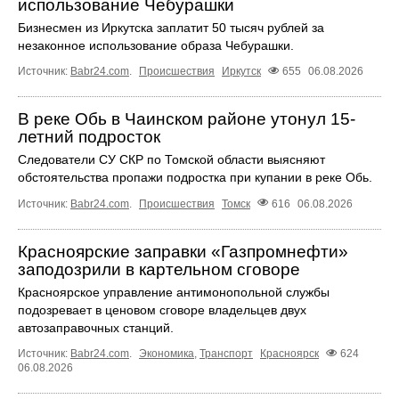
использование Чебурашки
Бизнесмен из Иркутска заплатит 50 тысяч рублей за
незаконное использование образа Чебурашки.
Источник:
Babr24.com
.
Происшествия
Иркутск
655
06.08.2026
В реке Обь в Чаинском районе утонул 15-
летний подросток
Следователи СУ СКР по Томской области выясняют
обстоятельства пропажи подростка при купании в реке Обь.
Источник:
Babr24.com
.
Происшествия
Томск
616
06.08.2026
Красноярские заправки «Газпромнефти»
заподозрили в картельном сговоре
Красноярское управление антимонопольной службы
подозревает в ценовом сговоре владельцев двух
автозаправочных станций.
Источник:
Babr24.com
.
Экономика
,
Транспорт
Красноярск
624
06.08.2026