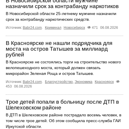
В Новосибирской области мужчине
назначили срок за контрабанду наркотиков
В Новосибирской области 25-летнему мужчине назначили
срок за контрабанду наркотических средств.
Источник:
Babr24.com
.
Криминал
Новосибирск
471
06.08.2026
В Красноярске не нашли подрядчика для
моста на остров Татышев за миллиард
рублей
В Красноярске не состоялись торги на строительство нового
велопешеходного моста, который должен связать
микрорайон Зеленая Роща и остров Татышев.
Источник:
Babr24.com
.
Благоустройство
,
Экономика
Красноярск
453
06.08.2026
Трое детей попали в больницу после ДТП в
Шелеховском районе
В ДТП в Шелеховском районе пострадало восемь человек, в
том числе трое детей. Об этом сообщила пресс‑служба ГАИ
Иркутской области.