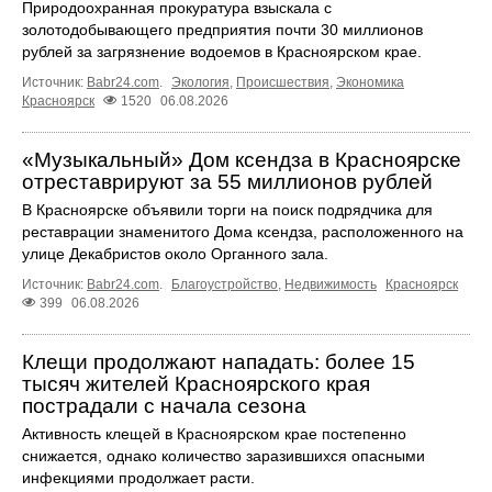
Природоохранная прокуратура взыскала с
золотодобывающего предприятия почти 30 миллионов
рублей за загрязнение водоемов в Красноярском крае.
Источник:
Babr24.com
.
Экология
,
Происшествия
,
Экономика
Красноярск
1520
06.08.2026
«Музыкальный» Дом ксендза в Красноярске
отреставрируют за 55 миллионов рублей
В Красноярске объявили торги на поиск подрядчика для
реставрации знаменитого Дома ксендза, расположенного на
улице Декабристов около Органного зала.
Источник:
Babr24.com
.
Благоустройство
,
Недвижимость
Красноярск
399
06.08.2026
Клещи продолжают нападать: более 15
тысяч жителей Красноярского края
пострадали с начала сезона
Активность клещей в Красноярском крае постепенно
снижается, однако количество заразившихся опасными
инфекциями продолжает расти.