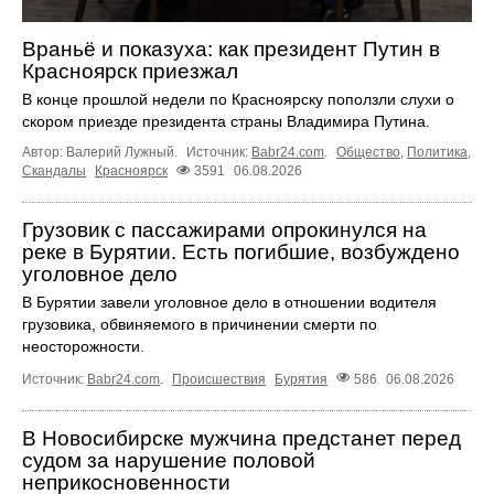
Враньё и показуха: как президент Путин в
Красноярск приезжал
В конце прошлой недели по Красноярску поползли слухи о
скором приезде президента страны Владимира Путина.
Автор: Валерий Лужный.
Источник:
Babr24.com
.
Общество
,
Политика
,
Скандалы
Красноярск
3591
06.08.2026
Грузовик с пассажирами опрокинулся на
реке в Бурятии. Есть погибшие, возбуждено
уголовное дело
В Бурятии завели уголовное дело в отношении водителя
грузовика, обвиняемого в причинении смерти по
неосторожности.
Источник:
Babr24.com
.
Происшествия
Бурятия
586
06.08.2026
В Новосибирске мужчина предстанет перед
судом за нарушение половой
неприкосновенности