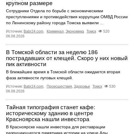
крупном размере
Сотрудники Отдела по борьбе с экономическими
преступлениями и противодействия коррупции ОМВД России
по Ленинскому району города Томска выявили ...
Источник:
Babr24.com
.
Криминал
,
Экономика
Томск
520
06.08.2026
В Томской области за неделю 186
пострадавших от клещей. Скоро у них новый
пик активности
В ближайшее время в Томской области ожидается вторая
фаза активности луговых клещей.
Источник:
Babr24.com
.
Происшествия
,
Здоровье
Томск
530
06.08.2026
Тайная типография станет кафе:
историческому зданию в центре
Красноярска нашли инвестора
В Красноярске нашли инвестора для реставрации
разрушающегося памятника истории на улице Ады