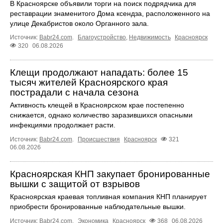
В Красноярске объявили торги на поиск подрядчика для
реставрации знаменитого Дома ксендза, расположенного на
улице Декабристов около Органного зала.
Источник:
Babr24.com
.
Благоустройство
,
Недвижимость
Красноярск
320
06.08.2026
Клещи продолжают нападать: более 15
тысяч жителей Красноярского края
пострадали с начала сезона
Активность клещей в Красноярском крае постепенно
снижается, однако количество заразившихся опасными
инфекциями продолжает расти.
Источник:
Babr24.com
.
Происшествия
Красноярск
321
06.08.2026
Красноярская КНП закупает бронированные
вышки с защитой от взрывов
Красноярская краевая топливная компания КНП планирует
приобрести бронированные наблюдательные вышки.
Источник:
Babr24.com
.
Экономика
Красноярск
368
06.08.2026