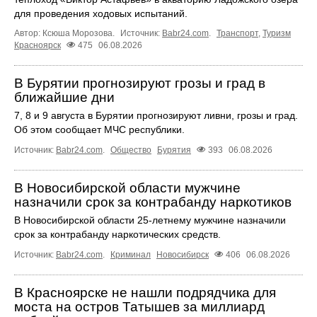
для проведения ходовых испытаний.
Автор: Ксюша Морозова.
Источник:
Babr24.com
.
Транспорт
,
Туризм
Красноярск
475
06.08.2026
В Бурятии прогнозируют грозы и град в
ближайшие дни
7, 8 и 9 августа в Бурятии прогнозируют ливни, грозы и град.
Об этом сообщает МЧС республики.
Источник:
Babr24.com
.
Общество
Бурятия
393
06.08.2026
В Новосибирской области мужчине
назначили срок за контрабанду наркотиков
В Новосибирской области 25-летнему мужчине назначили
срок за контрабанду наркотических средств.
Источник:
Babr24.com
.
Криминал
Новосибирск
406
06.08.2026
В Красноярске не нашли подрядчика для
моста на остров Татышев за миллиард