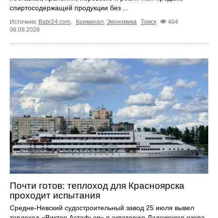
спиртосодержащей продукции без ...
Источник:
Babr24.com
.
Криминал
,
Экономика
Томск
404
06.08.2026
Почти готов: теплоход для Красноярска
проходит испытания
Средне-Невский судостроительный завод 25 июля вывел
теплоход «Виктор Астафьев» в акваторию Ладожского озера