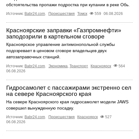
обстоятельства пропажи подростка при купании в реке Обь.
Источник:
Babr24.com
.
Происшествия
Томск
559
06.08.2026
Красноярские заправки «Газпромнефти»
заподозрили в картельном сговоре
Красноярское управление антимонопольной службы
подозревает в ценовом сговоре владельцев двух
автозаправочных станций.
Источник:
Babr24.com
.
Экономика
,
Транспорт
Красноярск
564
06.08.2026
Гидросамолет с пассажирами экстренно сел
на севере Красноярского края
На севере Красноярского края гидросамолет модели JAWS
совершил вынужденную посадку.
Источник:
Babr24.com
.
Происшествия
Красноярск
527
06.08.2026