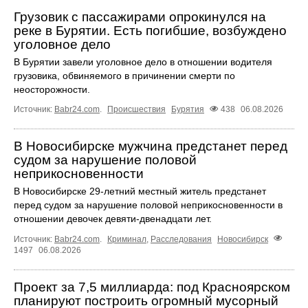
Грузовик с пассажирами опрокинулся на
реке в Бурятии. Есть погибшие, возбуждено
уголовное дело
В Бурятии завели уголовное дело в отношении водителя
грузовика, обвиняемого в причинении смерти по
неосторожности.
Источник:
Babr24.com
.
Происшествия
Бурятия
438
06.08.2026
В Новосибирске мужчина предстанет перед
судом за нарушение половой
неприкосновенности
В Новосибирске 29-летний местный житель предстанет
перед судом за нарушение половой неприкосновенности в
отношении девочек девяти-двенадцати лет.
Источник:
Babr24.com
.
Криминал
,
Расследования
Новосибирск
1497
06.08.2026
Проект за 7,5 миллиарда: под Красноярском
планируют построить огромный мусорный