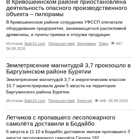
В Кривошеинском районе приостановлена
деятельность опасного производственного
объекта – пилорамы
В Кривошеинском районе сотрудники УФССП опечатали
оборудование предприятия, занимающегося распиловкой
древесины, и пункты приема и отгрузки продукции.
Источник:
Babr24.com
.
Происшествия
,
Экономика
Томск
497
06.08.2026
Землетрясение магнитудой 3,7 произошло в
Баргузинском районе Бурятии
Землетрясение магнитудой 3,7 и энергетическим классом
10,7 зарегистрировали днем 5 августа на территории
Баргузинского района Бурятии.
Источник:
Babr24.com
.
Происшествия
Бурятия
448
06.08.2026
Летчиков с пропавшего лесопожарного
самолёта доставили в Бодайбо
6 августа в 11:10 в Бодайбо доставили экипаж пропавшего 3
августа лесопожарного самолёта Cessna 182.