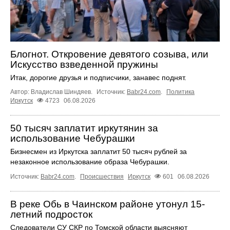
Блогнот. Откровение девятого созыва, или
Искусство взведенной пружины
Итак, дорогие друзья и подписчики, занавес поднят.
Автор: Владислав Шиндяев.
Источник:
Babr24.com
.
Политика
Иркутск
4723
06.08.2026
50 тысяч заплатит иркутянин за
использование Чебурашки
Бизнесмен из Иркутска заплатит 50 тысяч рублей за
незаконное использование образа Чебурашки.
Источник:
Babr24.com
.
Происшествия
Иркутск
601
06.08.2026
В реке Обь в Чаинском районе утонул 15-
летний подросток
Следователи СУ СКР по Томской области выясняют