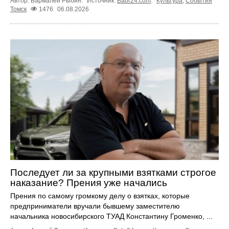
Автор: Бармалей Рыбин.
Источник:
Babr24.com
.
Культура
,
События
Томск
1476
06.08.2026
Последует ли за крупными взятками строгое
наказание? Прения уже начались
Прения по самому громкому делу о взятках, которые
предприниматели вручали бывшему заместителю
начальника новосибирского ТУАД Константину Громенко, ...