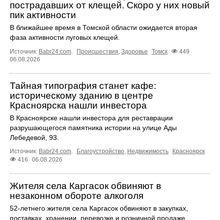
пострадавших от клещей. Скоро у них новый
пик активности
В ближайшее время в Томской области ожидается вторая
фаза активности луговых клещей.
Источник:
Babr24.com
.
Происшествия
,
Здоровье
Томск
449
06.08.2026
Тайная типография станет кафе:
историческому зданию в центре
Красноярска нашли инвестора
В Красноярске нашли инвестора для реставрации
разрушающегося памятника истории на улице Ады
Лебедевой, 93.
Источник:
Babr24.com
.
Благоустройство
,
Недвижимость
Красноярск
416
06.08.2026
Жителя села Каргасок обвиняют в
незаконном обороте алкоголя
52-летнего жителя села Каргасок обвиняют в закупках,
поставках, хранении, перевозке и розничной продаже