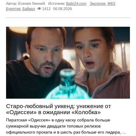
Автор: Есения Линней.
Источник:
Babr24.com
.
Экология
,
ЖКХ
Бурятия
,
Байкал
1412
06.08.2026
Старо-любовный уикенд: унижение от
«Одиссеи» в ожидании «Колобка»
Пиратская «Одиссея» в одну каску собрала больше
суммарной выручки двадцати топовых релизов
официального проката и в шесть раз больше его лидера, ...