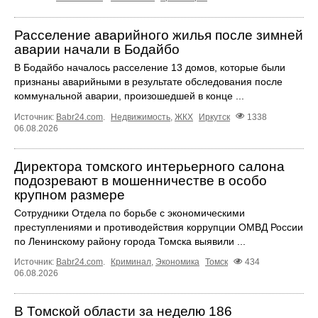
Расселение аварийного жилья после зимней
аварии начали в Бодайбо
В Бодайбо началось расселение 13 домов, которые были
признаны аварийными в результате обследования после
коммунальной аварии, произошедшей в конце ...
Источник:
Babr24.com
.
Недвижимость
,
ЖКХ
Иркутск
1338
06.08.2026
Директора томского интерьерного салона
подозревают в мошенничестве в особо
крупном размере
Сотрудники Отдела по борьбе с экономическими
преступлениями и противодействия коррупции ОМВД России
по Ленинскому району города Томска выявили ...
Источник:
Babr24.com
.
Криминал
,
Экономика
Томск
434
06.08.2026
В Томской области за неделю 186