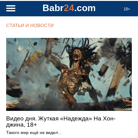
Babr
24
.com
18+
СТАТЬИ И НОВОСТИ
Видео дня. Жуткая «Надежда» На Хон-
джина, 18+
Такого мир ещё не видел...