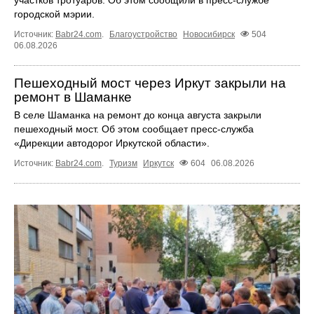
участков тротуаров. Об этом сообщили в пресс-службе
городской мэрии.
Источник:
Babr24.com
.
Благоустройство
Новосибирск
504
06.08.2026
Пешеходный мост через Иркут закрыли на
ремонт в Шаманке
В селе Шаманка на ремонт до конца августа закрыли
пешеходный мост. Об этом сообщает пресс‑служба
«Дирекции автодорог Иркутской области».
Источник:
Babr24.com
.
Туризм
Иркутск
604
06.08.2026