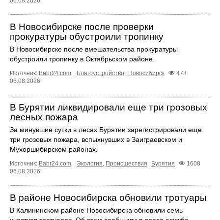
06.08.2026
В Новосибирске после проверки
прокуратуры обустроили тропинку
В Новосибирске после вмешательства прокуратуры
обустроили тропинку в Октябрьском районе.
Источник:
Babr24.com
.
Благоустройство
Новосибирск
473
06.08.2026
В Бурятии ликвидировали еще три грозовых
лесных пожара
За минувшие сутки в лесах Бурятии зарегистрировали еще
три грозовых пожара, вспыхнувших в Заиграевском и
Мухоршибирском районах.
Источник:
Babr24.com
.
Экология
,
Происшествия
Бурятия
1608
06.08.2026
В районе Новосибирска обновили тротуары
В Калининском районе Новосибирска обновили семь