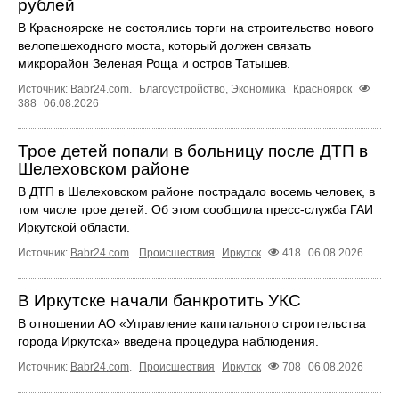
рублей
В Красноярске не состоялись торги на строительство нового
велопешеходного моста, который должен связать
микрорайон Зеленая Роща и остров Татышев.
Источник:
Babr24.com
.
Благоустройство
,
Экономика
Красноярск
388
06.08.2026
Трое детей попали в больницу после ДТП в
Шелеховском районе
В ДТП в Шелеховском районе пострадало восемь человек, в
том числе трое детей. Об этом сообщила пресс‑служба ГАИ
Иркутской области.
Источник:
Babr24.com
.
Происшествия
Иркутск
418
06.08.2026
В Иркутске начали банкротить УКС
В отношении АО «Управление капитального строительства
города Иркутска» введена процедура наблюдения.
Источник:
Babr24.com
.
Происшествия
Иркутск
708
06.08.2026