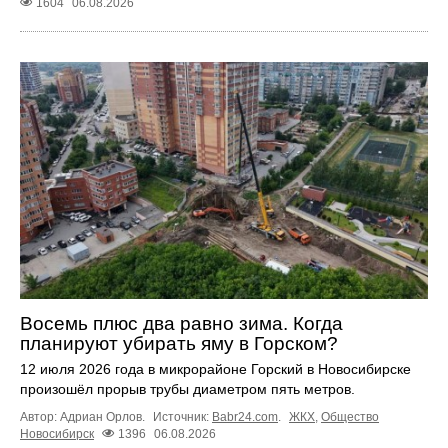
1604
06.08.2026
Восемь плюс два равно зима. Когда
планируют убирать яму в Горском?
12 июля 2026 года в микрорайоне Горский в Новосибирске
произошёл прорыв трубы диаметром пять метров.
Автор: Адриан Орлов.
Источник:
Babr24.com
.
ЖКХ
,
Общество
Новосибирск
1396
06.08.2026