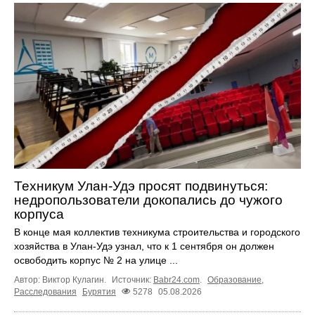
Техникум Улан-Удэ просят подвинуться:
недропользователи докопались до чужого
корпуса
В конце мая коллектив техникума строительства и городского
хозяйства в Улан-Удэ узнал, что к 1 сентября он должен
освободить корпус № 2 на улице ...
Автор: Виктор Кулагин.
Источник:
Babr24.com
.
Образование
,
Расследования
Бурятия
5278
05.08.2026