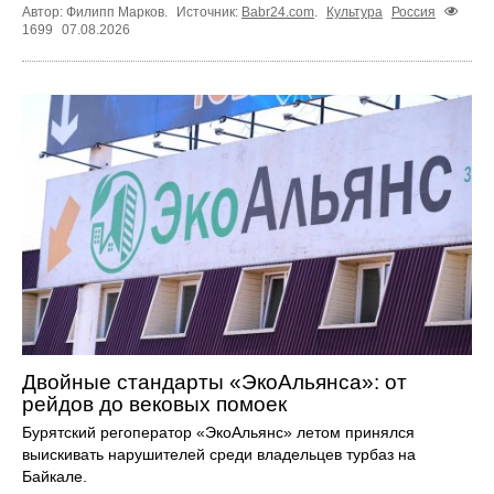
Автор: Филипп Марков.
Источник:
Babr24.com
.
Культура
Россия
1699
07.08.2026
Двойные стандарты «ЭкоАльянса»: от
рейдов до вековых помоек
Бурятский регоператор «ЭкоАльянс» летом принялся
выискивать нарушителей среди владельцев турбаз на
Байкале.