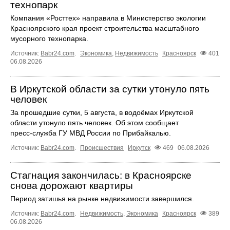
технопарк
Компания «Росттех» направила в Министерство экологии
Красноярского края проект строительства масштабного
мусорного технопарка.
Источник:
Babr24.com
.
Экономика
,
Недвижимость
Красноярск
401
06.08.2026
В Иркутской области за сутки утонуло пять
человек
За прошедшие сутки, 5 августа, в водоёмах Иркутской
области утонуло пять человек. Об этом сообщает
пресс‑служба ГУ МВД России по Прибайкалью.
Источник:
Babr24.com
.
Происшествия
Иркутск
469
06.08.2026
Стагнация закончилась: в Красноярске
снова дорожают квартиры
Период затишья на рынке недвижимости завершился.
Источник:
Babr24.com
.
Недвижимость
,
Экономика
Красноярск
389
06.08.2026