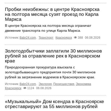
Пробки неизбежны: в центре Красноярска
на полтора месяца сузят проезд по Карла
Маркса
В центре Красноярска на полтора месяца ограничат
движение транспорта по улице Карла Маркса.
Источник:
Babr24.com
.
Транспорт
Красноярск
388
06.08.2026
Золотодобытчики заплатили 30 миллионов
рублей за отравление рек в Красноярском
крае
Природоохранная прокуратура взыскала с
золотодобывающего предприятия почти 30 миллионов
рублей за загрязнение водоемов в Красноярском крае.
Источник:
Babr24.com
.
Экология
,
Происшествия
,
Экономика
Красноярск
1124
06.08.2026
«Музыкальный» Дом ксендза в Красноярске
отреставрируют за 55 миллионов рублей