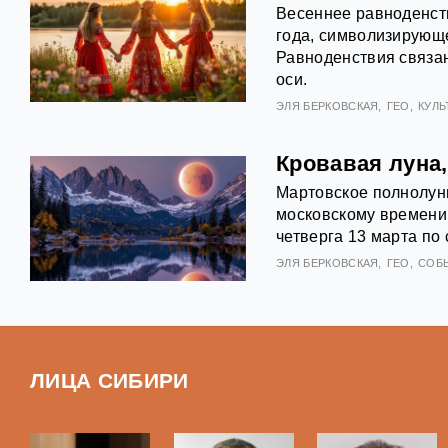
Весеннее равноденст
года, символизирующ
Равноденствия связан
оси.
ЭЛЯ БЕРКОВСКАЯ
ГЕО
КУЛЬ
Кровавая луна
Мартовское полнолуние
московскому времени 
четверга 13 марта по 
ЭЛЯ БЕРКОВСКАЯ
ГЕО
СОБ
ЛИЦА СИБИРИ