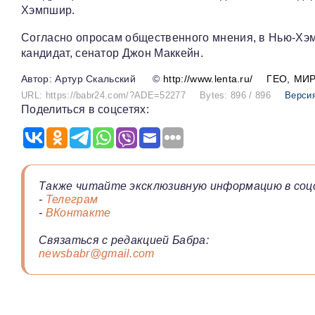
Хэмпшир.
Согласно опросам общественного мнения, в Нью-Хэ
кандидат, сенатор Джон Маккейн.
Артур Скальский
©
http://www.lenta.ru/
ГЕО
МИ
URL: https://babr24.com/?ADE=52277
Bytes: 896 / 896
Версия
Поделиться в соцсетях:
Также читайте эксклюзивную информацию в соц
-
Телеграм
-
ВКонтакте
Связаться с редакцией Бабра:
newsbabr@gmail.com