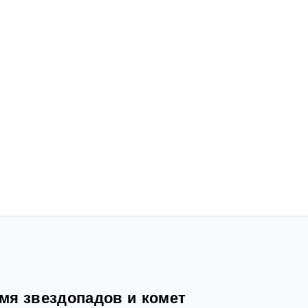
мя звездопадов и комет