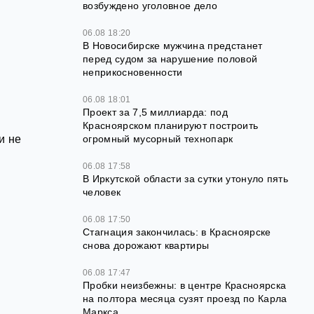
возбуждено уголовное дело
06.08 18:20
В Новосибирске мужчина предстанет
перед судом за нарушение половой
неприкосновенности
06.08 18:01
Проект за 7,5 миллиарда: под
Красноярском планируют построить
огромный мусорный технопарк
и не
06.08 17:58
В Иркутской области за сутки утонуло пять
человек
06.08 17:50
Стагнация закончилась: в Красноярске
снова дорожают квартиры
06.08 17:47
Пробки неизбежны: в центре Красноярска
на полтора месяца сузят проезд по Карла
Маркса