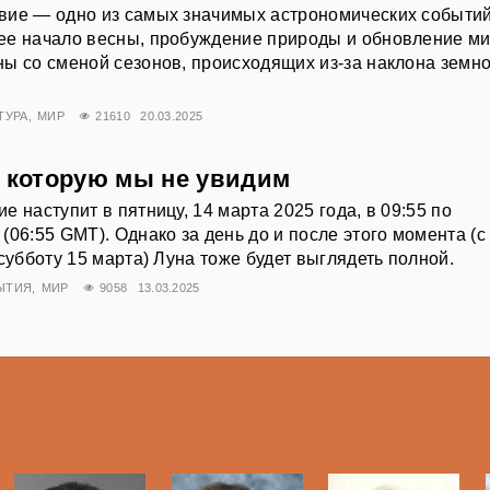
вие — одно из самых значимых астрономических событи
ее начало весны, пробуждение природы и обновление ми
ы со сменой сезонов, происходящих из-за наклона земн
ТУРА
МИР
21610
20.03.2025
, которую мы не увидим
 наступит в пятницу, 14 марта 2025 года, в 09:55 по
(06:55 GMT). Однако за день до и после этого момента (с
субботу 15 марта) Луна тоже будет выглядеть полной.
ЫТИЯ
МИР
9058
13.03.2025