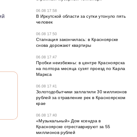
06.08 17:58
В Иркутской области за сутки утонуло пять
ий
человек
06.08 17:50
Стагнация закончилась: в Красноярске
снова дорожают квартиры
06.08 17:47
Пробки неизбежны: в центре Красноярска
на полтора месяца сузят проезд по Карла
Маркса
06.08 17:41
Золотодобытчики заплатили 30 миллионов
рублей за отравление рек в Красноярском
крае
06.08 17:40
«Музыкальный» Дом ксендза в
Красноярске отреставрируют за 55
миллионов рублей