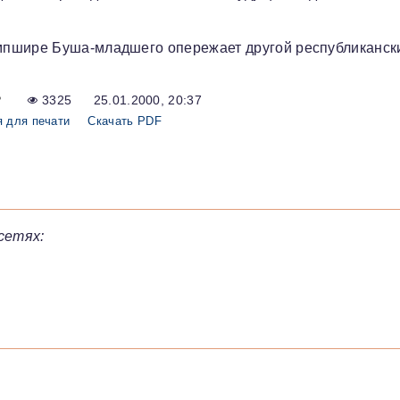
мпшире Буша-младшего опережает другой республиканск
Р
3325
25.01.2000, 20:37
 для печати
Скачать PDF
сетях: