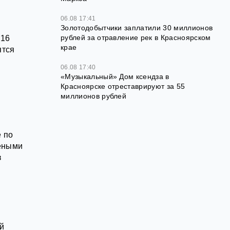
06.08 17:41
Золотодобытчики заплатили 30 миллионов
рублей за отравление рек в Красноярском
016
крае
ятся
06.08 17:40
«Музыкальный» Дом ксендза в
Красноярске отреставрируют за 55
миллионов рублей
е по
чёными
з
ый