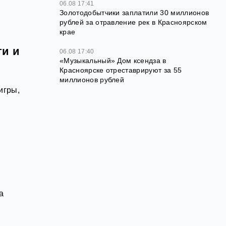
06.08 17:41
Золотодобытчики заплатили 30 миллионов
рублей за отравление рек в Красноярском
крае
ти и
06.08 17:40
«Музыкальный» Дом ксендза в
Красноярске отреставрируют за 55
миллионов рублей
игры,
а