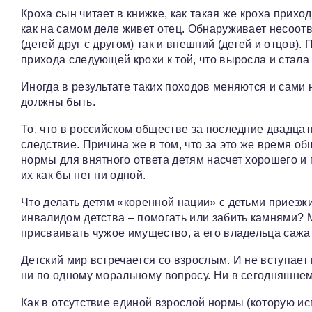
Кроха сын читает в книжке, как такая же кроха приходи
как на самом деле живет отец. Обнаруживает несоотв
(детей друг с другом) так и внешний (детей и отцов).
прихода следующей крохи к той, что выросла и стала 
Иногда в результате таких походов меняются и сами
должны быть.
То, что в российском обществе за последние двадцат
следствие. Причина же в том, что за это же время 
нормы для внятного ответа детям насчет хорошего и п
их как бы нет ни одной.
Что делать детям «коренной нации» с детьми приезжи
инвалидом детства – помогать или забить камнями? 
присваивать чужое имущество, а его владельца сажа
Детский мир встречается со взрослым. И не вступает 
ни по одному моральному вопросу. Ни в сегодняшнем
Как в отсутствие единой взрослой нормы (которую ис