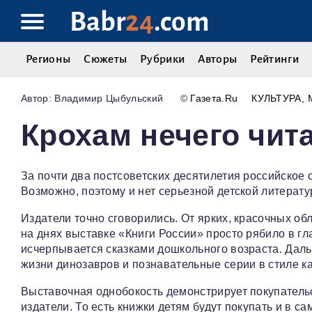
Babr
24
.com
Регионы
Сюжеты
Рубрики
Авторы
Рейтинги
Владимир Цыбульский
©
Газета.Ru
КУЛЬТУРА
Крохам нечего чит
За почти два постсоветских десятилетия российское о
Возможно, поэтому и нет серьезной детской литератур
Издатели точно сговорились. От ярких, красочных об
на днях выставке «Книги России» просто рябило в г
исчерпывается сказками дошкольного возраста. Даль
жизни динозавров и познавательные серии в стиле к
Выставочная однобокость демонстрирует покупательс
издатели. То есть книжки детям будут покупать и в 