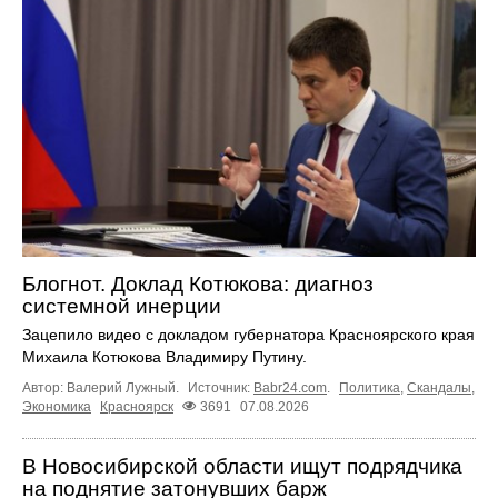
Блогнот. Доклад Котюкова: диагноз
системной инерции
Зацепило видео с докладом губернатора Красноярского края
Михаила Котюкова Владимиру Путину.
Автор: Валерий Лужный.
Источник:
Babr24.com
.
Политика
,
Скандалы
,
Экономика
Красноярск
3691
07.08.2026
В Новосибирской области ищут подрядчика
на поднятие затонувших барж