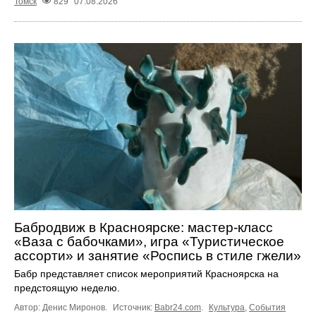
Томск
829
07.08.2026
Бабродвиж в Красноярске: мастер-класс
«Ваза с бабочками», игра «Туристическое
ассорти» и занятие «Роспись в стиле гжели»
Бабр представляет список мероприятий Красноярска на
предстоящую неделю.
Автор: Денис Миронов.
Источник:
Babr24.com
.
Культура
,
События