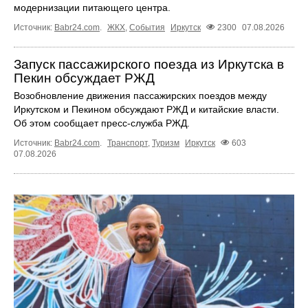
модернизации питающего центра.
Источник:
Babr24.com
.
ЖКХ
,
События
Иркутск
2300
07.08.2026
Запуск пассажирского поезда из Иркутска в
Пекин обсуждает РЖД
Возобновление движения пассажирских поездов между
Иркутском и Пекином обсуждают РЖД и китайские власти.
Об этом сообщает пресс‑служба РЖД.
Источник:
Babr24.com
.
Транспорт
,
Туризм
Иркутск
603
07.08.2026