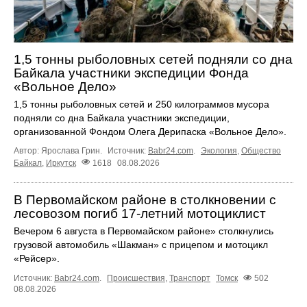
1,5 тонны рыболовных сетей подняли со дна
Байкала участники экспедиции Фонда
«Вольное Дело»
1,5 тонны рыболовных сетей и 250 килограммов мусора
подняли со дна Байкала участники экспедиции,
организованной Фондом Олега Дерипаска «Вольное Дело».
Автор: Ярослава Грин.
Источник:
Babr24.com
.
Экология
,
Общество
Байкал
,
Иркутск
1618
08.08.2026
В Первомайском районе в столкновении с
лесовозом погиб 17-летний мотоциклист
Вечером 6 августа в Первомайском районе» столкнулись
грузовой автомобиль «Шакман» с прицепом и мотоцикл
«Рейсер».
Источник:
Babr24.com
.
Происшествия
,
Транспорт
Томск
502
08.08.2026