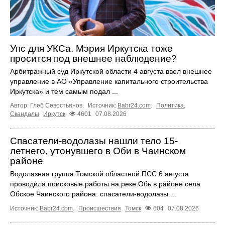
Упс для УКСа. Мэрия Иркутска тоже
просится под внешнее наблюдение?
Арбитражный суд Иркутской области 4 августа ввел внешнее
управление в АО «Управление капитального строительства
Иркутска» и тем самым подал ...
Автор: Глеб Севостьянов.
Источник:
Babr24.com
.
Политика
,
Скандалы
Иркутск
4601
07.08.2026
Спасатели-водолазы нашли тело 15-
летнего, утонувшего в Оби в Чаинском
районе
Водолазная группа Томской областной ПСС 6 августа
проводила поисковые работы на реке Обь в районе села
Обское Чаинского района: спасатели-водолазы ...
Источник:
Babr24.com
.
Происшествия
Томск
604
07.08.2026