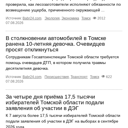
проверила, как лесозаготовители исполняют обязанности по
возмещению ущерба, причиненного окружающей ...
Источник:
Babr24.com
.
Экология
,
Экономика
Томск
2012
07.08.2026
В столкновении автомобилей в Томске
ранена 10-летняя девочка. Очевидцев
просят откликнуться
Сотрудникам Госавтоинспекции Томской области требуется
помощь очевидцев ДТП, в котором получила травмы
десятилетняя девочка.
Источник:
Babr24.com
.
Происшествия
,
Транспорт
Томск
622
07.08.2026
За четыре дня приёма 17,5 тысячи
избирателей Томской области подали
заявления об участии в ДЭГ
К 7 августа более 17,5 тысячи избирателей Томской области
подали заявления об участии в ДЭГ на выборах в сентябре
2026 года.