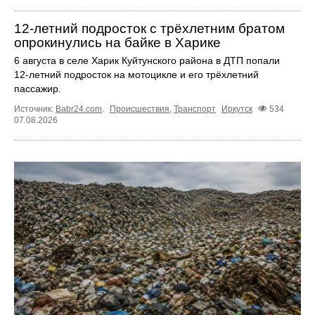
12‑летний подросток с трёхлетним братом
опрокинулись на байке в Харике
6 августа в селе Харик Куйтунского района в ДТП попали
12‑летний подросток на мотоцикле и его трёхлетний
пассажир.
Источник:
Babr24.com
.
Происшествия
,
Транспорт
Иркутск
534
07.08.2026