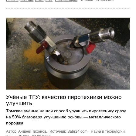
Учёные ТГУ: качество пиротехники можно
улучшить
Томские учёные нашли способ улучшить пиротехнику сразу
на 50% благодаря улучшению основы — металлического
порошка.
Автор: Андрей Тихонов.
Источник:
Babr24.com
.
Наука и технологии