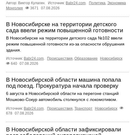
Автор: Виктор Кулагин.
Источник:
Babr24.com
.
Политика
,
Экономика
Монголия
3671
07.08.2026
В Новосибирске на территории детского
сада ввели режим повышенной готовности
В Новосибирске на территории детского сада №102 ввели
режим повышенной готовности из-за опасности обрушения
здания.
Источник:
Babr24.com
.
Происшествия
,
Образование
Новосибирск
640
07.08.2026
В Новосибирской области машина попала
под поезд. Прокуратура начала проверку
6 августа в Новосибирской области на перегоне станций
Мошково-Сокур автомобиль столкнулся с локомотивом.
Источник:
Babr24.com
.
Происшествия
,
Транспорт
Новосибирск
678
07.08.2026
В Новосибирской области зафиксировали