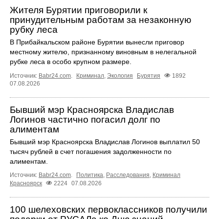
Жителя Бурятии приговорили к
принудительным работам за незаконную
рубку леса
В Прибайкальском районе Бурятии вынесли приговор
местному жителю, признанному виновным в нелегальной
рубке леса в особо крупном размере.
Источник:
Babr24.com
.
Криминал
,
Экология
Бурятия
1892
07.08.2026
Бывший мэр Красноярска Владислав
Логинов частично погасил долг по
алиментам
Бывший мэр Красноярска Владислав Логинов выплатил 50
тысяч рублей в счет погашения задолженности по
алиментам.
Источник:
Babr24.com
.
Политика
,
Расследования
,
Криминал
Красноярск
2224
07.08.2026
100 шелеховских первоклассников получили