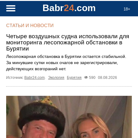
Babr
24
.com
18+
СТАТЬИ И НОВОСТИ
Четыре воздушных судна использовали для
мониторинга лесопожарной обстановки в
Бурятии
Лесопожарная обстановка в Бурятии остается стабильной.
За минувшие сутки новых очагов не зарегистрировали,
действующих возгораний нет.
Источник:
Babr24.com
.
Экология
Бурятия
590
08.08.2026