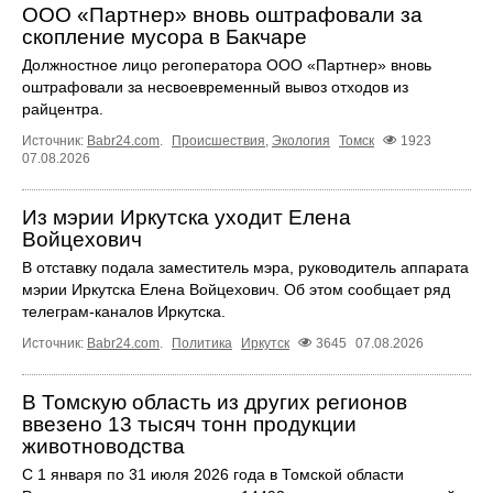
ООО «Партнер» вновь оштрафовали за
скопление мусора в Бакчаре
Должностное лицо регоператора ООО «Партнер» вновь
оштрафовали за несвоевременный вывоз отходов из
райцентра.
Источник:
Babr24.com
.
Происшествия
,
Экология
Томск
1923
07.08.2026
Из мэрии Иркутска уходит Елена
Войцехович
В отставку подала заместитель мэра, руководитель аппарата
мэрии Иркутска Елена Войцехович. Об этом сообщает ряд
телеграм‑каналов Иркутска.
Источник:
Babr24.com
.
Политика
Иркутск
3645
07.08.2026
В Томскую область из других регионов
ввезено 13 тысяч тонн продукции
животноводства
С 1 января по 31 июля 2026 года в Томской области