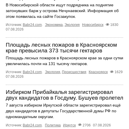
В Новосибирской области ищут подрядчика на поднятие
затонувших барж у острова Нечунаевский. Информация об
этом появилась на сайте Госзакупок.
Источник:
Babr24.com
.
Экономика
,
Экология
Новосибирск
1830
07.08.2026
Площадь лесных пожаров в Красноярском
крае превысила 373 тысячи гектаров
Площадь лесных пожаров в Красноярском крае за одни сутки
увеличилась почти на 131 тысячу гектаров.
Источник:
Babr24.com
.
Экология
,
Происшествия
Красноярск
1629
07.08.2026
Избирком Прибайкалья зарегистрировал
двух кандидатов в Госдуму. Бушуев пролетел
7 августа избирком Иркутской области зарегистрировал ещё
двух кандидатов в депутаты Государственной думы РФ по
одномандатным округам.
Источник:
Babr24.com
.
Политика
Иркутск
2706
07.08.2026