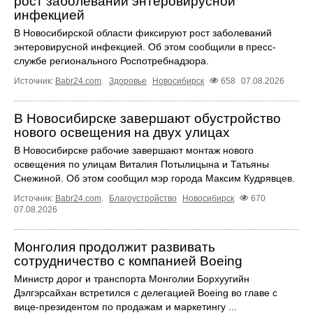
рост заболеваний энтеровирусной
инфекцией
В Новосибирской области фиксируют рост заболеваний
энтеровирусной инфекцией. Об этом сообщили в пресс-
службе регионального Роспотребнадзора.
Источник:
Babr24.com
.
Здоровье
Новосибирск
658
07.08.2026
В Новосибирске завершают обустройство
нового освещения на двух улицах
В Новосибирске рабочие завершают монтаж нового
освещения по улицам Виталия Потылицына и Татьяны
Снежиной. Об этом сообщил мэр города Максим Кудрявцев.
Источник:
Babr24.com
.
Благоустройство
Новосибирск
670
07.08.2026
Монголия продолжит развивать
сотрудничество с компанией Boeing
Министр дорог и транспорта Монголии Борхуугийн
Дэлгэрсайхан встретился с делегацией Boeing во главе с
вице-президентом по продажам и маркетингу ...