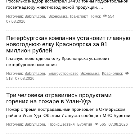
Россельхознадзор досмотрел 14493 тонны подконтрольной
госветнадзору животноводческой продукции, ...
Источник:
Babr24.com
.
Экономика
,
Транспорт
Томск
554
07.08.2026
Петербургская компания установит главную
новогоднюю елку Красноярска за 91
миллион рублей
Главную новогоднюю елку Красноярска установит
петербургская компания.
Источник:
Babr24.com
.
Благоустройство
,
Экономика
Красноярск
518
07.08.2026
Три человека отравились продуктами
горения на пожаре в Улан-Удэ
Пожар с тремя пострадавшими произошел в Октябрьском
районе Улан-Удэ. Об этом 7 августа сообщает МЧС Бурятии.
Источник:
Babr24.com
.
Происшествия
Бурятия
565
07.08.2026