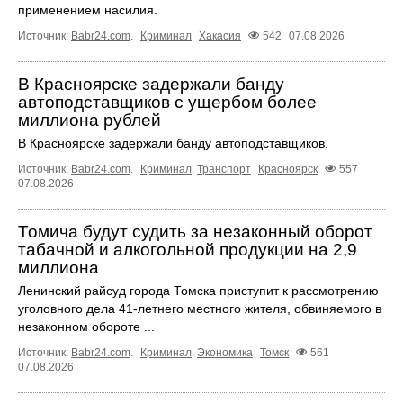
применением насилия.
Источник:
Babr24.com
.
Криминал
Хакасия
542
07.08.2026
В Красноярске задержали банду
автоподставщиков с ущербом более
миллиона рублей
В Красноярске задержали банду автоподставщиков.
Источник:
Babr24.com
.
Криминал
,
Транспорт
Красноярск
557
07.08.2026
Томича будут судить за незаконный оборот
табачной и алкогольной продукции на 2,9
миллиона
Ленинский райсуд города Томска приступит к рассмотрению
уголовного дела 41-летнего местного жителя, обвиняемого в
незаконном обороте ...
Источник:
Babr24.com
.
Криминал
,
Экономика
Томск
561
07.08.2026