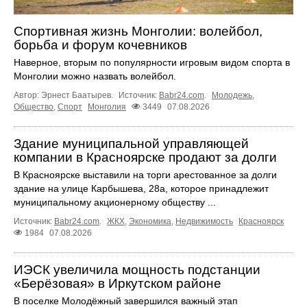
Спортивная жизнь Монголии: волейбол,
борьба и форум кочевников
Наверное, вторым по популярности игровым видом спорта в
Монголии можно назвать волейбол.
Автор: Эрнест Баатырев.
Источник:
Babr24.com
.
Молодежь
,
Общество
,
Спорт
Монголия
3449
07.08.2026
Здание муниципальной управляющей
компании в Красноярске продают за долги
В Красноярске выставили на торги арестованное за долги
здание на улице Карбышева, 28а, которое принадлежит
муниципальному акционерному обществу ...
Источник:
Babr24.com
.
ЖКХ
,
Экономика
,
Недвижимость
Красноярск
1984
07.08.2026
ИЭСК увеличила мощность подстанции
«Берёзовая» в Иркутском районе
В поселке Молодёжный завершился важный этап