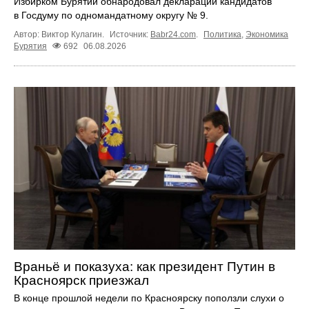
Избирком Бурятии обнародовал декларации кандидатов
в Госдуму по одномандатному округу № 9.
Автор: Виктор Кулагин.
Источник:
Babr24.com
.
Политика
,
Экономика
Бурятия
692
06.08.2026
Враньё и показуха: как президент Путин в
Красноярск приезжал
В конце прошлой недели по Красноярску поползли слухи о