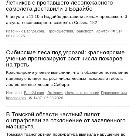
Летчиков с пропавшего лесопожарного
самолёта доставили в Бодайбо
6 августа в 11:10 в Бодайбо доставили экипаж пропавшего 3
августа лесопожарного самолёта Cessna 182.
Источник:
Babr24.com
.
Происшествия
,
Транспорт
Иркутск
514
06.08.2026
Сибирские леса под угрозой: красноярские
ученые прогнозируют рост числа пожаров
на треть
Красноярские ученые выяснили, что глобальное потепление
напрямую влияет на рост числа лесных пожаров и гибель
лиственничных лесов в Сибири.
Источник:
Babr24.com
.
Экология
,
Наука и технологии
,
Происшествия
Красноярск
1487
06.08.2026
В Томской области частный пилот
оштрафован за отклонение от заявленного
маршрута
Томская транспортная прокуратура выявила нарушение во