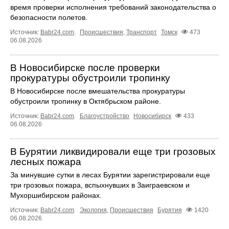
время проверки исполнения требований законодательства о
безопасности полетов.
Источник:
Babr24.com
.
Происшествия
,
Транспорт
Томск
473
06.08.2026
В Новосибирске после проверки
прокуратуры обустроили тропинку
В Новосибирске после вмешательства прокуратуры
обустроили тропинку в Октябрьском районе.
Источник:
Babr24.com
.
Благоустройство
Новосибирск
433
06.08.2026
В Бурятии ликвидировали еще три грозовых
лесных пожара
За минувшие сутки в лесах Бурятии зарегистрировали еще
три грозовых пожара, вспыхнувших в Заиграевском и
Мухоршибирском районах.
Источник:
Babr24.com
.
Экология
,
Происшествия
Бурятия
1420
06.08.2026