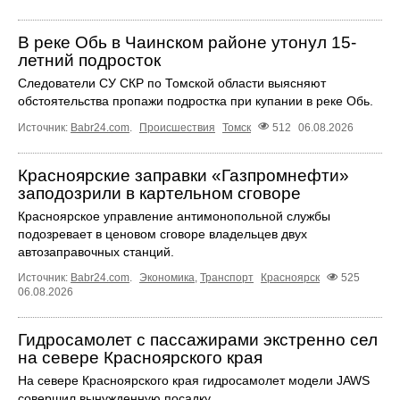
В реке Обь в Чаинском районе утонул 15-
летний подросток
Следователи СУ СКР по Томской области выясняют
обстоятельства пропажи подростка при купании в реке Обь.
Источник:
Babr24.com
.
Происшествия
Томск
512
06.08.2026
Красноярские заправки «Газпромнефти»
заподозрили в картельном сговоре
Красноярское управление антимонопольной службы
подозревает в ценовом сговоре владельцев двух
автозаправочных станций.
Источник:
Babr24.com
.
Экономика
,
Транспорт
Красноярск
525
06.08.2026
Гидросамолет с пассажирами экстренно сел
на севере Красноярского края
На севере Красноярского края гидросамолет модели JAWS
совершил вынужденную посадку.