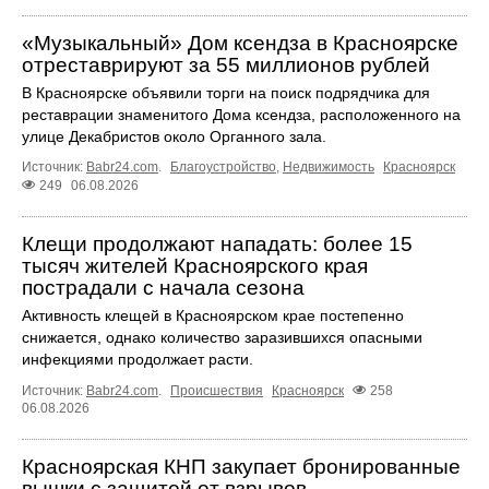
«Музыкальный» Дом ксендза в Красноярске
отреставрируют за 55 миллионов рублей
В Красноярске объявили торги на поиск подрядчика для
реставрации знаменитого Дома ксендза, расположенного на
улице Декабристов около Органного зала.
Источник:
Babr24.com
.
Благоустройство
,
Недвижимость
Красноярск
249
06.08.2026
Клещи продолжают нападать: более 15
тысяч жителей Красноярского края
пострадали с начала сезона
Активность клещей в Красноярском крае постепенно
снижается, однако количество заразившихся опасными
инфекциями продолжает расти.
Источник:
Babr24.com
.
Происшествия
Красноярск
258
06.08.2026
Красноярская КНП закупает бронированные
вышки с защитой от взрывов