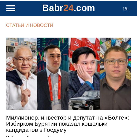
Babr
24
.com
18+
СТАТЬИ И НОВОСТИ
Миллионер, инвестор и депутат на «Волге»:
Избирком Бурятии показал кошельки
кандидатов в Госдуму