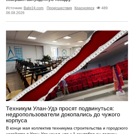
Источник:
Babr24.com
.
Происшествия
Красноярск
489
06.08.2026
Техникум Улан-Удэ просят подвинуться:
недропользователи докопались до чужого
корпуса
В конце мая коллектив техникума строительства и городского