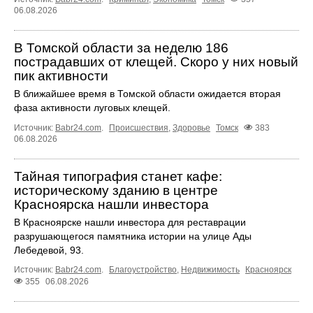
06.08.2026
В Томской области за неделю 186
пострадавших от клещей. Скоро у них новый
пик активности
В ближайшее время в Томской области ожидается вторая
фаза активности луговых клещей.
Источник:
Babr24.com
.
Происшествия
,
Здоровье
Томск
383
06.08.2026
Тайная типография станет кафе:
историческому зданию в центре
Красноярска нашли инвестора
В Красноярске нашли инвестора для реставрации
разрушающегося памятника истории на улице Ады
Лебедевой, 93.
Источник:
Babr24.com
.
Благоустройство
,
Недвижимость
Красноярск
355
06.08.2026