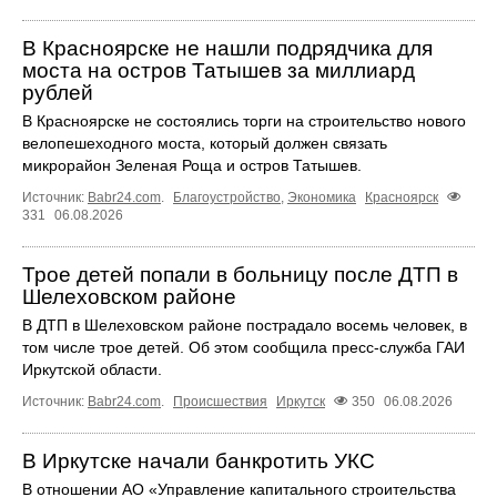
В Красноярске не нашли подрядчика для
моста на остров Татышев за миллиард
рублей
В Красноярске не состоялись торги на строительство нового
велопешеходного моста, который должен связать
микрорайон Зеленая Роща и остров Татышев.
Источник:
Babr24.com
.
Благоустройство
,
Экономика
Красноярск
331
06.08.2026
Трое детей попали в больницу после ДТП в
Шелеховском районе
В ДТП в Шелеховском районе пострадало восемь человек, в
том числе трое детей. Об этом сообщила пресс‑служба ГАИ
Иркутской области.
Источник:
Babr24.com
.
Происшествия
Иркутск
350
06.08.2026
В Иркутске начали банкротить УКС
В отношении АО «Управление капитального строительства