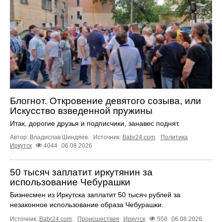
Блогнот. Откровение девятого созыва, или
Искусство взведенной пружины
Итак, дорогие друзья и подписчики, занавес поднят.
Автор: Владислав Шиндяев.
Источник:
Babr24.com
.
Политика
Иркутск
4044
06.08.2026
50 тысяч заплатит иркутянин за
использование Чебурашки
Бизнесмен из Иркутска заплатит 50 тысяч рублей за
незаконное использование образа Чебурашки.
Источник:
Babr24.com
.
Происшествия
Иркутск
558
06.08.2026