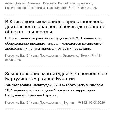
Автор: Андрей Игнатьев.
Источник:
Babr24.com
.
Криминал
,
Расследования
,
Экономика
Новосибирск
1387
06.08.2026
В Кривошеинском районе приостановлена
деятельность опасного производственного
объекта – пилорамы
В Кривошеинском районе сотрудники УФССП опечатали
оборудование предприятия, занимающегося распиловкой
древесины, и пункты приема и отгрузки продукции.
Источник:
Babr24.com
.
Происшествия
,
Экономика
Томск
443
06.08.2026
Землетрясение магнитудой 3,7 произошло в
Баргузинском районе Бурятии
Землетрясение магнитудой 3,7 и энергетическим классом
10,7 зарегистрировали днем 5 августа на территории
Баргузинского района Бурятии.
Источник:
Babr24.com
.
Происшествия
Бурятия
392
06.08.2026