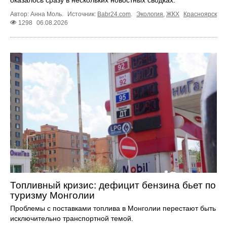
оказалось сразу в нескольких новостных сводках.
Автор: Анна Моль.
Источник:
Babr24.com
.
Экология
,
ЖКХ
Красноярск
1298
06.08.2026
Топливный кризис: дефицит бензина бьет по
туризму Монголии
Проблемы с поставками топлива в Монголии перестают быть
исключительно транспортной темой.