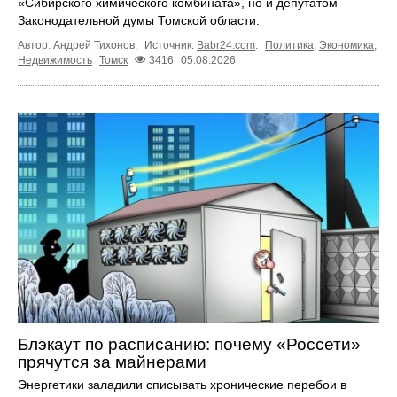
«Сибирского химического комбината», но и депутатом
Законодательной думы Томской области.
Автор: Андрей Тихонов.
Источник:
Babr24.com
.
Политика
,
Экономика
,
Недвижимость
Томск
3416
05.08.2026
Блэкаут по расписанию: почему «Россети»
прячутся за майнерами
Энергетики заладили списывать хронические перебои в