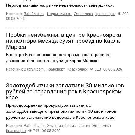
Период затишья на рынке недвижимости завершился.
Источник:
Babr24.com
.
Недвижимость
,
Экономика
Красноярск
300
06.08.2026
Пробки неизбежны: в центре Красноярска
на полтора месяца сузят проезд по Карла
Маркса
В центре Красноярска на полтора месяца ограничат
движение транспорта по улице Карла Маркса.
Источник:
Babr24.com
.
Транспорт
Красноярск
313
06.08.2026
Золотодобытчики заплатили 30 миллионов
рублей за отравление рек в Красноярском
крае
Природоохранная прокуратура взыскала с
золотодобывающего предприятия почти 30 миллионов
рублей за загрязнение водоемов в Красноярском крае.
Источник:
Babr24.com
.
Экология
,
Происшествия
,
Экономика
Красноярск
797
06.08.2026