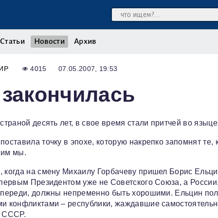
Статьи
Новости
Архив
ИР
4015
07.05.2007, 19:53
 закончилась
страной десять лет, в свое время стали притчей во языце
поставила точку в эпохе, которую накрепко запомнят те, 
ним мы.
, когда на смену Михаилу Горбачеву пришел Борис Ельци
 первым Президентом уже не Советского Союза, а России
 впереди, должны непременно быть хорошими. Ельцин пол
ими конфликтами – республики, жаждавшие самостоятельн
б СССР.