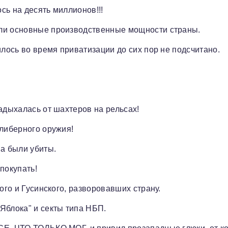
ось на десять миллионов!!!
или основные производственные мощности страны.
илось во время приватизации до сих пор не подсчитано.
адыхалась от шахтеров на рельсах!
алиберного оружия!
ва были убиты.
покупать!
ого и Гусинского, разворовавших страну.
Яблока" и секты типа НБП.