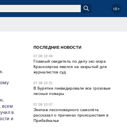
18+
ПОСЛЕДНИЕ НОВОСТИ
07.08 10:46
Главный свидетель по делу экс-мэра
Красноярска явился на закрытый для
х.
журналистов суд
кому
07.08 10:31
В Бурятии ликвидировали все грозовые
лесные пожары
н,
07.08 10:07
, всем
Экипаж лесопожарного самолёта
учил в
рассказал о причинах происшествия в
ости и
Прибайкалье