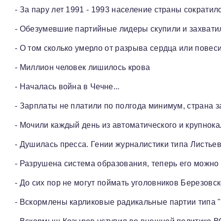
- За пару лет 1991 - 1993 население страны сократил
- Обезумевшие партийные лидеры скупили и захват
- О том сколько умерло от разрыва сердца или повес
- Миллион человек лишилось крова
- Началась война в Чечне...
- Зарплаты не платили по полгода минимум, страна з
- Мочили каждый день из автоматического и крупнок
- Душилась пресса. Гении журналистики типа Листье
- Разрушена система образования, теперь его можно 
- До сих пор не могут поймать уголовников Березовск
- Вскормлены карликовые радикальные партии типа "