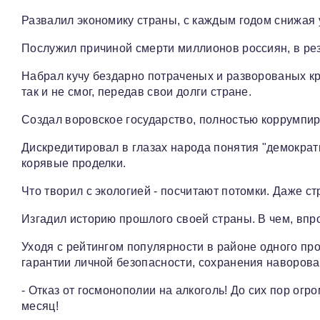
Развалил экономику страны, с каждым годом снижая 
Послужил причиной смерти миллионов россиян, в рез
Набрал кучу бездарно потраченых и разворованых кр
так и не смог, передав свои долги стране.
Создал воровское государство, полностью коррумпи
Дискредитировал в глазах народа понятия "демократия
корявые проделки.
Что творил с экологией - посчитают потомки. Даже ст
Изгадил историю прошлого своей страны. В чем, впр
Уходя с рейтингом популярности в районе одного пр
гарантии личной безопасности, сохранения наворова
- Отказ от госмонополии на алкоголь! До сих пор ог
месяц!