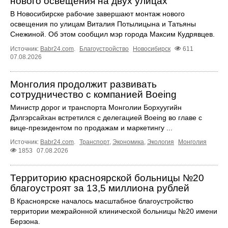
нового освещения на двух улицах
В Новосибирске рабочие завершают монтаж нового
освещения по улицам Виталия Потылицына и Татьяны
Снежиной. Об этом сообщил мэр города Максим Кудрявцев.
Источник:
Babr24.com
.
Благоустройство
Новосибирск
611
07.08.2026
Монголия продолжит развивать
сотрудничество с компанией Boeing
Министр дорог и транспорта Монголии Борхуугийн
Дэлгэрсайхан встретился с делегацией Boeing во главе с
вице-президентом по продажам и маркетингу ...
Источник:
Babr24.com
.
Транспорт
,
Экономика
,
Экология
Монголия
1853
07.08.2026
Территорию красноярской больницы №20
благоустроят за 13,5 миллиона рублей
В Красноярске началось масштабное благоустройство
территории межрайонной клинической больницы №20 имени
Берзона.