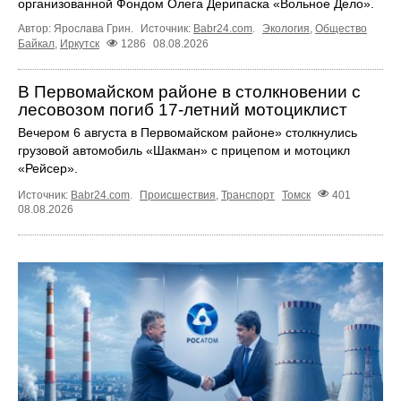
организованной Фондом Олега Дерипаска «Вольное Дело».
Автор: Ярослава Грин.
Источник:
Babr24.com
.
Экология
,
Общество
Байкал
,
Иркутск
1286
08.08.2026
В Первомайском районе в столкновении с
лесовозом погиб 17-летний мотоциклист
Вечером 6 августа в Первомайском районе» столкнулись
грузовой автомобиль «Шакман» с прицепом и мотоцикл
«Рейсер».
Источник:
Babr24.com
.
Происшествия
,
Транспорт
Томск
401
08.08.2026