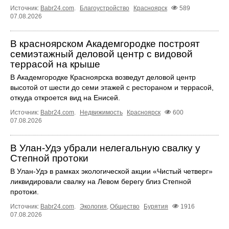
Источник:
Babr24.com
.
Благоустройство
Красноярск
589
07.08.2026
В красноярском Академгородке построят
семиэтажный деловой центр с видовой
террасой на крыше
В Академгородке Красноярска возведут деловой центр
высотой от шести до семи этажей с рестораном и террасой,
откуда откроется вид на Енисей.
Источник:
Babr24.com
.
Недвижимость
Красноярск
600
07.08.2026
В Улан-Удэ убрали нелегальную свалку у
Степной протоки
В Улан-Удэ в рамках экологической акции «Чистый четверг»
ликвидировали свалку на Левом берегу близ Степной
протоки.
Источник:
Babr24.com
.
Экология
,
Общество
Бурятия
1916
07.08.2026