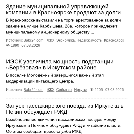
Здание муниципальной управляющей
компании в Красноярске продают за долги
В Красноярске выставили на торги арестованное за долги
здание на улице Карбышева, 28а, которое принадлежит
муниципальному акционерному обществу ...
Источник:
Babr24.com
.
ЖКХ
,
Экономика
,
Недвижимость
Красноярск
1890
07.08.2026
ИЭСК увеличила мощность подстанции
«Берёзовая» в Иркутском районе
В поселке Молодёжный завершился важный этап
модернизации питающего центра.
Источник:
Babr24.com
.
ЖКХ
,
События
Иркутск
2205
07.08.2026
Запуск пассажирского поезда из Иркутска в
Пекин обсуждает РЖД
Возобновление движения пассажирских поездов между
Иркутском и Пекином обсуждают РЖД и китайские власти.
Об этом сообщает пресс‑служба РЖД.