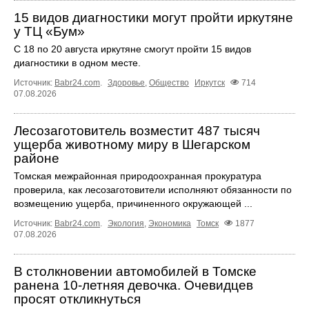
15 видов диагностики могут пройти иркутяне
у ТЦ «Бум»
С 18 по 20 августа иркутяне смогут пройти 15 видов
диагностики в одном месте.
Источник:
Babr24.com
.
Здоровье
,
Общество
Иркутск
714
07.08.2026
Лесозаготовитель возместит 487 тысяч
ущерба животному миру в Шегарском
районе
Томская межрайонная природоохранная прокуратура
проверила, как лесозаготовители исполняют обязанности по
возмещению ущерба, причиненного окружающей ...
Источник:
Babr24.com
.
Экология
,
Экономика
Томск
1877
07.08.2026
В столкновении автомобилей в Томске
ранена 10-летняя девочка. Очевидцев
просят откликнуться