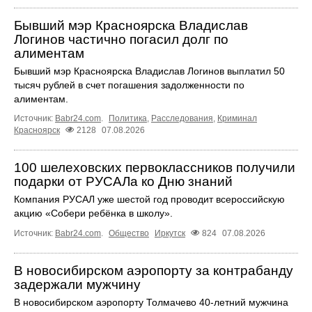
Бывший мэр Красноярска Владислав
Логинов частично погасил долг по
алиментам
Бывший мэр Красноярска Владислав Логинов выплатил 50
тысяч рублей в счет погашения задолженности по
алиментам.
Источник:
Babr24.com
.
Политика
,
Расследования
,
Криминал
Красноярск
2128
07.08.2026
100 шелеховских первоклассников получили
подарки от РУСАЛа ко Дню знаний
Компания РУСАЛ уже шестой год проводит всероссийскую
акцию «Собери ребёнка в школу».
Источник:
Babr24.com
.
Общество
Иркутск
824
07.08.2026
В новосибирском аэропорту за контрабанду
задержали мужчину
В новосибирском аэропорту Толмачево 40-летний мужчина