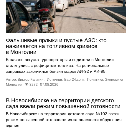
Фальшивые ярлыки и пустые АЗС: кто
наживается на топливном кризисе
в Монголии
В начале августа туроператоры и водители в Монголии
столкнулись с дефицитом топлива. На региональных
заправках закончился бензин марок АИ-92 и АИ-95.
Автор: Виктор Кулагин.
Источник:
Babr24.com
.
Политика
,
Экономика
Монголия
3272
07.08.2026
В Новосибирске на территории детского
сада ввели режим повышенной готовности
В Новосибирске на территории детского сада №102 ввели
режим повышенной готовности из-за опасности обрушения
здания.