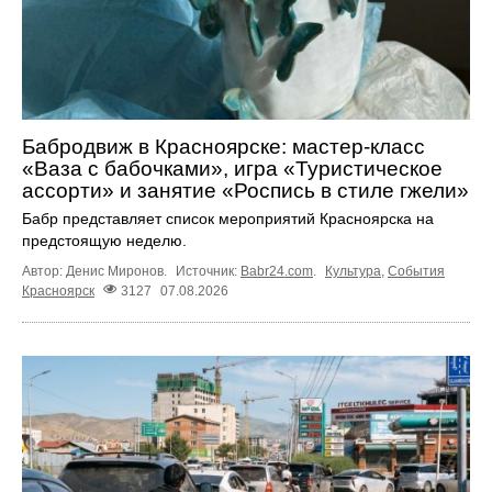
Бабродвиж в Красноярске: мастер-класс
«Ваза с бабочками», игра «Туристическое
ассорти» и занятие «Роспись в стиле гжели»
Бабр представляет список мероприятий Красноярска на
предстоящую неделю.
Автор: Денис Миронов.
Источник:
Babr24.com
.
Культура
,
События
Красноярск
3127
07.08.2026