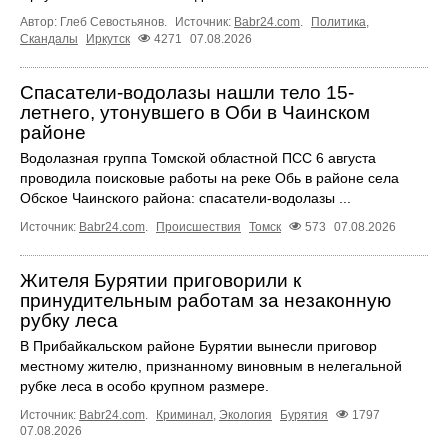
Автор: Глеб Севостьянов.
Источник:
Babr24.com
.
Политика
,
Скандалы
Иркутск
4271
07.08.2026
Спасатели-водолазы нашли тело 15-
летнего, утонувшего в Оби в Чаинском
районе
Водолазная группа Томской областной ПСС 6 августа
проводила поисковые работы на реке Обь в районе села
Обское Чаинского района: спасатели-водолазы ...
Источник:
Babr24.com
.
Происшествия
Томск
573
07.08.2026
Жителя Бурятии приговорили к
принудительным работам за незаконную
рубку леса
В Прибайкальском районе Бурятии вынесли приговор
местному жителю, признанному виновным в нелегальной
рубке леса в особо крупном размере.
Источник:
Babr24.com
.
Криминал
,
Экология
Бурятия
1797
07.08.2026