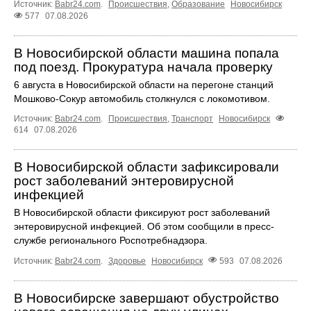
Источник:
Babr24.com
.
Происшествия
,
Образование
Новосибирск
577
07.08.2026
В Новосибирской области машина попала
под поезд. Прокуратура начала проверку
6 августа в Новосибирской области на перегоне станций
Мошково-Сокур автомобиль столкнулся с локомотивом.
Источник:
Babr24.com
.
Происшествия
,
Транспорт
Новосибирск
614
07.08.2026
В Новосибирской области зафиксировали
рост заболеваний энтеровирусной
инфекцией
В Новосибирской области фиксируют рост заболеваний
энтеровирусной инфекцией. Об этом сообщили в пресс-
службе регионального Роспотребнадзора.
Источник:
Babr24.com
.
Здоровье
Новосибирск
593
07.08.2026
В Новосибирске завершают обустройство