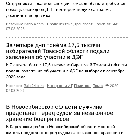
Сотрудникам Госавтоинспекции Томской области требуется
помощь очевидцев ДТП, в котором получила травмы
десятилетняя девочка.
Источник:
Babr24.com
.
Происшествия
,
Транспорт
Томск
568
07.08.2026
За четыре дня приёма 17,5 тысячи
избирателей Томской области подали
заявления об участии в ДЭГ
К 7 августа более 17,5 тысячи избирателей Томской области
подали заявления об участии в ДЭГ на выборах в сентябре
2026 года.
Источник:
Babr24.com
.
Интернет и ИТ
,
Политика
Томск
2029
07.08.2026
В Новосибирской области мужчина
предстанет перед судом за незаконное
хранение боеприпасов
В Каргатском районе Новосибирской области местный
житель предстанет перед судом за незаконное хранение и