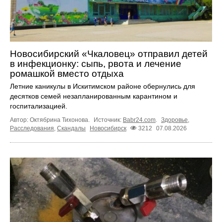
Новосибирский «Чкаловец» отправил детей
в инфекционку: сыпь, рвота и лечение
ромашкой вместо отдыха
Летние каникулы в Искитимском районе обернулись для
десятков семей незапланированным карантином и
госпитализацией.
Автор: Октябрина Тихонова.
Источник:
Babr24.com
.
Здоровье
,
Расследования
,
Скандалы
Новосибирск
3212
07.08.2026