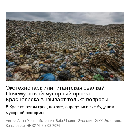
Экотехнопарк или гигантская свалка?
Почему новый мусорный проект
Красноярска вызывает только вопросы
В Красноярском крае, похоже, определились с будущим
мусорной реформы.
Автор: Анна Моль.
Источник:
Babr24.com
.
Экология
,
ЖКХ
,
Экономика
Красноярск
3274
07.08.2026