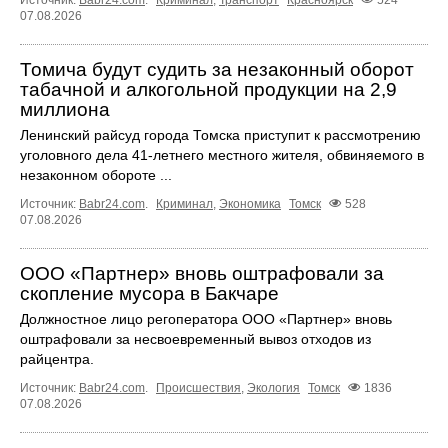
07.08.2026
Томича будут судить за незаконный оборот
табачной и алкогольной продукции на 2,9
миллиона
Ленинский райсуд города Томска приступит к рассмотрению
уголовного дела 41-летнего местного жителя, обвиняемого в
незаконном обороте ...
Источник:
Babr24.com
.
Криминал
,
Экономика
Томск
528
07.08.2026
ООО «Партнер» вновь оштрафовали за
скопление мусора в Бакчаре
Должностное лицо регоператора ООО «Партнер» вновь
оштрафовали за несвоевременный вывоз отходов из
райцентра.
Источник:
Babr24.com
.
Происшествия
,
Экология
Томск
1836
07.08.2026