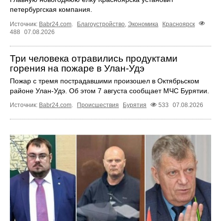
петербургская компания.
Источник:
Babr24.com
.
Благоустройство
,
Экономика
Красноярск
488
07.08.2026
Три человека отравились продуктами
горения на пожаре в Улан-Удэ
Пожар с тремя пострадавшими произошел в Октябрьском
районе Улан-Удэ. Об этом 7 августа сообщает МЧС Бурятии.
Источник:
Babr24.com
.
Происшествия
Бурятия
533
07.08.2026