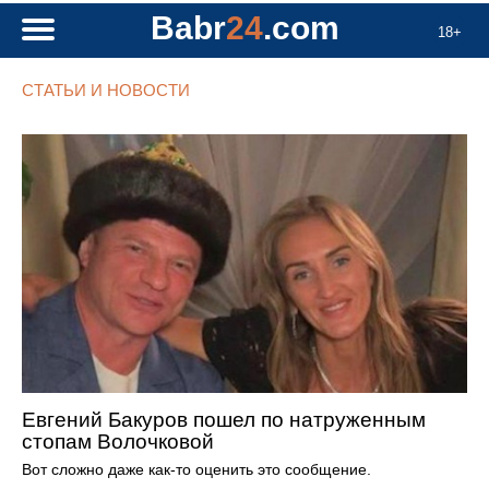
Babr
24
.com
18+
СТАТЬИ И НОВОСТИ
Евгений Бакуров пошел по натруженным
стопам Волочковой
Вот сложно даже как-то оценить это сообщение.