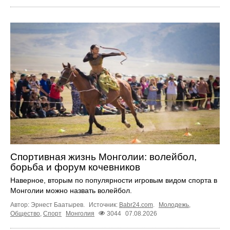
Спортивная жизнь Монголии: волейбол,
борьба и форум кочевников
Наверное, вторым по популярности игровым видом спорта в
Монголии можно назвать волейбол.
Автор: Эрнест Баатырев.
Источник:
Babr24.com
.
Молодежь
,
Общество
,
Спорт
Монголия
3044
07.08.2026