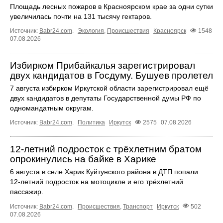
Площадь лесных пожаров в Красноярском крае за одни сутки
увеличилась почти на 131 тысячу гектаров.
Источник:
Babr24.com
.
Экология
,
Происшествия
Красноярск
1548
07.08.2026
Избирком Прибайкалья зарегистрировал
двух кандидатов в Госдуму. Бушуев пролетел
7 августа избирком Иркутской области зарегистрировал ещё
двух кандидатов в депутаты Государственной думы РФ по
одномандатным округам.
Источник:
Babr24.com
.
Политика
Иркутск
2575
07.08.2026
12‑летний подросток с трёхлетним братом
опрокинулись на байке в Харике
6 августа в селе Харик Куйтунского района в ДТП попали
12‑летний подросток на мотоцикле и его трёхлетний
пассажир.
Источник:
Babr24.com
.
Происшествия
,
Транспорт
Иркутск
502
07.08.2026