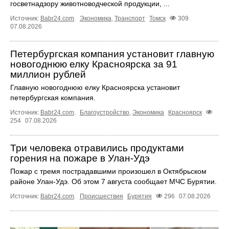
госветнадзору животноводческой продукции, ...
Источник:
Babr24.com
.
Экономика
,
Транспорт
Томск
309
07.08.2026
Петербургская компания установит главную
новогоднюю елку Красноярска за 91
миллион рублей
Главную новогоднюю елку Красноярска установит
петербургская компания.
Источник:
Babr24.com
.
Благоустройство
,
Экономика
Красноярск
254
07.08.2026
Три человека отравились продуктами
горения на пожаре в Улан-Удэ
Пожар с тремя пострадавшими произошел в Октябрьском
районе Улан-Удэ. Об этом 7 августа сообщает МЧС Бурятии.
Источник:
Babr24.com
.
Происшествия
Бурятия
296
07.08.2026