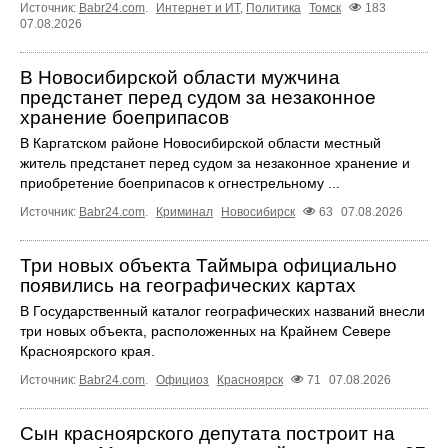
Источник:
Babr24.com
.
Интернет и ИТ
,
Политика
Томск
183
07.08.2026
В Новосибирской области мужчина
предстанет перед судом за незаконное
хранение боеприпасов
В Каргатском районе Новосибирской области местный
житель предстанет перед судом за незаконное хранение и
приобретение боеприпасов к огнестрельному ...
Источник:
Babr24.com
.
Криминал
Новосибирск
63
07.08.2026
Три новых объекта Таймыра официально
появились на географических картах
В Государственный каталог географических названий внесли
три новых объекта, расположенных на Крайнем Севере
Красноярского края.
Источник:
Babr24.com
.
Официоз
Красноярск
71
07.08.2026
Сын красноярского депутата построит на