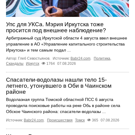
Упс для УКСа. Мэрия Иркутска тоже
просится под внешнее наблюдение?
Арбитражный суд Иркутской области 4 августа ввел внешнее
управление в АО «Управление капитального строительства
Иркутска» и тем самым подал ...
Автор: Глеб Севостьянов.
Источник:
Babr24.com
.
Политика
,
Скандалы
Иркутск
1764
07.08.2026
Спасатели-водолазы нашли тело 15-
летнего, утонувшего в Оби в Чаинском
районе
Водолазная группа Томской областной ПСС 6 августа
проводила поисковые работы на реке Обь в районе села
Обское Чаинского района: спасатели-водолазы ...
Источник:
Babr24.com
.
Происшествия
Томск
365
07.08.2026