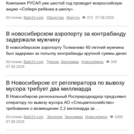
Компания РУСАЛ уже шестой год проводит всероссийскую
акцию «Собери ребёнка в школу».
Источник:
Babr24.com
.
Общество
Иркутск
373
07.08.2026
В новосибирском аэропорту за контрабанду
задержали мужчину
В новосибирском аэропорту Толмачево 40-летний мужчина
был задержан за попытку контрабанды крупной суммы денег.
Источник:
Babr24.com
.
Туризм
,
Экономика
Новосибирск
345
07.08.2026
В Новосибирске от регоператора по вывозу
мусора требует два миллиарда
В Новосибирске региональный Росприроднадзор предъявил
оператору по вывозу мусора АО «Спецавтохозяйство»
требование о возмещение 2,2 миллиарда за ...
Источник:
Babr24.com
.
Экология
,
Экономика
Новосибирск
1000
07.08.2026