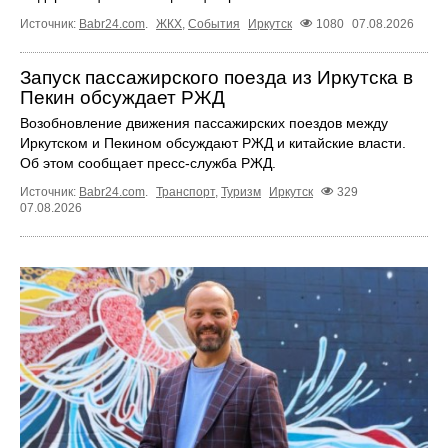
Источник:
Babr24.com
.
ЖКХ
,
События
Иркутск
1080
07.08.2026
Запуск пассажирского поезда из Иркутска в
Пекин обсуждает РЖД
Возобновление движения пассажирских поездов между
Иркутском и Пекином обсуждают РЖД и китайские власти.
Об этом сообщает пресс‑служба РЖД.
Источник:
Babr24.com
.
Транспорт
,
Туризм
Иркутск
329
07.08.2026