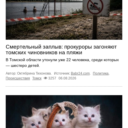
Смертельный заплыв: прокуроры загоняют
томских чиновников на пляжи
В Томской области утонули уже 22 человека, среди которых
— шестеро детей.
Автор: Октябрина Тихонова.
Источник:
Babr24.com
.
Политика
,
Происшествия
Томск
3257
06.08.2026