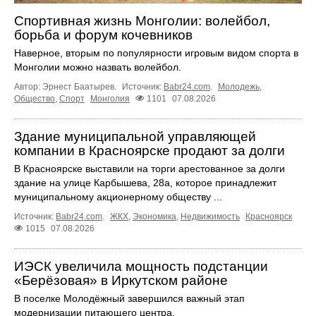
Спортивная жизнь Монголии: волейбол,
борьба и форум кочевников
Наверное, вторым по популярности игровым видом спорта в
Монголии можно назвать волейбол.
Автор: Эрнест Баатырев.
Источник:
Babr24.com
.
Молодежь
,
Общество
,
Спорт
Монголия
1101
07.08.2026
Здание муниципальной управляющей
компании в Красноярске продают за долги
В Красноярске выставили на торги арестованное за долги
здание на улице Карбышева, 28а, которое принадлежит
муниципальному акционерному обществу ...
Источник:
Babr24.com
.
ЖКХ
,
Экономика
,
Недвижимость
Красноярск
1015
07.08.2026
ИЭСК увеличила мощность подстанции
«Берёзовая» в Иркутском районе
В поселке Молодёжный завершился важный этап
модернизации питающего центра.