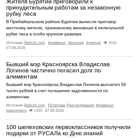
Жителя Бурятии приговорили к
принудительным работам за незаконную
рубку леса
В Прибайкальском районе Бурятии вынесли приговор
местному жителю, признанному виновным в нелегальной
рубке леса в особо крупном размере.
Источник:
Babr24.com
.
Криминал
,
Экология
Бурятия
1031
07.08.2026
Бывший мэр Красноярска Владислав
Логинов частично погасил долг по
алиментам
Бывший мэр Красноярска Владислав Логинов выплатил 50
тысяч рублей в счет погашения задолженности по
алиментам.
Источник:
Babr24.com
.
Политика
,
Расследования
,
Криминал
Красноярск
1335
07.08.2026
100 шелеховских первоклассников получили
подарки от РУСАЛа ко Дню знаний