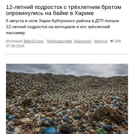
12‑летний подросток с трёхлетним братом
опрокинулись на байке в Харике
6 августа в селе Харик Куйтунского района в ДТП попали
12‑летний подросток на мотоцикле и его трёхлетний
пассажир.
Источник:
Babr24.com
.
Происшествия
,
Транспорт
Иркутск
288
07.08.2026