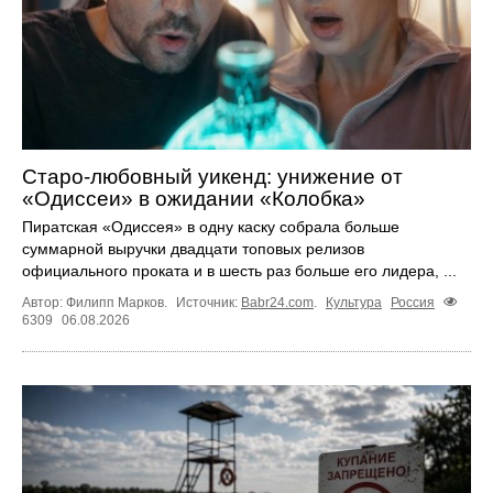
Старо-любовный уикенд: унижение от
«Одиссеи» в ожидании «Колобка»
Пиратская «Одиссея» в одну каску собрала больше
суммарной выручки двадцати топовых релизов
официального проката и в шесть раз больше его лидера, ...
Автор: Филипп Марков.
Источник:
Babr24.com
.
Культура
Россия
6309
06.08.2026