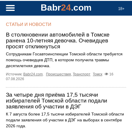
Babr
24
.com
18+
СТАТЬИ И НОВОСТИ
В столкновении автомобилей в Томске
ранена 10-летняя девочка. Очевидцев
просят откликнуться
Сотрудникам Госавтоинспекции Томской области требуется
помощь очевидцев ДТП, в котором получила травмы
десятилетняя девочка.
Источник:
Babr24.com
.
Происшествия
,
Транспорт
Томск
16
07.08.2026
За четыре дня приёма 17,5 тысячи
избирателей Томской области подали
заявления об участии в ДЭГ
К 7 августа более 17,5 тысячи избирателей Томской области
подали заявления об участии в ДЭГ на выборах в сентябре
2026 года.