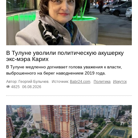
В Тулуне уволили политическую акушерку
экс-мэра Карих
В Тулуне медленно догнивает голова уважения к власти,
выброшенного на берег наводнением 2019 года.
Автор: Георгий Булычев.
Источник:
Babr24.com
.
Политика
Иркутск
4825
06.08.2026