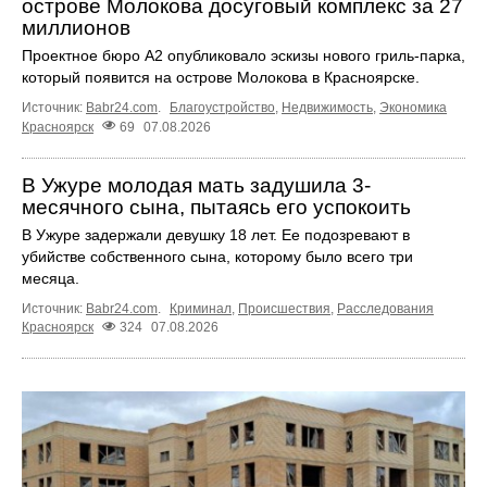
острове Молокова досуговый комплекс за 27
миллионов
Проектное бюро А2 опубликовало эскизы нового гриль-парка,
который появится на острове Молокова в Красноярске.
Источник:
Babr24.com
.
Благоустройство
,
Недвижимость
,
Экономика
Красноярск
69
07.08.2026
В Ужуре молодая мать задушила 3-
месячного сына, пытаясь его успокоить
В Ужуре задержали девушку 18 лет. Ее подозревают в
убийстве собственного сына, которому было всего три
месяца.
Источник:
Babr24.com
.
Криминал
,
Происшествия
,
Расследования
Красноярск
324
07.08.2026