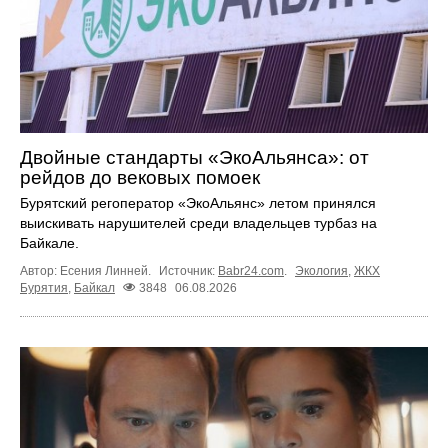
Двойные стандарты «ЭкоАльянса»: от
рейдов до вековых помоек
Бурятский регоператор «ЭкоАльянс» летом принялся
выискивать нарушителей среди владельцев турбаз на
Байкале.
Автор: Есения Линней.
Источник:
Babr24.com
.
Экология
,
ЖКХ
Бурятия
,
Байкал
3848
06.08.2026