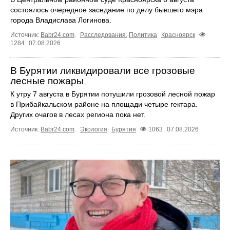
состоялось очередное заседание по делу бывшего мэра
города Владислава Логинова.
Источник:
Babr24.com
.
Расследования
,
Политика
Красноярск
1284
07.08.2026
В Бурятии ликвидировали все грозовые
лесные пожары
К утру 7 августа в Бурятии потушили грозовой лесной пожар
в Прибайкальском районе на площади четыре гектара.
Других очагов в лесах региона пока нет.
Источник:
Babr24.com
.
Экология
Бурятия
1063
07.08.2026