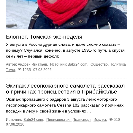
Блогнот. Томская экс-неделя
У августа в России дурная слава, и даже сложно сказать –
почему? Случался, конечно, в августе 1991-го путч, а спустя
семь лет – первый дефолт.
Автор: Андрей Игнатьев.
Источник:
Babr24.com
.
Общество
,
Политика
Томск
1235
07.08.2026
Экипаж лесопожарного самолёта рассказал
о причинах происшествия в Прибайкалье
Экипаж пропавшего с радаров 3 августа легкомоторного
лесопожарного самолёта Cessna 182 рассказал о причинах
посадки в лесу и своей жизни в условиях ...
Источник:
Babr24.com
.
Происшествия
,
Транспорт
Иркутск
510
07.08.2026