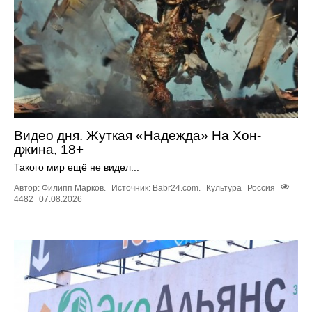
Видео дня. Жуткая «Надежда» На Хон-
джина, 18+
Такого мир ещё не видел...
Автор: Филипп Марков.
Источник:
Babr24.com
.
Культура
Россия
4482
07.08.2026