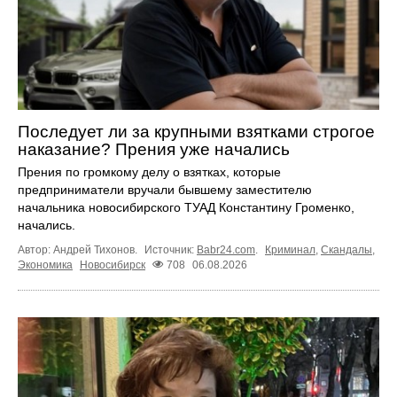
Последует ли за крупными взятками строгое
наказание? Прения уже начались
Прения по громкому делу о взятках, которые
предприниматели вручали бывшему заместителю
начальника новосибирского ТУАД Константину Громенко,
начались.
Автор: Андрей Тихонов.
Источник:
Babr24.com
.
Криминал
,
Скандалы
,
Экономика
Новосибирск
708
06.08.2026