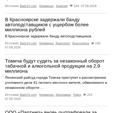
Источник:
Babr24.com
.
Криминал
Хакасия
164
07.08.2026
В Красноярске задержали банду
автоподставщиков с ущербом более
миллиона рублей
В Красноярске задержали банду автоподставщиков.
Источник:
Babr24.com
.
Криминал
,
Транспорт
Красноярск
168
07.08.2026
Томича будут судить за незаконный оборот
табачной и алкогольной продукции на 2,9
миллиона
Ленинский райсуд города Томска приступит к рассмотрению
уголовного дела 41-летнего местного жителя, обвиняемого в
незаконном обороте ...
Источник:
Babr24.com
.
Криминал
,
Экономика
Томск
203
07.08.2026
ООО «Партнер» вновь оштрафовали за