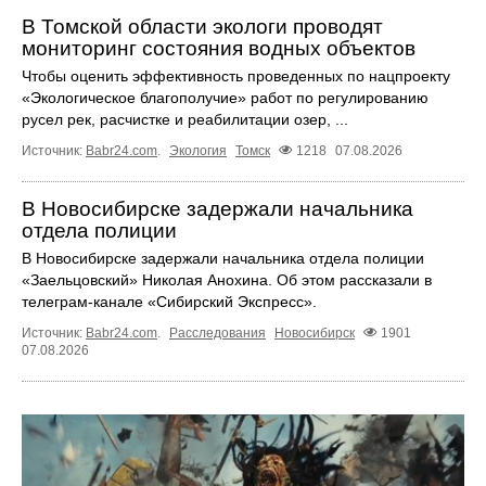
В Томской области экологи проводят
мониторинг состояния водных объектов
Чтобы оценить эффективность проведенных по нацпроекту
«Экологическое благополучие» работ по регулированию
русел рек, расчистке и реабилитации озер, ...
Источник:
Babr24.com
.
Экология
Томск
1218
07.08.2026
В Новосибирске задержали начальника
отдела полиции
В Новосибирске задержали начальника отдела полиции
«Заельцовский» Николая Анохина. Об этом рассказали в
телеграм-канале «Сибирский Экспресс».
Источник:
Babr24.com
.
Расследования
Новосибирск
1901
07.08.2026