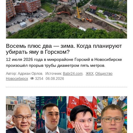
Восемь плюс два — зима. Когда планируют
убирать яму в Горском?
12 июля 2026 года в микрорайоне Горский в Новосибирске
произошёл прорыв трубы диаметром пять метров.
Автор: Адриан Орлов.
Источник:
Babr24.com
.
ЖКХ
,
Общество
Новосибирск
3254
06.08.2026