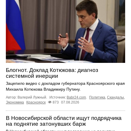
Блогнот. Доклад Котюкова: диагноз
системной инерции
Зацепило видео с докладом губернатора Красноярского края
Михаила Котюкова Владимиру Путину.
Автор: Валерий Лужный.
Источник:
Babr24.com
.
Политика
,
Скандалы
,
Экономика
Красноярск
873
07.08.2026
В Новосибирской области ищут подрядчика
на поднятие затонувших барж