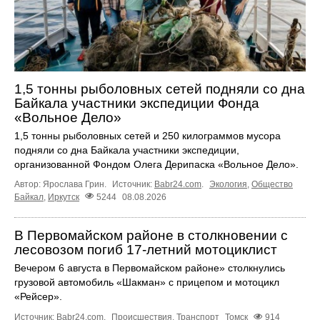
1,5 тонны рыболовных сетей подняли со дна
Байкала участники экспедиции Фонда
«Вольное Дело»
1,5 тонны рыболовных сетей и 250 килограммов мусора
подняли со дна Байкала участники экспедиции,
организованной Фондом Олега Дерипаска «Вольное Дело».
Автор: Ярослава Грин.
Источник:
Babr24.com
.
Экология
,
Общество
Байкал
,
Иркутск
5244
08.08.2026
В Первомайском районе в столкновении с
лесовозом погиб 17-летний мотоциклист
Вечером 6 августа в Первомайском районе» столкнулись
грузовой автомобиль «Шакман» с прицепом и мотоцикл
«Рейсер».
Источник:
Babr24.com
.
Происшествия
,
Транспорт
Томск
914