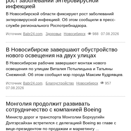
рост заболеваний энтеровирусной
инфекцией
В Новосибирской области фиксируют рост заболеваний
энтеровирусной инфекцией. Об этом сообщили в пресс-
службе регионального Роспотребнадзора.
Источник:
Babr24.com
.
Здоровье
Новосибирск
988
07.08.2026
В Новосибирске завершают обустройство
нового освещения на двух улицах
В Новосибирске рабочие завершают монтаж нового
освещения по улицам Виталия Потылицына и Татьяны
Снежиной. Об этом сообщил мэр города Максим Кудрявцев.
Источник:
Babr24.com
.
Благоустройство
Новосибирск
957
07.08.2026
Монголия продолжит развивать
сотрудничество с компанией Boeing
Министр дорог и транспорта Монголии Борхуугийн
Дэлгэрсайхан встретился с делегацией Boeing во главе с
вице-президентом по продажам и маркетингу ...