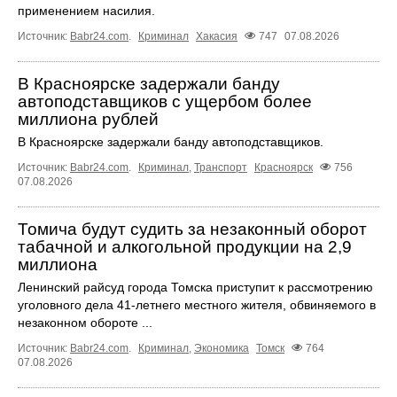
применением насилия.
Источник:
Babr24.com
.
Криминал
Хакасия
747
07.08.2026
В Красноярске задержали банду
автоподставщиков с ущербом более
миллиона рублей
В Красноярске задержали банду автоподставщиков.
Источник:
Babr24.com
.
Криминал
,
Транспорт
Красноярск
756
07.08.2026
Томича будут судить за незаконный оборот
табачной и алкогольной продукции на 2,9
миллиона
Ленинский райсуд города Томска приступит к рассмотрению
уголовного дела 41-летнего местного жителя, обвиняемого в
незаконном обороте ...
Источник:
Babr24.com
.
Криминал
,
Экономика
Томск
764
07.08.2026