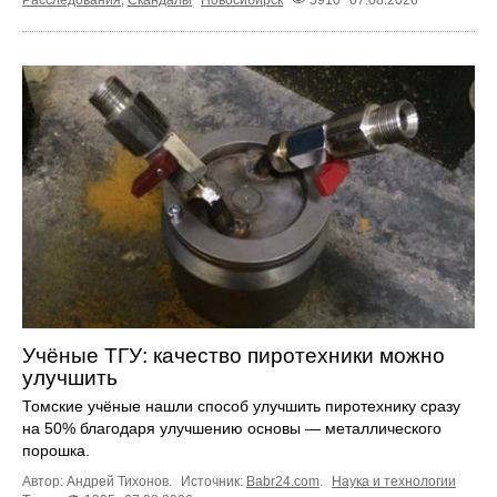
Учёные ТГУ: качество пиротехники можно
улучшить
Томские учёные нашли способ улучшить пиротехнику сразу
на 50% благодаря улучшению основы — металлического
порошка.
Автор: Андрей Тихонов.
Источник:
Babr24.com
.
Наука и технологии