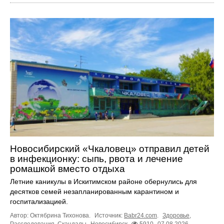
Новосибирский «Чкаловец» отправил детей
в инфекционку: сыпь, рвота и лечение
ромашкой вместо отдыха
Летние каникулы в Искитимском районе обернулись для
десятков семей незапланированным карантином и
госпитализацией.
Автор: Октябрина Тихонова.
Источник:
Babr24.com
.
Здоровье
,
Расследования
,
Скандалы
Новосибирск
5910
07.08.2026