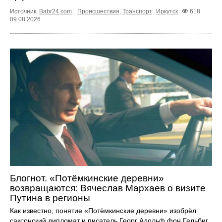
Источник:
Babr24.com
.
Происшествия
,
Транспорт
Иркутск
618
09.08.2026
Блогнот. «Потёмкинские деревни»
возвращаются: Вячеслав Мархаев о визите
Путина в регионы
Как известно, понятие «Потёмкинские деревни» изобрёл
саксонский дипломат и писатель Георг Адольф фон Гельбиг.