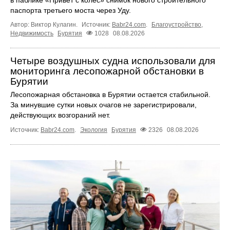
паспорта третьего моста через Уду.
Автор: Виктор Кулагин.
Источник:
Babr24.com
.
Благоустройство
,
Недвижимость
Бурятия
1028
08.08.2026
Четыре воздушных судна использовали для
мониторинга лесопожарной обстановки в
Бурятии
Лесопожарная обстановка в Бурятии остается стабильной.
За минувшие сутки новых очагов не зарегистрировали,
действующих возгораний нет.
Источник:
Babr24.com
.
Экология
Бурятия
2326
08.08.2026