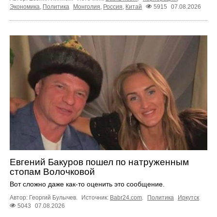
Экономика
,
Политика
Монголия
,
Россия
,
Китай
5915
07.08.2026
Евгений Бакуров пошел по натруженным
стопам Волочковой
Вот сложно даже как-то оценить это сообщение.
Автор: Георгий Булычев.
Источник:
Babr24.com
.
Политика
Иркутск
5043
07.08.2026