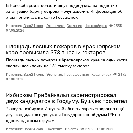
В Новосибирской области ищут подрядчика на поднятие
затонувших барж у острова Нечунаевский. Информация об
этом появилась на сайте Госзакупок.
Источник:
Babr24.com
.
Экономика
,
Экология
Новосибирск
2555
07.08.2026
Площадь лесных пожаров в Красноярском
крае превысила 373 тысячи гектаров
Площадь лесных пожаров в Красноярском крае за одни сутки
увеличилась почти на 131 тысячу гектаров.
Источник:
Babr24.com
.
Экология
,
Происшествия
Красноярск
2472
07.08.2026
Избирком Прибайкалья зарегистрировал
двух кандидатов в Госдуму. Бушуев пролетел
7 августа избирком Иркутской области зарегистрировал ещё
двух кандидатов в депутаты Государственной думы РФ по
одномандатным округам.
Источник:
Babr24.com
.
Политика
Иркутск
3732
07.08.2026