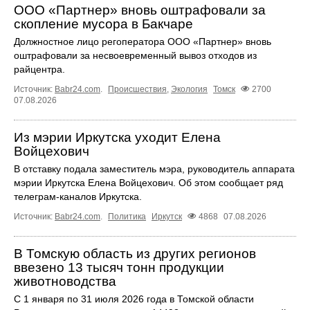
ООО «Партнер» вновь оштрафовали за
скопление мусора в Бакчаре
Должностное лицо регоператора ООО «Партнер» вновь
оштрафовали за несвоевременный вывоз отходов из
райцентра.
Источник:
Babr24.com
.
Происшествия
,
Экология
Томск
2700
07.08.2026
Из мэрии Иркутска уходит Елена
Войцехович
В отставку подала заместитель мэра, руководитель аппарата
мэрии Иркутска Елена Войцехович. Об этом сообщает ряд
телеграм‑каналов Иркутска.
Источник:
Babr24.com
.
Политика
Иркутск
4868
07.08.2026
В Томскую область из других регионов
ввезено 13 тысяч тонн продукции
животноводства
С 1 января по 31 июля 2026 года в Томской области