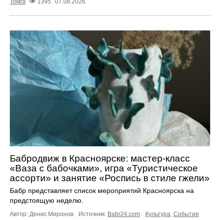
Томск
1395
07.08.2026
Бабродвиж в Красноярске: мастер-класс
«Ваза с бабочками», игра «Туристическое
ассорти» и занятие «Роспись в стиле гжели»
Бабр представляет список мероприятий Красноярска на
предстоящую неделю.
Автор: Денис Миронов.
Источник:
Babr24.com
.
Культура
,
События