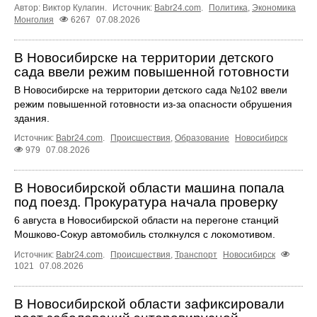
Автор: Виктор Кулагин.
Источник:
Babr24.com
.
Политика
,
Экономика
Монголия
6267
07.08.2026
В Новосибирске на территории детского
сада ввели режим повышенной готовности
В Новосибирске на территории детского сада №102 ввели
режим повышенной готовности из-за опасности обрушения
здания.
Источник:
Babr24.com
.
Происшествия
,
Образование
Новосибирск
979
07.08.2026
В Новосибирской области машина попала
под поезд. Прокуратура начала проверку
6 августа в Новосибирской области на перегоне станций
Мошково-Сокур автомобиль столкнулся с локомотивом.
Источник:
Babr24.com
.
Происшествия
,
Транспорт
Новосибирск
1021
07.08.2026
В Новосибирской области зафиксировали