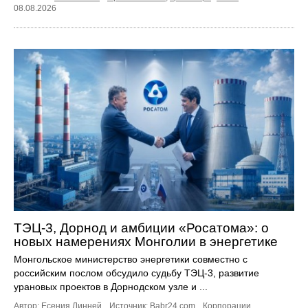
08.08.2026
ТЭЦ-3, Дорнод и амбиции «Росатома»: о
новых намерениях Монголии в энергетике
Монгольское министерство энергетики совместно с
российским послом обсудило судьбу ТЭЦ‑3, развитие
урановых проектов в Дорнодском узле и ...
Автор: Есения Линней.
Источник:
Babr24.com
.
Корпорации
,