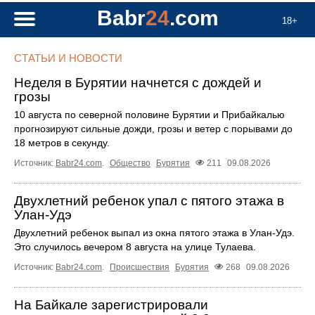
Babr
24
.com
18+
СТАТЬИ И НОВОСТИ
Неделя в Бурятии начнется с дождей и
грозы
10 августа по северной половине Бурятии и Прибайкалью
прогнозируют сильные дожди, грозы и ветер с порывами до
18 метров в секунду.
Источник:
Babr24.com
.
Общество
Бурятия
211
09.08.2026
Двухлетний ребенок упал с пятого этажа в
Улан-Удэ
Двухлетний ребенок выпал из окна пятого этажа в Улан-Удэ.
Это случилось вечером 8 августа на улице Тулаева.
Источник:
Babr24.com
.
Происшествия
Бурятия
268
09.08.2026
На Байкале зарегистрировали