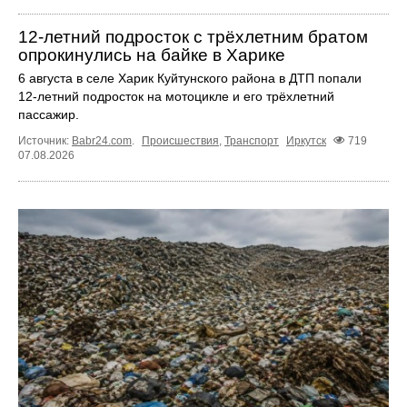
12‑летний подросток с трёхлетним братом
опрокинулись на байке в Харике
6 августа в селе Харик Куйтунского района в ДТП попали
12‑летний подросток на мотоцикле и его трёхлетний
пассажир.
Источник:
Babr24.com
.
Происшествия
,
Транспорт
Иркутск
719
07.08.2026