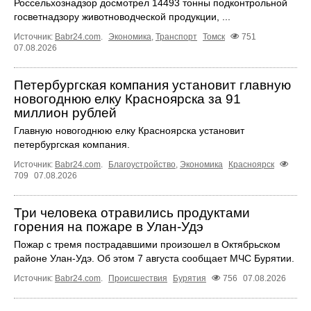
Россельхознадзор досмотрел 14493 тонны подконтрольной
госветнадзору животноводческой продукции, ...
Источник:
Babr24.com
.
Экономика
,
Транспорт
Томск
751
07.08.2026
Петербургская компания установит главную
новогоднюю елку Красноярска за 91
миллион рублей
Главную новогоднюю елку Красноярска установит
петербургская компания.
Источник:
Babr24.com
.
Благоустройство
,
Экономика
Красноярск
709
07.08.2026
Три человека отравились продуктами
горения на пожаре в Улан-Удэ
Пожар с тремя пострадавшими произошел в Октябрьском
районе Улан-Удэ. Об этом 7 августа сообщает МЧС Бурятии.
Источник:
Babr24.com
.
Происшествия
Бурятия
756
07.08.2026