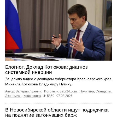
Блогнот. Доклад Котюкова: диагноз
системной инерции
Зацепило видео с докладом губернатора Красноярского края
Михаила Котюкова Владимиру Путину.
Автор: Валерий Лужный.
Источник:
Babr24.com
.
Политика
,
Скандалы
,
Экономика
Красноярск
5850
07.08.2026
В Новосибирской области ищут подрядчика
на поднятие затонувших барж