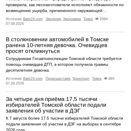
проверила, как лесозаготовители исполняют обязанности по
возмещению ущерба, причиненного окружающей ...
Источник:
Babr24.com
.
Экология
,
Экономика
Томск
2984
07.08.2026
В столкновении автомобилей в Томске
ранена 10-летняя девочка. Очевидцев
просят откликнуться
Сотрудникам Госавтоинспекции Томской области требуется
помощь очевидцев ДТП, в котором получила травмы
десятилетняя девочка.
Источник:
Babr24.com
.
Происшествия
,
Транспорт
Томск
885
07.08.2026
За четыре дня приёма 17,5 тысячи
избирателей Томской области подали
заявления об участии в ДЭГ
К 7 августа более 17,5 тысячи избирателей Томской области
подали заявления об участии в ДЭГ на выборах в сентябре
2026 года.