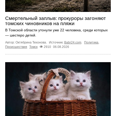
Смертельный заплыв: прокуроры загоняют
томских чиновников на пляжи
В Томской области утонули уже 22 человека, среди которых
— шестеро детей.
Автор: Октябрина Тихонова.
Источник:
Babr24.com
.
Политика
,
Происшествия
Томск
2910
06.08.2026