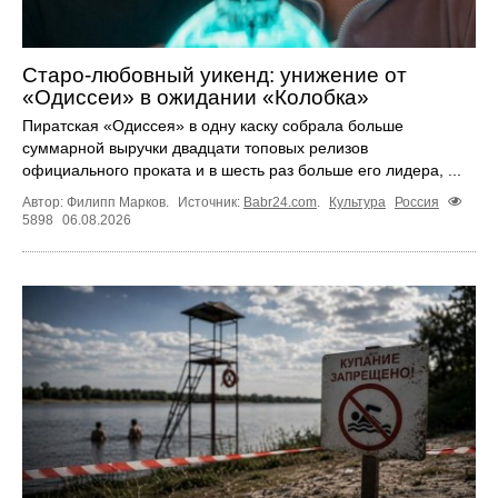
Старо-любовный уикенд: унижение от
«Одиссеи» в ожидании «Колобка»
Пиратская «Одиссея» в одну каску собрала больше
суммарной выручки двадцати топовых релизов
официального проката и в шесть раз больше его лидера, ...
Автор: Филипп Марков.
Источник:
Babr24.com
.
Культура
Россия
5898
06.08.2026