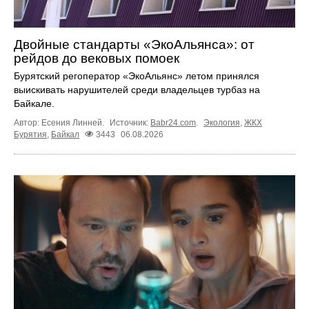
Двойные стандарты «ЭкоАльянса»: от
рейдов до вековых помоек
Бурятский регоператор «ЭкоАльянс» летом принялся
выискивать нарушителей среди владельцев турбаз на
Байкале.
Автор: Есения Линней.
Источник:
Babr24.com
.
Экология
,
ЖКХ
Бурятия
,
Байкал
3443
06.08.2026