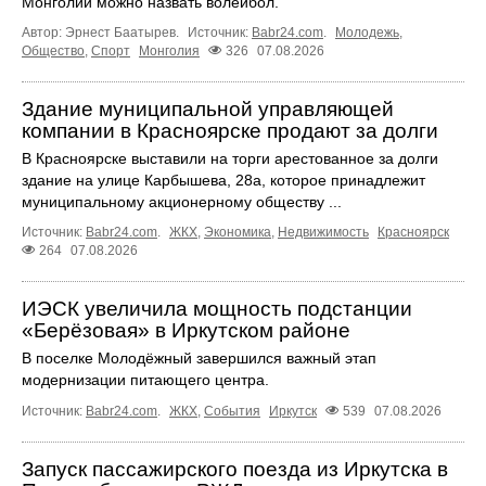
Монголии можно назвать волейбол.
Автор: Эрнест Баатырев.
Источник:
Babr24.com
.
Молодежь
,
Общество
,
Спорт
Монголия
326
07.08.2026
Здание муниципальной управляющей
компании в Красноярске продают за долги
В Красноярске выставили на торги арестованное за долги
здание на улице Карбышева, 28а, которое принадлежит
муниципальному акционерному обществу ...
Источник:
Babr24.com
.
ЖКХ
,
Экономика
,
Недвижимость
Красноярск
264
07.08.2026
ИЭСК увеличила мощность подстанции
«Берёзовая» в Иркутском районе
В поселке Молодёжный завершился важный этап
модернизации питающего центра.
Источник:
Babr24.com
.
ЖКХ
,
События
Иркутск
539
07.08.2026
Запуск пассажирского поезда из Иркутска в