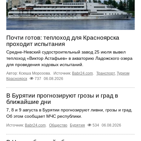
Почти готов: теплоход для Красноярска
проходит испытания
Средне-Невский судостроительный завод 25 июля вывел
теплоход «Виктор Астафьев» в акваторию Ладожского озера
для проведения ходовых испытаний.
Автор: Ксюша Морозова.
Источник:
Babr24.com
.
Транспорт
,
Туризм
Красноярск
737
06.08.2026
В Бурятии прогнозируют грозы и град в
ближайшие дни
7, 8 и 9 августа в Бурятии прогнозируют ливни, грозы и град.
Об этом сообщает МЧС республики.
Источник:
Babr24.com
.
Общество
Бурятия
534
06.08.2026