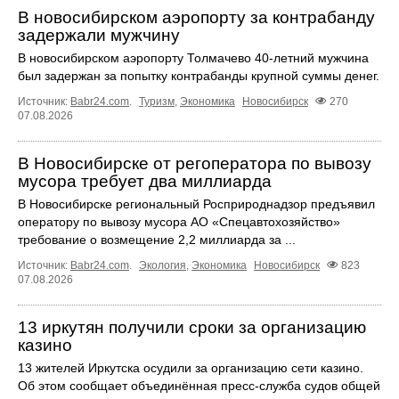
В новосибирском аэропорту за контрабанду
задержали мужчину
В новосибирском аэропорту Толмачево 40-летний мужчина
был задержан за попытку контрабанды крупной суммы денег.
Источник:
Babr24.com
.
Туризм
,
Экономика
Новосибирск
270
07.08.2026
В Новосибирске от регоператора по вывозу
мусора требует два миллиарда
В Новосибирске региональный Росприроднадзор предъявил
оператору по вывозу мусора АО «Спецавтохозяйство»
требование о возмещение 2,2 миллиарда за ...
Источник:
Babr24.com
.
Экология
,
Экономика
Новосибирск
823
07.08.2026
13 иркутян получили сроки за организацию
казино
13 жителей Иркутска осудили за организацию сети казино.
Об этом сообщает объединённая пресс‑служба судов общей