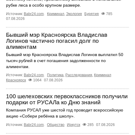
рубке леса в особо крупном размере.
Источник:
Babr24.com
.
Криминал
,
Экология
Бурятия
785
07.08.2026
Бывший мэр Красноярска Владислав
Логинов частично погасил долг по
алиментам
Бывший мэр Красноярска Владислав Логинов выплатил 50
тысяч рублей в счет погашения задолженности по
алиментам.
Источник:
Babr24.com
.
Политика
,
Расследования
,
Криминал
Красноярск
1064
07.08.2026
100 шелеховских первоклассников получили
подарки от РУСАЛа ко Дню знаний
Компания РУСАЛ уже шестой год проводит всероссийскую
акцию «Собери ребёнка в школу».
Источник:
Babr24.com
.
Общество
Иркутск
285
07.08.2026