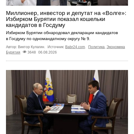
Миллионер, инвестор и депутат на «Волге»:
Избирком Бурятии показал кошельки
кандидатов в Госдуму
Избирком Бурятии обнародовал декларации кандидатов
в Госдуму по одномандатному округу № 9.
Автор: Виктор Кулагин.
Источник:
Babr24.com
.
Политика
,
Экономика
Бурятия
3648
06.08.2026