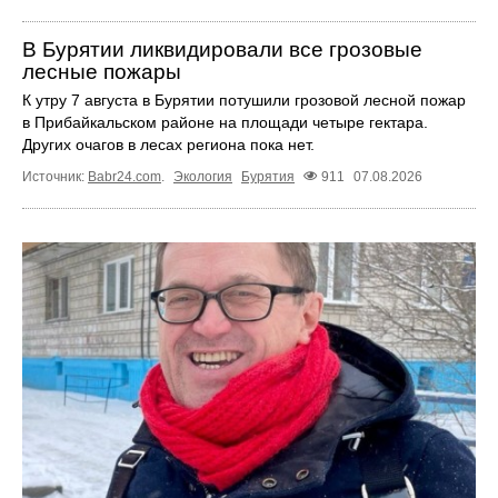
В Бурятии ликвидировали все грозовые
лесные пожары
К утру 7 августа в Бурятии потушили грозовой лесной пожар
в Прибайкальском районе на площади четыре гектара.
Других очагов в лесах региона пока нет.
Источник:
Babr24.com
.
Экология
Бурятия
911
07.08.2026