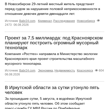
В Новосибирске 29-летний местный житель предстанет
перед судом за нарушение половой неприкосновенности в
отношении девочек девяти-двенадцати лет.
Источник:
Babr24.com
.
Криминал
,
Расследования
Новосибирск
2473
06.08.2026
Проект за 7,5 миллиарда: под Красноярском
планируют построить огромный мусорный
технопарк
Компания «Росттех» направила в Министерство экологии
Красноярского края проект строительства масштабного
мусорного технопарка.
Источник:
Babr24.com
.
Экономика
,
Недвижимость
Красноярск
604
06.08.2026
В Иркутской области за сутки утонуло пять
человек
За прошедшие сутки, 5 августа, в водоёмах Иркутской
области утонуло пять человек. Об этом сообщает
пресс‑служба ГУ МВД России по Прибайкалью.