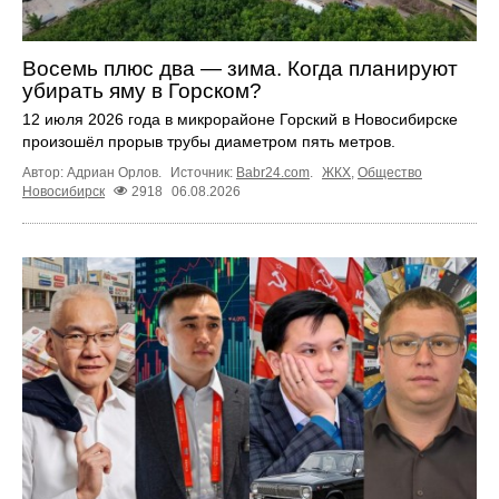
Восемь плюс два — зима. Когда планируют
убирать яму в Горском?
12 июля 2026 года в микрорайоне Горский в Новосибирске
произошёл прорыв трубы диаметром пять метров.
Автор: Адриан Орлов.
Источник:
Babr24.com
.
ЖКХ
,
Общество
Новосибирск
2918
06.08.2026