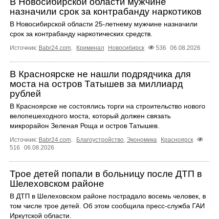
В Новосибирской области мужчине
назначили срок за контрабанду наркотиков
В Новосибирской области 25-летнему мужчине назначили
срок за контрабанду наркотических средств.
Источник:
Babr24.com
.
Криминал
Новосибирск
536
06.08.2026
В Красноярске не нашли подрядчика для
моста на остров Татышев за миллиард
рублей
В Красноярске не состоялись торги на строительство нового
велопешеходного моста, который должен связать
микрорайон Зеленая Роща и остров Татышев.
Источник:
Babr24.com
.
Благоустройство
,
Экономика
Красноярск
516
06.08.2026
Трое детей попали в больницу после ДТП в
Шелеховском районе
В ДТП в Шелеховском районе пострадало восемь человек, в
том числе трое детей. Об этом сообщила пресс‑служба ГАИ
Иркутской области.