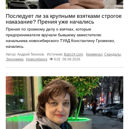
Последует ли за крупными взятками строгое
наказание? Прения уже начались
Прения по громкому делу о взятках, которые
предприниматели вручали бывшему заместителю
начальника новосибирского ТУАД Константину Громенко,
начались.
Автор: Андрей Тихонов.
Источник:
Babr24.com
.
Криминал
,
Скандалы
,
Экономика
Новосибирск
618
06.08.2026