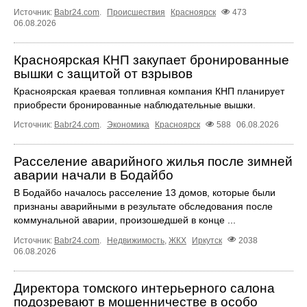
Источник:
Babr24.com
.
Происшествия
Красноярск
473
06.08.2026
Красноярская КНП закупает бронированные
вышки с защитой от взрывов
Красноярская краевая топливная компания КНП планирует
приобрести бронированные наблюдательные вышки.
Источник:
Babr24.com
.
Экономика
Красноярск
588
06.08.2026
Расселение аварийного жилья после зимней
аварии начали в Бодайбо
В Бодайбо началось расселение 13 домов, которые были
признаны аварийными в результате обследования после
коммунальной аварии, произошедшей в конце ...
Источник:
Babr24.com
.
Недвижимость
,
ЖКХ
Иркутск
2038
06.08.2026
Директора томского интерьерного салона
подозревают в мошенничестве в особо