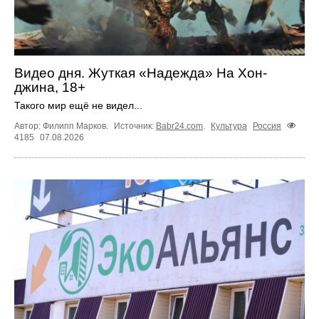
Видео дня. Жуткая «Надежда» На Хон-
джина, 18+
Такого мир ещё не видел...
Автор: Филипп Марков.
Источник:
Babr24.com
.
Культура
Россия
4185
07.08.2026