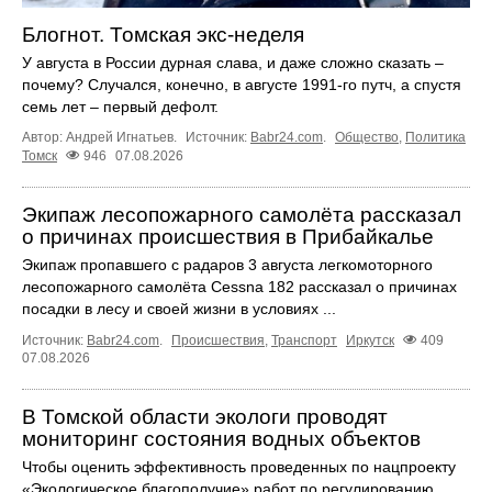
Блогнот. Томская экс-неделя
У августа в России дурная слава, и даже сложно сказать –
почему? Случался, конечно, в августе 1991-го путч, а спустя
семь лет – первый дефолт.
Автор: Андрей Игнатьев.
Источник:
Babr24.com
.
Общество
,
Политика
Томск
946
07.08.2026
Экипаж лесопожарного самолёта рассказал
о причинах происшествия в Прибайкалье
Экипаж пропавшего с радаров 3 августа легкомоторного
лесопожарного самолёта Cessna 182 рассказал о причинах
посадки в лесу и своей жизни в условиях ...
Источник:
Babr24.com
.
Происшествия
,
Транспорт
Иркутск
409
07.08.2026
В Томской области экологи проводят
мониторинг состояния водных объектов
Чтобы оценить эффективность проведенных по нацпроекту
«Экологическое благополучие» работ по регулированию