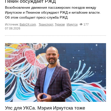
Пекин обсуждает РЖД
Возобновление движения пассажирских поездов между
Иркутском и Пекином обсуждают РЖД и китайские власти.
Об этом сообщает пресс‑служба РЖД.
Источник:
Babr24.com
.
Транспорт
,
Туризм
Иркутск
177
07.08.2026
Упс для УКСа. Мэрия Иркутска тоже