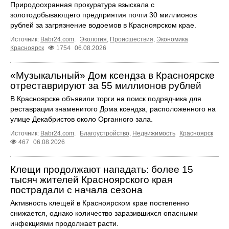
Природоохранная прокуратура взыскала с
золотодобывающего предприятия почти 30 миллионов
рублей за загрязнение водоемов в Красноярском крае.
Источник:
Babr24.com
.
Экология
,
Происшествия
,
Экономика
Красноярск
1754
06.08.2026
«Музыкальный» Дом ксендза в Красноярске
отреставрируют за 55 миллионов рублей
В Красноярске объявили торги на поиск подрядчика для
реставрации знаменитого Дома ксендза, расположенного на
улице Декабристов около Органного зала.
Источник:
Babr24.com
.
Благоустройство
,
Недвижимость
Красноярск
467
06.08.2026
Клещи продолжают нападать: более 15
тысяч жителей Красноярского края
пострадали с начала сезона
Активность клещей в Красноярском крае постепенно
снижается, однако количество заразившихся опасными
инфекциями продолжает расти.