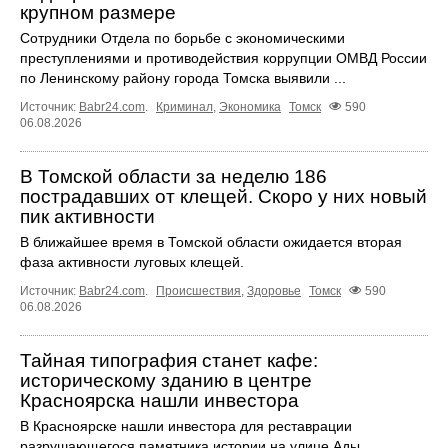
крупном размере
Сотрудники Отдела по борьбе с экономическими
преступлениями и противодействия коррупции ОМВД России
по Ленинскому району города Томска выявили ...
Источник:
Babr24.com
.
Криминал
,
Экономика
Томск
590
06.08.2026
В Томской области за неделю 186
пострадавших от клещей. Скоро у них новый
пик активности
В ближайшее время в Томской области ожидается вторая
фаза активности луговых клещей.
Источник:
Babr24.com
.
Происшествия
,
Здоровье
Томск
590
06.08.2026
Тайная типография станет кафе:
историческому зданию в центре
Красноярска нашли инвестора
В Красноярске нашли инвестора для реставрации
разрушающегося памятника истории на улице Ады