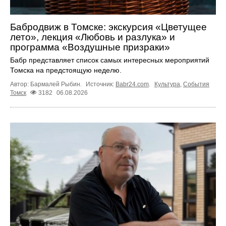
Бабродвиж в Томске: экскурсия «Цветущее
лето», лекция «Любовь и разлука» и
программа «Воздушные призраки»
Бабр представляет список самых интересных мероприятий
Томска на предстоящую неделю.
Автор: Бармалей Рыбин.
Источник:
Babr24.com
.
Культура
,
События
Томск
3182
06.08.2026