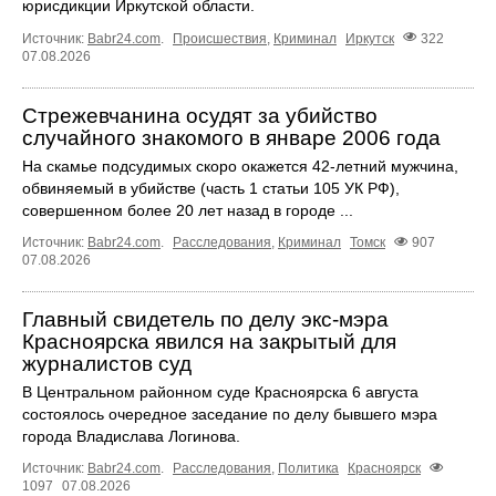
юрисдикции Иркутской области.
Источник:
Babr24.com
.
Происшествия
,
Криминал
Иркутск
322
07.08.2026
Стрежевчанина осудят за убийство
случайного знакомого в январе 2006 года
На скамье подсудимых скоро окажется 42-летний мужчина,
обвиняемый в убийстве (часть 1 статьи 105 УК РФ),
совершенном более 20 лет назад в городе ...
Источник:
Babr24.com
.
Расследования
,
Криминал
Томск
907
07.08.2026
Главный свидетель по делу экс-мэра
Красноярска явился на закрытый для
журналистов суд
В Центральном районном суде Красноярска 6 августа
состоялось очередное заседание по делу бывшего мэра
города Владислава Логинова.
Источник:
Babr24.com
.
Расследования
,
Политика
Красноярск
1097
07.08.2026