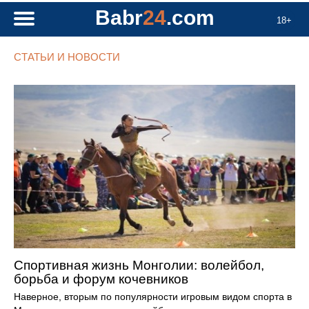
Babr
24
.com
18+
СТАТЬИ И НОВОСТИ
Спортивная жизнь Монголии: волейбол,
борьба и форум кочевников
Наверное, вторым по популярности игровым видом спорта в