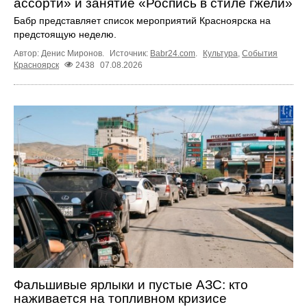
ассорти» и занятие «Роспись в стиле гжели»
Бабр представляет список мероприятий Красноярска на
предстоящую неделю.
Автор: Денис Миронов.
Источник:
Babr24.com
.
Культура
,
События
Красноярск
2438
07.08.2026
Фальшивые ярлыки и пустые АЗС: кто
наживается на топливном кризисе