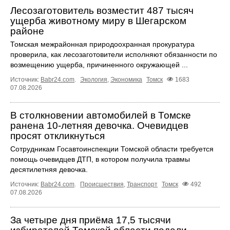
Лесозаготовитель возместит 487 тысяч
ущерба животному миру в Шегарском
районе
Томская межрайонная природоохранная прокуратура
проверила, как лесозаготовители исполняют обязанности по
возмещению ущерба, причиненного окружающей ...
Источник:
Babr24.com
.
Экология
,
Экономика
Томск
1683
07.08.2026
В столкновении автомобилей в Томске
ранена 10-летняя девочка. Очевидцев
просят откликнуться
Сотрудникам Госавтоинспекции Томской области требуется
помощь очевидцев ДТП, в котором получила травмы
десятилетняя девочка.
Источник:
Babr24.com
.
Происшествия
,
Транспорт
Томск
492
07.08.2026
За четыре дня приёма 17,5 тысячи