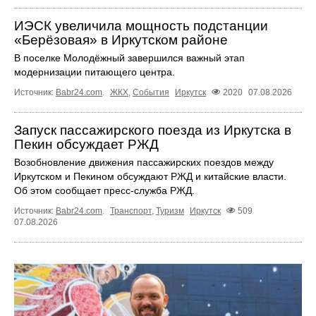
ИЭСК увеличила мощность подстанции
«Берёзовая» в Иркутском районе
В поселке Молодёжный завершился важный этап
модернизации питающего центра.
Источник:
Babr24.com
.
ЖКХ
,
События
Иркутск
2020
07.08.2026
Запуск пассажирского поезда из Иркутска в
Пекин обсуждает РЖД
Возобновление движения пассажирских поездов между
Иркутском и Пекином обсуждают РЖД и китайские власти.
Об этом сообщает пресс‑служба РЖД.
Источник:
Babr24.com
.
Транспорт
,
Туризм
Иркутск
509
07.08.2026