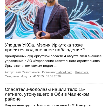
Упс для УКСа. Мэрия Иркутска тоже
просится под внешнее наблюдение?
Арбитражный суд Иркутской области 4 августа ввел внешнее
управление в АО «Управление капитального строительства
Иркутска» и тем самым подал ...
Автор: Глеб Севостьянов.
Источник:
Babr24.com
.
Политика
,
Скандалы
Иркутск
3555
07.08.2026
Спасатели-водолазы нашли тело 15-
летнего, утонувшего в Оби в Чаинском
районе
Водолазная группа Томской областной ПСС 6 августа