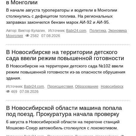
в Монголии
В начале августа туроператоры и водители в Монголии
столкнулись с дефицитом топлива. На региональных
заправках закончился бензин марок АИ-92 и АИ-95.
Автор: Виктор Кулагин.
Источник:
Babr24.com
.
Политика
,
Экономика
Монголия
2582
07.08.2026
В Новосибирске на территории детского
сада ввели режим повышенной готовности
В Новосибирске на территории детского сада №102 ввели
режим повышенной готовности из-за опасности обрушения
здания.
Источник:
Babr24.com
.
Происшествия
,
Образование
Новосибирск
469
07.08.2026
В Новосибирской области машина попала
под поезд. Прокуратура начала проверку
6 августа в Новосибирской области на перегоне станций
Мошково-Сокур автомобиль столкнулся с локомотивом.