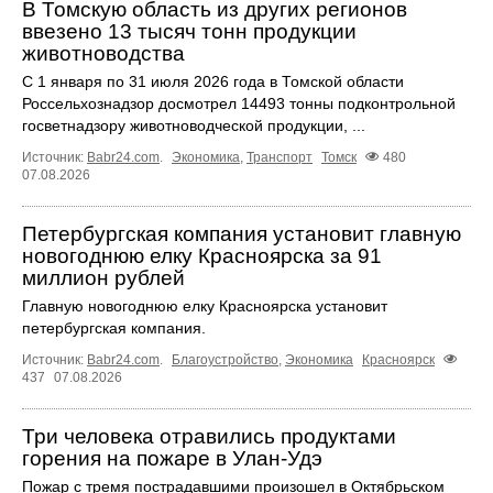
В Томскую область из других регионов
ввезено 13 тысяч тонн продукции
животноводства
С 1 января по 31 июля 2026 года в Томской области
Россельхознадзор досмотрел 14493 тонны подконтрольной
госветнадзору животноводческой продукции, ...
Источник:
Babr24.com
.
Экономика
,
Транспорт
Томск
480
07.08.2026
Петербургская компания установит главную
новогоднюю елку Красноярска за 91
миллион рублей
Главную новогоднюю елку Красноярска установит
петербургская компания.
Источник:
Babr24.com
.
Благоустройство
,
Экономика
Красноярск
437
07.08.2026
Три человека отравились продуктами
горения на пожаре в Улан-Удэ
Пожар с тремя пострадавшими произошел в Октябрьском