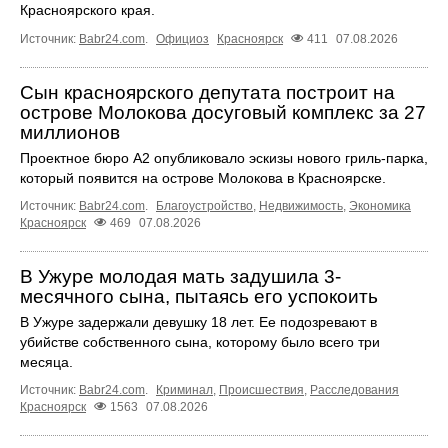
Красноярского края.
Источник:
Babr24.com
.
Официоз
Красноярск
411
07.08.2026
Сын красноярского депутата построит на
острове Молокова досуговый комплекс за 27
миллионов
Проектное бюро А2 опубликовало эскизы нового гриль-парка,
который появится на острове Молокова в Красноярске.
Источник:
Babr24.com
.
Благоустройство
,
Недвижимость
,
Экономика
Красноярск
469
07.08.2026
В Ужуре молодая мать задушила 3-
месячного сына, пытаясь его успокоить
В Ужуре задержали девушку 18 лет. Ее подозревают в
убийстве собственного сына, которому было всего три
месяца.
Источник:
Babr24.com
.
Криминал
,
Происшествия
,
Расследования
Красноярск
1563
07.08.2026