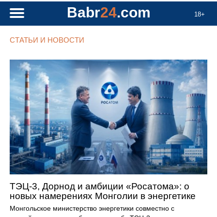
Babr
24
.com
18+
СТАТЬИ И НОВОСТИ
ТЭЦ-3, Дорнод и амбиции «Росатома»: о
новых намерениях Монголии в энергетике
Монгольское министерство энергетики совместно с