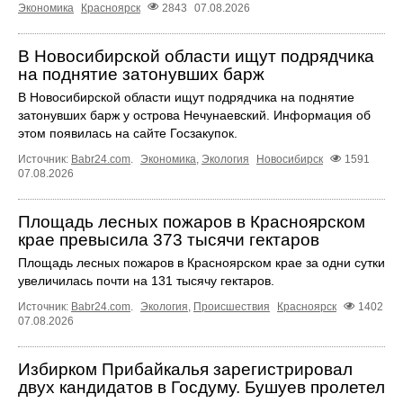
Экономика
Красноярск
2843
07.08.2026
В Новосибирской области ищут подрядчика
на поднятие затонувших барж
В Новосибирской области ищут подрядчика на поднятие
затонувших барж у острова Нечунаевский. Информация об
этом появилась на сайте Госзакупок.
Источник:
Babr24.com
.
Экономика
,
Экология
Новосибирск
1591
07.08.2026
Площадь лесных пожаров в Красноярском
крае превысила 373 тысячи гектаров
Площадь лесных пожаров в Красноярском крае за одни сутки
увеличилась почти на 131 тысячу гектаров.
Источник:
Babr24.com
.
Экология
,
Происшествия
Красноярск
1402
07.08.2026
Избирком Прибайкалья зарегистрировал
двух кандидатов в Госдуму. Бушуев пролетел