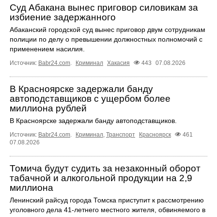
Суд Абакана вынес приговор силовикам за
избиение задержанного
Абаканский городской суд вынес приговор двум сотрудникам
полиции по делу о превышении должностных полномочий с
применением насилия.
Источник:
Babr24.com
.
Криминал
Хакасия
443
07.08.2026
В Красноярске задержали банду
автоподставщиков с ущербом более
миллиона рублей
В Красноярске задержали банду автоподставщиков.
Источник:
Babr24.com
.
Криминал
,
Транспорт
Красноярск
461
07.08.2026
Томича будут судить за незаконный оборот
табачной и алкогольной продукции на 2,9
миллиона
Ленинский райсуд города Томска приступит к рассмотрению
уголовного дела 41-летнего местного жителя, обвиняемого в