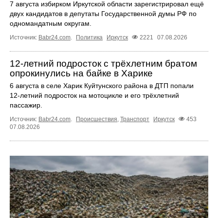
7 августа избирком Иркутской области зарегистрировал ещё
двух кандидатов в депутаты Государственной думы РФ по
одномандатным округам.
Источник:
Babr24.com
.
Политика
Иркутск
2221
07.08.2026
12‑летний подросток с трёхлетним братом
опрокинулись на байке в Харике
6 августа в селе Харик Куйтунского района в ДТП попали
12‑летний подросток на мотоцикле и его трёхлетний
пассажир.
Источник:
Babr24.com
.
Происшествия
,
Транспорт
Иркутск
453
07.08.2026