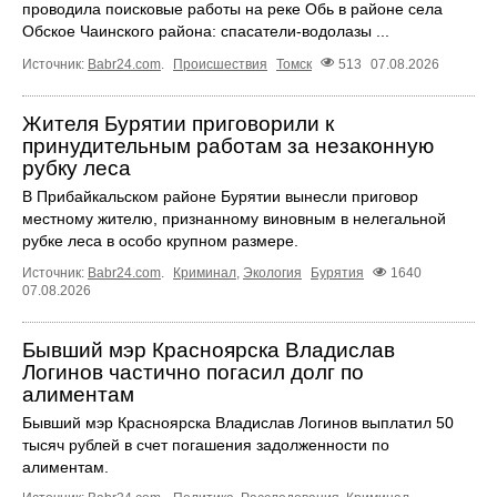
проводила поисковые работы на реке Обь в районе села
Обское Чаинского района: спасатели-водолазы ...
Источник:
Babr24.com
.
Происшествия
Томск
513
07.08.2026
Жителя Бурятии приговорили к
принудительным работам за незаконную
рубку леса
В Прибайкальском районе Бурятии вынесли приговор
местному жителю, признанному виновным в нелегальной
рубке леса в особо крупном размере.
Источник:
Babr24.com
.
Криминал
,
Экология
Бурятия
1640
07.08.2026
Бывший мэр Красноярска Владислав
Логинов частично погасил долг по
алиментам
Бывший мэр Красноярска Владислав Логинов выплатил 50
тысяч рублей в счет погашения задолженности по
алиментам.