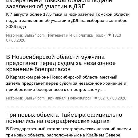
избирателей Томской области подали
заявления об участии в ДЭГ
К 7 августа более 17,5 тысячи избирателей Томской области
подали заявления об участии в ДЭГ на выборах в сентябре
2026 года.
Источник:
Babr24.com
.
Интернет и ИТ
,
Политика
Томск
1813
07.08.2026
В Новосибирской области мужчина
предстанет перед судом за незаконное
хранение боеприпасов
В Каргатском районе Новосибирской области местный
житель предстанет перед судом за незаконное хранение и
приобретение боеприпасов к огнестрельному ...
Источник:
Babr24.com
.
Криминал
Новосибирск
502
07.08.2026
Три новых объекта Таймыра официально
появились на географических картах
В Государственный каталог географических названий внесли
три новых объекта, расположенных на Крайнем Севере