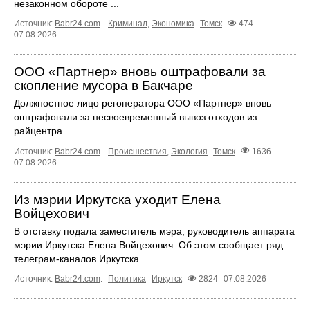
незаконном обороте ...
Источник:
Babr24.com
.
Криминал
,
Экономика
Томск
474
07.08.2026
ООО «Партнер» вновь оштрафовали за
скопление мусора в Бакчаре
Должностное лицо регоператора ООО «Партнер» вновь
оштрафовали за несвоевременный вывоз отходов из
райцентра.
Источник:
Babr24.com
.
Происшествия
,
Экология
Томск
1636
07.08.2026
Из мэрии Иркутска уходит Елена
Войцехович
В отставку подала заместитель мэра, руководитель аппарата
мэрии Иркутска Елена Войцехович. Об этом сообщает ряд
телеграм‑каналов Иркутска.
Источник:
Babr24.com
.
Политика
Иркутск
2824
07.08.2026