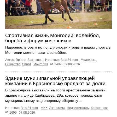
Спортивная жизнь Монголии: волейбол,
борьба и форум кочевников
Наверное, вторым по популярности игровым видом спорта в
Монголии можно назвать волейбол.
Автор: Эрнест Баатырев.
Источник:
Babr24.com
.
Молодежь
,
Общество
,
Спорт
Монголия
2492
07.08.2026
Здание муниципальной управляющей
компании в Красноярске продают за долги
В Красноярске выставили на торги арестованное за долги
здание на улице Карбышева, 28а, которое принадлежит
муниципальному акционерному обществу ...
Источник:
Babr24.com
.
ЖКХ
,
Экономика
,
Недвижимость
Красноярск
1696
07.08.2026