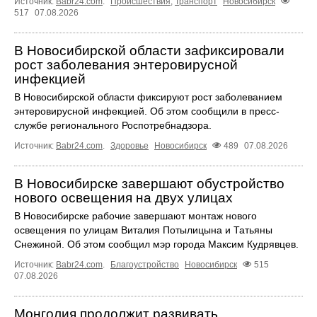
Источник:
Babr24.com
.
Происшествия
,
Транспорт
Новосибирск
517
07.08.2026
В Новосибирской области зафиксировали
рост заболевания энтеровирусной
инфекцией
В Новосибирской области фиксируют рост заболеванием
энтеровирусной инфекцией. Об этом сообщили в пресс-
службе регионального Роспотребнадзора.
Источник:
Babr24.com
.
Здоровье
Новосибирск
489
07.08.2026
В Новосибирске завершают обустройство
нового освещения на двух улицах
В Новосибирске рабочие завершают монтаж нового
освещения по улицам Виталия Потылицына и Татьяны
Снежиной. Об этом сообщил мэр города Максим Кудрявцев.
Источник:
Babr24.com
.
Благоустройство
Новосибирск
515
07.08.2026
Монголия продолжит развивать