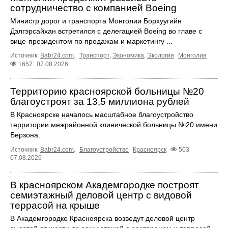
сотрудничество с компанией Boeing
Министр дорог и транспорта Монголии Борхуугийн
Дэлгэрсайхан встретился с делегацией Boeing во главе с
вице-президентом по продажам и маркетингу ...
Источник:
Babr24.com
.
Транспорт
,
Экономика
,
Экология
Монголия
1652
07.08.2026
Территорию красноярской больницы №20
благоустроят за 13,5 миллиона рублей
В Красноярске началось масштабное благоустройство
территории межрайонной клинической больницы №20 имени
Берзона.
Источник:
Babr24.com
.
Благоустройство
Красноярск
503
07.08.2026
В красноярском Академгородке построят
семиэтажный деловой центр с видовой
террасой на крыше
В Академгородке Красноярска возведут деловой центр