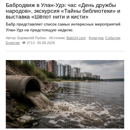
Бабродвиж в Улан-Удэ: час «День дружбы
народов», экскурсия «Тайны библиотеки» и
выставка «Шёпот нити и кисти»
Бабр представляет список самых интересных мероприятий
Улан-Удэ на предстоящую неделю.
Автор: Бармалей Рыбин.
Источник:
Babr24.com
.
Культура
,
События
Бурятия
3713
05.08.2026