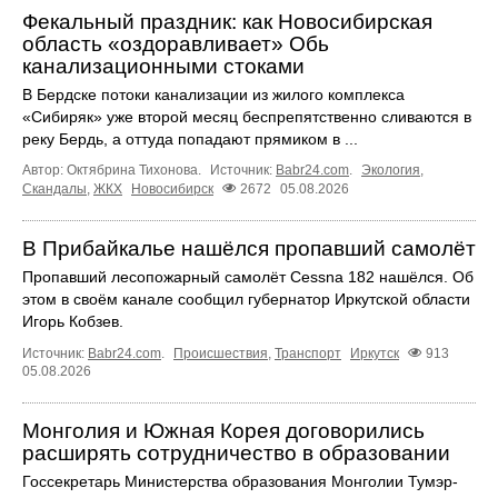
Фекальный праздник: как Новосибирская
область «оздоравливает» Обь
канализационными стоками
В Бердске потоки канализации из жилого комплекса
«Сибиряк» уже второй месяц беспрепятственно сливаются в
реку Бердь, а оттуда попадают прямиком в ...
Автор: Октябрина Тихонова.
Источник:
Babr24.com
.
Экология
,
Скандалы
,
ЖКХ
Новосибирск
2672
05.08.2026
В Прибайкалье нашёлся пропавший самолёт
Пропавший лесопожарный самолёт Cessna 182 нашёлся. Об
этом в своём канале сообщил губернатор Иркутской области
Игорь Кобзев.
Источник:
Babr24.com
.
Происшествия
,
Транспорт
Иркутск
913
05.08.2026
Монголия и Южная Корея договорились
расширять сотрудничество в образовании
Госсекретарь Министерства образования Монголии Тумэр-