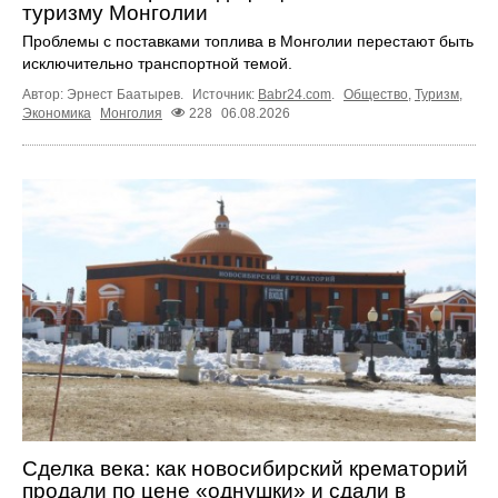
туризму Монголии
Проблемы с поставками топлива в Монголии перестают быть
исключительно транспортной темой.
Автор: Эрнест Баатырев.
Источник:
Babr24.com
.
Общество
,
Туризм
,
Экономика
Монголия
228
06.08.2026
Сделка века: как новосибирский крематорий
продали по цене «однушки» и сдали в