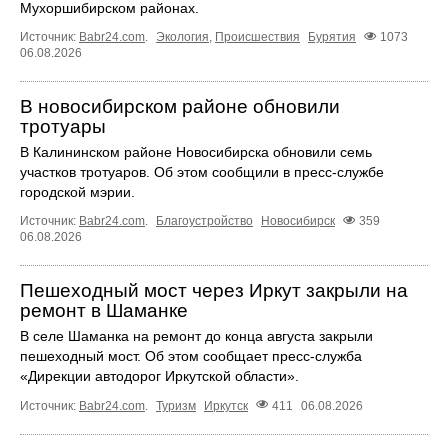
Мухоршибирском районах.
Источник:
Babr24.com
.
Экология
,
Происшествия
Бурятия
1073
06.08.2026
В новосибирском районе обновили
тротуары
В Калининском районе Новосибирска обновили семь
участков тротуаров. Об этом сообщили в пресс-службе
городской мэрии.
Источник:
Babr24.com
.
Благоустройство
Новосибирск
359
06.08.2026
Пешеходный мост через Иркут закрыли на
ремонт в Шаманке
В селе Шаманка на ремонт до конца августа закрыли
пешеходный мост. Об этом сообщает пресс‑служба
«Дирекции автодорог Иркутской области».
Источник:
Babr24.com
.
Туризм
Иркутск
411
06.08.2026