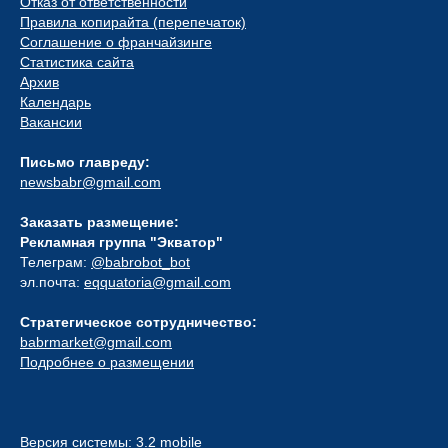
Отказ от ответственности
Правила копирайта (перепечаток)
Соглашение о франчайзинге
Статистика сайта
Архив
Календарь
Вакансии
Письмо главреду:
newsbabr@gmail.com
Заказать размещение:
Рекламная группа "Экватор"
Телеграм:
@babrobot_bot
эл.почта:
eqquatoria@gmail.com
Стратегическое сотрудничество:
babrmarket@gmail.com
Подробнее о размещении
Версия системы: 3.2 mobile