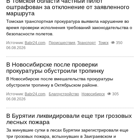
В Томской области частный пилот
оштрафован за отклонение от заявленного
маршрута
Томская транспортная прокуратура выявила нарушение во
время проверки исполнения требований законодательства о
безопасности полетов.
Источник:
Babr24.com
.
Происшествия
,
Транспорт
Томск
350
06.08.2026
В Новосибирске после проверки
прокуратуры обустроили тропинку
В Новосибирске после вмешательства прокуратуры
обустроили тропинку в Октябрьском районе.
Источник:
Babr24.com
.
Благоустройство
Новосибирск
305
06.08.2026
В Бурятии ликвидировали еще три грозовых
лесных пожара
За минувшие сутки в лесах Бурятии зарегистрировали еще
три грозовых пожара, вспыхнувших в Заиграевском и