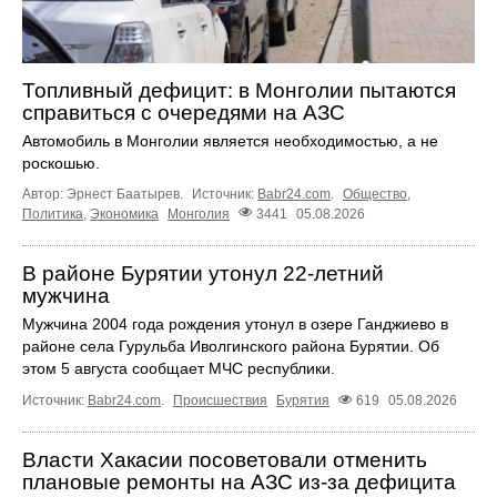
Топливный дефицит: в Монголии пытаются
справиться с очередями на АЗС
Автомобиль в Монголии является необходимостью, а не
роскошью.
Автор: Эрнест Баатырев.
Источник:
Babr24.com
.
Общество
,
Политика
,
Экономика
Монголия
3441
05.08.2026
В районе Бурятии утонул 22-летний
мужчина
Мужчина 2004 года рождения утонул в озере Ганджиево в
районе села Гурульба Иволгинского района Бурятии. Об
этом 5 августа сообщает МЧС республики.
Источник:
Babr24.com
.
Происшествия
Бурятия
619
05.08.2026
Власти Хакасии посоветовали отменить
плановые ремонты на АЗС из-за дефицита