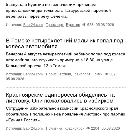
5 августа в Бурятии по техническим причинам
приостановили деятельность Татауровской паромной
переправы через реку Селенга.
Источник:
Babr24.com
.
Транспорт
Бурятия
623
05.08.2026
В Томске четырёхлетний мальчик попал под
колёса автомобиля
Вечером 4 августа четырехлетний ребенок попал под колеса
автомобиля, это случилось примерно в 18:30 на улице
Кольцевой проезд, 12 в Томске.
Источник:
Babr24.com
.
Происшествия
,
Транспорт
Томск
582
05.08.2026
Красноярские единороссы обиделись на
листовку. Они пожаловались в избирком
Сотрудники избирательной комиссии Красноярского края
обратились в полицию из-за появления листовок про партию
«Единая Россия».
Источник:
Babr24.com
.
Политика
Красноярск
2204
05.08.2026