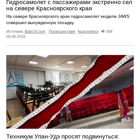
Гидросамолет с пассажирами экстренно сел
на севере Красноярского края
На севере Красноярского края гидросамолет модели JAWS
совершил вынужденную посадку.
Источник:
Babr24.com
.
Происшествия
Красноярск
398
06.08.2026
Техникум Улан-Удэ просят подвинуться: