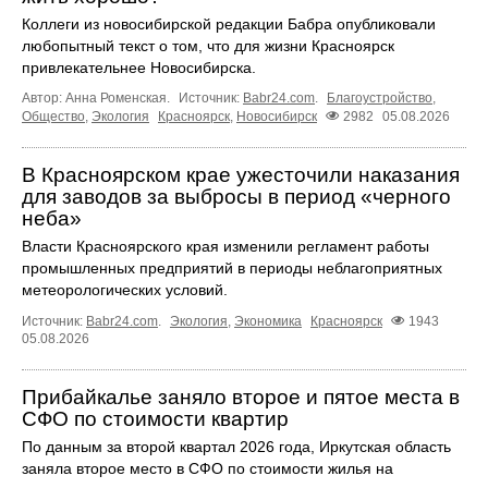
Коллеги из новосибирской редакции Бабра опубликовали
любопытный текст о том, что для жизни Красноярск
привлекательнее Новосибирска.
Автор: Анна Роменская.
Источник:
Babr24.com
.
Благоустройство
,
Общество
,
Экология
Красноярск
,
Новосибирск
2982
05.08.2026
В Красноярском крае ужесточили наказания
для заводов за выбросы в период «черного
неба»
Власти Красноярского края изменили регламент работы
промышленных предприятий в периоды неблагоприятных
метеорологических условий.
Источник:
Babr24.com
.
Экология
,
Экономика
Красноярск
1943
05.08.2026
Прибайкалье заняло второе и пятое места в
СФО по стоимости квартир
По данным за второй квартал 2026 года, Иркутская область
заняла второе место в СФО по стоимости жилья на