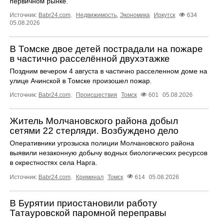
первичном рынке.
Источник:
Babr24.com
.
Недвижимость
,
Экономика
Иркутск
634
05.08.2026
В Томске двое детей пострадали на пожаре
в частично расселённой двухэтажке
Поздним вечером 4 августа в частично расселенном доме на
улице Ачинской в Томске произошел пожар.
Источник:
Babr24.com
.
Происшествия
Томск
601
05.08.2026
Житель Молчановского района добыл
сетями 22 стерляди. Возбуждено дело
Оперативники угрозыска полиции Молчановского района
выявили незаконную добычу водных биологических ресурсов
в окрестностях села Нарга.
Источник:
Babr24.com
.
Криминал
Томск
614
05.08.2026
В Бурятии приостановили работу
Татауровской паромной переправы