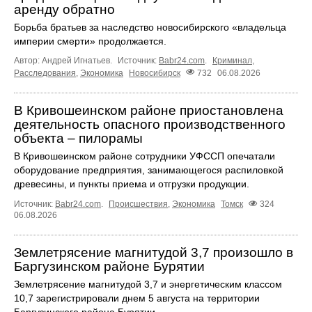
аренду обратно
Борьба братьев за наследство новосибирского «владельца
империи смерти» продолжается.
Автор: Андрей Игнатьев.
Источник:
Babr24.com
.
Криминал
,
Расследования
,
Экономика
Новосибирск
732
06.08.2026
В Кривошеинском районе приостановлена
деятельность опасного производственного
объекта – пилорамы
В Кривошеинском районе сотрудники УФССП опечатали
оборудование предприятия, занимающегося распиловкой
древесины, и пункты приема и отгрузки продукции.
Источник:
Babr24.com
.
Происшествия
,
Экономика
Томск
324
06.08.2026
Землетрясение магнитудой 3,7 произошло в
Баргузинском районе Бурятии
Землетрясение магнитудой 3,7 и энергетическим классом
10,7 зарегистрировали днем 5 августа на территории
Баргузинского района Бурятии.