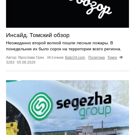
Инсайд. Томский обзор
Неожиданно второй волной пошли лесные пожары. В
понедельник их было сорок на территории всего региона.
Автор: Ярослава Грин.
Источник:
Babr24.com
.
Политика
Томск
3283
05.08.2026