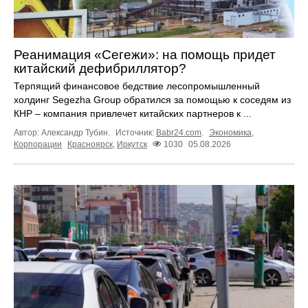
Реанимация «Сегежи»: на помощь придет
китайский дефибриллятор?
Терпящий финансовое бедствие лесопромышленный
холдинг Segezha Group обратился за помощью к соседям из
КНР – компания привлечет китайских партнеров к ...
Автор: Александр Тубин.
Источник:
Babr24.com
.
Экономика
,
Корпорации
Красноярск
,
Иркутск
1030
05.08.2026