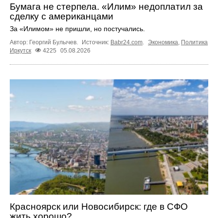
Бумага не стерпела. «Илим» недоплатил за
сделку с американцами
За «Илимом» не пришли, но постучались.
Автор: Георгий Булычев.
Источник:
Babr24.com
.
Экономика
,
Политика
Иркутск
4225
05.08.2026
Красноярск или Новосибирск: где в СФО
жить хорошо?