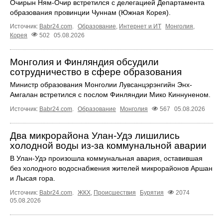
Очирын Ням-Очир встретился с делегацией Департамента
образования провинции Чуннам (Южная Корея).
Источник:
Babr24.com
.
Образование
,
Интернет и ИТ
Монголия
,
Корея
502
05.08.2026
Монголия и Финляндия обсудили
сотрудничество в сфере образования
Министр образования Монголии Лувсанцэрэнгийн Энх-
Амгалан встретился с послом Финляндии Мико Киннуненом.
Источник:
Babr24.com
.
Образование
Монголия
567
05.08.2026
Два микрорайона Улан-Удэ лишились
холодной воды из-за коммунальной аварии
В Улан-Удэ произошла коммунальная авария, оставившая
без холодного водоснабжения жителей микрорайонов Аршан
и Лысая гора.
Источник:
Babr24.com
.
ЖКХ
,
Происшествия
Бурятия
2074
05.08.2026