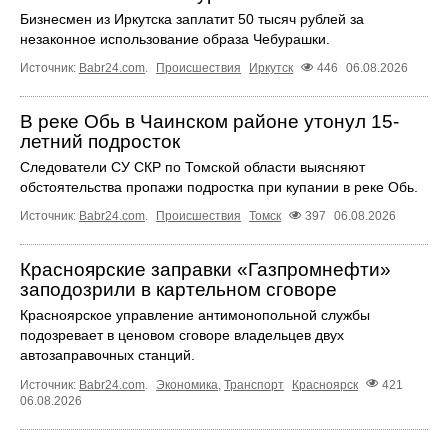
Бизнесмен из Иркутска заплатит 50 тысяч рублей за
незаконное использование образа Чебурашки.
Источник:
Babr24.com
.
Происшествия
Иркутск
446
06.08.2026
В реке Обь в Чаинском районе утонул 15-
летний подросток
Следователи СУ СКР по Томской области выясняют
обстоятельства пропажи подростка при купании в реке Обь.
Источник:
Babr24.com
.
Происшествия
Томск
397
06.08.2026
Красноярские заправки «Газпромнефти»
заподозрили в картельном сговоре
Красноярское управление антимонопольной службы
подозревает в ценовом сговоре владельцев двух
автозаправочных станций.
Источник:
Babr24.com
.
Экономика
,
Транспорт
Красноярск
421
06.08.2026