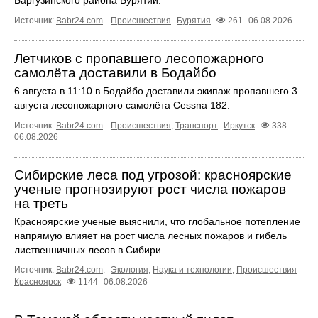
Источник:
Babr24.com
.
Происшествия
Бурятия
261
06.08.2026
Летчиков с пропавшего лесопожарного
самолёта доставили в Бодайбо
6 августа в 11:10 в Бодайбо доставили экипаж пропавшего 3
августа лесопожарного самолёта Cessna 182.
Источник:
Babr24.com
.
Происшествия
,
Транспорт
Иркутск
338
06.08.2026
Сибирские леса под угрозой: красноярские
ученые прогнозируют рост числа пожаров
на треть
Красноярские ученые выяснили, что глобальное потепление
напрямую влияет на рост числа лесных пожаров и гибель
лиственничных лесов в Сибири.
Источник:
Babr24.com
.
Экология
,
Наука и технологии
,
Происшествия
Красноярск
1144
06.08.2026