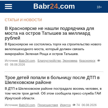
Babr
24
.com
18+
СТАТЬИ И НОВОСТИ
В Красноярске не нашли подрядчика для
моста на остров Татышев за миллиард
рублей
В Красноярске не состоялись торги на строительство нового
велопешеходного моста, который должен связать
микрорайон Зеленая Роща и остров Татышев.
Источник:
Babr24.com
.
Благоустройство
,
Экономика
Красноярск
65
06.08.2026
Трое детей попали в больницу после ДТП в
Шелеховском районе
В ДТП в Шелеховском районе пострадало восемь человек, в
том числе трое детей. Об этом сообщила пресс‑служба ГАИ
Иркутской области.
Источник:
Babr24.com
.
Происшествия
Иркутск
74
06.08.2026