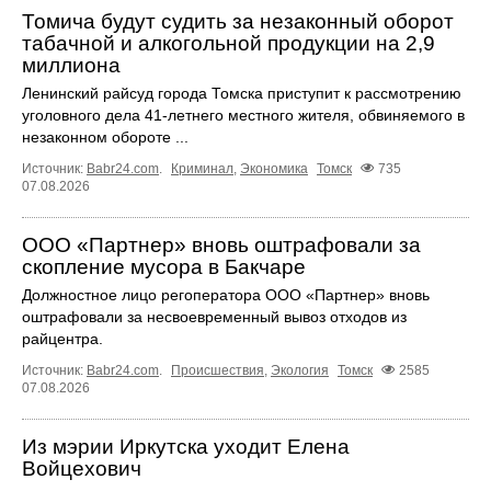
Томича будут судить за незаконный оборот
табачной и алкогольной продукции на 2,9
миллиона
Ленинский райсуд города Томска приступит к рассмотрению
уголовного дела 41-летнего местного жителя, обвиняемого в
незаконном обороте ...
Источник:
Babr24.com
.
Криминал
,
Экономика
Томск
735
07.08.2026
ООО «Партнер» вновь оштрафовали за
скопление мусора в Бакчаре
Должностное лицо регоператора ООО «Партнер» вновь
оштрафовали за несвоевременный вывоз отходов из
райцентра.
Источник:
Babr24.com
.
Происшествия
,
Экология
Томск
2585
07.08.2026
Из мэрии Иркутска уходит Елена
Войцехович