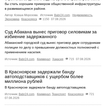
бы стать хорошим примером общественной инфраструктуры
в развивающемся районе.
Автор: Ксюша Морозова.
Источник:
Babr24.com
.
Недвижимость
,
Экономика
Красноярск
1150
07.08.2026
Суд Абакана вынес приговор силовикам за
избиение задержанного
Абаканский городской суд вынес приговор двум сотрудникам
полиции по делу о превышении должностных полномочий с
применением насилия.
Источник:
Babr24.com
.
Криминал
Хакасия
715
07.08.2026
В Красноярске задержали банду
автоподставщиков с ущербом более
миллиона рублей
В Красноярске задержали банду автоподставщиков.
Источник:
Babr24.com
.
Криминал
,
Транспорт
Красноярск
721
07.08.2026