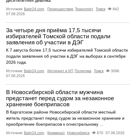
десятилетняя девочка.
Источник:
Babr24.com
.
Происшествия
,
Транспорт
Томск
842
07.08.2026
За четыре дня приёма 17,5 тысячи
избирателей Томской области подали
заявления об участии в ДЭГ
К 7 августа более 17,5 тысячи избирателей Томской области
подали заявления об участии в ДЭГ на выборах в сентябре
2026 года.
Источник:
Babr24.com
.
Интернет и ИТ
,
Политика
Томск
3096
07.08.2026
В Новосибирской области мужчина
предстанет перед судом за незаконное
хранение боеприпасов
В Каргатском районе Новосибирской области местный
житель предстанет перед судом за незаконное хранение и
приобретение боеприпасов к огнестрельному ...
Источник:
Babr24.com
.
Криминал
Новосибирск
870
07.08.2026