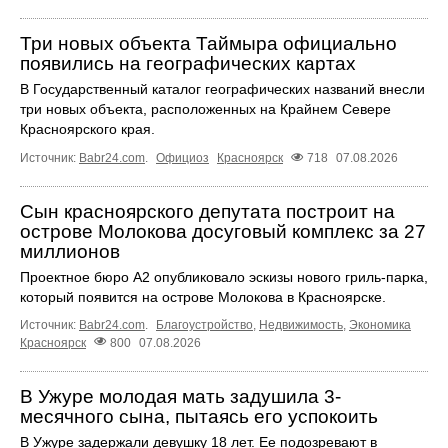
Три новых объекта Таймыра официально
появились на географических картах
В Государственный каталог географических названий внесли
три новых объекта, расположенных на Крайнем Севере
Красноярского края.
Источник:
Babr24.com
.
Официоз
Красноярск
718
07.08.2026
Сын красноярского депутата построит на
острове Молокова досуговый комплекс за 27
миллионов
Проектное бюро А2 опубликовало эскизы нового гриль-парка,
который появится на острове Молокова в Красноярске.
Источник:
Babr24.com
.
Благоустройство
,
Недвижимость
,
Экономика
Красноярск
800
07.08.2026
В Ужуре молодая мать задушила 3-
месячного сына, пытаясь его успокоить
В Ужуре задержали девушку 18 лет. Ее подозревают в