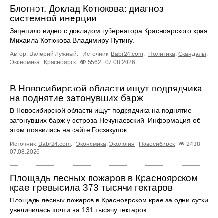
Блогнот. Доклад Котюкова: диагноз
системной инерции
Зацепило видео с докладом губернатора Красноярского края
Михаила Котюкова Владимиру Путину.
Автор: Валерий Лужный.
Источник:
Babr24.com
.
Политика
,
Скандалы
,
Экономика
Красноярск
5562
07.08.2026
В Новосибирской области ищут подрядчика
на поднятие затонувших барж
В Новосибирской области ищут подрядчика на поднятие
затонувших барж у острова Нечунаевский. Информация об
этом появилась на сайте Госзакупок.
Источник:
Babr24.com
.
Экономика
,
Экология
Новосибирск
2438
07.08.2026
Площадь лесных пожаров в Красноярском
крае превысила 373 тысячи гектаров
Площадь лесных пожаров в Красноярском крае за одни сутки
увеличилась почти на 131 тысячу гектаров.