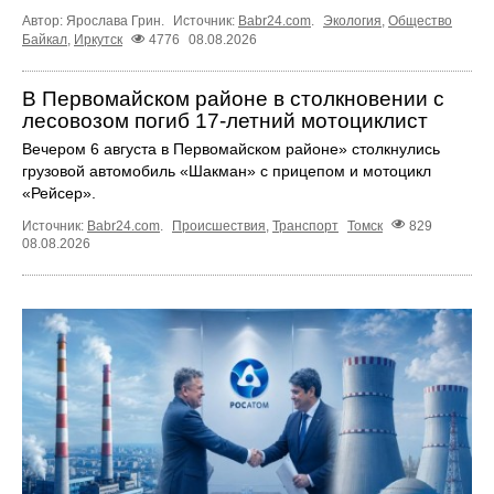
Автор: Ярослава Грин.
Источник:
Babr24.com
.
Экология
,
Общество
Байкал
,
Иркутск
4776
08.08.2026
В Первомайском районе в столкновении с
лесовозом погиб 17-летний мотоциклист
Вечером 6 августа в Первомайском районе» столкнулись
грузовой автомобиль «Шакман» с прицепом и мотоцикл
«Рейсер».
Источник:
Babr24.com
.
Происшествия
,
Транспорт
Томск
829
08.08.2026