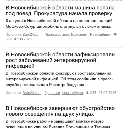
В Новосибирской области машина попала
под поезд. Прокуратура начала проверку
6 августа в Новосибирской области на перегоне станций
Мошково-Сокур автомобиль столкнулся с локомотивом.
Источник:
Babr24.com
.
Происшествия
,
Транспорт
Новосибирск
969
07.08.2026
В Новосибирской области зафиксировали
рост заболеваний энтеровирусной
инфекцией
В Новосибирской области фиксируют рост заболеваний
энтеровирусной инфекцией. Об этом сообщили в пресс-
службе регионального Роспотребнадзора.
Источник:
Babr24.com
.
Здоровье
Новосибирск
935
07.08.2026
В Новосибирске завершают обустройство
нового освещения на двух улицах
В Новосибирске рабочие завершают монтаж нового
освещения по улицам Виталия Потылицына и Татьяны