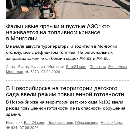
Фальшивые ярлыки и пустые АЗС: кто
наживается на топливном кризисе
в Монголии
В начале августа туроператоры и водители в Монголии
столкнулись с дефицитом топлива. На региональных
заправках закончился бензин марок АИ-92 и АИ-95.
Автор: Виктор Кулагин.
Источник:
Babr24.com
.
Политика
,
Экономика
Монголия
5873
07.08.2026
В Новосибирске на территории детского
сада ввели режим повышенной готовности
В Новосибирске на территории детского сада №102 ввели
режим повышенной готовности из-за опасности обрушения
здания.
Источник:
Babr24.com
.
Происшествия
,
Образование
Новосибирск
924
07.08.2026