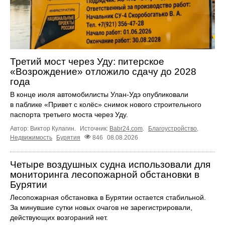
Третий мост через Уду: питерское
«Возрождение» отложило сдачу до 2028
года
В конце июля автомобилисты Улан-Удэ опубликовали
в паблике «Привет с колёс» снимок нового строительного
паспорта третьего моста через Уду.
Автор: Виктор Кулагин.
Источник:
Babr24.com
.
Благоустройство
,
Недвижимость
Бурятия
846
08.08.2026
Четыре воздушных судна использовали для
мониторинга лесопожарной обстановки в
Бурятии
Лесопожарная обстановка в Бурятии остается стабильной.
За минувшие сутки новых очагов не зарегистрировали,
действующих возгораний нет.