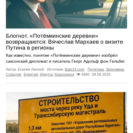
Блогнот. «Потёмкинские деревни»
возвращаются: Вячеслав Мархаев о визите
Путина в регионы
Как известно, понятие «Потёмкинские деревни» изобрёл
саксонский дипломат и писатель Георг Адольф фон Гельбиг.
Автор: Есения Линней.
Источник:
Babr24.com
.
Политика
,
Экономика
,
События
Бурятия
,
Иркутск
,
Красноярск
4880
08.08.2026