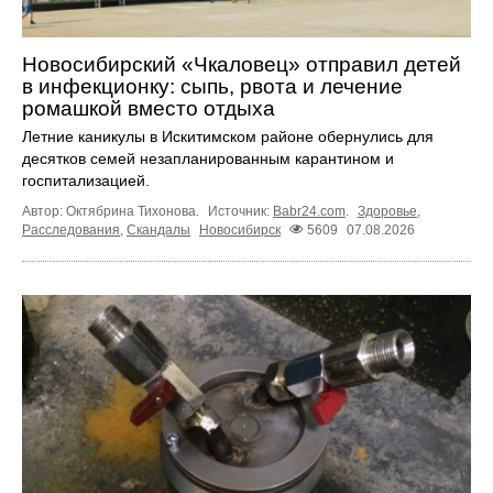
Новосибирский «Чкаловец» отправил детей
в инфекционку: сыпь, рвота и лечение
ромашкой вместо отдыха
Летние каникулы в Искитимском районе обернулись для
десятков семей незапланированным карантином и
госпитализацией.
Автор: Октябрина Тихонова.
Источник:
Babr24.com
.
Здоровье
,
Расследования
,
Скандалы
Новосибирск
5609
07.08.2026