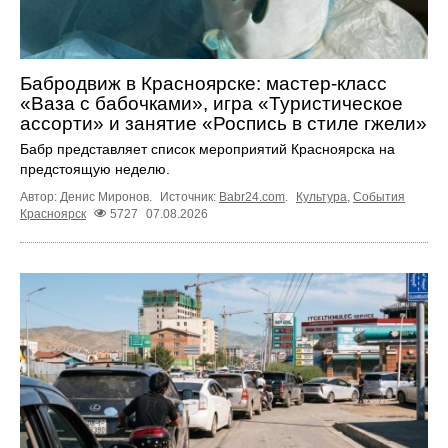
Бабродвиж в Красноярске: мастер-класс
«Ваза с бабочками», игра «Туристическое
ассорти» и занятие «Роспись в стиле гжели»
Бабр представляет список мероприятий Красноярска на
предстоящую неделю.
Автор: Денис Миронов.
Источник:
Babr24.com
.
Культура
,
События
Красноярск
5727
07.08.2026