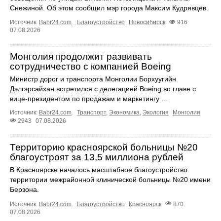
Снежиной. Об этом сообщил мэр города Максим Кудрявцев.
Источник:
Babr24.com
.
Благоустройство
Новосибирск
916
07.08.2026
Монголия продолжит развивать
сотрудничество с компанией Boeing
Министр дорог и транспорта Монголии Борхуугийн
Дэлгэрсайхан встретился с делегацией Boeing во главе с
вице-президентом по продажам и маркетингу ...
Источник:
Babr24.com
.
Транспорт
,
Экономика
,
Экология
Монголия
2943
07.08.2026
Территорию красноярской больницы №20
благоустроят за 13,5 миллиона рублей
В Красноярске началось масштабное благоустройство
территории межрайонной клинической больницы №20 имени
Берзона.
Источник:
Babr24.com
.
Благоустройство
Красноярск
870
07.08.2026