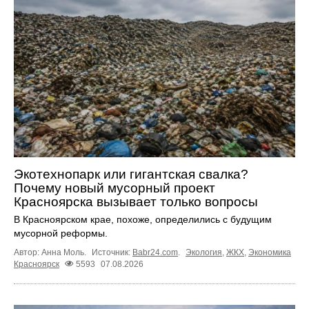
Экотехнопарк или гигантская свалка?
Почему новый мусорный проект
Красноярска вызывает только вопросы
В Красноярском крае, похоже, определились с будущим
мусорной реформы.
Автор: Анна Моль.
Источник:
Babr24.com
.
Экология
,
ЖКХ
,
Экономика
Красноярск
5593
07.08.2026