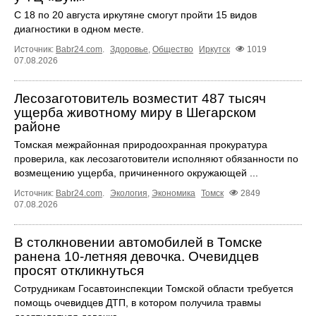
С 18 по 20 августа иркутяне смогут пройти 15 видов
диагностики в одном месте.
Источник:
Babr24.com
.
Здоровье
,
Общество
Иркутск
1019
07.08.2026
Лесозаготовитель возместит 487 тысяч
ущерба животному миру в Шегарском
районе
Томская межрайонная природоохранная прокуратура
проверила, как лесозаготовители исполняют обязанности по
возмещению ущерба, причиненного окружающей ...
Источник:
Babr24.com
.
Экология
,
Экономика
Томск
2849
07.08.2026
В столкновении автомобилей в Томске
ранена 10-летняя девочка. Очевидцев
просят откликнуться
Сотрудникам Госавтоинспекции Томской области требуется
помощь очевидцев ДТП, в котором получила травмы