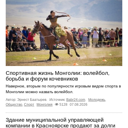
Спортивная жизнь Монголии: волейбол,
борьба и форум кочевников
Наверное, вторым по популярности игровым видом спорта в
Монголии можно назвать волейбол.
Автор: Эрнест Баатырев.
Источник:
Babr24.com
.
Молодежь
,
Общество
,
Спорт
Монголия
5128
07.08.2026
Здание муниципальной управляющей
компании в Красноярске продают за долги