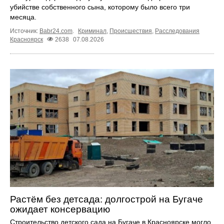
убийстве собственного сына, которому было всего три
месяца.
Источник:
Babr24.com
.
Криминал
,
Происшествия
,
Расследования
Красноярск
2638
07.08.2026
Растём без детсада: долгострой на Бугаче
ожидает консервацию
Строительство детского сада на Бугаче в Красноярске могло