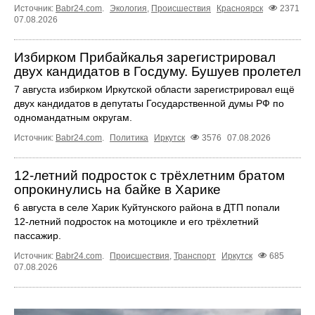
Источник:
Babr24.com
.
Экология
,
Происшествия
Красноярск
2371
07.08.2026
Избирком Прибайкалья зарегистрировал
двух кандидатов в Госдуму. Бушуев пролетел
7 августа избирком Иркутской области зарегистрировал ещё
двух кандидатов в депутаты Государственной думы РФ по
одномандатным округам.
Источник:
Babr24.com
.
Политика
Иркутск
3576
07.08.2026
12‑летний подросток с трёхлетним братом
опрокинулись на байке в Харике
6 августа в селе Харик Куйтунского района в ДТП попали
12‑летний подросток на мотоцикле и его трёхлетний
пассажир.
Источник:
Babr24.com
.
Происшествия
,
Транспорт
Иркутск
685
07.08.2026