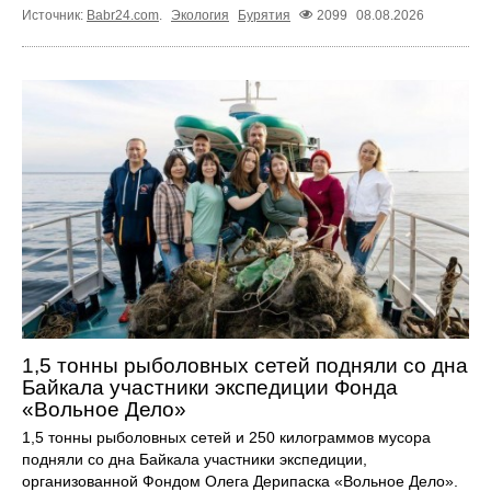
Источник:
Babr24.com
.
Экология
Бурятия
2099
08.08.2026
1,5 тонны рыболовных сетей подняли со дна
Байкала участники экспедиции Фонда
«Вольное Дело»
1,5 тонны рыболовных сетей и 250 килограммов мусора
подняли со дна Байкала участники экспедиции,
организованной Фондом Олега Дерипаска «Вольное Дело».