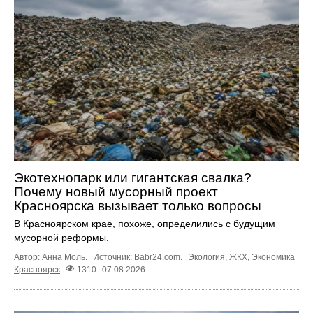
Экотехнопарк или гигантская свалка?
Почему новый мусорный проект
Красноярска вызывает только вопросы
В Красноярском крае, похоже, определились с будущим
мусорной реформы.
Автор: Анна Моль.
Источник:
Babr24.com
.
Экология
,
ЖКХ
,
Экономика
Красноярск
1310
07.08.2026