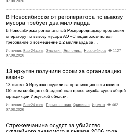
07.08.2026
В Новосибирске от регоператора по вывозу
мусора требует два миллиарда
В Новосибирске региональный Росприроднадзор предъявил
оператору по вывозу мусора АО «Спецавтохозяйство»
требование о возмещение 2,2 миллиарда за ...
Источник:
Babr24.com
.
Экология
,
Экономика
Новосибирск
1127
07.08.2026
13 иркутян получили сроки за организацию
казино
13 жителей Иркутска осудили за организацию сети казино.
Об этом сообщает объединённая пресс‑служба судов общей
юрисдикции Иркутской области.
Источник:
Babr24.com
.
Происшествия
,
Криминал
Иркутск
462
07.08.2026
Стрежевчанина осудят за убийство
случайного знакомого в январе 2006 года