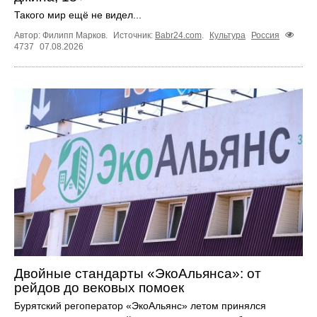
Такого мир ещё не видел...
Автор: Филипп Марков.
Источник:
Babr24.com
.
Культура
Россия
4737
07.08.2026
Двойные стандарты «ЭкоАльянса»: от
рейдов до вековых помоек
Бурятский регоператор «ЭкоАльянс» летом принялся