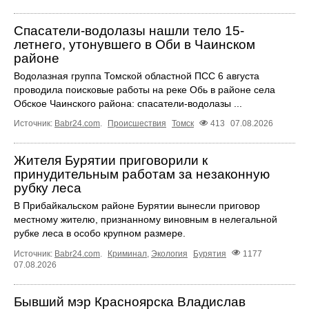
Спасатели-водолазы нашли тело 15-
летнего, утонувшего в Оби в Чаинском
районе
Водолазная группа Томской областной ПСС 6 августа
проводила поисковые работы на реке Обь в районе села
Обское Чаинского района: спасатели-водолазы ...
Источник:
Babr24.com
.
Происшествия
Томск
413
07.08.2026
Жителя Бурятии приговорили к
принудительным работам за незаконную
рубку леса
В Прибайкальском районе Бурятии вынесли приговор
местному жителю, признанному виновным в нелегальной
рубке леса в особо крупном размере.
Источник:
Babr24.com
.
Криминал
,
Экология
Бурятия
1177
07.08.2026
Бывший мэр Красноярска Владислав