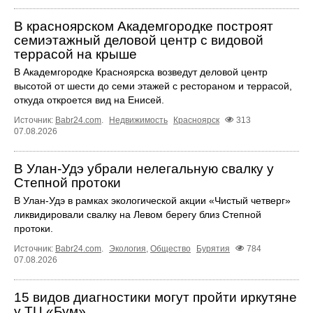
В красноярском Академгородке построят
семиэтажный деловой центр с видовой
террасой на крыше
В Академгородке Красноярска возведут деловой центр
высотой от шести до семи этажей с рестораном и террасой,
откуда откроется вид на Енисей.
Источник:
Babr24.com
.
Недвижимость
Красноярск
313
07.08.2026
В Улан-Удэ убрали нелегальную свалку у
Степной протоки
В Улан-Удэ в рамках экологической акции «Чистый четверг»
ликвидировали свалку на Левом берегу близ Степной
протоки.
Источник:
Babr24.com
.
Экология
,
Общество
Бурятия
784
07.08.2026
15 видов диагностики могут пройти иркутяне
у ТЦ «Бум»