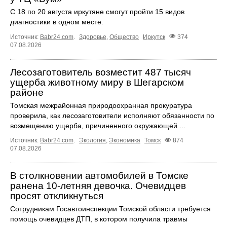
С 18 по 20 августа иркутяне смогут пройти 15 видов
диагностики в одном месте.
Источник:
Babr24.com
.
Здоровье
,
Общество
Иркутск
374
07.08.2026
Лесозаготовитель возместит 487 тысяч
ущерба животному миру в Шегарском
районе
Томская межрайонная природоохранная прокуратура
проверила, как лесозаготовители исполняют обязанности по
возмещению ущерба, причиненного окружающей ...
Источник:
Babr24.com
.
Экология
,
Экономика
Томск
874
07.08.2026
В столкновении автомобилей в Томске
ранена 10-летняя девочка. Очевидцев
просят откликнуться
Сотрудникам Госавтоинспекции Томской области требуется
помощь очевидцев ДТП, в котором получила травмы