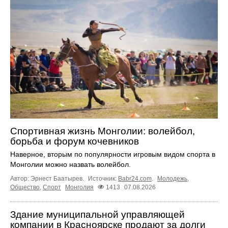
Спортивная жизнь Монголии: волейбол,
борьба и форум кочевников
Наверное, вторым по популярности игровым видом спорта в
Монголии можно назвать волейбол.
Автор: Эрнест Баатырев.
Источник:
Babr24.com
.
Молодежь
,
Общество
,
Спорт
Монголия
1413
07.08.2026
Здание муниципальной управляющей
компании в Красноярске продают за долги