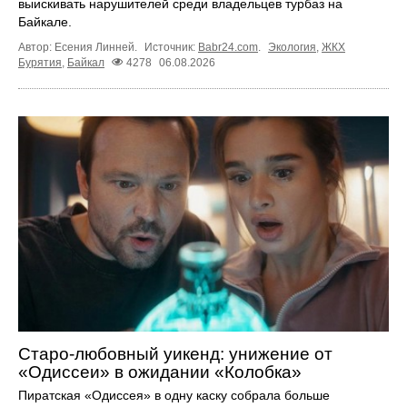
выискивать нарушителей среди владельцев турбаз на
Байкале.
Автор: Есения Линней.
Источник:
Babr24.com
.
Экология
,
ЖКХ
Бурятия
,
Байкал
4278
06.08.2026
Старо-любовный уикенд: унижение от
«Одиссеи» в ожидании «Колобка»
Пиратская «Одиссея» в одну каску собрала больше