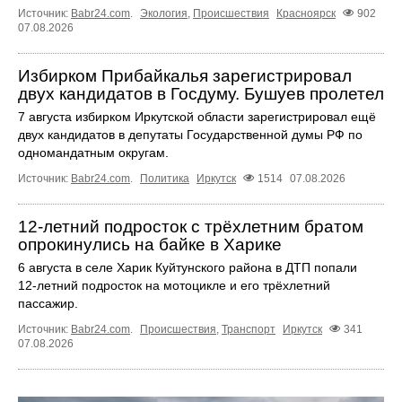
Источник:
Babr24.com
.
Экология
,
Происшествия
Красноярск
902
07.08.2026
Избирком Прибайкалья зарегистрировал
двух кандидатов в Госдуму. Бушуев пролетел
7 августа избирком Иркутской области зарегистрировал ещё
двух кандидатов в депутаты Государственной думы РФ по
одномандатным округам.
Источник:
Babr24.com
.
Политика
Иркутск
1514
07.08.2026
12‑летний подросток с трёхлетним братом
опрокинулись на байке в Харике
6 августа в селе Харик Куйтунского района в ДТП попали
12‑летний подросток на мотоцикле и его трёхлетний
пассажир.
Источник:
Babr24.com
.
Происшествия
,
Транспорт
Иркутск
341
07.08.2026