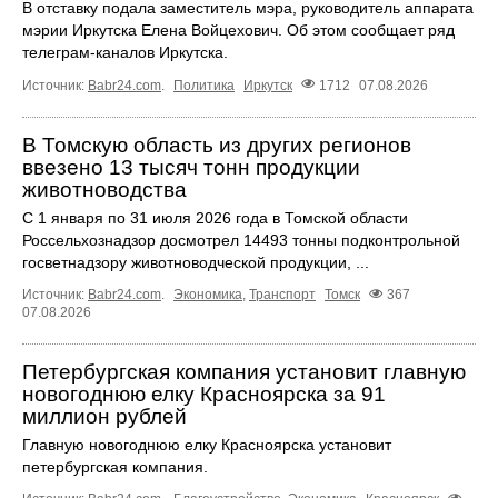
В отставку подала заместитель мэра, руководитель аппарата
мэрии Иркутска Елена Войцехович. Об этом сообщает ряд
телеграм‑каналов Иркутска.
Источник:
Babr24.com
.
Политика
Иркутск
1712
07.08.2026
В Томскую область из других регионов
ввезено 13 тысяч тонн продукции
животноводства
С 1 января по 31 июля 2026 года в Томской области
Россельхознадзор досмотрел 14493 тонны подконтрольной
госветнадзору животноводческой продукции, ...
Источник:
Babr24.com
.
Экономика
,
Транспорт
Томск
367
07.08.2026
Петербургская компания установит главную
новогоднюю елку Красноярска за 91
миллион рублей
Главную новогоднюю елку Красноярска установит
петербургская компания.