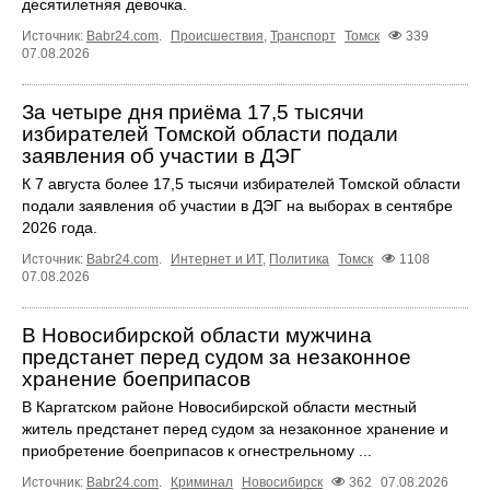
десятилетняя девочка.
Источник:
Babr24.com
.
Происшествия
,
Транспорт
Томск
339
07.08.2026
За четыре дня приёма 17,5 тысячи
избирателей Томской области подали
заявления об участии в ДЭГ
К 7 августа более 17,5 тысячи избирателей Томской области
подали заявления об участии в ДЭГ на выборах в сентябре
2026 года.
Источник:
Babr24.com
.
Интернет и ИТ
,
Политика
Томск
1108
07.08.2026
В Новосибирской области мужчина
предстанет перед судом за незаконное
хранение боеприпасов
В Каргатском районе Новосибирской области местный
житель предстанет перед судом за незаконное хранение и
приобретение боеприпасов к огнестрельному ...
Источник:
Babr24.com
.
Криминал
Новосибирск
362
07.08.2026