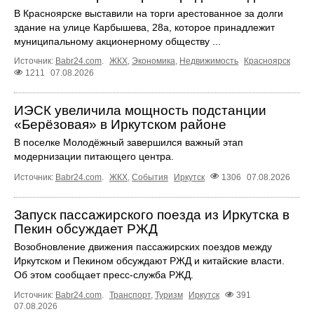
В Красноярске выставили на торги арестованное за долги
здание на улице Карбышева, 28а, которое принадлежит
муниципальному акционерному обществу ...
Источник:
Babr24.com
.
ЖКХ
,
Экономика
,
Недвижимость
Красноярск
1211
07.08.2026
ИЭСК увеличила мощность подстанции
«Берёзовая» в Иркутском районе
В поселке Молодёжный завершился важный этап
модернизации питающего центра.
Источник:
Babr24.com
.
ЖКХ
,
События
Иркутск
1306
07.08.2026
Запуск пассажирского поезда из Иркутска в
Пекин обсуждает РЖД
Возобновление движения пассажирских поездов между
Иркутском и Пекином обсуждают РЖД и китайские власти.
Об этом сообщает пресс‑служба РЖД.
Источник:
Babr24.com
.
Транспорт
,
Туризм
Иркутск
391
07.08.2026