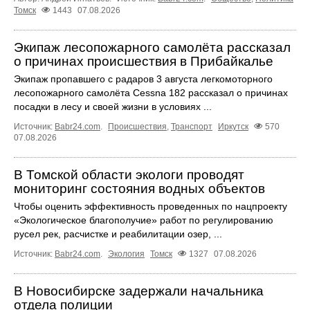
Томск
1443
07.08.2026
Экипаж лесопожарного самолёта рассказал
о причинах происшествия в Прибайкалье
Экипаж пропавшего с радаров 3 августа легкомоторного
лесопожарного самолёта Cessna 182 рассказал о причинах
посадки в лесу и своей жизни в условиях ...
Источник:
Babr24.com
.
Происшествия
,
Транспорт
Иркутск
570
07.08.2026
В Томской области экологи проводят
мониторинг состояния водных объектов
Чтобы оценить эффективность проведенных по нацпроекту
«Экологическое благополучие» работ по регулированию
русел рек, расчистке и реабилитации озер, ...
Источник:
Babr24.com
.
Экология
Томск
1327
07.08.2026
В Новосибирске задержали начальника
отдела полиции