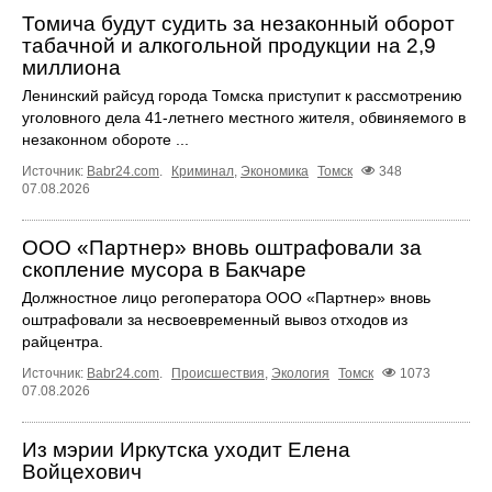
Томича будут судить за незаконный оборот
табачной и алкогольной продукции на 2,9
миллиона
Ленинский райсуд города Томска приступит к рассмотрению
уголовного дела 41-летнего местного жителя, обвиняемого в
незаконном обороте ...
Источник:
Babr24.com
.
Криминал
,
Экономика
Томск
348
07.08.2026
ООО «Партнер» вновь оштрафовали за
скопление мусора в Бакчаре
Должностное лицо регоператора ООО «Партнер» вновь
оштрафовали за несвоевременный вывоз отходов из
райцентра.
Источник:
Babr24.com
.
Происшествия
,
Экология
Томск
1073
07.08.2026
Из мэрии Иркутска уходит Елена
Войцехович