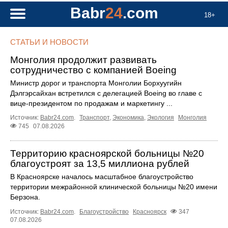
Babr
24
.com
18+
СТАТЬИ И НОВОСТИ
Монголия продолжит развивать
сотрудничество с компанией Boeing
Министр дорог и транспорта Монголии Борхуугийн
Дэлгэрсайхан встретился с делегацией Boeing во главе с
вице-президентом по продажам и маркетингу ...
Источник:
Babr24.com
.
Транспорт
,
Экономика
,
Экология
Монголия
745
07.08.2026
Территорию красноярской больницы №20
благоустроят за 13,5 миллиона рублей
В Красноярске началось масштабное благоустройство
территории межрайонной клинической больницы №20 имени
Берзона.
Источник:
Babr24.com
.
Благоустройство
Красноярск
347
07.08.2026