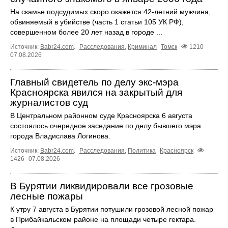
На скамье подсудимых скоро окажется 42-летний мужчина,
обвиняемый в убийстве (часть 1 статьи 105 УК РФ),
совершенном более 20 лет назад в городе ...
Источник:
Babr24.com
.
Расследования
,
Криминал
Томск
1210
07.08.2026
Главный свидетель по делу экс-мэра
Красноярска явился на закрытый для
журналистов суд
В Центральном районном суде Красноярска 6 августа
состоялось очередное заседание по делу бывшего мэра
города Владислава Логинова.
Источник:
Babr24.com
.
Расследования
,
Политика
Красноярск
1426
07.08.2026
В Бурятии ликвидировали все грозовые
лесные пожары
К утру 7 августа в Бурятии потушили грозовой лесной пожар
в Прибайкальском районе на площади четыре гектара.