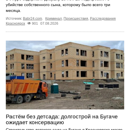
убийстве собственного сына, которому было всего три
месяца.
Источник:
Babr24.com
.
Криминал
,
Происшествия
,
Расследования
Красноярск
901
07.08.2026
Растём без детсада: долгострой на Бугаче
ожидает консервацию
Строительство детского сада на Бугаче в Красноярске могло