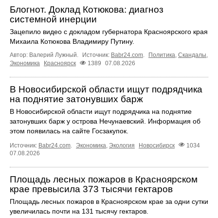
Блогнот. Доклад Котюкова: диагноз
системной инерции
Зацепило видео с докладом губернатора Красноярского края
Михаила Котюкова Владимиру Путину.
Автор: Валерий Лужный.
Источник:
Babr24.com
.
Политика
,
Скандалы
,
Экономика
Красноярск
1389
07.08.2026
В Новосибирской области ищут подрядчика
на поднятие затонувших барж
В Новосибирской области ищут подрядчика на поднятие
затонувших барж у острова Нечунаевский. Информация об
этом появилась на сайте Госзакупок.
Источник:
Babr24.com
.
Экономика
,
Экология
Новосибирск
1034
07.08.2026
Площадь лесных пожаров в Красноярском
крае превысила 373 тысячи гектаров
Площадь лесных пожаров в Красноярском крае за одни сутки
увеличилась почти на 131 тысячу гектаров.