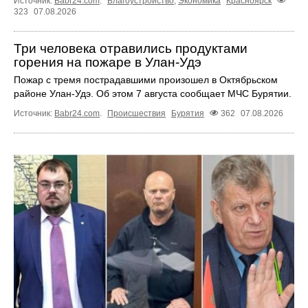
Источник:
Babr24.com
.
Благоустройство
,
Экономика
Красноярск
323
07.08.2026
Три человека отравились продуктами
горения на пожаре в Улан-Удэ
Пожар с тремя пострадавшими произошел в Октябрьском
районе Улан-Удэ. Об этом 7 августа сообщает МЧС Бурятии.
Источник:
Babr24.com
.
Происшествия
Бурятия
362
07.08.2026