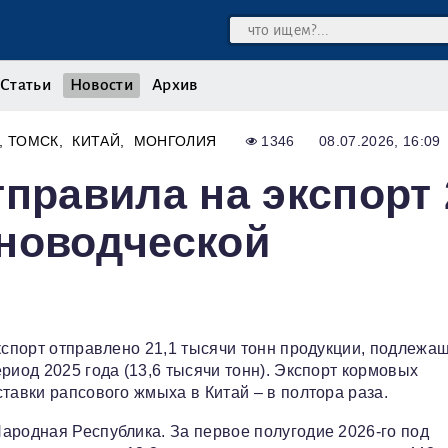
Статьи
Новости
Архив
ТОМСК
КИТАЙ
МОНГОЛИЯ
1346
08.07.2026, 16:09
тправила на экспорт 
новодческой
экспорт отправлено 21,1 тысячи тонн продукции, подлежа
риод 2025 года (13,6 тысячи тонн). Экспорт кормовых
тавки рапсового жмыха в Китай – в полтора раза.
ародная Республика. За первое полугодие 2026-го под