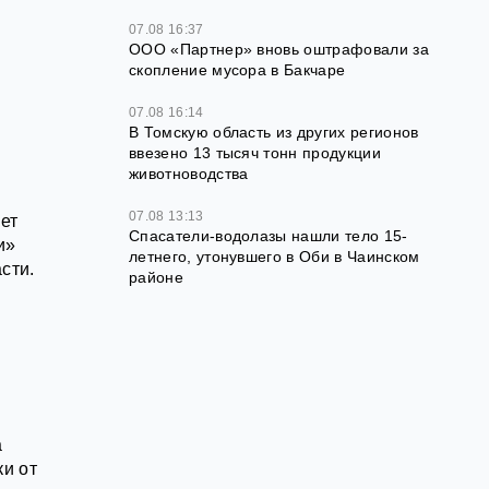
07.08 16:37
ООО «Партнер» вновь оштрафовали за
скопление мусора в Бакчаре
07.08 16:14
В Томскую область из других регионов
ввезено 13 тысяч тонн продукции
животноводства
07.08 13:13
ет
Спасатели-водолазы нашли тело 15-
и»
летнего, утонувшего в Оби в Чаинском
сти.
районе
а
ки от