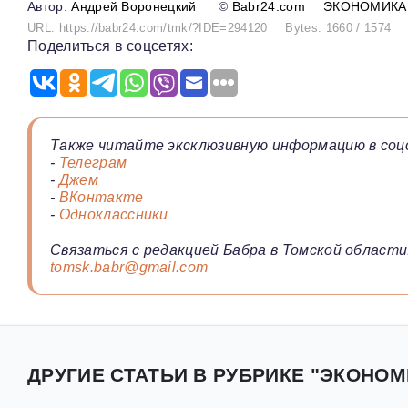
Андрей Воронецкий
©
Babr24.com
ЭКОНОМИКА
URL: https://babr24.com/tmk/?IDE=294120
Bytes: 1660 / 1574
Поделиться в соцсетях:
Также читайте эксклюзивную информацию в соц
-
Телеграм
-
Джем
-
ВКонтакте
-
Одноклассники
Связаться с редакцией Бабра в Томской области
tomsk.babr@gmail.com
ДРУГИЕ СТАТЬИ В РУБРИКЕ "ЭКОНОМ