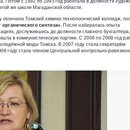
. Потом с 1992 по 1993 год работала в должности худож
этой же школе Магаданской области.
у окончила Томский химико-технологический колледж, по
г органического синтеза»
. После набиралась опыта
ациях, дослужившись до должности главного бухгалтера
ришла в коммунистическую партию. С 2006 по 2008 год ра
олодёжной моды Томска. В 2007 году стала секретарём
2008 году стала членом Центральной контрольно-ревизио