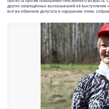
протеста против повышения пенсионного возраста. С
других запрещённых высказываний её выступление н
всё же обвинили депутата в нарушении этики, собрав