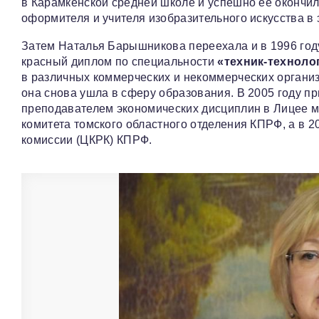
в Карамкенской средней школе и успешно её окончила
оформителя и учителя изобразительного искусства в 
Затем Наталья Барышникова переехала и в 1996 год
красный диплом по специальности
«техник-техноло
в различных коммерческих и некоммерческих организ
она снова ушла в сферу образования. В 2005 году п
преподавателем экономических дисциплин в Лицее м
комитета томского областного отделения КПРФ, а в 
комиссии (ЦКРК) КПРФ.