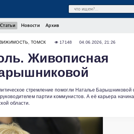
Статьи
Новости
Архив
ДВИЖИМОСТЬ
ТОМСК
17148
04.06.2026, 21:26
оль. Живописная
Барышниковой
олитическое стремление помогли Наталье Барышниковой 
руководителем партии коммунистов. А её карьера начин
кой области.