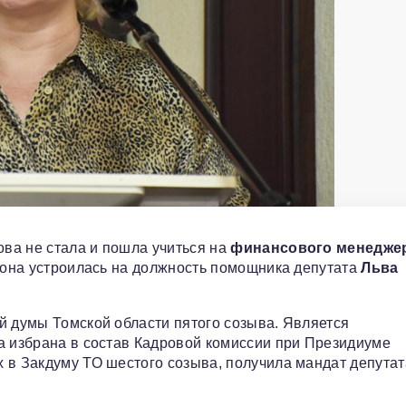
ва не стала и пошла учиться на
финансового менедже
у она устроилась на должность помощника депутата
Льва
й думы Томской области пятого созыва. Является
а избрана в состав Кадровой комиссии при Президиуме
 в Закдуму ТО шестого созыва, получила мандат депутат