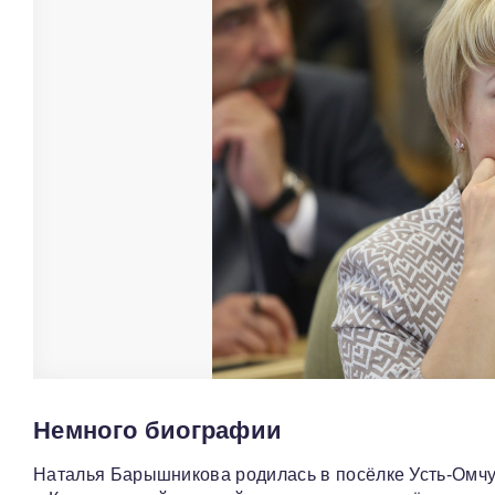
Немного биографии
Наталья Барышникова родилась в посёлке Усть-Омчуг