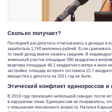
Сколько получает?
Последний раз депутаты отчитывались о доходах в ко
заработала 1,740 миллиона рублей. Если сравнивать
то такой доход можно назвать средним. В индивиду
земельный участок площадью 580 квадратных метров
квартира площадью 46,1 квадратного метра и иное 
застройки, площадь которого составила 15,7 квадра
имущества у депутата на 2021 год не было.
Этический конфликт единороссов и
В 2018 году произошёл небольшой скандал, после к
в нарушении этики. Единороссам не понравилось, ч
о повышении пенсионного возраста. Наталья Барышни