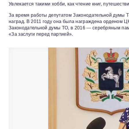
Увлекается такими хобби, как чтение книг, путешеств
За время работы депутатом Законодательной думы 
наград. В 2011 году она была награждена орденом Ц
Законодательной думы ТО, в 2016 — серебряным па
«За заслуги перед партией».