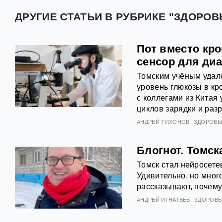
ДРУГИЕ СТАТЬИ В РУБРИКЕ "ЗДОРОВЬ
Пот вместо кр
сенсор для ди
Томским учёным удало
уровень глюкозы в кр
с коллегами из Китая
циклов зарядки и раз
АНДРЕЙ ТИХОНОВ
ЗДОРОВЬ
Блогнот. Томск
Томск стал нейросете
Удивительно, но мног
рассказывают, почему
АНДРЕЙ ИГНАТЬЕВ
ЗДОРОВЬ