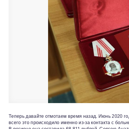
Теперь давайте отмотаем время назад. Июнь 2020 го
всего это происходило именно из-за контакта с бол
В регионе она составила 68 811 рублей. Сергею Анат