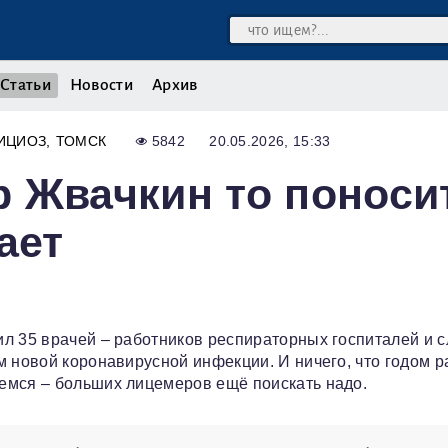
Статьи
Новости
Архив
ИЦИОЗ
ТОМСК
5842
20.05.2026, 15:33
 Жвачкин то поноси
ает
ил 35 врачей – работников респираторных госпиталей и 
м новой коронавирусной инфекции. И ничего, что годом р
емся – больших лицемеров ещё поискать надо.