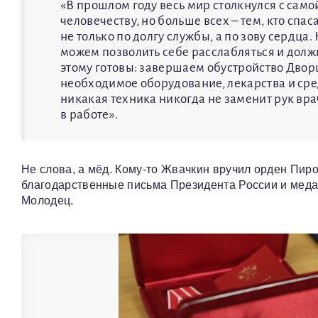
«В прошлом году весь мир столкнулся с сам
человечеству, но больше всех – тем, кто спа
не только по долгу службы, а по зову сердца
можем позволить себе расслабляться и долж
этому готовы: завершаем обустройство Двор
необходимое оборудование, лекарства и сре
никакая техника никогда не заменит рук вра
в работе».
Не слова, а мёд. Кому-то Жвачкин вручил орден Пиро
благодарственные письма Президента России и меда
Молодец.