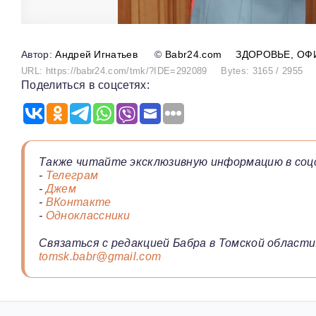
Андрей Игнатьев
©
Babr24.com
ЗДОРОВЬЕ
ОФ
URL: https://babr24.com/tmk/?IDE=292089
Bytes: 3165 / 2955
Поделиться в соцсетях:
Также читайте эксклюзивную информацию в соц
-
Телеграм
-
Джем
-
ВКонтакте
-
Одноклассники
Связаться с редакцией Бабра в Томской области
tomsk.babr@gmail.com