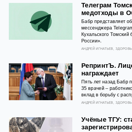
Телеграм Томск
медотходы в О
Бабр представляет об
мессенджера Telegram
Кухальского Томский 
России».
АНДРЕЙ ИГНАТЬЕВ
ЗДОРОВЬ
РепринтЪ. Лиц
награждает
Пять лет назад Бабр 
35 врачей – работник
вклад в борьбу с рас
АНДРЕЙ ИГНАТЬЕВ
ЗДОРОВЬ
Учёные ТГУ: ст
зарегистриров