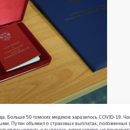
да. Больше 50 томских медиков заразилось COVID-19. Ч
ьными. Путин объявил о страховых выплатах, положенных 
ольевичу новость о выплатах, мягко говоря, не понравил