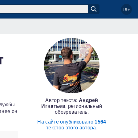
18+
т
Автор текста:
Андрей
службы
Игнатьев
, региональный
анее он
обозреватель.
На сайте опубликовано
1564
текстов этого автора.