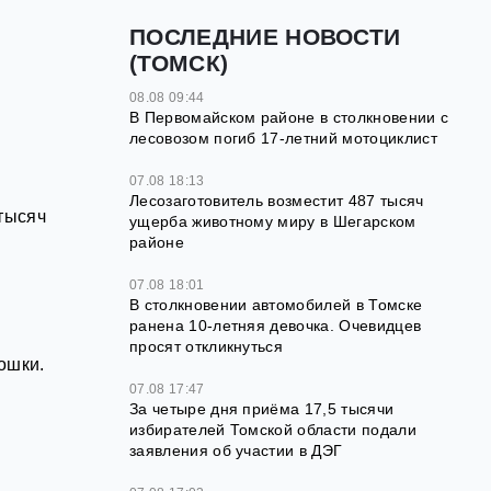
ПОСЛЕДНИЕ НОВОСТИ
(ТОМСК)
08.08 09:44
В Первомайском районе в столкновении с
лесовозом погиб 17-летний мотоциклист
07.08 18:13
Лесозаготовитель возместит 487 тысяч
тысяч
ущерба животному миру в Шегарском
районе
07.08 18:01
В столкновении автомобилей в Томске
ранена 10-летняя девочка. Очевидцев
просят откликнуться
ошки.
07.08 17:47
За четыре дня приёма 17,5 тысячи
избирателей Томской области подали
заявления об участии в ДЭГ