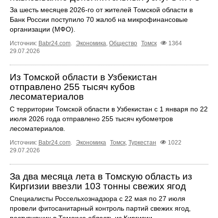
За шесть месяцев 2026-го от жителей Томской области в
Банк России поступило 70 жалоб на микрофинансовые
организации (МФО).
Источник:
Babr24.com
.
Экономика
,
Общество
Томск
1364
29.07.2026
Из Томской области в Узбекистан
отправлено 255 тысяч кубов
лесоматериалов
С территории Томской области в Узбекистан с 1 января по 22
июля 2026 года отправлено 255 тысяч кубометров
лесоматериалов.
Источник:
Babr24.com
.
Экономика
Томск
,
Туркестан
1022
29.07.2026
За два месяца лета в Томскую область из
Киргизии ввезли 103 тонны свежих ягод
Специалисты Россельхознадзора с 22 мая по 27 июля
провели фитосанитарный контроль партий свежих ягод,