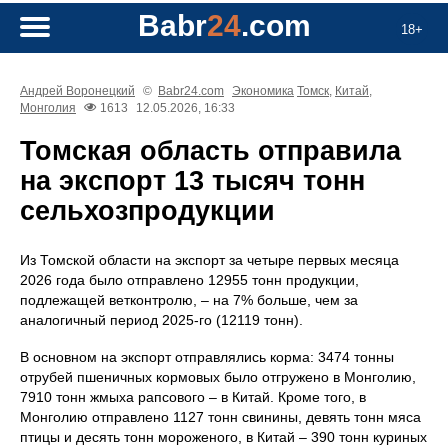
Babr
24
.com
18+
Андрей Воронецкий
©
Babr24.com
Экономика
Томск
,
Китай
,
Монголия
1613
12.05.2026, 16:33
Томская область отправила
на экспорт 13 тысяч тонн
сельхозпродукции
Из Томской области на экспорт за четыре первых месяца
2026 года было отправлено 12955 тонн продукции,
подлежащей ветконтролю, – на 7% больше, чем за
аналогичный период 2025-го (12119 тонн).
В основном на экспорт отправлялись корма: 3474 тонны
отрубей пшеничных кормовых было отгружено в Монголию,
7910 тонн жмыха рапсового – в Китай. Кроме того, в
Монголию отправлено 1127 тонн свинины, девять тонн мяса
птицы и десять тонн мороженого, в Китай – 390 тонн куриных