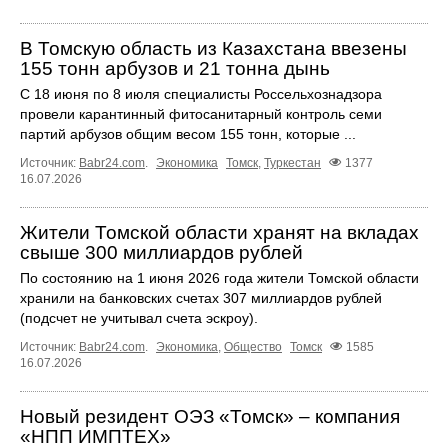
В Томскую область из Казахстана ввезены
155 тонн арбузов и 21 тонна дынь
С 18 июня по 8 июля специалисты Россельхознадзора
провели карантинный фитосанитарный контроль семи
партий арбузов общим весом 155 тонн, которые ...
Источник:
Babr24.com
.
Экономика
Томск
,
Туркестан
1377
16.07.2026
Жители Томской области хранят на вкладах
свыше 300 миллиардов рублей
По состоянию на 1 июня 2026 года жители Томской области
хранили на банковских счетах 307 миллиардов рублей
(подсчет не учитывал счета эскроу).
Источник:
Babr24.com
.
Экономика
,
Общество
Томск
1585
16.07.2026
Новый резидент ОЭЗ «Томск» – компания
«НПП ИМПТЕХ»