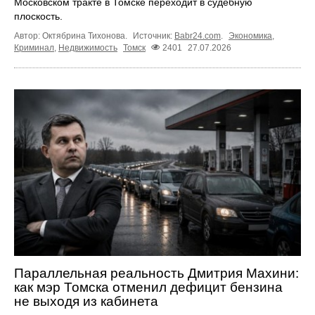
Московском тракте в Томске переходит в судебную
плоскость.
Автор: Октябрина Тихонова.
Источник:
Babr24.com
.
Экономика
,
Криминал
,
Недвижимость
Томск
2401
27.07.2026
Параллельная реальность Дмитрия Махини:
как мэр Томска отменил дефицит бензина
не выходя из кабинета