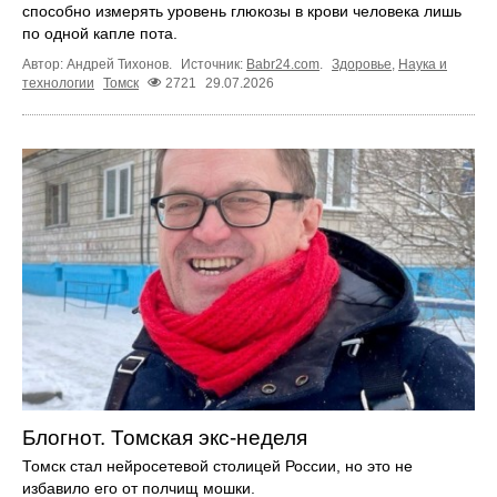
способно измерять уровень глюкозы в крови человека лишь
по одной капле пота.
Автор: Андрей Тихонов.
Источник:
Babr24.com
.
Здоровье
,
Наука и
технологии
Томск
2721
29.07.2026
Блогнот. Томская экс-неделя
Томск стал нейросетевой столицей России, но это не
избавило его от полчищ мошки.