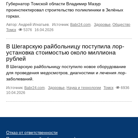
Губернатор Томской области Владимир Мазур
проинспектировал строительство поликлиники в Зелёных
горках.
Автор: Андрей Игнатьев.
Источник:
Babr24.com
.
Здоровье
,
Общество
Томск
5376
16.04.2026
В Шегарскую райбольницу поступила лор-
установка стоимостью около миллиона
рублей
В Шегарскую райбольницу поступило новое оборудование
для проведения медосмотров, диагностики и лечения лор-
заболеваний.
Источник:
Babr24.com
.
Здоровье
,
Наука и технологии
Томск
6936
10.04.2026
Отказ от ответственности