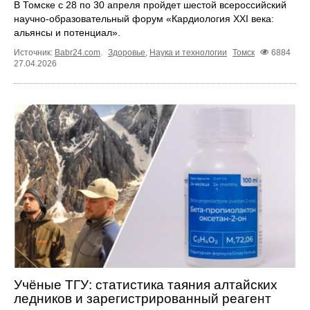
В Томске с 28 по 30 апреля пройдет шестой всероссийский
научно-образовательный форум «Кардиология XXI века:
альянсы и потенциал».
Источник:
Babr24.com
.
Здоровье
,
Наука и технологии
Томск
6884
27.04.2026
Учёные ТГУ: статистика таяния алтайских
ледников и зарегистрированный реагент