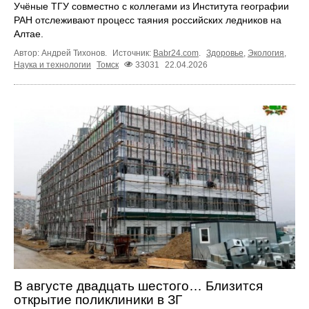
Учёные ТГУ совместно с коллегами из Института географии
РАН отслеживают процесс таяния российских ледников на
Алтае.
Автор: Андрей Тихонов.
Источник:
Babr24.com
.
Здоровье
,
Экология
,
Наука и технологии
Томск
33031
22.04.2026
В августе двадцать шестого… Близится
открытие поликлиники в ЗГ