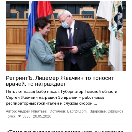
РепринтЪ. Лицемер Жвачкин то поносит
врачей, то награждает
Пять лет назад Бабр писал: Губернатор Томской области
Сергей Жвачкин наградил 35 врачей – работников
респираторных госпиталей и службы скорой ...
Автор: Андрей Игнатьев.
Источник:
Babr24.com
.
Здоровье
,
Официоз
Томск
5836
20.05.2026