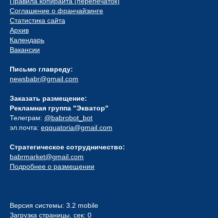
Правила копирайта (перепечаток)
Соглашение о франчайзинге
Статистика сайта
Архив
Календарь
Вакансии
Письмо главреду:
newsbabr@gmail.com
Заказать размещение:
Рекламная группа "Экватор"
Телеграм:
@babrobot_bot
эл.почта:
eqquatoria@gmail.com
Стратегическое сотрудничество:
babrmarket@gmail.com
Подробнее о размещении
Версия системы: 3.2 mobile
Загрузка страницы, сек: 0