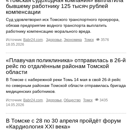
«Томская судоходная компания» выплатила
бывшему работнику 125 тысяч рублей
компенсации
Суд удовлетворил иск Томского транспортного прокурора,
обязав предприятие водного транспорта выплатить
работнику компенсацию морального вреда.
Источник:
Babr24.com
.
Здоровье
,
Экономика
Томск
3576
18.05.2026
«Плавучая поликлиника» отправилась в 26-й
рейс по отдалённым районам Томской
области
В Томске с набережной реки Томь 14 мая в свой 26-й рейс
по северным районам Томской области отправилась бригада
медицинских работников.
Источник:
Babr24.com
.
Здоровье
,
Общество
Томск
3435
14.05.2026
В Томске с 28 по 30 апреля пройдёт форум
«Кардиология XXI века»