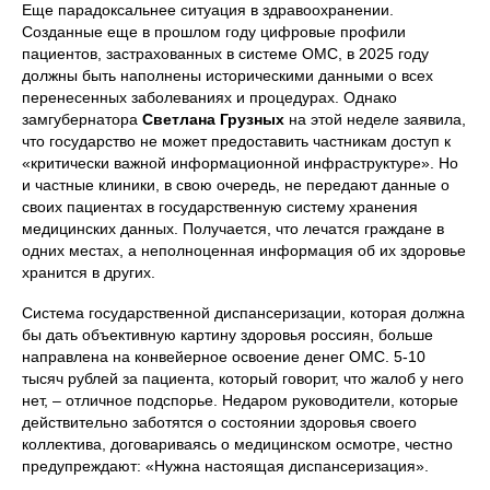
Еще парадоксальнее ситуация в здравоохранении.
Созданные еще в прошлом году цифровые профили
пациентов, застрахованных в системе ОМС, в 2025 году
должны быть наполнены историческими данными о всех
перенесенных заболеваниях и процедурах. Однако
замгубернатора
Светлана Грузных
на этой неделе заявила,
что государство не может предоставить частникам доступ к
«критически важной информационной инфраструктуре». Но
и частные клиники, в свою очередь, не передают данные о
своих пациентах в государственную систему хранения
медицинских данных. Получается, что лечатся граждане в
одних местах, а неполноценная информация об их здоровье
хранится в других.
Система государственной диспансеризации, которая должна
бы дать объективную картину здоровья россиян, больше
направлена на конвейерное освоение денег ОМС. 5-10
тысяч рублей за пациента, который говорит, что жалоб у него
нет, – отличное подспорье. Недаром руководители, которые
действительно заботятся о состоянии здоровья своего
коллектива, договариваясь о медицинском осмотре, честно
предупреждают: «Нужна настоящая диспансеризация».