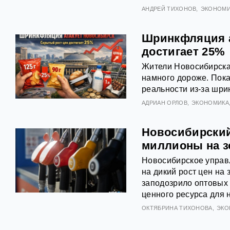
АНДРЕЙ ТИХОНОВ
ЭКОНОМИ
Шринкфляция а
достигает 25%
Жители Новосибирска 
намного дороже. Пока
реальности из‑за шри
АДРИАН ОРЛОВ
ЭКОНОМИКА
Новосибирский
миллионы на з
Новосибирское управ
на дикий рост цен на
заподозрило оптовых
ценного ресурса для 
ОКТЯБРИНА ТИХОНОВА
ЭКО