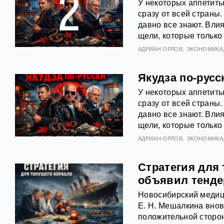
У некоторых аппетиты
сразу от всей страны.
давно все знают. Вли
щели, которые только 
АДРИАН ОРЛОВ
ЭКОНОМИКА
Якудза по-русс
У некоторых аппетиты
сразу от всей страны.
давно все знают. Вли
щели, которые только 
АДРИАН ОРЛОВ
ЭКОНОМИКА
Стратегия для
объявил тенде
Новосибирский медиц
Е. Н. Мешалкина внов
положительной сторо