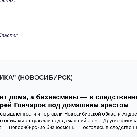
сетях:
бласти:
ИКА" (НОВОСИБИРСК)
ят дома, а бизнесмены — в следственн
дрей Гончаров под домашним арестом
омышленности и торговли Новосибирской области Андр
оюзниками отправили под домашний арест. Другие фигур
е — новосибирские бизнесмены — остались в следствен