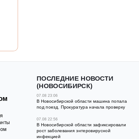
ПОСЛЕДНИЕ НОВОСТИ
(НОВОСИБИРСК)
07.08 23:06
ом
В Новосибирской области машина попала
под поезд. Прокуратура начала проверку
ея
07.08 22:56
анты
В Новосибирской области зафиксировали
ном
рост заболевания энтеровирусной
инфекцией