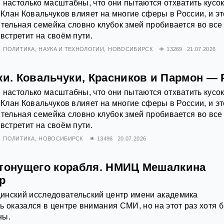
 настолько масштабны, что они пытаются отхватить кусо
 Клан Ковальчуков влияет на многие сферы в России, и эт
ятельная семейка словно клубок змей пробивается во все
встретит на своём пути.
ПОЛИТИКА
НАУКА И ТЕХНОЛОГИИ
НОВОСИБИРСК
13269
21.07.2026
ки. Ковальчуки, Красников и Пармон —
 настолько масштабны, что они пытаются отхватить кусо
 Клан Ковальчуков влияет на многие сферы в России, и эт
ятельная семейка словно клубок змей пробивается во все
встретит на своём пути.
ПОЛИТИКА
НОВОСИБИРСК
13496
20.07.2026
 тонущего корабля. НМИЦ Мешалкина
р
инский исследовательский центр имени академика
ь оказался в центре внимания СМИ, но на этот раз хотя б
ны.