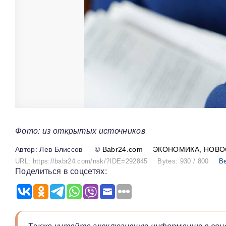
Фото: из открытых источников
Лев Блиссов
©
Babr24.com
ЭКОНОМИКА
НОВО
URL: https://babr24.com/nsk/?IDE=292845
Bytes: 930 / 800
Ве
Поделиться в соцсетях: