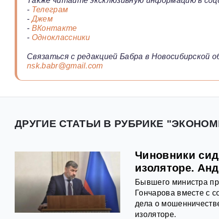
Также читайте эксклюзивную информацию в соц
-
Телеграм
-
Джем
-
ВКонтакте
-
Одноклассники
Связаться с редакцией Бабра в Новосибирской о
nsk.babr@gmail.com
ДРУГИЕ СТАТЬИ В РУБРИКЕ "ЭКОНОМ
Чиновники сид
изоляторе. Ан
Бывшего министра пр
Гончарова вместе с с
дела о мошенничеств
изоляторе.