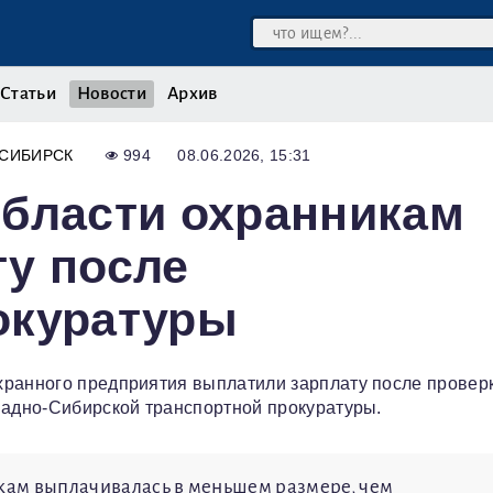
Статьи
Новости
Архив
СИБИРСК
994
08.06.2026, 15:31
области охранникам
у после
окуратуры
хранного предприятия выплатили зарплату после провер
падно-Сибирской транспортной прокуратуры.
икам выплачивалась в меньшем размере, чем