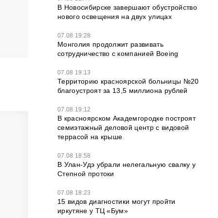
В Новосибирске завершают обустройство
нового освещения на двух улицах
07.08 19:28
Монголия продолжит развивать
сотрудничество с компанией Boeing
07.08 19:13
Территорию красноярской больницы №20
благоустроят за 13,5 миллиона рублей
07.08 19:12
В красноярском Академгородке построят
семиэтажный деловой центр с видовой
террасой на крыше
07.08 18:58
В Улан-Удэ убрали нелегальную свалку у
Степной протоки
07.08 18:23
15 видов диагностики могут пройти
иркутяне у ТЦ «Бум»