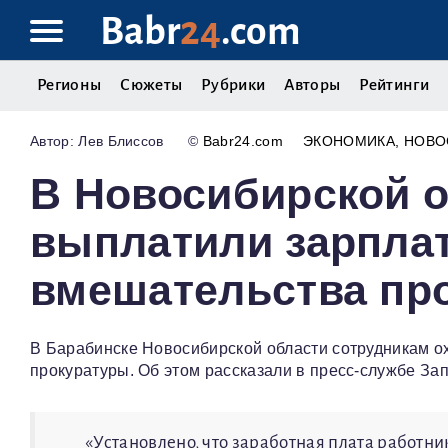
Babr
24
.com
Регионы
Сюжеты
Рубрики
Авторы
Рейтинги
Лев Блиссов
©
Babr24.com
ЭКОНОМИКА
НОВО
В Новосибирской 
выплатили зарплат
вмешательства пр
В Барабинске Новосибирской области сотрудникам о
прокуратуры. Об этом рассказали в пресс-службе За
«Установлено, что заработная плата работн