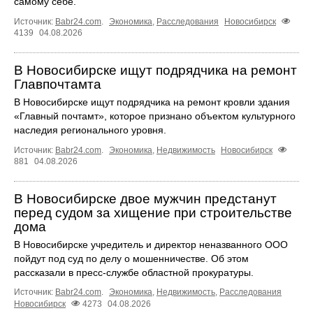
самому себе.
Источник:
Babr24.com
.
Экономика
,
Расследования
Новосибирск
4139
04.08.2026
В Новосибирске ищут подрядчика на ремонт
Главпочтамта
В Новосибирске ищут подрядчика на ремонт кровли здания
«Главный почтамт», которое признано объектом культурного
наследия регионального уровня.
Источник:
Babr24.com
.
Экономика
,
Недвижимость
Новосибирск
881
04.08.2026
В Новосибирске двое мужчин предстанут
перед судом за хищение при строительстве
дома
В Новосибирске учредитель и директор неназванного ООО
пойдут под суд по делу о мошенничестве. Об этом
рассказали в пресс-службе областной прокуратуры.
Источник:
Babr24.com
.
Экономика
,
Недвижимость
,
Расследования
Новосибирск
4273
04.08.2026