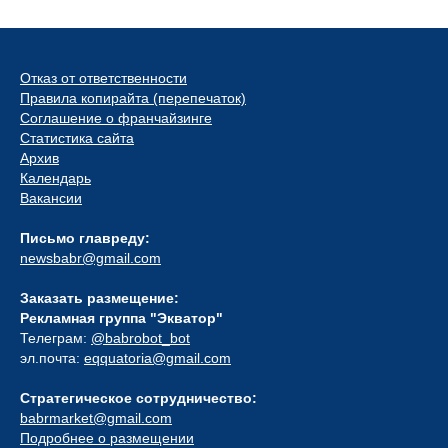
Отказ от ответственности
Правила копирайта (перепечаток)
Соглашение о франчайзинге
Статистика сайта
Архив
Календарь
Вакансии
Письмо главреду:
newsbabr@gmail.com
Заказать размещение:
Рекламная группа "Экватор"
Телеграм:
@babrobot_bot
эл.почта:
eqquatoria@gmail.com
Стратегическое сотрудничество:
babrmarket@gmail.com
Подробнее о размещении