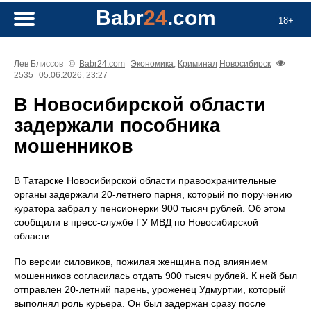
Babr
24
.com
18+
Лев Блиссов
©
Babr24.com
Экономика
,
Криминал
Новосибирск
2535
05.06.2026, 23:27
В Новосибирской области
задержали пособника
мошенников
В Татарске Новосибирской области правоохранительные
органы задержали 20-летнего парня, который по поручению
куратора забрал у пенсионерки 900 тысяч рублей. Об этом
сообщили в пресс-службе ГУ МВД по Новосибирской
области.
По версии силовиков, пожилая женщина под влиянием
мошенников согласилась отдать 900 тысяч рублей. К ней был
отправлен 20-летний парень, уроженец Удмуртии, который
выполнял роль курьера. Он был задержан сразу после