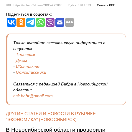
URL: https://m.babr24.com/?IDE=292805
Bytes: 678 / 573
Скачать PDF
Поделиться в соцсетях:
Также читайте эксклюзивную информацию в
соцсетях:
-
Телеграм
-
Джем
-
ВКонтакте
-
Одноклассники
Связаться с редакцией Бабра в Новосибирской
области:
nsk.babr@gmail.com
ДРУГИЕ СТАТЬИ И НОВОСТИ В РУБРИКЕ
"ЭКОНОМИКА" (НОВОСИБИРСК)
В Новосибирской области проверили