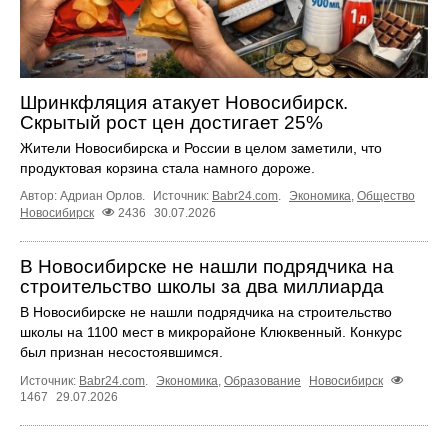
Шринкфляция атакует Новосибирск.
Скрытый рост цен достигает 25%
Жители Новосибирска и России в целом заметили, что
продуктовая корзина стала намного дороже.
Автор: Адриан Орлов.
Источник:
Babr24.com
.
Экономика
,
Общество
Новосибирск
2436
30.07.2026
В Новосибирске не нашли подрядчика на
строительство школы за два миллиарда
В Новосибирске не нашли подрядчика на строительство
школы на 1100 мест в микрорайоне Клюквенный. Конкурс
был признан несостоявшимся.
Источник:
Babr24.com
.
Экономика
,
Образование
Новосибирск
1467
29.07.2026