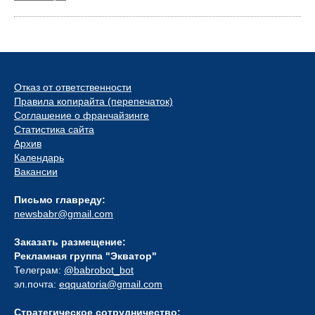
Отказ от ответственности
Правила копирайта (перепечаток)
Соглашение о франчайзинге
Статистика сайта
Архив
Календарь
Вакансии
Письмо главреду:
newsbabr@gmail.com
Заказать размещение:
Рекламная группа "Экватор"
Телеграм:
@babrobot_bot
эл.почта:
eqquatoria@gmail.com
Стратегическое сотрудничество: