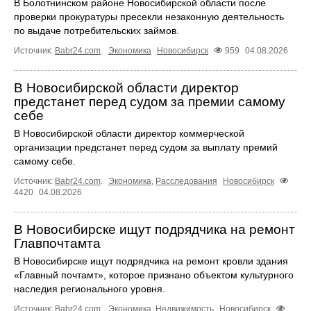
В Болотнинском районе Новосибирской области после
проверки прокуратуры пресекли незаконную деятельность
по выдаче потребительских займов.
Источник:
Babr24.com
.
Экономика
Новосибирск
959
04.08.2026
В Новосибирской области директор
предстанет перед судом за премии самому
себе
В Новосибирской области директор коммерческой
организации предстанет перед судом за выплату премий
самому себе.
Источник:
Babr24.com
.
Экономика
,
Расследования
Новосибирск
4420
04.08.2026
В Новосибирске ищут подрядчика на ремонт
Главпочтамта
В Новосибирске ищут подрядчика на ремонт кровли здания
«Главный почтамт», которое признано объектом культурного
наследия регионального уровня.
Источник:
Babr24.com
.
Экономика
,
Недвижимость
Новосибирск