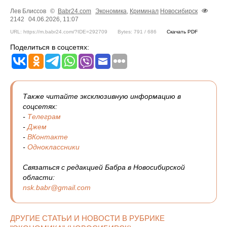
Лев Блиссов
©
Babr24.com
Экономика
,
Криминал
Новосибирск
2142
04.06.2026, 11:07
URL: https://m.babr24.com/?IDE=292709
Bytes: 791 / 686
Скачать PDF
Поделиться в соцсетях:
Также читайте эксклюзивную информацию в
соцсетях:
-
Телеграм
-
Джем
-
ВКонтакте
-
Одноклассники
Связаться с редакцией Бабра в Новосибирской
области:
nsk.babr@gmail.com
ДРУГИЕ СТАТЬИ И НОВОСТИ В РУБРИКЕ