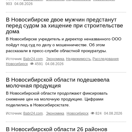
903
04.08.2026
В Новосибирске двое мужчин предстанут
перед судом за хищение при строительстве
дома
В Новосибирске учредитель и директор неназванного ООО
пойдут под суд по делу о мошенничестве. Об этом
рассказали в пресс-службе областной прокуратуры.
Источник:
Babr24.com
.
Экономика
,
Недвижимость
,
Расследования
Новосибирск
4591
04.08.2026
В Новосибирской области подешевела
молочная продукция
В Новосибирской области продолжают фиксировать
снижение цен на молочную продукцию. Цифрами
поделились в Новосибирскстате.
Источник:
Babr24.com
.
Экономика
Новосибирск
824
04.08.2026
В Новосибирской области 26 районов