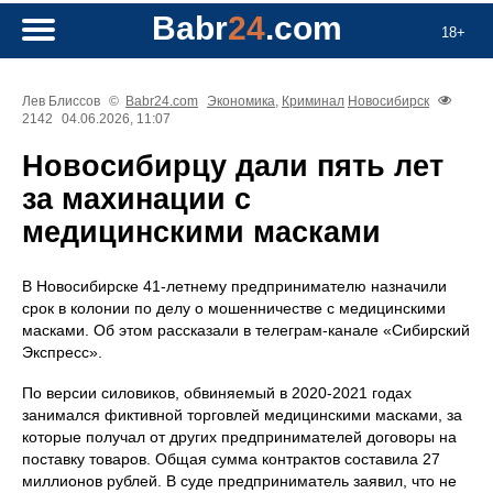
Babr
24
.com
18+
Лев Блиссов
©
Babr24.com
Экономика
,
Криминал
Новосибирск
2142
04.06.2026, 11:07
Новосибирцу дали пять лет
за махинации с
медицинскими масками
В Новосибирске 41-летнему предпринимателю назначили
срок в колонии по делу о мошенничестве с медицинскими
масками. Об этом рассказали в телеграм-канале «Сибирский
Экспресс».
По версии силовиков, обвиняемый в 2020-2021 годах
занимался фиктивной торговлей медицинскими масками, за
которые получал от других предпринимателей договоры на
поставку товаров. Общая сумма контрактов составила 27
миллионов рублей. В суде предприниматель заявил, что не