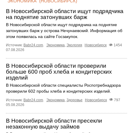
"ЭКОНОМИКА" (НОВОСИБИРСК)
В Новосибирской области ищут подрядчика
на поднятие затонувших барж
В Новосибирской области ищут подрядчика на поднятие
затонувших барж у острова Нечунаевский. Информация об
этом появилась на сайте Госзакупок.
Источник:
Babr24.com
.
Экономика
,
Экология
Новосибирск
1454
07.08.2026
В Новосибирской области проверили
больше 600 проб хлеба и кондитерских
изделий
В Новосибирской области специалисты Роспотребнадзора
проверили 602 пробы хлеба и кондитерских изделий.
Источник:
Babr24.com
.
Экономика
,
Здоровье
Новосибирск
797
05.08.2026
В Новосибирской области пресекли
незаконную выдачу займов