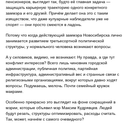
пенсионеров, выглядит так, будто её главная задача —
защищать карьерную траекторию одного конкретного
заммэра и его друзей. Причём делает она это с таким
изяществом, что даже кулуарные наблюдатели уже не
спорят — они просто смеются в ладонь.
Потому что когда действующий заммэра Новосибирска лично
занимается развитием третьесортной политической
структуры, у нормального человека возникают вопросы.
А у силовиков, видимо, не возникают. Ну правда, а где тут
конфликт интересов? Всего лишь чиновник городской
администрации, публичная политика, партийная
инфраструктура, административный вес и странные связи с
религиозными организациями, вокруг которых давно ходят
вопросы. Подумаешь, мелочь. Почти семейный кружок
макраме.
Особенно прекрасно это выглядит на фоне сокращений в
мэрии, которые объявил мэр Максим Кудрявцев. Людей
будут резать, структуры оптимизировать, расходы считать.
Так, может, начнём с самого очевидного?