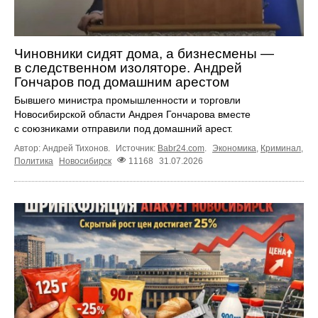
Чиновники сидят дома, а бизнесмены —
в следственном изоляторе. Андрей
Гончаров под домашним арестом
Бывшего министра промышленности и торговли
Новосибирской области Андрея Гончарова вместе
с союзниками отправили под домашний арест.
Автор: Андрей Тихонов.
Источник:
Babr24.com
.
Экономика
,
Криминал
,
Политика
Новосибирск
11168
31.07.2026