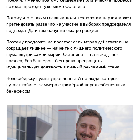
Поняли. Именно поэтому серьёзные политические процессы,
похоже, проходят уже мимо Останина.
Потому что с таким главным политтехнологом партия может
претендовать разве что на участие в выборах председателя
подъезда. Да и там бабушки быстро раскусят.
Поэтому предложение простое: если мэрия действительно
сокращает лишнее — начните с лишнего политического
шума внутри самой мэрии. Останина — на выход. Без
пафоса, без баннеров, без права превращать
муниципальную должность в личный рекламный стенд.
Новосибирску нужны управленцы. А не люди, которые
путают кабинет заммэра с гримёркой перед собственным
бенефисом.