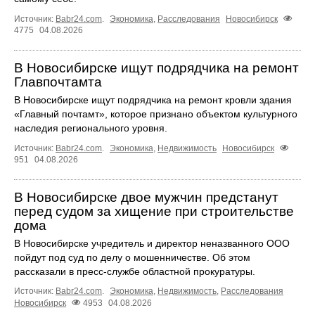
Источник:
Babr24.com
.
Экономика
,
Расследования
Новосибирск
4775
04.08.2026
В Новосибирске ищут подрядчика на ремонт
Главпочтамта
В Новосибирске ищут подрядчика на ремонт кровли здания
«Главный почтамт», которое признано объектом культурного
наследия регионального уровня.
Источник:
Babr24.com
.
Экономика
,
Недвижимость
Новосибирск
951
04.08.2026
В Новосибирске двое мужчин предстанут
перед судом за хищение при строительстве
дома
В Новосибирске учредитель и директор неназванного ООО
пойдут под суд по делу о мошенничестве. Об этом
рассказали в пресс-службе областной прокуратуры.
Источник:
Babr24.com
.
Экономика
,
Недвижимость
,
Расследования
Новосибирск
4953
04.08.2026