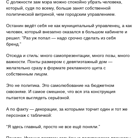
С должности зам мэра можно спокойно убрать человека,
который, судя по всему, больше занят собственной
политической витриной, чем городским управлением.
Останин ведёт себя не как муниципальный управленец, а как
человек, который внезапно оказался в большом кабинете и
решил: “Раз уж попал — надо срочно сделать из себя
бренд.”
Отсюда и стиль: много самопрезентации, много позы, много
важности. Понты размером с девятиэтажный дом —
желательно сразу в формате рекламного щита с
собственным лицом.
Это не политика. Это самолюбование на бюджетном
сквозняке. И самое смешное, что вся эта конструкция
пытается выглядеть серьёзной.
А по факту — декорации, за которыми торчит один и тот же
персонаж с табличкой:
“Я здесь главный, просто не все ещё поняли.”