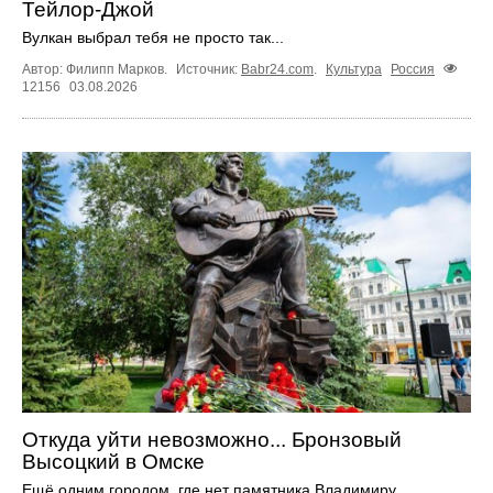
Тейлор-Джой
Вулкан выбрал тебя не просто так...
Автор: Филипп Марков.
Источник:
Babr24.com
.
Культура
Россия
12156
03.08.2026
Откуда уйти невозможно... Бронзовый
Высоцкий в Омске
Ещё одним городом, где нет памятника Владимиру