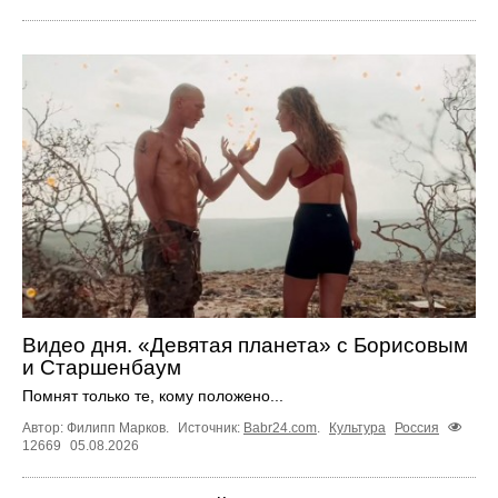
Видео дня. «Девятая планета» с Борисовым
и Старшенбаум
Помнят только те, кому положено...
Автор: Филипп Марков.
Источник:
Babr24.com
.
Культура
Россия
12669
05.08.2026