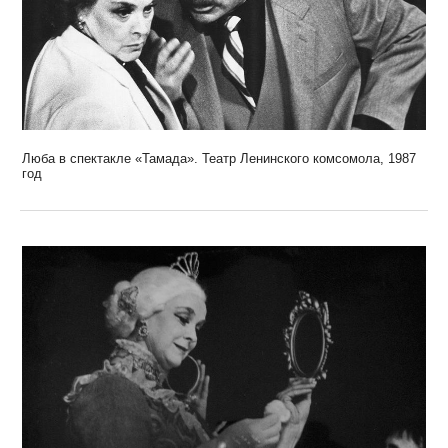
Люба в спектакле «Тамада». Театр Ленинского комсомола, 1987
год