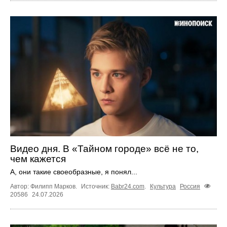
Видео дня. В «Тайном городе» всё не то,
чем кажется
А, они такие своеобразные, я понял...
Автор: Филипп Марков.
Источник:
Babr24.com
.
Культура
Россия
20586
24.07.2026