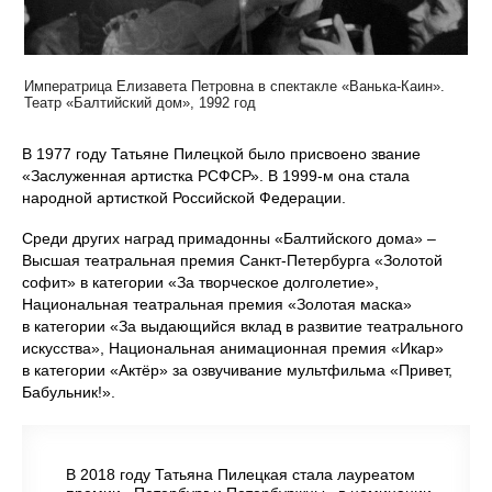
Императрица Елизавета Петровна в спектакле «Ванька-Каин».
Театр «Балтийский дом», 1992 год
В 1977 году Татьяне Пилецкой было присвоено звание
«Заслуженная артистка РСФСР». В 1999‑м она стала
народной артисткой Российской Федерации.
Среди других наград примадонны «Балтийского дома» –
Высшая театральная премия Санкт-Петербурга «Золотой
софит» в категории «За творческое долголетие»,
Национальная театральная премия «Золотая маска»
в категории «За выдающийся вклад в развитие театрального
искусства», Национальная анимационная премия «Икар»
в категории «Актёр» за озвучивание мультфильма «Привет,
Бабульник!».
В 2018 году Татьяна Пилецкая стала лауреатом