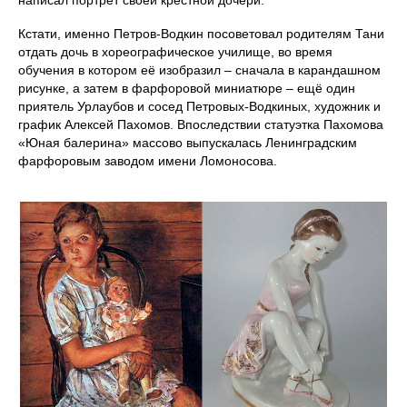
Кстати, именно Петров-Водкин посоветовал родителям Тани
отдать дочь в хореографическое училище, во время
обучения в котором её изобразил – сначала в карандашном
рисунке, а затем в фарфоровой миниатюре – ещё один
приятель Урлаубов и сосед Петровых-Водкиных, художник и
график Алексей Пахомов. Впоследствии статуэтка Пахомова
«Юная балерина» массово выпускалась Ленинградским
фарфоровым заводом имени Ломоносова.