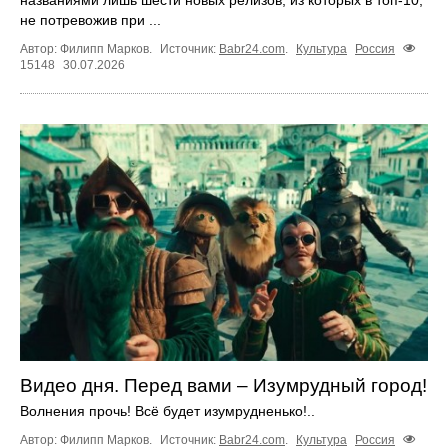
не потревожив при ...
Автор: Филипп Марков.
Источник:
Babr24.com
.
Культура
Россия
15148
30.07.2026
Видео дня. Перед вами – Изумрудный город!
Волнения прочь! Всё будет изумрудненько!..
Автор: Филипп Марков.
Источник:
Babr24.com
.
Культура
Россия