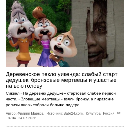
Деревенское пекло уикенда: слабый старт
дедушек, бронзовые мертвецы и ушастые
на всю голову
Сиквел «На деревню дедушке» стартовал слабее первой
части, «Зловещие мертвецы» взяли бронзу, а пиратские
релизы вновь собрали больше лидера ...
Автор: Филипп Марков.
Источник:
Babr24.com
.
Культура
Россия
18704
24.07.2026