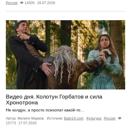
Россия
14505
28.07.2026
Видео дня. Колотун Горбатов и сила
Хронотрона
Не колдун, а просто психопат какой‑то...
Автор: Филипп Марков.
Источник:
Babr24.com
.
Культура
Россия
15773
27.07.2026