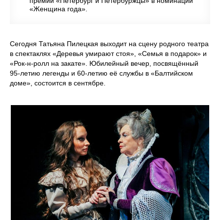
премии «Петербург и Петербуржцы» в номинации
«Женщина года».
Сегодня Татьяна Пилецкая выходит на сцену родного театра
в спектаклях «Деревья умирают стоя», «Семья в подарок» и
«Рок‑н‑ролл на закате». Юбилейный вечер, посвящённый
95‑летию легенды и 60‑летию её службы в «Балтийском
доме», состоится в сентябре.