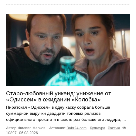
Старо-любовный уикенд: унижение от
«Одиссеи» в ожидании «Колобка»
Пиратская «Одиссея» в одну каску собрала больше
суммарной выручки двадцати топовых релизов
официального проката и в шесть раз больше его лидера, ...
Автор: Филипп Марков.
Источник:
Babr24.com
.
Культура
Россия
10897
06.08.2026