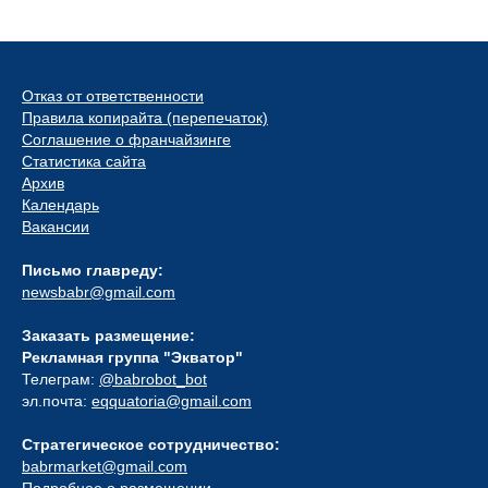
Отказ от ответственности
Правила копирайта (перепечаток)
Соглашение о франчайзинге
Статистика сайта
Архив
Календарь
Вакансии
Письмо главреду:
newsbabr@gmail.com
Заказать размещение:
Рекламная группа "Экватор"
Телеграм:
@babrobot_bot
эл.почта:
eqquatoria@gmail.com
Стратегическое сотрудничество:
babrmarket@gmail.com
Подробнее о размещении