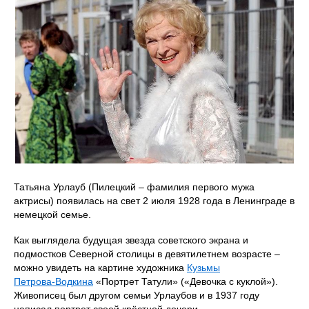
Татьяна Урлауб (Пилецкий – фамилия первого мужа
актрисы) появилась на свет 2 июля 1928 года в Ленинграде в
немецкой семье.
Как выглядела будущая звезда советского экрана и
подмостков Северной столицы в девятилетнем возрасте –
можно увидеть на картине художника
Кузьмы
Петрова‑Водкина
«Портрет Татули» («Девочка с куклой»).
Живописец был другом семьи Урлаубов и в 1937 году
написал портрет своей крёстной дочери.