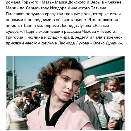
романа Горького «Мать» Марка Донского и Веры в «Княжне
Мери» по Лермонтову Исидора Анненского Татьяна
Пилецкая получила сразу три главные роли, которые стали
первыми и последними в её кинокарьере. Это стервозная
эгоистка Таня в мелодраме Леонида Лукова «Разные
судьбы», Надя в экранизации рассказа Чехова «Невеста»
Григория Никулина и Владимира Шределя и Галя в военно-
приключенческом фильме Леонида Лукова «Олеко Дундич».