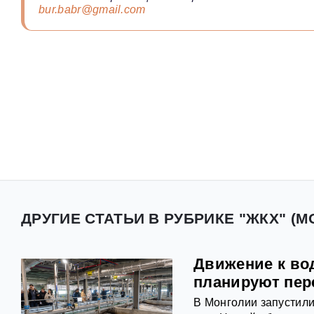
bur.babr@gmail.com
ДРУГИЕ СТАТЬИ В РУБРИКЕ "ЖКХ" (
Движение к во
планируют пер
В Монголии запустили