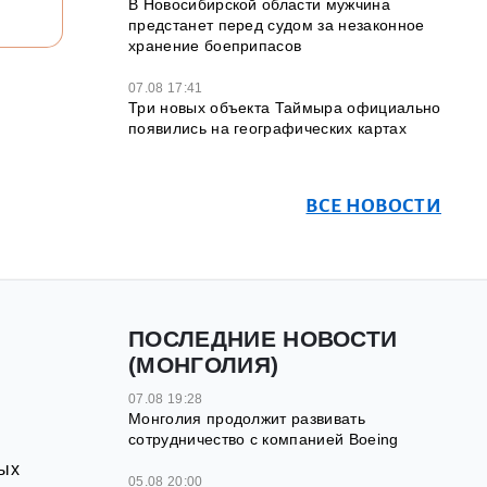
В Новосибирской области мужчина
предстанет перед судом за незаконное
хранение боеприпасов
07.08 17:41
Три новых объекта Таймыра официально
появились на географических картах
ВСЕ НОВОСТИ
ПОСЛЕДНИЕ НОВОСТИ
(МОНГОЛИЯ)
07.08 19:28
Монголия продолжит развивать
сотрудничество с компанией Boeing
ных
05.08 20:00