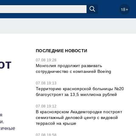
18+
ПОСЛЕДНИЕ НОВОСТИ
ют
07.08 19:28
Монголия продолжит развивать
сотрудничество с компанией Boeing
07.08 19:13
Территорию красноярской больницы №20
благоустроят за 13,5 миллиона рублей
и
07.08 19:12
В красноярском Академгородке построят
я
семиэтажный деловой центр с видовой
и.
террасой на крыше
гичные
07.08 18:58