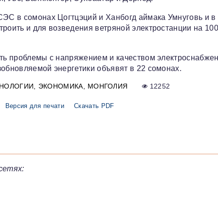
СЭС в сомонах Цогтцэций и Ханбогд аймака Умнуговь и в
троить и для возведения ветряной электростанции на 100
сть проблемы с напряжением и качеством электроснабжен
зобновляемой энергетики объявят в 22 сомонах.
ХНОЛОГИИ
ЭКОНОМИКА
МОНГОЛИЯ
12252
Версия для печати
Скачать PDF
сетях: