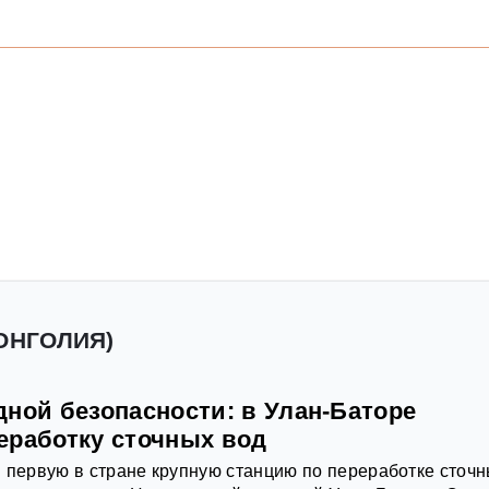
МОНГОЛИЯ)
дной безопасности: в Улан-Баторе
еработку сточных вод
 первую в стране крупную станцию по переработке сточ