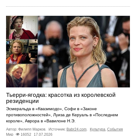
Тьерри-ягодка: красотка из королевской
резиденции
Эсмеральда в «Квазимодо», Софи в «Законе
противоположностей», Луиза де Керуаль в «Последнем
короле», Аврора в «Вавилоне Н.Э.
Автор: Филипп Марков.
Источник:
Babr24.com
.
Культура
,
События
Мир
16052
17.07.2026