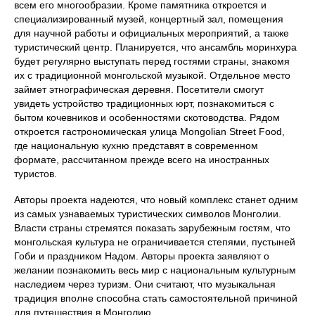
всем его многообразии. Кроме памятника откроется и
специализированный музей, концертный зал, помещения
для научной работы и официальных мероприятий, а также
туристический центр. Планируется, что ансамбль моринхура
будет регулярно выступать перед гостями страны, знакомя
их с традиционной монгольской музыкой. Отдельное место
займет этнографическая деревня. Посетители смогут
увидеть устройство традиционных юрт, познакомиться с
бытом кочевников и особенностями скотоводства. Рядом
откроется гастрономическая улица Mongolian Street Food,
где национальную кухню представят в современном
формате, рассчитанном прежде всего на иностранных
туристов.
Авторы проекта надеются, что новый комплекс станет одним
из самых узнаваемых туристических символов Монголии.
Власти страны стремятся показать зарубежным гостям, что
монгольская культура не ограничивается степями, пустыней
Гоби и праздником Надом. Авторы проекта заявляют о
желании познакомить весь мир с национальным культурным
наследием через туризм. Они считают, что музыкальная
традиция вполне способна стать самостоятельной причиной
для путешествия в Монголию.