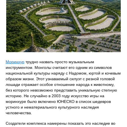
Моринхур
трудно назвать просто музыкальным
инструментом. Монголы считают его одним из символов
национальной культуры наряду с Надомом, юртой и кочевым
образом жизни. Этот узнаваемый силуэт с резной головой
лошади отражает особое отношение народа к животному,
без которого невозможно представить уникальную степную
историю. Не случайно в 2003 году искусство игры на
моринхуре было включено ЮНЕСКО в список шедевров
устного и нематериального культурного наследия
человечества.
Создатели комплекса намерены показать это наследие во