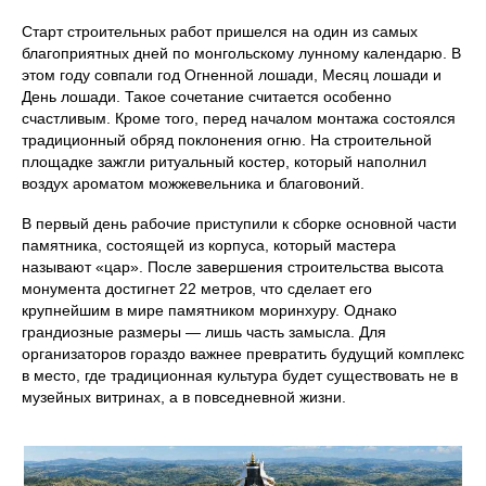
Старт строительных работ пришелся на один из самых
благоприятных дней по монгольскому лунному календарю. В
этом году совпали год Огненной лошади, Месяц лошади и
День лошади. Такое сочетание считается особенно
счастливым. Кроме того, перед началом монтажа состоялся
традиционный обряд поклонения огню. На строительной
площадке зажгли ритуальный костер, который наполнил
воздух ароматом можжевельника и благовоний.
В первый день рабочие приступили к сборке основной части
памятника, состоящей из корпуса, который мастера
называют «цар». После завершения строительства высота
монумента достигнет 22 метров, что сделает его
крупнейшим в мире памятником моринхуру. Однако
грандиозные размеры — лишь часть замысла. Для
организаторов гораздо важнее превратить будущий комплекс
в место, где традиционная культура будет существовать не в
музейных витринах, а в повседневной жизни.