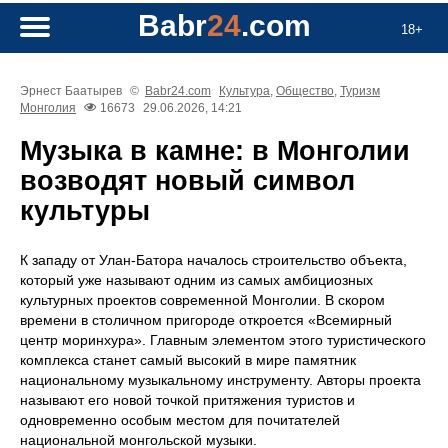
Babr
24
.com
18+
Эрнест Баатырев
©
Babr24.com
Культура
,
Общество
,
Туризм
Монголия
16673
29.06.2026, 14:21
Музыка в камне: в Монголии
возводят новый символ
культуры
К западу от Улан-Батора началось строительство объекта,
который уже называют одним из самых амбициозных
культурных проектов современной Монголии. В скором
времени в столичном пригороде откроется «Всемирный
центр моринхура». Главным элементом этого туристического
комплекса станет самый высокий в мире памятник
национальному музыкальному инструменту. Авторы проекта
называют его новой точкой притяжения туристов и
одновременно особым местом для почитателей
национальной монгольской музыки.