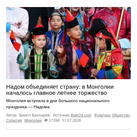
Надом объединяет страну: в Монголии
началось главное летнее торжество
Монголия вступила в дни большого национального
праздника — Надома.
Автор: Эрнест Баатырев.
Источник:
Babr24.com
.
Культура
,
Общество
,
События
Монголия
17398
11.07.2026