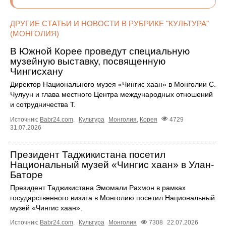
ДРУГИЕ СТАТЬИ И НОВОСТИ В РУБРИКЕ "КУЛЬТУРА"
(МОНГОЛИЯ)
В Южной Корее проведут специальную
музейную выставку, посвященную
Чингисхану
Директор Национального музея «Чингис хаан» в Монголии С.
Чулуун и глава местного Центра международных отношений
и сотрудничества Т.
Источник:
Babr24.com
.
Культура
Монголия
,
Корея
4729
31.07.2026
Президент Таджикистана посетил
Национальный музей «Чингис хаан» в Улан-
Баторе
Президент Таджикистана Эмомали Рахмон в рамках
государственного визита в Монголию посетил Национальный
музей «Чингис хаан».
Источник:
Babr24.com
.
Культура
Монголия
7308
22.07.2026