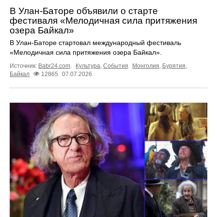
В Улан-Баторе объявили о старте
фестиваля «Мелодичная сила притяжения
озера Байкал»
В Улан-Баторе стартовал международный фестиваль
«Мелодичная сила притяжения озера Байкал».
Источник:
Babr24.com
.
Культура
,
События
Монголия
,
Бурятия
,
Байкал
12865
07.07.2026