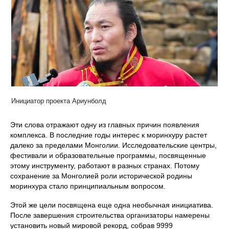
Инициатор проекта Ариунболд
Эти слова отражают одну из главных причин появления
комплекса. В последние годы интерес к моринхуру растет
далеко за пределами Монголии. Исследовательские центры,
фестивали и образовательные программы, посвященные
этому инструменту, работают в разных странах. Потому
сохранение за Монголией роли исторической родины
моринхура стало принципиальным вопросом.
Этой же цели посвящена еще одна необычная инициатива.
После завершения строительства организаторы намерены
установить новый мировой рекорд, собрав 9999