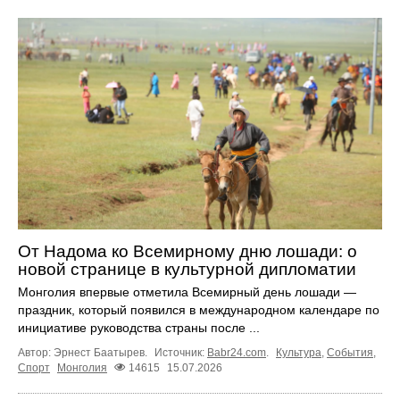
От Надома ко Всемирному дню лошади: о
новой странице в культурной дипломатии
Монголия впервые отметила Всемирный день лошади —
праздник, который появился в международном календаре по
инициативе руководства страны после ...
Автор: Эрнест Баатырев.
Источник:
Babr24.com
.
Культура
,
События
,
Спорт
Монголия
14615
15.07.2026