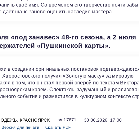
анить своё имя. Со временем его творчество почти забы
, даёт шанс заново оценить наследие мастера.
я «под занавес» 48-го сезона, а 2 июля
держателей «Пушкинской карты».
пехи в создании оригинальных постановок подтверждаются
. Хворостовского получил «Золотую маску» за мировую
кля в том, что он стал первой оперой по текстам Виктор
 Красноярским краем. Спектакль, задуманный и реализов
льного события и разместился в культурном контексте ст
ЛОДЕЖЬ
КРАСНОЯРСК
17671
30.06.2026, 17:00
Версия для печати
Скачать PDF