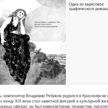
Одна из зарисовок
графического роман
ь: композитор Владимир Ребиков родился в Красноярске 
к концу XIX века стал заметной фигурой в культурной жи
азных сферах: он был композитором, пианистом, писате