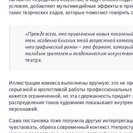
условия, добавляют мультимедийные эффекты и про
таких творческих ходов, которые помогают говорить 
«Прежде всего, это привлечение новых поколен
тем, особенно близких этой возрастной катего
что графический роман – это формат, которы
молодым зрителем и академическим искусство
театра.
Иллюстрации комикса выполнены вручную: это не про
серьёзной и кропотливой работы профессиональных д
кажется ограниченной, но эта сдержанность придаёт
распределения тонов художники показывают внутрен
персонажей.
Сама постановка тоже получила другую интерпретац
чувствовать, обрела современный контекст. Неприс