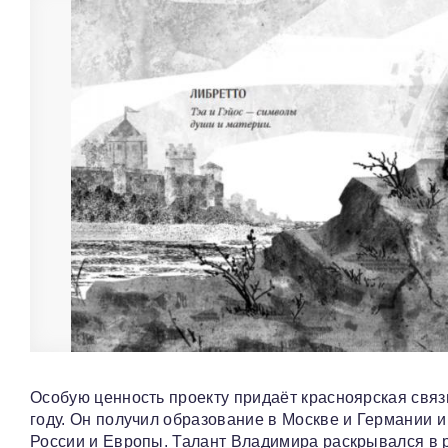
Особую ценность проекту придаёт красноярская связ
году. Он получил образование в Москве и Германии и 
России и Европы. Талант Владимира раскрывался в р