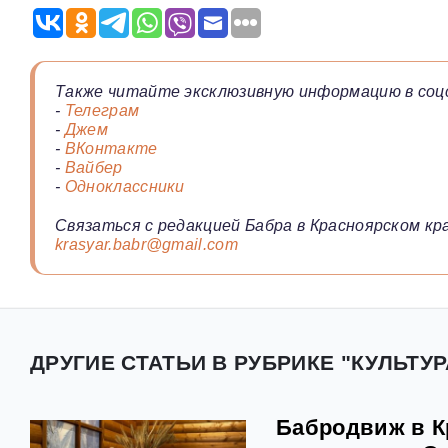
Также читайте эксклюзивную информацию в соц
-
Телеграм
-
Джем
-
ВКонтакте
-
Вайбер
-
Одноклассники
Связаться с редакцией Бабра в Красноярском кра
krasyar.babr@gmail.com
ДРУГИЕ СТАТЬИ В РУБРИКЕ "КУЛЬТУР
Бабродвиж в К