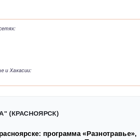
сетях:
е и Хакасии:
А" (КРАСНОЯРСК)
расноярске: программа «Разнотравье»,