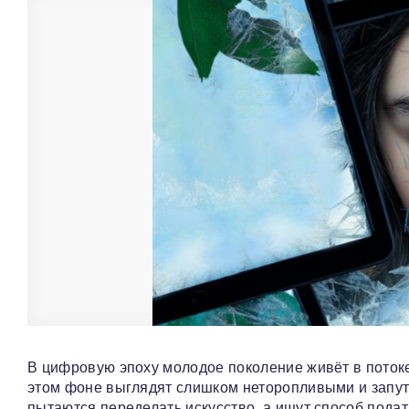
В цифровую эпоху молодое поколение живёт в потоке 
этом фоне выглядят слишком неторопливыми и запут
пытаются переделать искусство, а ищут способ пода