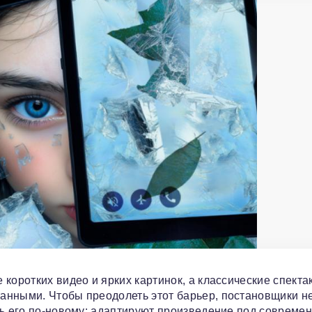
коротких видео и ярких картинок, а классические спекта
анными. Чтобы преодолеть этот барьер, постановщики н
ть его по-новому: адаптируют произведение под совреме