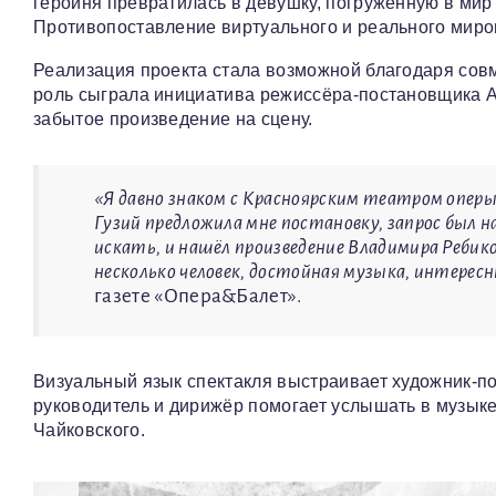
героиня превратилась в девушку, погружённую в ми
Противопоставление виртуального и реального миро
Реализация проекта стала возможной благодаря сов
роль сыграла инициатива режиссёра-постановщика А
забытое произведение на сцену.
«Я давно знаком с Красноярским театром оперы
Гузий предложила мне постановку, запрос был 
искать, и нашёл произведение Владимира Ребико
несколько человек, достойная музыка, интере
газете «Опера&Балет».
Визуальный язык спектакля выстраивает художник-п
руководитель и дирижёр помогает услышать в музыке
Чайковского.