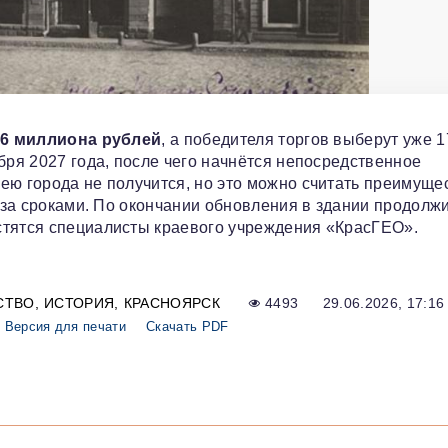
,6 миллиона рублей
, а победителя торгов выберут уже 1
бря 2027 года, после чего начнётся непосредственное
ею города не получится, но это можно считать преимуще
е за сроками. По окончании обновления в здании продолж
стятся специалисты краевого учреждения «КрасГЕО».
СТВО
ИСТОРИЯ
КРАСНОЯРСК
4493
29.06.2026, 17:16
Версия для печати
Скачать PDF