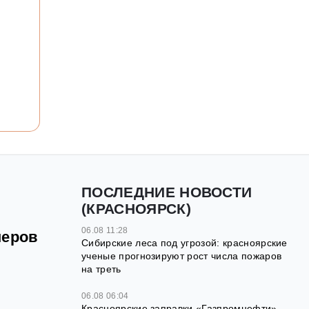
ПОСЛЕДНИЕ НОВОСТИ
(КРАСНОЯРСК)
06.08 11:28
неров
Сибирские леса под угрозой: красноярские
ученые прогнозируют рост числа пожаров
на треть
06.08 06:04
Красноярские заправки «Газпромнефти»