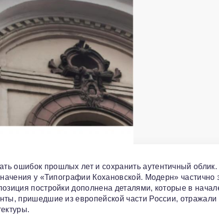
ть ошибок прошлых лет и сохранить аутентичный облик.
 значения у «Типографии Кохановской. Модерн» частично 
позиция постройки дополнена деталями, которые в начал
нты, пришедшие из европейской части России, отражали
тектуры.