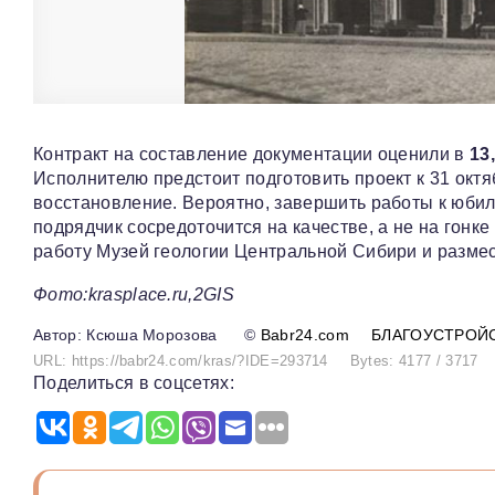
Контракт на составление документации оценили в
13
Исполнителю предстоит подготовить проект к 31 октя
восстановление. Вероятно, завершить работы к юбил
подрядчик сосредоточится на качестве, а не на гонк
работу Музей геологии Центральной Сибири и разме
Фото:krasplace.ru,2GIS
Ксюша Морозова
©
Babr24.com
БЛАГОУСТРОЙ
URL: https://babr24.com/kras/?IDE=293714
Bytes: 4177 / 3717
Поделиться в соцсетях: