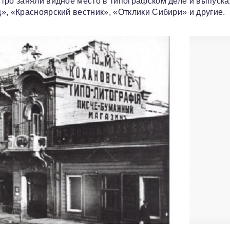
тро заняли видное место в типографском деле и выпуск
», «Красноярский вестник», «Отклики Сибири» и другие.