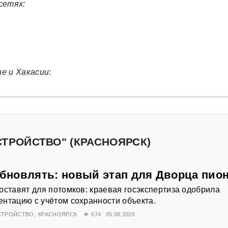
сетях:
е и Хакасии:
СТРОЙСТВО" (КРАСНОЯРСК)
обновлять: новый этап для Дворца пио
оставят для потомков: краевая госэкспертиза одобрила
нтацию с учётом сохранности объекта.
СТРОЙСТВО
КРАСНОЯРСК
674
05.08.2026