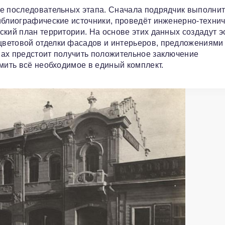
ре последовательных этапа. Сначала подрядчик выполни
иблиографические источники, проведёт инженерно-технич
кий план территории. На основе этих данных создадут э
ветовой отделки фасадов и интерьеров, предложениями
пах предстоит получить положительное заключение
мить всё необходимое в единый комплект.