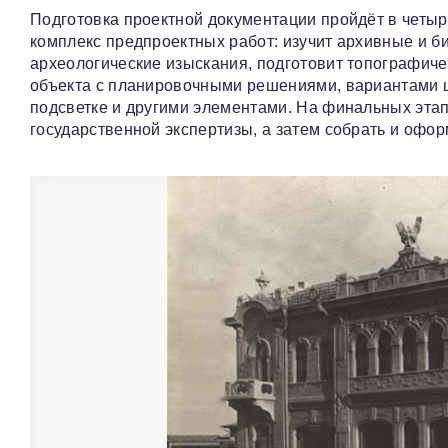
Подготовка проектной документации пройдёт в четы
комплекс предпроектных работ: изучит архивные и б
археологические изыскания, подготовит топографичес
объекта с планировочными решениями, вариантами ц
подсветке и другими элементами. На финальных эта
государственной экспертизы, а затем собрать и офор