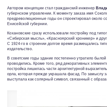
Автором концепции стал гражданский инженер
Влад
губернском управлении. К моменту заказа имя Сокол
предреволюционные годы он спроектировал около сот
Енисейской губернии.
Кохановские сразу использовали постройку под тип
«Сибирская мысль», «Красноярский хроникер» и друг
С 1924-го в строении долгое время размещались тип
издательство.
В советские годы здание постепенно утратило былой 
проводились. Кроме того, ряд декоративных элемент
постройка лишилась части архитектурной выразительн
орла, которая прежде украшала фасад. По замыслу за
выступала как солярный символ, связанный с образа