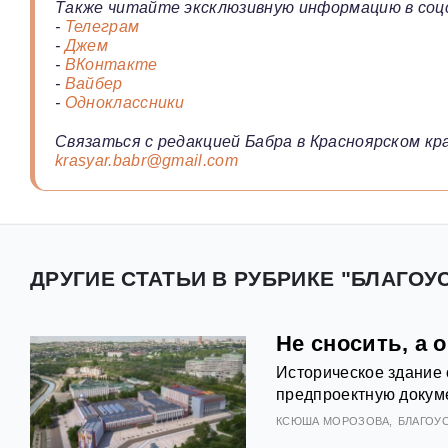
Также читайте эксклюзивную информацию в соц
-
Телеграм
-
Джем
-
ВКонтакте
-
Вайбер
-
Одноклассники
Связаться с редакцией Бабра в Красноярском кра
krasyar.babr@gmail.com
ДРУГИЕ СТАТЬИ В РУБРИКЕ "БЛАГОУ
Не сносить, а 
Историческое здание 
предпроектную докуме
КСЮША МОРОЗОВА
БЛАГОУ