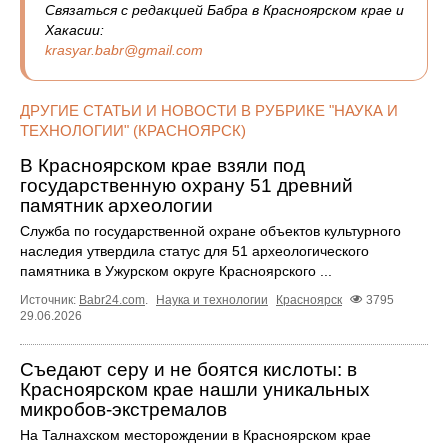
Связаться с редакцией Бабра в Красноярском крае и
Хакасии:
krasyar.babr@gmail.com
ДРУГИЕ СТАТЬИ И НОВОСТИ В РУБРИКЕ "НАУКА И
ТЕХНОЛОГИИ" (КРАСНОЯРСК)
В Красноярском крае взяли под
государственную охрану 51 древний
памятник археологии
Служба по государственной охране объектов культурного
наследия утвердила статус для 51 археологического
памятника в Ужурском округе Красноярского ...
Источник:
Babr24.com
.
Наука и технологии
Красноярск
3795
29.06.2026
Съедают серу и не боятся кислоты: в
Красноярском крае нашли уникальных
микробов-экстремалов
На Талнахском месторождении в Красноярском крае