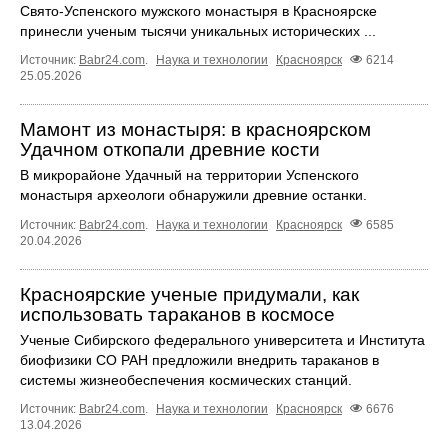
Свято-Успенского мужского монастыря в Красноярске
принесли ученым тысячи уникальных исторических ...
Источник:
Babr24.com
.
Наука и технологии
Красноярск
6214
25.05.2026
Мамонт из монастыря: в красноярском
Удачном откопали древние кости
В микрорайоне Удачный на территории Успенского
монастыря археологи обнаружили древние останки.
Источник:
Babr24.com
.
Наука и технологии
Красноярск
6585
20.04.2026
Красноярские ученые придумали, как
использовать тараканов в космосе
Ученые Сибирского федерального университета и Института
биофизики СО РАН предложили внедрить тараканов в
системы жизнеобеспечения космических станций.
Источник:
Babr24.com
.
Наука и технологии
Красноярск
6676
13.04.2026