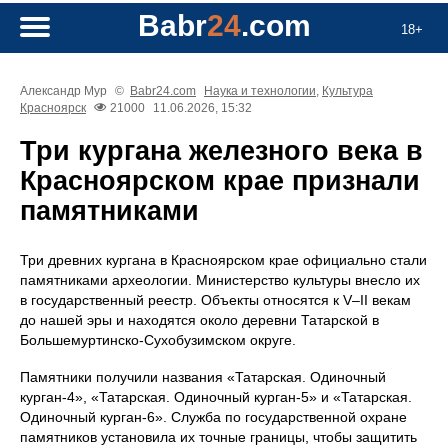
Babr
24
.com
18+
Александр Мур
©
Babr24.com
Наука и технологии
,
Культура
Красноярск
21000
11.06.2026, 15:32
Три кургана железного века в
Красноярском крае признали
памятниками
Три древних кургана в Красноярском крае официально стали
памятниками археологии. Министерство культуры внесло их
в государственный реестр. Объекты относятся к V–II векам
до нашей эры и находятся около деревни Татарской в
Большемуртинско-Сухобузимском округе.
Памятники получили названия «Татарская. Одиночный
курган-4», «Татарская. Одиночный курган-5» и «Татарская.
Одиночный курган-6». Служба по государственной охране
памятников установила их точные границы, чтобы защитить