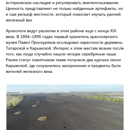
историческое наследие и регулировать землепользование.
Ценность представляют не только найденные артефакты, но
и сам рельеф местности, который помогает изучать ранний
железный век.
Археологи ведут раскопки в этом районе еще с конца XIX
века. В 1894–1895 годах первый хранитель красноярского
музея Павел Проскуряков исследовал окрестности деревень
Татарской и Карымской. Интерес к этим местам возник после
того, как люди случайно нашли четыре серебряные чаши.
Ранее статус памятников также получили два кургана около
Карымской, где сохранились захоронения и предметы быта
жителей железного века.