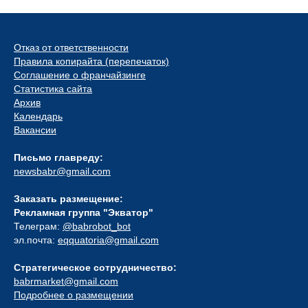
Отказ от ответственности
Правила копирайта (перепечаток)
Соглашение о франчайзинге
Статистика сайта
Архив
Календарь
Вакансии
Письмо главреду:
newsbabr@gmail.com
Заказать размещение:
Рекламная группа "Экватор"
Телеграм:
@babrobot_bot
эл.почта:
eqquatoria@gmail.com
Стратегическое сотрудничество:
babrmarket@gmail.com
Подробнее о размещении