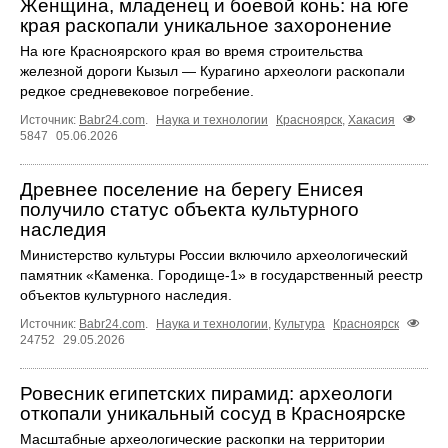
Женщина, младенец и боевой конь: на юге
края раскопали уникальное захоронение
На юге Красноярского края во время строительства
железной дороги Кызыл — Курагино археологи раскопали
редкое средневековое погребение.
Источник:
Babr24.com
.
Наука и технологии
Красноярск
,
Хакасия
5847
05.06.2026
Древнее поселение на берегу Енисея
получило статус объекта культурного
наследия
Министерство культуры России включило археологический
памятник «Каменка. Городище-1» в государственный реестр
объектов культурного наследия.
Источник:
Babr24.com
.
Наука и технологии
,
Культура
Красноярск
24752
29.05.2026
Ровесник египетских пирамид: археологи
откопали уникальный сосуд в Красноярске
Масштабные археологические раскопки на территории