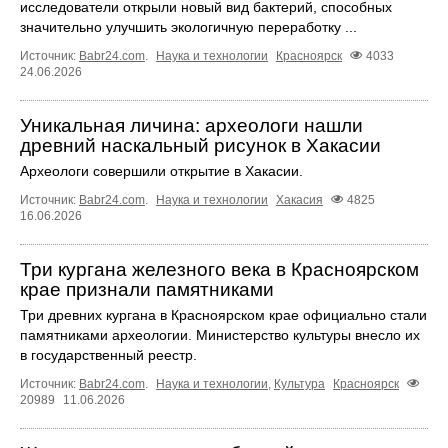
исследователи открыли новый вид бактерий, способных
значительно улучшить экологичную переработку ...
Источник:
Babr24.com
.
Наука и технологии
Красноярск
4033
24.06.2026
Уникальная личина: археологи нашли
древний наскальный рисунок в Хакасии
Археологи совершили открытие в Хакасии.
Источник:
Babr24.com
.
Наука и технологии
Хакасия
4825
16.06.2026
Три кургана железного века в Красноярском
крае признали памятниками
Три древних кургана в Красноярском крае официально стали
памятниками археологии. Министерство культуры внесло их
в государственный реестр.
Источник:
Babr24.com
.
Наука и технологии
,
Культура
Красноярск
20989
11.06.2026