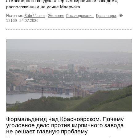
атмосферного воздуха «Первым кирпичным заводом»,
расположенным на улице Маерчака.
Источник:
Babr24.com
.
Экология
,
Расследования
Красноярск
12169
24.07.2026
Формальдегид над Красноярском. Почему
уголовное дело против кирпичного завода
не решает главную проблему