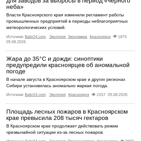
для заводов за выбросы в период «черного
неба»
Власти Красноярского края изменили регламент работы
промышленных предприятий в периоды неблагоприятных
метеорологических условий.
Источник:
Babr24.com
.
Экология
,
Экономика
Красноярск
1875
05.08.2026
Жара до 35°C и дожди: синоптики
предупредили красноярцев об аномальной
погоде
В начале августа в Красноярском крае и других регионах
Сибири установилась аномально жаркая погода.
Источник:
Babr24.com
.
Экология
Красноярск
2337
05.08.2026
Площадь лесных пожаров в Красноярском
крае превысила 208 тысяч гектаров
В Красноярском крае продолжает действовать режим
чрезвычайной ситуации из-за лесных пожаров.