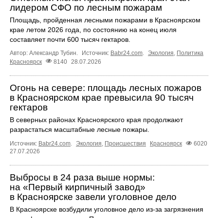
лидером СФО по лесным пожарам
Площадь, пройденная лесными пожарами в Красноярском
крае летом 2026 года, по состоянию на конец июля
составляет почти 600 тысяч гектаров.
Автор: Александр Тубин.
Источник:
Babr24.com
.
Экология
,
Политика
Красноярск
8140
28.07.2026
Огонь на севере: площадь лесных пожаров
в Красноярском крае превысила 90 тысяч
гектаров
В северных районах Красноярского края продолжают
разрастаться масштабные лесные пожары.
Источник:
Babr24.com
.
Экология
,
Происшествия
Красноярск
6020
27.07.2026
Выбросы в 24 раза выше нормы:
на «Первый кирпичный завод»
в Красноярске завели уголовное дело
В Красноярске возбудили уголовное дело из-за загрязнения