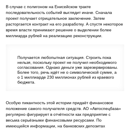
В случае с полигоном на Енисейском тракте
последовательность событий выглядит иначе. Сначала
проект получает отрицательное заключение. Затем
расторгается контракт на его разработку. А спустя некоторое
время власти принимают решение о выделении более
миллиарда рублей на реализацию реконструкции.
Получается любопытная ситуация. Строить пока
нельзя, поскольку проект не получил необходимого
согласования. Однако деньги уже зарезервированы.
Более того, речь идёт не о символической сумме, а
о 1 миллиарде 230 миллионах рублей из краевого
бюджета.
Особую пикантность этой истории придаёт финансовое
положение самого получателя средств. АО «Автоспецбаза»
регулярно фигурирует в отчётности как предприятие с
весьма серьёзными финансовыми ресурсами. По
имеющейся информации, на банковских депозитах