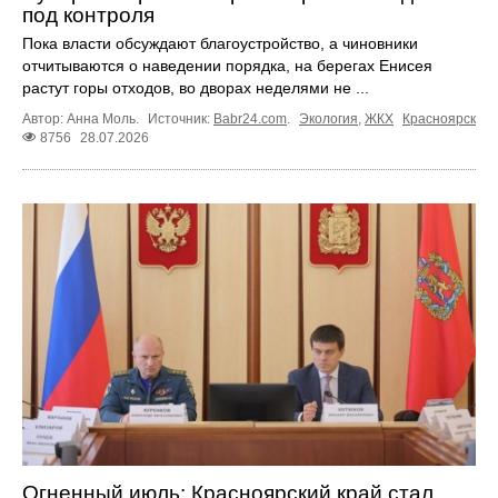
под контроля
Пока власти обсуждают благоустройство, а чиновники
отчитываются о наведении порядка, на берегах Енисея
растут горы отходов, во дворах неделями не ...
Автор: Анна Моль.
Источник:
Babr24.com
.
Экология
,
ЖКХ
Красноярск
8756
28.07.2026
Огненный июль: Красноярский край стал