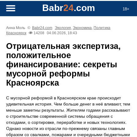
Babr
24
.com
18+
Анна Моль
©
Babr24.com
Экология
,
Экономика
,
Политика
Красноярск
14208
04.06.2026, 18:43
Отрицательная экспертиза,
положительное
финансирование: секреты
мусорной реформы
Красноярска
С мусорной реформой в Красноярском крае происходит
удивительная история. Чем больше денег в неё вливают, тем
меньше заметны результаты. Жителям годами рассказывают
о строительстве современной системы обращения с
отходами, о сортировке, переработке и новых технологиях.
Однако новости из отрасли по-прежнему связаны главным
образом со свалками, пожарами и очередными бюджетными