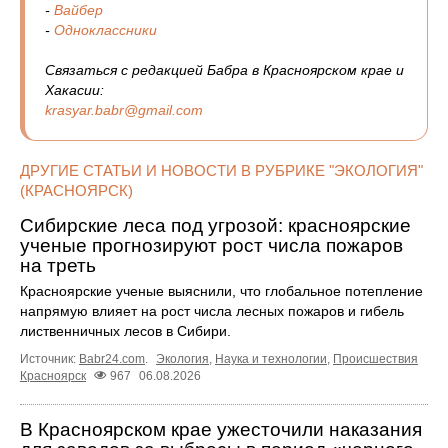
-
Вайбер
-
Одноклассники
Связаться с редакцией Бабра в Красноярском крае и
Хакасии:
krasyar.babr@gmail.com
ДРУГИЕ СТАТЬИ И НОВОСТИ В РУБРИКЕ "ЭКОЛОГИЯ"
(КРАСНОЯРСК)
Сибирские леса под угрозой: красноярские
ученые прогнозируют рост числа пожаров
на треть
Красноярские ученые выяснили, что глобальное потепление
напрямую влияет на рост числа лесных пожаров и гибель
лиственничных лесов в Сибири.
Источник:
Babr24.com
.
Экология
,
Наука и технологии
,
Происшествия
Красноярск
967
06.08.2026
В Красноярском крае ужесточили наказания