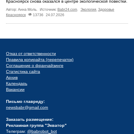
Красноярск снова оказался в центре экологической повестки.
Автор: Анна Моль.
Источник:
Babr24.com
.
Экология
,
Здоровье
Красноярск
13736
24.07.2026
Отказ от ответственности
Правила копирайта (перепечаток)
Соглашение о франчайзинге
Статистика сайта
Архив
Календарь
Вакансии
Письмо главреду:
newsbabr@gmail.com
Заказать размещение:
Рекламная группа "Экватор"
Телеграм:
@babrobot_bot