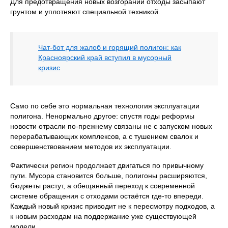
Для предотвращения новых возгораний отходы засыпают
грунтом и уплотняют специальной техникой.
Чат-бот для жалоб и горящий полигон: как
Красноярский край вступил в мусорный
кризис
Само по себе это нормальная технология эксплуатации
полигона. Ненормально другое: спустя годы реформы
новости отрасли по-прежнему связаны не с запуском новых
перерабатывающих комплексов, а с тушением свалок и
совершенствованием методов их эксплуатации.
Фактически регион продолжает двигаться по привычному
пути. Мусора становится больше, полигоны расширяются,
бюджеты растут, а обещанный переход к современной
системе обращения с отходами остаётся где-то впереди.
Каждый новый кризис приводит не к пересмотру подходов, а
к новым расходам на поддержание уже существующей
модели.