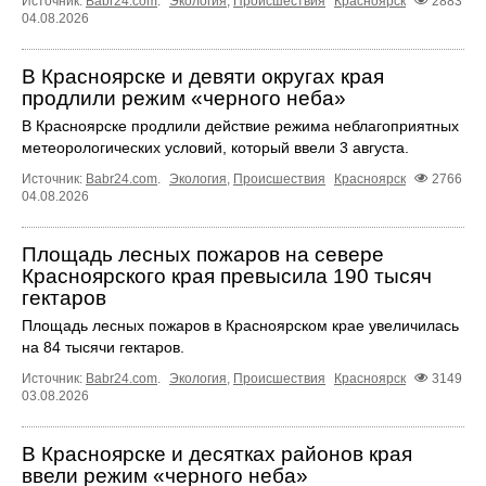
Источник:
Babr24.com
.
Экология
,
Происшествия
Красноярск
2883
04.08.2026
В Красноярске и девяти округах края
продлили режим «черного неба»
В Красноярске продлили действие режима неблагоприятных
метеорологических условий, который ввели 3 августа.
Источник:
Babr24.com
.
Экология
,
Происшествия
Красноярск
2766
04.08.2026
Площадь лесных пожаров на севере
Красноярского края превысила 190 тысяч
гектаров
Площадь лесных пожаров в Красноярском крае увеличилась
на 84 тысячи гектаров.
Источник:
Babr24.com
.
Экология
,
Происшествия
Красноярск
3149
03.08.2026
В Красноярске и десятках районов края
ввели режим «черного неба»