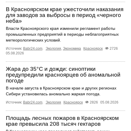
В Красноярском крае ужесточили наказания
для заводов за выбросы в период «черного
неба»
Власти Красноярского края изменили регламент работы
промышленных предприятий в периоды неблагоприятных
метеорологических условий.
Источник:
Babr24.com
.
Экология
,
Экономика
Красноярск
2726
05.08.2026
Жара до 35°C и дожди: синоптики
предупредили красноярцев об аномальной
погоде
В начале августа в Красноярском крае и других регионах
Сибири установилась аномально жаркая погода.
Источник:
Babr24.com
.
Экология
Красноярск
2826
05.08.2026
Площадь лесных пожаров в Красноярском
крае превысила 208 тысяч гектаров