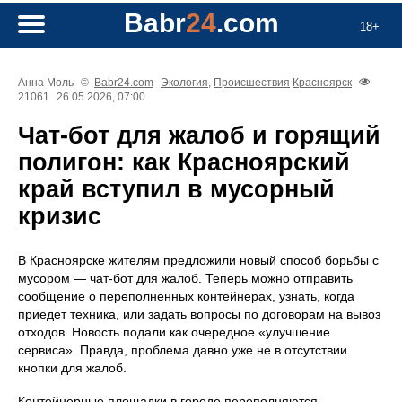
Babr
24
.com
18+
Анна Моль
©
Babr24.com
Экология
,
Происшествия
Красноярск
21061
26.05.2026, 07:00
Чат-бот для жалоб и горящий
полигон: как Красноярский
край вступил в мусорный
кризис
В Красноярске жителям предложили новый способ борьбы с
мусором — чат-бот для жалоб. Теперь можно отправить
сообщение о переполненных контейнерах, узнать, когда
приедет техника, или задать вопросы по договорам на вывоз
отходов. Новость подали как очередное «улучшение
сервиса». Правда, проблема давно уже не в отсутствии
кнопки для жалоб.
Контейнерные площадки в городе переполняются