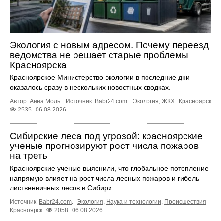
Экология с новым адресом. Почему переезд
ведомства не решает старые проблемы
Красноярска
Красноярское Министерство экологии в последние дни
оказалось сразу в нескольких новостных сводках.
Автор: Анна Моль.
Источник:
Babr24.com
.
Экология
,
ЖКХ
Красноярск
2535
06.08.2026
Сибирские леса под угрозой: красноярские
ученые прогнозируют рост числа пожаров
на треть
Красноярские ученые выяснили, что глобальное потепление
напрямую влияет на рост числа лесных пожаров и гибель
лиственничных лесов в Сибири.
Источник:
Babr24.com
.
Экология
,
Наука и технологии
,
Происшествия
Красноярск
2058
06.08.2026