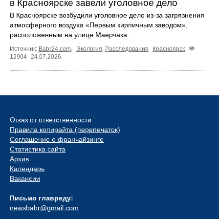
в Красноярске завели уголовное дело
В Красноярске возбудили уголовное дело из-за загрязнения
атмосферного воздуха «Первым кирпичным заводом»,
расположенным на улице Маерчака.
Источник:
Babr24.com
.
Экология
,
Расследования
Красноярск
12904
24.07.2026
Отказ от ответственности
Правила копирайта (перепечаток)
Соглашение о франчайзинге
Статистика сайта
Архив
Календарь
Вакансии
Письмо главреду:
newsbabr@gmail.com