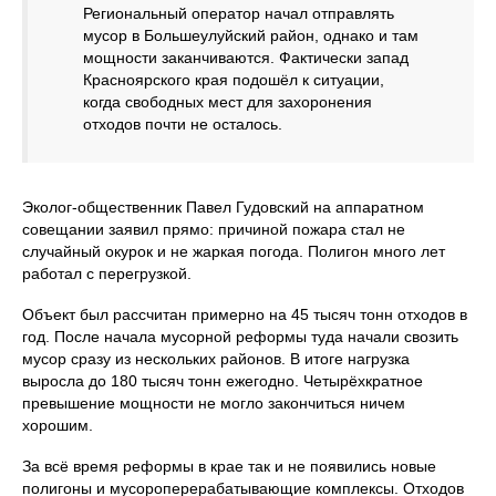
Региональный оператор начал отправлять
мусор в Большеулуйский район, однако и там
мощности заканчиваются. Фактически запад
Красноярского края подошёл к ситуации,
когда свободных мест для захоронения
отходов почти не осталось.
Эколог-общественник Павел Гудовский на аппаратном
совещании заявил прямо: причиной пожара стал не
случайный окурок и не жаркая погода. Полигон много лет
работал с перегрузкой.
Объект был рассчитан примерно на 45 тысяч тонн отходов в
год. После начала мусорной реформы туда начали свозить
мусор сразу из нескольких районов. В итоге нагрузка
выросла до 180 тысяч тонн ежегодно. Четырёхкратное
превышение мощности не могло закончиться ничем
хорошим.
За всё время реформы в крае так и не появились новые
полигоны и мусороперерабатывающие комплексы. Отходов