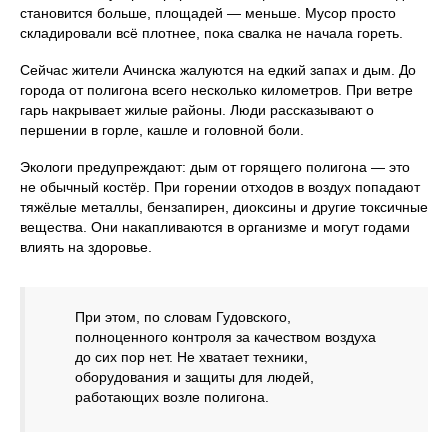
становится больше, площадей — меньше. Мусор просто
складировали всё плотнее, пока свалка не начала гореть.
Сейчас жители Ачинска жалуются на едкий запах и дым. До
города от полигона всего несколько километров. При ветре
гарь накрывает жилые районы. Люди рассказывают о
першении в горле, кашле и головной боли.
Экологи предупреждают: дым от горящего полигона — это
не обычный костёр. При горении отходов в воздух попадают
тяжёлые металлы, бензапирен, диоксины и другие токсичные
вещества. Они накапливаются в организме и могут годами
влиять на здоровье.
При этом, по словам Гудовского,
полноценного контроля за качеством воздуха
до сих пор нет. Не хватает техники,
оборудования и защиты для людей,
работающих возле полигона.