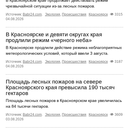
В Красноярском крае продолжает действовать режим
чрезвычайной ситуации из-за лесных пожаров.
Источник:
Babr24.com
.
Экология
,
Происшествия
Красноярск
3315
04.08.2026
В Красноярске и девяти округах края
продлили режим «черного неба»
В Красноярске продлили действие режима неблагоприятных
метеорологических условий, который ввели 3 августа.
Источник:
Babr24.com
.
Экология
,
Происшествия
Красноярск
3187
04.08.2026
Площадь лесных пожаров на севере
Красноярского края превысила 190 тысяч
гектаров
Площадь лесных пожаров в Красноярском крае увеличилась
на 84 тысячи гектаров.
Источник:
Babr24.com
.
Экология
,
Происшествия
Красноярск
3609
03.08.2026