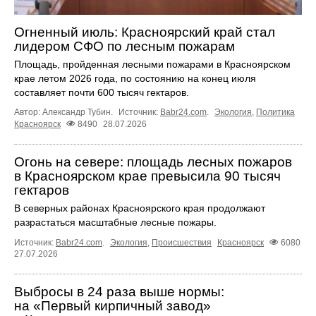
Огненный июль: Красноярский край стал
лидером СФО по лесным пожарам
Площадь, пройденная лесными пожарами в Красноярском
крае летом 2026 года, по состоянию на конец июля
составляет почти 600 тысяч гектаров.
Автор: Александр Тубин.
Источник:
Babr24.com
.
Экология
,
Политика
Красноярск
8490
28.07.2026
Огонь на севере: площадь лесных пожаров
в Красноярском крае превысила 90 тысяч
гектаров
В северных районах Красноярского края продолжают
разрастаться масштабные лесные пожары.
Источник:
Babr24.com
.
Экология
,
Происшествия
Красноярск
6080
27.07.2026
Выбросы в 24 раза выше нормы:
на «Первый кирпичный завод»