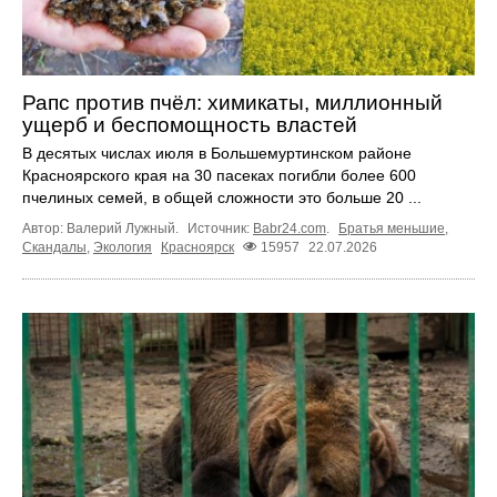
Рапс против пчёл: химикаты, миллионный
ущерб и беспомощность властей
В десятых числах июля в Большемуртинском районе
Красноярского края на 30 пасеках погибли более 600
пчелиных семей, в общей сложности это больше 20 ...
Автор: Валерий Лужный.
Источник:
Babr24.com
.
Братья меньшие
,
Скандалы
,
Экология
Красноярск
15957
22.07.2026