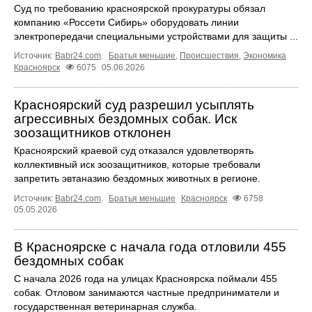
Суд по требованию красноярской прокуратуры обязал
компанию «Россети Сибирь» оборудовать линии
электропередачи специальными устройствами для защиты ...
Источник:
Babr24.com
.
Братья меньшие
,
Происшествия
,
Экономика
Красноярск
6075
05.06.2026
Красноярский суд разрешил усыплять
агрессивных бездомных собак. Иск
зоозащитников отклонен
Красноярский краевой суд отказался удовлетворять
коллективный иск зоозащитников, которые требовали
запретить эвтаназию бездомных животных в регионе.
Источник:
Babr24.com
.
Братья меньшие
Красноярск
6758
05.05.2026
В Красноярске с начала года отловили 455
бездомных собак
С начала 2026 года на улицах Красноярска поймали 455
собак. Отловом занимаются частные предприниматели и
государственная ветеринарная служба.