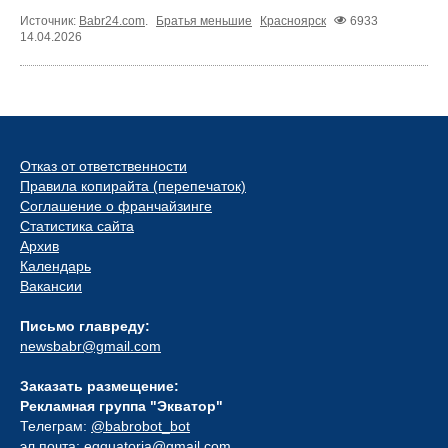
Источник:
Babr24.com
.
Братья меньшие
Красноярск
6933
14.04.2026
Отказ от ответственности
Правила копирайта (перепечаток)
Соглашение о франчайзинге
Статистика сайта
Архив
Календарь
Вакансии
Письмо главреду:
newsbabr@gmail.com
Заказать размещение:
Рекламная группа "Экватор"
Телеграм:
@babrobot_bot
эл.почта:
eqquatoria@gmail.com