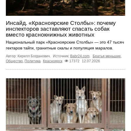
Инсайд. «Красноярские Столбы»: почему
инспекторов заставляют спасать собак
вместо краснокнижных животных
Национальный парк «Красноярские Столбы» — это 47 тысяч
гектаров тайги, гранитные скалы и популяция маралов.
Автор: Кирилл Богданович.
Источник:
Babr24.com
.
Братья меньшие
,
Общество
,
Политика
Красноярск
17372
12.07.2026