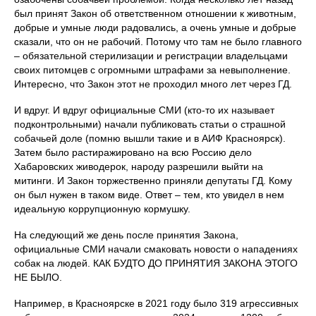
был принят Закон об ответственном отношении к животным,
добрые и умные люди радовались, а очень умные и добрые
сказали, что он не рабочий. Потому что там не было главного
– обязательной стерилизации и регистрации владельцами
своих питомцев с огромными штрафами за невыполнение.
Интересно, что Закон этот не проходил много лет через ГД.
И вдруг. И вдруг официальные СМИ (кто-то их называет
подконтрольными) начали публиковать статьи о страшной
собачьей доле (помню вышли такие и в АИФ Красноярск).
Затем было растиражировано на всю Россию дело
Хабаровских живодерок, народу разрешили выйти на
митинги. И Закон торжественно приняли депутаты ГД. Кому
он был нужен в таком виде. Ответ – тем, кто увидел в нем
идеальную коррупционную кормушку.
На следующий же день после принятия Закона,
официальные СМИ начали смаковать новости о нападениях
собак на людей. КАК БУДТО ДО ПРИНЯТИЯ ЗАКОНА ЭТОГО
НЕ БЫЛО.
Например, в Красноярске в 2021 году было 319 агрессивных