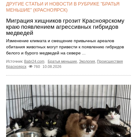
ДРУГИЕ СТАТЬИ И НОВОСТИ В РУБРИКЕ "БРАТЬЯ
МЕНЬШИЕ" (КРАСНОЯРСК)
Миграция хищников грозит Красноярскому
краю появлением агрессивных гибридов
медведей
Изменение климата и смещение привычных ареалов
обитания животных могут привести к появлению гибридов
белого и бурого медведей на севере ...
Источник:
Babr24.com
.
Братья меньшие
,
Экология
,
Происшествия
Красноярск
760
10.08.2026