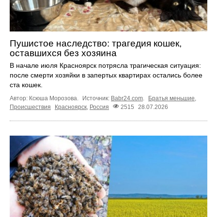
Пушистое наследство: трагедия кошек,
оставшихся без хозяина
В начале июля Красноярск потрясла трагическая ситуация:
после смерти хозяйки в запертых квартирах остались более
ста кошек.
Автор: Ксюша Морозова.
Источник:
Babr24.com
.
Братья меньшие
,
Происшествия
Красноярск
,
Россия
2515
28.07.2026