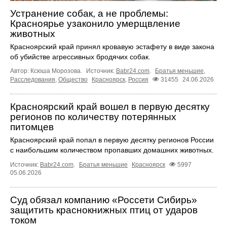
Устранение собак, а не проблемы:
Красноярье узаконило умерщвление
животных
Красноярский край принял кровавую эстафету в виде закона
об убийстве агрессивных бродячих собак.
Автор: Ксюша Морозова.
Источник:
Babr24.com
.
Братья меньшие
,
Расследования
,
Общество
Красноярск
,
Россия
31455
24.06.2026
Красноярский край вошел в первую десятку
регионов по количеству потерянных
питомцев
Красноярский край попал в первую десятку регионов России
с наибольшим количеством пропавших домашних животных.
Источник:
Babr24.com
.
Братья меньшие
Красноярск
5997
05.06.2026
Суд обязал компанию «Россети Сибирь»
защитить краснокнижных птиц от ударов
током