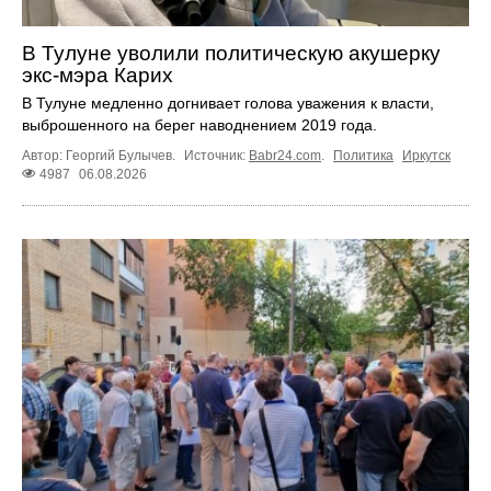
В Тулуне уволили политическую акушерку
экс-мэра Карих
В Тулуне медленно догнивает голова уважения к власти,
выброшенного на берег наводнением 2019 года.
Автор: Георгий Булычев.
Источник:
Babr24.com
.
Политика
Иркутск
4987
06.08.2026