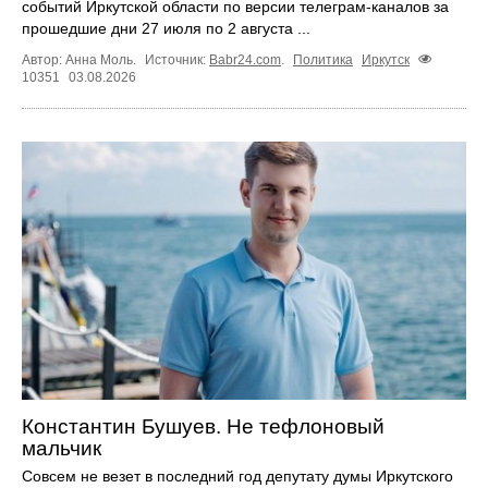
событий Иркутской области по версии телеграм-каналов за
прошедшие дни 27 июля по 2 августа ...
Автор: Анна Моль.
Источник:
Babr24.com
.
Политика
Иркутск
10351
03.08.2026
Константин Бушуев. Не тефлоновый
мальчик
Совсем не везет в последний год депутату думы Иркутского