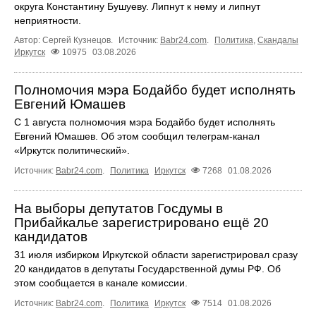
округа Константину Бушуеву. Липнут к нему и липнут
неприятности.
Автор: Сергей Кузнецов.
Источник:
Babr24.com
.
Политика
,
Скандалы
Иркутск
10975
03.08.2026
Полномочия мэра Бодайбо будет исполнять
Евгений Юмашев
С 1 августа полномочия мэра Бодайбо будет исполнять
Евгений Юмашев. Об этом сообщил телеграм-канал
«Иркутск политический».
Источник:
Babr24.com
.
Политика
Иркутск
7268
01.08.2026
На выборы депутатов Госдумы в
Прибайкалье зарегистрировано ещё 20
кандидатов
31 июля избирком Иркутской области зарегистрировал сразу
20 кандидатов в депутаты Государственной думы РФ. Об
этом сообщается в канале комиссии.
Источник:
Babr24.com
.
Политика
Иркутск
7514
01.08.2026