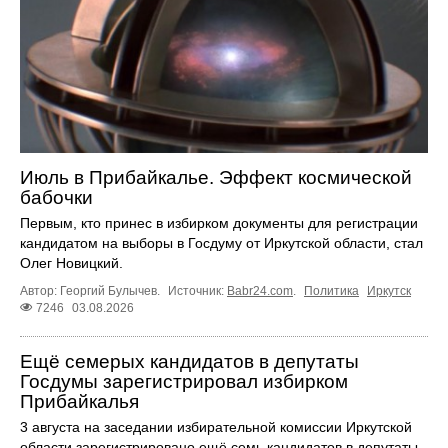
Июль в Прибайкалье. Эффект космической
бабочки
Первым, кто принес в избирком документы для регистрации
кандидатом на выборы в Госдуму от Иркутской области, стал
Олег Новицкий.
Автор: Георгий Булычев.
Источник:
Babr24.com
.
Политика
Иркутск
7246
03.08.2026
Ещё семерых кандидатов в депутаты
Госдумы зарегистрировал избирком
Прибайкалья
3 августа на заседании избирательной комиссии Иркутской
области зарегистрировано ещё семь кандидатов в депутаты