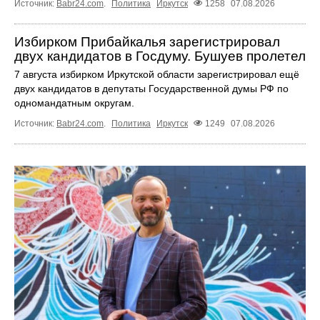
Источник:
Babr24.com
.
Политика
Иркутск
1258
07.08.2026
Избирком Прибайкалья зарегистрировал
двух кандидатов в Госдуму. Бушуев пролетел
7 августа избирком Иркутской области зарегистрировал ещё
двух кандидатов в депутаты Государственной думы РФ по
одномандатным округам.
Источник:
Babr24.com
.
Политика
Иркутск
1249
07.08.2026