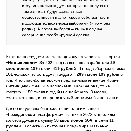
и муниципальных дум, которые не получают
там зарплат, будут сознаваться
общественности насчет своей собственности
и доходов только перед выборами (и то – без
родни). А после выборов – лишь в случае
совершения особо крупной сделки.
Итак, на последнем месте по доходу на человека – партия
«Новые люди»
. За 2022 год на всех они заработали
29
миллионов 199 тысяч 419 рублей
. В предвыборном списке
101 человек, то есть доля каждого –
289 тысяч 103 рубля
в
год. И то спасибо ангарской предпринимательнице Ирине
Литвинцевой с ее 14 миллионами. Кабы не она, то на
каждого и 150 тысяч в год бы не набежало. В месяц,
соответственно, и на прожиточный минимум бы не вышли.
Далее по уровню благосостояния ставим список
«Гражданской платформы»
. На них в 2022-м пролился
золотой дождь на сумму
38 миллионов 504 тысячи 11
рублей
. В списке 85 питомцев Владимира Матиенко.