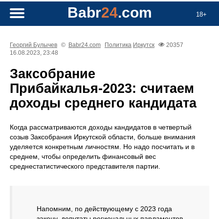
Babr
24
.com
18+
Георгий Булычев
©
Babr24.com
Политика
Иркутск
20357
16.08.2023, 23:48
Заксобрание
Прибайкалья-2023: считаем
доходы среднего кандидата
Когда рассматриваются доходы кандидатов в четвертый
созыв Заксобрания Иркутской области, больше внимания
уделяется конкретным личностям. Но надо посчитать и в
среднем, чтобы определить финансовый вес
среднестатистического представителя партии.
Напомним, по действующему с 2023 года
закону, депутаты региональных парламентов