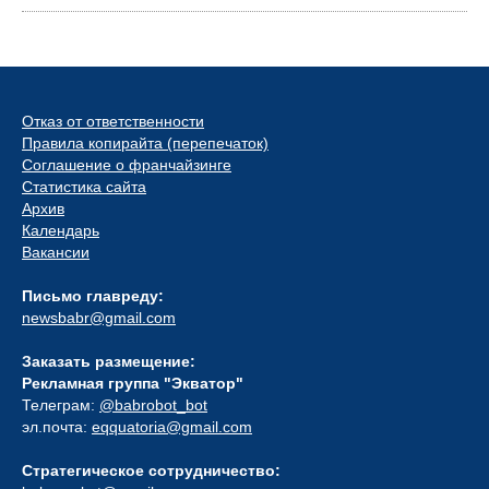
Отказ от ответственности
Правила копирайта (перепечаток)
Соглашение о франчайзинге
Статистика сайта
Архив
Календарь
Вакансии
Письмо главреду:
newsbabr@gmail.com
Заказать размещение:
Рекламная группа "Экватор"
Телеграм:
@babrobot_bot
эл.почта:
eqquatoria@gmail.com
Стратегическое сотрудничество: