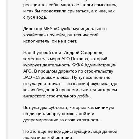
реакция так себя, много лет торги срывались,
и так бы продолжили срываться, а с нее, как
с гуся вода.
Директор МКУ «Служба муниципального
хозяйства» ноунейм, он технический
исполнитель, он не в счет.
Над Шуновой стоит Андрей Сафронов,
заместитель мэра АГО Петрова, который
курирует деятельность КЖКХ Администрации
АГО. В прошлом директор по строительству
ЗАО «Стройкомплекс». Ну тут все понятно
откуда уши торчат — из шапки фокусника, где
как из бездонной пропасти сыпятся интересы
ангарского строительного лобби.
Вот уже два субъекта, которые как минимум
на дисциплинарку должны пойти и
депремирование за свою халатность.
Но это еще не все действующие лица данной
драматической истории.