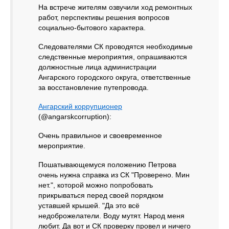
На встрече жителям озвучили ход ремонтных
работ, перспективы решения вопросов
социально-бытового характера.
Следователями СК проводятся необходимые
следственные мероприятия, опрашиваются
должностные лица администрации
Ангарского городского округа, ответственные
за восстановление путепровода.
Ангарский коррупционер
(@angarskcorruption):
Очень правильное и своевременное
мероприятие.
Пошатывающемуся положению Петрова
очень нужна справка из СК "Проверено. Мин
нет.", которой можно попробовать
прикрываться перед своей порядком
уставшей крышей. "Да это всё
недоброжелатели. Воду мутят. Народ меня
любит. Да вот и СК проверку провел и ничего