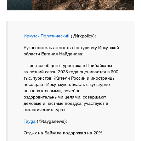
Иркутск Политический
(@Irkpolicy):
Руководитель агентства по туризму Иркутской
области Евгения Найденова:
- Прогноз общего турпотока в Прибайкалье
за летний сезон 2023 года оценивается в 600
тыс. туристов. Жители России и иностранцы
посещают Иркутскую область с культурно-
познавательными, лечебно-
оздоровительными целями, совершают
деловые и частные поездки, участвуют в
экологических турах.
Tayga
(@tayganews):
Отдых на Байкале подорожал на 20%