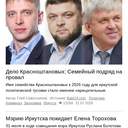
Дело Красноштановых: Семейный подряд на
провал
Имя семейства Красноштановых к 2026 году для иркутской
политической тусовки стало именем нарицательным.
Автор: Глеб Севостьянов.
Источник:
Babr24.com
.
Политика
,
Криминал
,
Экономика
Иркутск
15268
31.07.2026
Мэрию Иркутска покидает Елена Торохова
31 июля в ходе совещания мэра Иркутска Руслана Болотова