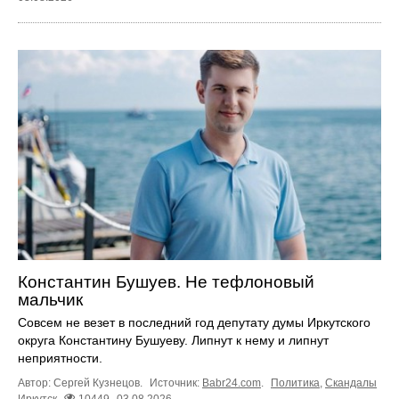
Константин Бушуев. Не тефлоновый
мальчик
Совсем не везет в последний год депутату думы Иркутского
округа Константину Бушуеву. Липнут к нему и липнут
неприятности.
Автор: Сергей Кузнецов.
Источник:
Babr24.com
.
Политика
,
Скандалы
Иркутск
10449
03.08.2026