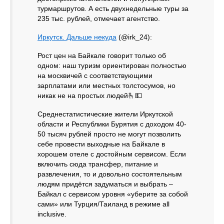
турмаршрутов. А есть двухнедельные туры за
235 тыс. рублей, отмечает агентство.
Иркутск. Дальше некуда
(@irk_24):
Рост цен на Байкале говорит только об
одном: наш туризм ориентирован полностью
на москвичей с соответствующими
зарплатами или местных толстосумов, но
никак не на простых людей🫰💵
Среднестатистические жители Иркутской
области и Республики Бурятия с доходом 40-
50 тысяч рублей просто не могут позволить
себе провести выходные на Байкале в
хорошем отеле с достойным сервисом. Если
включить сюда трансфер, питание и
развлечения, то и довольно состоятельным
людям придётся задуматься и выбрать –
Байкал с сервисом уровня «уберите за собой
сами» или Турция/Таиланд в режиме all
inclusive.