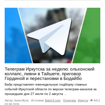
Телеграм Иркутска за неделю: ольхонский
коллапс, ливни в Тайшете, приговор
Гординой и перестановки в Бодайбо
Бабр представляет еженедельную подборку главных
событий Иркутской области по версии телеграм-каналов за
прошедшие дни 27 июля по 2 августа ...
Автор: Анна Моль.
Источник:
Babr24.com
.
Политика
Иркутск
9411
03.08.2026