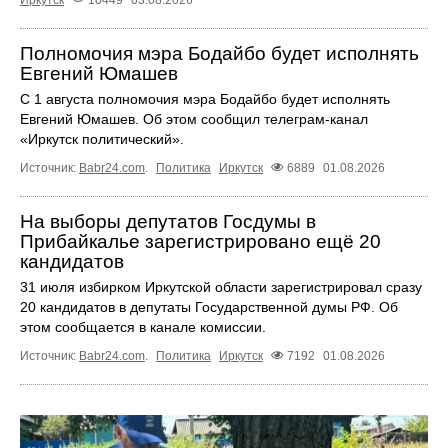
Полномочия мэра Бодайбо будет исполнять
Евгений Юмашев
С 1 августа полномочия мэра Бодайбо будет исполнять
Евгений Юмашев. Об этом сообщил телеграм-канал
«Иркутск политический».
Источник:
Babr24.com
.
Политика
Иркутск
6889
01.08.2026
На выборы депутатов Госдумы в
Прибайкалье зарегистрировано ещё 20
кандидатов
31 июля избирком Иркутской области зарегистрировал сразу
20 кандидатов в депутаты Государственной думы РФ. Об
этом сообщается в канале комиссии.
Источник:
Babr24.com
.
Политика
Иркутск
7192
01.08.2026