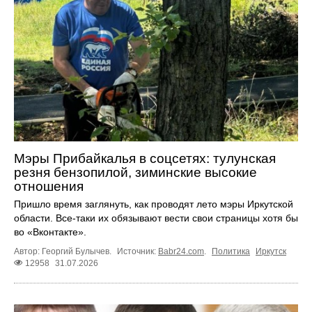
Мэры Прибайкалья в соцсетях: тулунская
резня бензопилой, зиминские высокие
отношения
Пришло время заглянуть, как проводят лето мэры Иркутской
области. Все-таки их обязывают вести свои страницы хотя бы
во «Вконтакте».
Автор: Георгий Булычев.
Источник:
Babr24.com
.
Политика
Иркутск
12958
31.07.2026