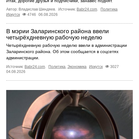
Итак, дорогие друзья и подписчики, занавес поднят.
Автор: Владислав Шиндяев.
Источник:
Babr24.com
.
Политика
Иркутск
4746
06.08.2026
В мэрии Заларинского района ввели
четырёхдневную рабочую неделю
Четырёхдневную рабочую неделю ввели в администрации
Заларинского района. Об этом сообщается в соцсетях
администрации.
Источник:
Babr24.com
.
Политика
,
Экономика
Иркутск
3027
04.08.2026