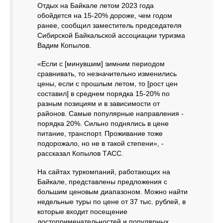
Отдых на Байкале летом 2023 года
обойдется на 15-20% дороже, чем годом
ранее, сообщил заместитель председателя
Сибирской Байкальской ассоциации туризма
Вадим Копылов.
«Если с [минувшим] зимним периодом
сравнивать, то незначительно изменились
цены, если с прошлым летом, то [рост цен
составил] в среднем порядка 15-20% по
разным позициям и в зависимости от
районов. Самые популярные направления -
порядка 20%. Сильно поднялись в цене
питание, транспорт. Проживание тоже
подорожало, но не в такой степени», -
рассказал Копылов ТАСС.
На сайтах туркомпаний, работающих на
Байкале, представлены предложения с
большим ценовым диапазоном. Можно найти
недельные туры по цене от 37 тыс. рублей, в
которые входит посещение
достопримечательностей и популярных