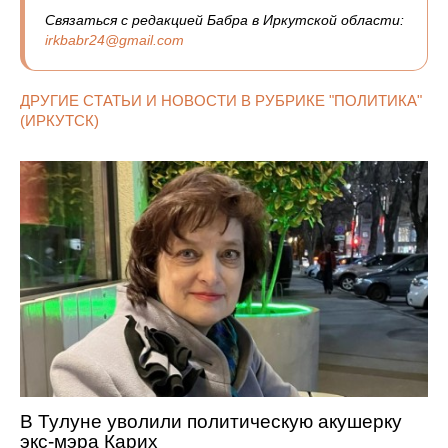
Связаться с редакцией Бабра в Иркутской области:
irkbabr24@gmail.com
ДРУГИЕ СТАТЬИ И НОВОСТИ В РУБРИКЕ "ПОЛИТИКА"
(ИРКУТСК)
В Тулуне уволили политическую акушерку
экс-мэра Карих