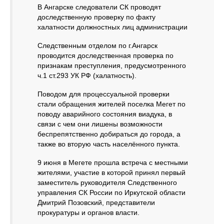
В Ангарске следователи СК проводят
доследственную проверку по факту
халатности должностных лиц администрации
Следственным отделом по г.Ангарск
проводится доследственная проверка по
признакам преступления, предусмотренного
ч.1 ст.293 УК РФ (халатность).
Поводом для процессуальной проверки
стали обращения жителей поселка Мегет по
поводу аварийного состояния виадука, в
связи с чем они лишены возможности
беспрепятственно добираться до города, а
также во вторую часть населённого пункта.
9 июня в Мегете прошла встреча с местными
жителями, участие в которой принял первый
заместитель руководителя Следственного
управления СК России по Иркутской области
Дмитрий Позовский, представители
прокуратуры и органов власти.