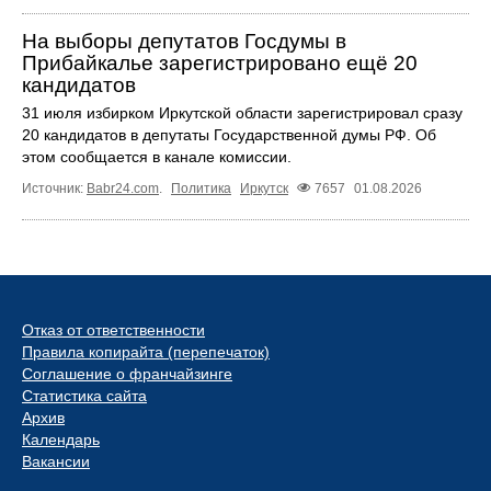
На выборы депутатов Госдумы в
Прибайкалье зарегистрировано ещё 20
кандидатов
31 июля избирком Иркутской области зарегистрировал сразу
20 кандидатов в депутаты Государственной думы РФ. Об
этом сообщается в канале комиссии.
Источник:
Babr24.com
.
Политика
Иркутск
7657
01.08.2026
Отказ от ответственности
Правила копирайта (перепечаток)
Соглашение о франчайзинге
Статистика сайта
Архив
Календарь
Вакансии