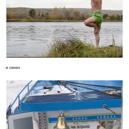
и синих