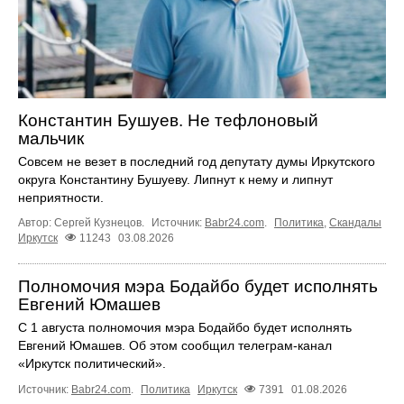
Константин Бушуев. Не тефлоновый
мальчик
Совсем не везет в последний год депутату думы Иркутского
округа Константину Бушуеву. Липнут к нему и липнут
неприятности.
Автор: Сергей Кузнецов.
Источник:
Babr24.com
.
Политика
,
Скандалы
Иркутск
11243
03.08.2026
Полномочия мэра Бодайбо будет исполнять
Евгений Юмашев
С 1 августа полномочия мэра Бодайбо будет исполнять
Евгений Юмашев. Об этом сообщил телеграм-канал
«Иркутск политический».
Источник:
Babr24.com
.
Политика
Иркутск
7391
01.08.2026