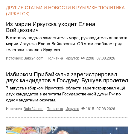
ДРУГИЕ СТАТЬИ И НОВОСТИ В РУБРИКЕ "ПОЛИТИКА"
(ИРКУТСК)
Из мэрии Иркутска уходит Елена
Войцехович
В отставку подала заместитель мэра, руководитель аппарата
мэрии Иркутска Елена Войцехович. Об этом сообщает ряд
телеграм‑каналов Иркутска.
Источник:
Babr24.com
.
Политика
Иркутск
2208
07.08.2026
Избирком Прибайкалья зарегистрировал
двух кандидатов в Госдуму. Бушуев пролетел
7 августа избирком Иркутской области зарегистрировал ещё
двух кандидатов в депутаты Государственной думы РФ по
одномандатным округам.
Источник:
Babr24.com
.
Политика
Иркутск
1815
07.08.2026