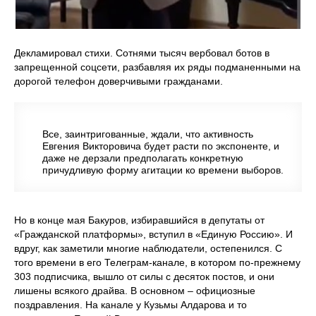
Декламировал стихи. Сотнями тысяч вербовал ботов в
запрещенной соцсети, разбавляя их ряды подманенными на
дорогой телефон доверчивыми гражданами.
Все, заинтригованные, ждали, что активность
Евгения Викторовича будет расти по экспоненте, и
даже не дерзали предполагать конкретную
причудливую форму агитации ко времени выборов.
Но в конце мая Бакуров, избиравшийся в депутаты от
«Гражданской платформы», вступил в «Единую Россию». И
вдруг, как заметили многие наблюдатели, остепенился. С
того времени в его Телеграм-канале, в котором по-прежнему
303 подписчика, вышло от силы с десяток постов, и они
лишены всякого драйва. В основном – официозные
поздравления. На канале у Кузьмы Алдарова и то