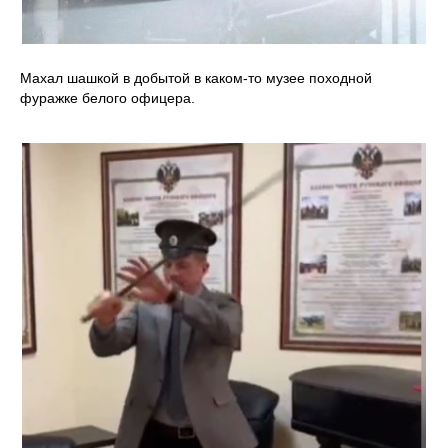
Махал шашкой в добытой в каком-то музее походной
фуражке белого офицера.