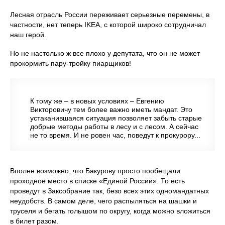
Лесная отрасль России переживает серьезные перемены, в
частности, нет теперь IKEA, с которой широко сотрудничал
наш герой.
Но не настолько ж все плохо у депутата, что он не может
прокормить пару-тройку пиарщиков!
К тому же – в новых условиях – Евгению
Викторовичу тем более важно иметь мандат. Это
устаканившаяся ситуация позволяет забыть старые
добрые методы работы в лесу и с лесом. А сейчас
не то время. И не ровен час, поведут к прокурору...
Вполне возможно, что Бакурову просто пообещали
проходное место в списке «Единой России». То есть
проведут в Заксобрание так, безо всех этих одномандатных
неудобств. В самом деле, чего распыляться на шашки и
труселя и бегать голышом по округу, когда можно вложиться
в билет разом.