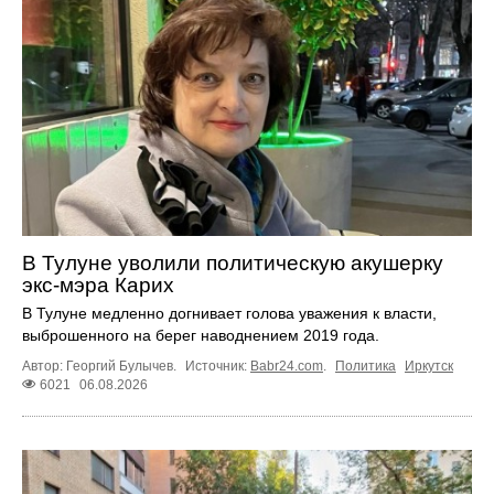
В Тулуне уволили политическую акушерку
экс-мэра Карих
В Тулуне медленно догнивает голова уважения к власти,
выброшенного на берег наводнением 2019 года.
Автор: Георгий Булычев.
Источник:
Babr24.com
.
Политика
Иркутск
6021
06.08.2026