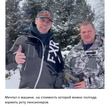
Мечтал о машине, на стоимость которой можно полгода
кормить роту пенсионеров.