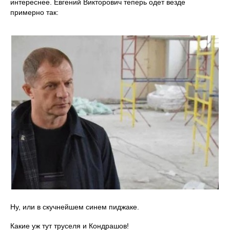
интереснее. Евгений Викторович теперь одет везде
примерно так:
Ну, или в скучнейшем синем пиджаке.
Какие уж тут труселя и Кондрашов!