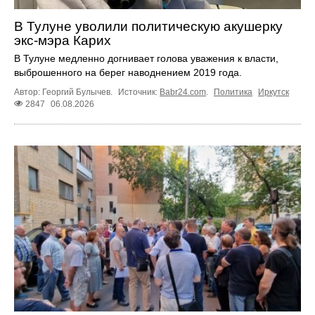
В Тулуне уволили политическую акушерку
экс-мэра Карих
В Тулуне медленно догнивает голова уважения к власти,
выброшенного на берег наводнением 2019 года.
Автор: Георгий Булычев.
Источник:
Babr24.com
.
Политика
Иркутск
2847
06.08.2026