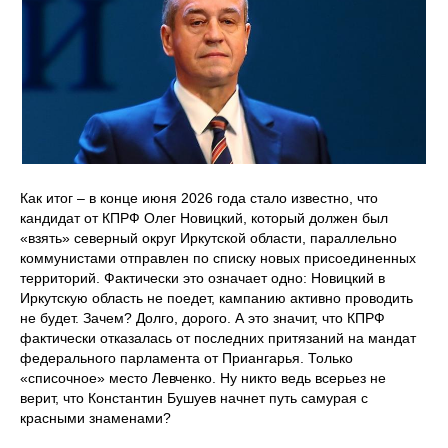
Как итог – в конце июня 2026 года стало известно, что
кандидат от КПРФ Олег Новицкий, который должен был
«взять» северный округ Иркутской области, параллельно
коммунистами отправлен по списку новых присоединенных
территорий. Фактически это означает одно: Новицкий в
Иркутскую область не поедет, кампанию активно проводить
не будет. Зачем? Долго, дорого. А это значит, что КПРФ
фактически отказалась от последних притязаний на мандат
федерального парламента от Приангарья. Только
«списочное» место Левченко. Ну никто ведь всерьез не
верит, что Константин Бушуев начнет путь самурая с
красными знаменами?