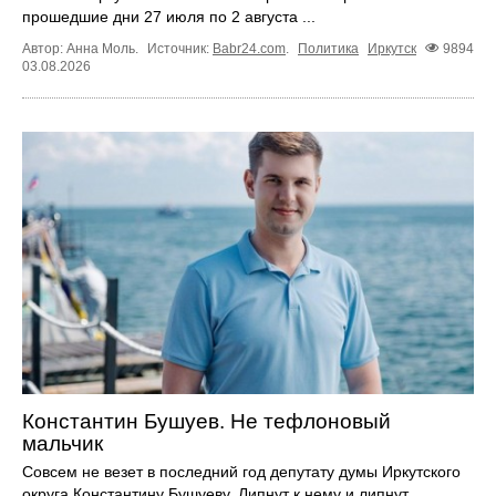
прошедшие дни 27 июля по 2 августа ...
Автор: Анна Моль.
Источник:
Babr24.com
.
Политика
Иркутск
9894
03.08.2026
Константин Бушуев. Не тефлоновый
мальчик
Совсем не везет в последний год депутату думы Иркутского
округа Константину Бушуеву. Липнут к нему и липнут