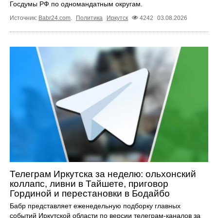
Госдумы РФ по одномандатным округам.
Источник:
Babr24.com
.
Политика
Иркутск
4242
03.08.2026
Телеграм Иркутска за неделю: ольхонский
коллапс, ливни в Тайшете, приговор
Гординой и перестановки в Бодайбо
Бабр представляет еженедельную подборку главных
событий Иркутской области по версии телеграм-каналов за