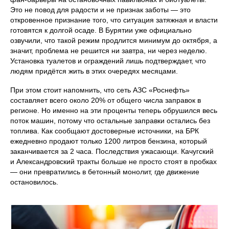
Это не повод для радости и не признак заботы — это
откровенное признание того, что ситуация затяжная и власти
готовятся к долгой осаде. В Бурятии уже официально
озвучили, что такой режим продлится минимум до октября, а
значит, проблема не решится ни завтра, ни через неделю.
Установка туалетов и ограждений лишь подтверждает, что
людям придётся жить в этих очередях месяцами.
При этом стоит напомнить, что сеть АЗС «Роснефть»
составляет всего около 20% от общего числа заправок в
регионе. Но именно на эти проценты теперь обрушился весь
поток машин, потому что остальные заправки остались без
топлива. Как сообщают достоверные источники, на БРК
ежедневно продают только 1200 литров бензина, который
заканчивается за 2 часа. Последствия ужасающи. Качугский
и Александровский тракты больше не просто стоят в пробках
— они превратились в бетонный монолит, где движение
остановилось.