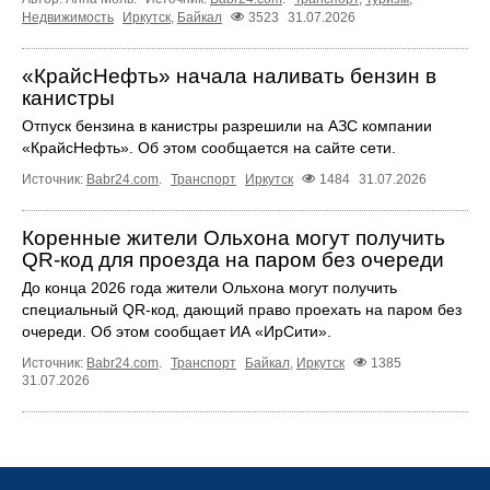
Недвижимость
Иркутск
,
Байкал
3523
31.07.2026
«КрайсНефть» начала наливать бензин в
канистры
Отпуск бензина в канистры разрешили на АЗС компании
«КрайсНефть». Об этом сообщается на сайте сети.
Источник:
Babr24.com
.
Транспорт
Иркутск
1484
31.07.2026
Коренные жители Ольхона могут получить
QR‑код для проезда на паром без очереди
До конца 2026 года жители Ольхона могут получить
специальный QR‑код, дающий право проехать на паром без
очереди. Об этом сообщает ИА «ИрСити».
Источник:
Babr24.com
.
Транспорт
Байкал
,
Иркутск
1385
31.07.2026