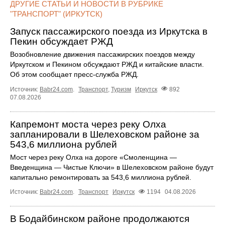
ДРУГИЕ СТАТЬИ И НОВОСТИ В РУБРИКЕ
"ТРАНСПОРТ" (ИРКУТСК)
Запуск пассажирского поезда из Иркутска в
Пекин обсуждает РЖД
Возобновление движения пассажирских поездов между
Иркутском и Пекином обсуждают РЖД и китайские власти.
Об этом сообщает пресс‑служба РЖД.
Источник:
Babr24.com
.
Транспорт
,
Туризм
Иркутск
892
07.08.2026
Капремонт моста через реку Олха
запланировали в Шелеховском районе за
543,6 миллиона рублей
Мост через реку Олха на дороге «Смоленщина —
Введенщина — Чистые Ключи» в Шелеховском районе будут
капитально ремонтировать за 543,6 миллиона рублей.
Источник:
Babr24.com
.
Транспорт
Иркутск
1194
04.08.2026
В Бодайбинском районе продолжаются