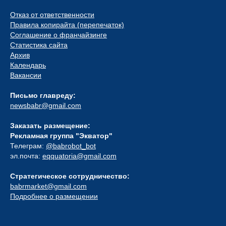
Отказ от ответственности
Правила копирайта (перепечаток)
Соглашение о франчайзинге
Статистика сайта
Архив
Календарь
Вакансии
Письмо главреду:
newsbabr@gmail.com
Заказать размещение:
Рекламная группа "Экватор"
Телеграм:
@babrobot_bot
эл.почта:
eqquatoria@gmail.com
Стратегическое сотрудничество:
babrmarket@gmail.com
Подробнее о размещении