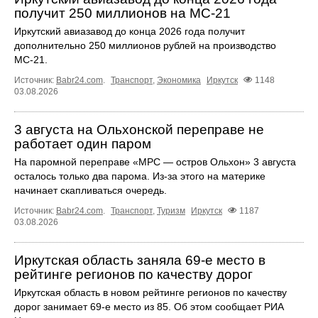
получит 250 миллионов на МС-21
Иркутский авиазавод до конца 2026 года получит
дополнительно 250 миллионов рублей на производство
МС‑21.
Источник:
Babr24.com
.
Транспорт
,
Экономика
Иркутск
1148
03.08.2026
3 августа на Ольхонской переправе не
работает один паром
На паромной переправе «МРС — остров Ольхон» 3 августа
осталось только два парома. Из‑за этого на материке
начинает скапливаться очередь.
Источник:
Babr24.com
.
Транспорт
,
Туризм
Иркутск
1187
03.08.2026
Иркутская область заняла 69‑е место в
рейтинге регионов по качеству дорог
Иркутская область в новом рейтинге регионов по качеству
дорог занимает 69‑е место из 85. Об этом сообщает РИА