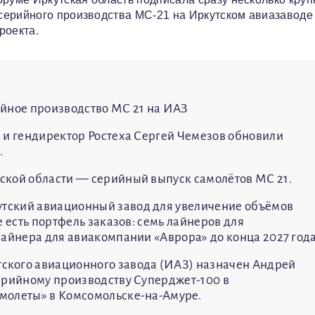
серийного производства МС-21 на Иркутском авиазаводе
роекта.
ийное производство МС 21 на ИАЗ
 и гендиректор Ростеха Сергей Чемезов обновили
.
ской области — серийный выпуск самолётов МС 21.
тский авиационный завод для увеличение объёмов
е есть портфель заказов: семь лайнеров для
лайнера для авиакомпании «Аврора» до конца 2027 года
ского авиационного завода (ИАЗ) назначен Андрей
ерийному производству Суперджет-100 в
молеты» в Комсомольске-на-Амуре.