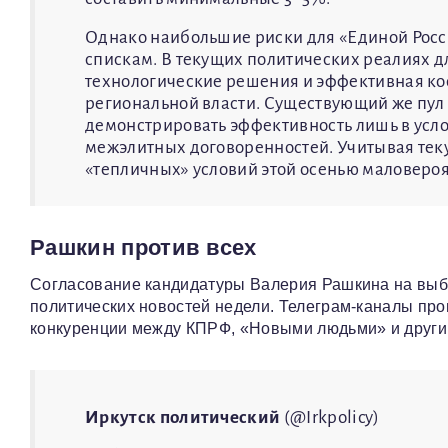
Однако наибольшие риски для «Единой Росс
спискам. В текущих политических реалиях д
технологические решения и эффективная ко
региональной власти. Существующий же пул 
демонстрировать эффективность лишь в усл
межэлитных договоренностей. Учитывая те
«тепличных» условий этой осенью маловероят
Рашкин против всех
Согласование кандидатуры Валерия Рашкина на выб
политических новостей недели. Телеграм-каналы прог
конкуренции между КПРФ, «Новыми людьми» и друг
Иркутск политический
(@Irkpolicy)