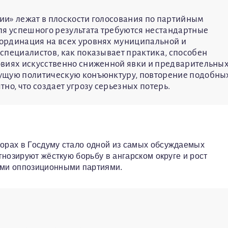
ии» лежат в плоскости голосования по партийным
ля успешного результата требуются нестандартные
ординация на всех уровнях муниципальной и
специалистов, как показывает практика, способен
овиях искусственно сниженной явки и предварительны
кущую политическую конъюнктуру, повторение подобны
но, что создает угрозу серьезных потерь.
орах в Госдуму стало одной из самых обсуждаемых
нозируют жёсткую борьбу в ангарском округе и рост
ими оппозиционными партиями.