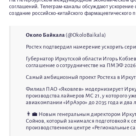
соглашений. Телеграм-каналы обсуждают ускорение 
создание российско-китайского фармацевтического п
Около Байкала
(@OkoloBaikala)
Ростех подтвердил намерение ускорить сер
Губернатор Иркутской области Игорь Кобзев
соглашение о сотрудничестве на ПМЭФ 2026
Самый амбициозный проект Ростеха в Иркут
Филиал ПАО «Яковлев» модернизирует Ирку
производства лайнеров МС 21, у которого уж
авиакомпании «ИрАэро» до 2035 года и два 
👨‍💼 Новым генеральным директором Иркут
Сойнов, который занимался подготовкой к с
производственном центре «Региональные са