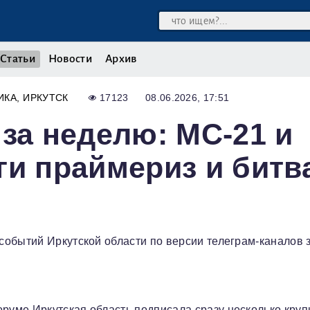
Статьи
Новости
Архив
ИКА
ИРКУТСК
17123
08.06.2026, 17:51
 за неделю: МС-21 и
ги праймериз и битв
обытий Иркутской области по версии телеграм-каналов 
уме Иркутская область подписала сразу несколько кру