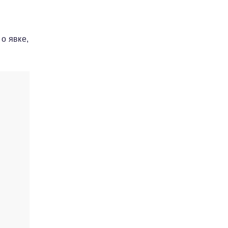
о явке,