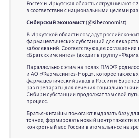
Ростех и Иркутская область сотрудничают с 
в соответствии с национальными целями раз
Сибирский экономист
(@sibeconomist)
В Иркутской области создадут российско-ки
фармацевтических субстанций для лекарств
заболеваний. Соответствующее соглашение
«Братскхимсинтез» (входит в группу «Фармас
Параллельно с этим на полях ПМЭФ родилос
и АО «Фармасинтез-Норд», которое также вх
фармацевтический завод в России и Европе 
раз препараты для лечения социально значим
Сибири субстанции продолжат там свой путь
процесс.
Братья-китайцы помогают выдавать базу для
точнее, формировать новый центр тяжести в
конкретный вес России в этом альянсе на зре