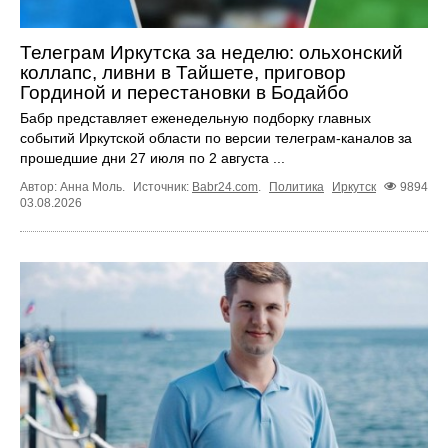
Телеграм Иркутска за неделю: ольхонский
коллапс, ливни в Тайшете, приговор
Гординой и перестановки в Бодайбо
Бабр представляет еженедельную подборку главных
событий Иркутской области по версии телеграм-каналов за
прошедшие дни 27 июля по 2 августа ...
Автор: Анна Моль.
Источник:
Babr24.com
.
Политика
Иркутск
9894
03.08.2026