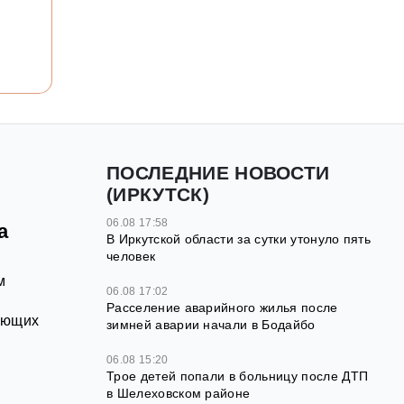
ПОСЛЕДНИЕ НОВОСТИ
(ИРКУТСК)
06.08 17:58
а
В Иркутской области за сутки утонуло пять
человек
м
06.08 17:02
Расселение аварийного жилья после
ающих
зимней аварии начали в Бодайбо
06.08 15:20
Трое детей попали в больницу после ДТП
в Шелеховском районе