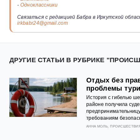
-
Одноклассники
Связаться с редакцией Бабра в Иркутской облас
irkbabr24@gmail.com
ДРУГИЕ СТАТЬИ В РУБРИКЕ "ПРОИСШ
Отдых без пра
проблемы тури
История с гибелью ше
районе получила суде
предпринимательницу
требованиям безопасн
АННА МОЛЬ
ПРОИСШЕСТВИ