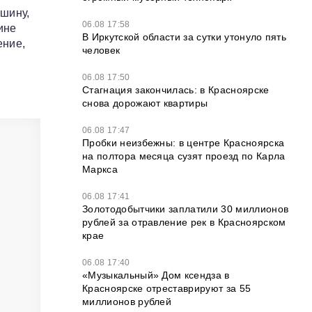
ашину,
06.08 17:58
ине
В Иркутской области за сутки утонуло пять
ение,
человек
06.08 17:50
Стагнация закончилась: в Красноярске
снова дорожают квартиры
06.08 17:47
Пробки неизбежны: в центре Красноярска
на полтора месяца сузят проезд по Карла
Маркса
06.08 17:41
Золотодобытчики заплатили 30 миллионов
рублей за отравление рек в Красноярском
крае
06.08 17:40
«Музыкальный» Дом ксендза в
Красноярске отреставрируют за 55
миллионов рублей