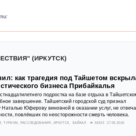
ти:
ЕСТВИЯ" (ИРКУТСК)
вил: как трагедия под Тайшетом вскрыл
стического бизнеса Прибайкалья
стнадцатилетнего подростка на базе отдыха в Тайшетско
бное завершение. Тайшетский городской суд признал
 Наталью Юферову виновной в оказании услуг, не отвеч
ости, повлёкших по неосторожности смерть человека.
Я
ТУРИЗМ
РАССЛЕДОВАНИЯ
ИРКУТСК
БАЙКАЛ
38103
27.05.2026