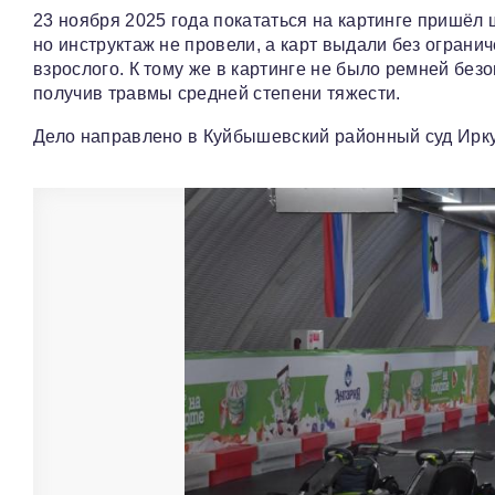
23 ноября 2025 года покататься на картинге пришёл
но инструктаж не провели, а карт выдали без ограни
взрослого. К тому же в картинге не было ремней без
получив травмы средней степени тяжести.
Дело направлено в Куйбышевский районный суд Ирку