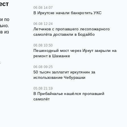
ест
06.08 14:07
В Иркутске начали банкротить УКС
и по
06.08 12:24
ьно.
Летчиков с пропавшего лесопожарного
в из
самолёта доставили в Бодайбо
06.08 10:50
Пешеходный мост через Иркут закрыли на
ремонт в Шаманке
в
06.08 09:25
50 тысяч заплатит иркутянин за
использование Чебурашки
й
05.08 21:19
В Прибайкалье нашёлся пропавший
самолёт