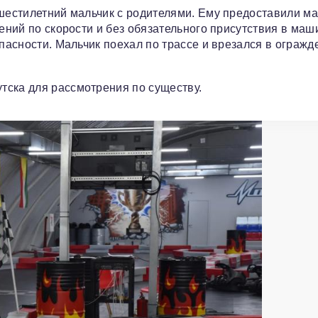
 шестилетний мальчик с родителями. Ему предоставили м
чений по скорости и без обязательного присутствия в маш
опасности. Мальчик поехал по трассе и врезался в огражд
тска для рассмотрения по существу.