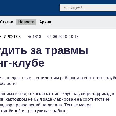
Статьи
Новости
Архив
Я
ИРКУТСК
1618
04.06.2026, 10:18
удить за травмы
нг‑клубе
мы, полученные шестилетним ребёнком в её картинг‑клуб
области.
инимателем, открыла картинг‑клуб на улице Баррикад в
ов: картодром не был задекларирован на соответствие
надзора разрешений не давала. Тем не менее
омобилей и приступила к работе.