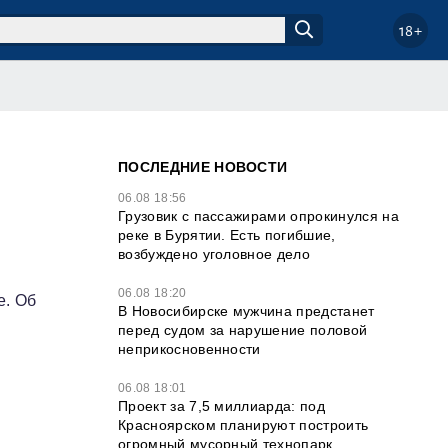
18+
ПОСЛЕДНИЕ НОВОСТИ
06.08 18:56
Грузовик с пассажирами опрокинулся на
реке в Бурятии. Есть погибшие,
возбуждено уголовное дело
06.08 18:20
е. Об
В Новосибирске мужчина предстанет
перед судом за нарушение половой
неприкосновенности
06.08 18:01
Проект за 7,5 миллиарда: под
Красноярском планируют построить
огромный мусорный технопарк