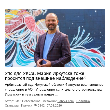
Упс для УКСа. Мэрия Иркутска тоже
просится под внешнее наблюдение?
Арбитражный суд Иркутской области 4 августа ввел внешнее
управление в АО «Управление капитального строительства
Иркутска» и тем самым подал ...
Автор: Глеб Севостьянов.
Источник:
Babr24.com
.
Политика
,
Скандалы
Иркутск
5842
07.08.2026