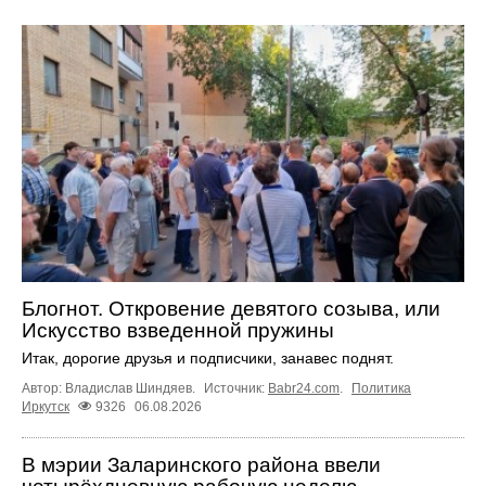
Блогнот. Откровение девятого созыва, или
Искусство взведенной пружины
Итак, дорогие друзья и подписчики, занавес поднят.
Автор: Владислав Шиндяев.
Источник:
Babr24.com
.
Политика
Иркутск
9326
06.08.2026
В мэрии Заларинского района ввели