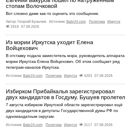
Евгений Бакуров пошел по натруженным
стопам Волочковой
Вот сложно даже как-то оценить это сообщение.
Автор: Георгий Булычев.
Источник:
Babr24.com
.
Политика
Иркутск
2919
07.08.2026
Из мэрии Иркутска уходит Елена
Войцехович
В отставку подала заместитель мэра, руководитель аппарата
мэрии Иркутска Елена Войцехович. Об этом сообщает ряд
телеграм‑каналов Иркутска.
Источник:
Babr24.com
.
Политика
Иркутск
4203
07.08.2026
Избирком Прибайкалья зарегистрировал
двух кандидатов в Госдуму. Бушуев пролетел
7 августа избирком Иркутской области зарегистрировал ещё
двух кандидатов в депутаты Государственной думы РФ по
одномандатным округам.
Источник:
Babr24.com
.
Политика
Иркутск
3117
07.08.2026