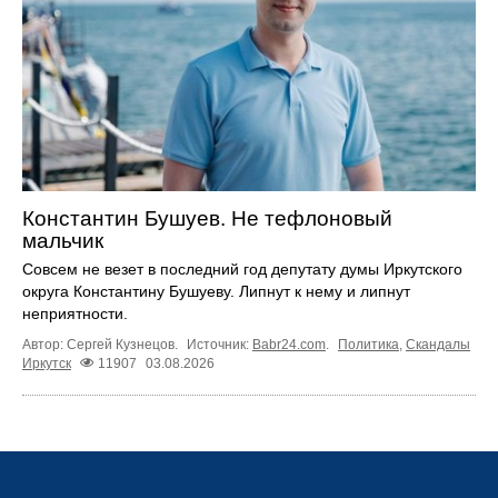
Константин Бушуев. Не тефлоновый
мальчик
Совсем не везет в последний год депутату думы Иркутского
округа Константину Бушуеву. Липнут к нему и липнут
неприятности.
Автор: Сергей Кузнецов.
Источник:
Babr24.com
.
Политика
,
Скандалы
Иркутск
11907
03.08.2026