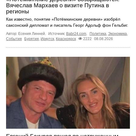
Вячеслав Мархаев о визите Путина в
регионы
Как известно, понятие «Потёмкинские деревни» изобрёл
саксонский дипломат и писатель Георг Адольф фон Гельбиг.
Автор: Есения Линней.
Источник:
Babr24.com
.
Политика
,
Экономика
,
События
Бурятия
,
Иркутск
,
Красноярск
2222
08.08.2026