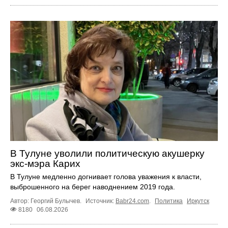
В Тулуне уволили политическую акушерку
экс-мэра Карих
В Тулуне медленно догнивает голова уважения к власти,
выброшенного на берег наводнением 2019 года.
Автор: Георгий Булычев.
Источник:
Babr24.com
.
Политика
Иркутск
8180
06.08.2026