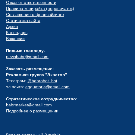
Отказ от ответственности
Правила копирайта (перепечаток)
Соглашение о франчайзинге
Статистика сайта
Архив
Календарь
Вакансии
Письмо главреду:
newsbabr@gmail.com
Заказать размещение:
Рекламная группа "Экватор"
Телеграм:
@babrobot_bot
эл.почта:
eqquatoria@gmail.com
Стратегическое сотрудничество:
babrmarket@gmail.com
Подробнее о размещении