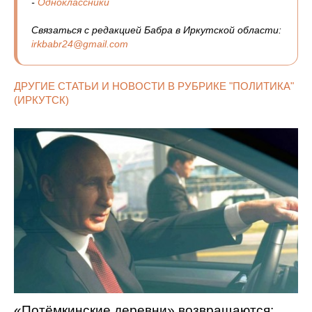
-
Одноклассники
Связаться с редакцией Бабра в Иркутской области:
irkbabr24@gmail.com
ДРУГИЕ СТАТЬИ И НОВОСТИ В РУБРИКЕ "ПОЛИТИКА"
(ИРКУТСК)
«Потёмкинские деревни» возвращаются: