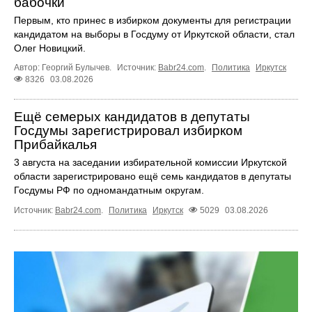
бабочки
Первым, кто принес в избирком документы для регистрации
кандидатом на выборы в Госдуму от Иркутской области, стал
Олег Новицкий.
Автор: Георгий Булычев.
Источник:
Babr24.com
.
Политика
Иркутск
8326
03.08.2026
Ещё семерых кандидатов в депутаты
Госдумы зарегистрировал избирком
Прибайкалья
3 августа на заседании избирательной комиссии Иркутской
области зарегистрировано ещё семь кандидатов в депутаты
Госдумы РФ по одномандатным округам.
Источник:
Babr24.com
.
Политика
Иркутск
5029
03.08.2026