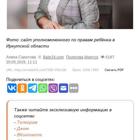
Фото: сайт уполномоченного по правам ребёнка в
Иркутской области
Алина Саратова
©
Babr24.com
Политика
Иркутск
6187
20.05.2026, 11:11
URL: https://m.babr24.com/?IDE=292136
Bytes: 1008 / 859
Скачать PDF
Поделиться в соцсетях:
Также читайте эксклюзивную информацию в
соцсетях:
-
Телеграм
-
Джем
-
ВКонтакте