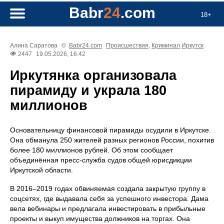
Babr
24
.com
18+
Алина Саратова
©
Babr24.com
Происшествия
,
Криминал
Иркутск
2447
19.05.2026, 16:42
Иркутянка организовала
пирамиду и украла 180
миллионов
Основательницу финансовой пирамиды осудили в Иркутске.
Она обманула 250 жителей разных регионов России, похитив
более 180 миллионов рублей. Об этом сообщает
объединённая пресс‑служба судов общей юрисдикции
Иркутской области.
В 2016–2019 годах обвиняемая создала закрытую группу в
соцсетях, где выдавала себя за успешного инвестора. Дама
вела вебинары и предлагала инвестировать в прибыльные
проекты и выкуп имущества должников на торгах. Она