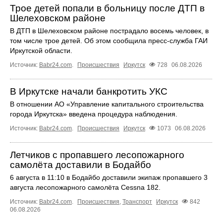
Трое детей попали в больницу после ДТП в
Шелеховском районе
В ДТП в Шелеховском районе пострадало восемь человек, в
том числе трое детей. Об этом сообщила пресс‑служба ГАИ
Иркутской области.
Источник:
Babr24.com
.
Происшествия
Иркутск
728
06.08.2026
В Иркутске начали банкротить УКС
В отношении АО «Управление капитального строительства
города Иркутска» введена процедура наблюдения.
Источник:
Babr24.com
.
Происшествия
Иркутск
1073
06.08.2026
Летчиков с пропавшего лесопожарного
самолёта доставили в Бодайбо
6 августа в 11:10 в Бодайбо доставили экипаж пропавшего 3
августа лесопожарного самолёта Cessna 182.
Источник:
Babr24.com
.
Происшествия
,
Транспорт
Иркутск
842
06.08.2026