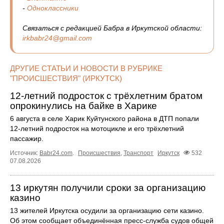
-
Одноклассники
Связаться с редакцией Бабра в Иркутской области:
irkbabr24@gmail.com
ДРУГИЕ СТАТЬИ И НОВОСТИ В РУБРИКЕ
"ПРОИСШЕСТВИЯ" (ИРКУТСК)
12‑летний подросток с трёхлетним братом
опрокинулись на байке в Харике
6 августа в селе Харик Куйтунского района в ДТП попали
12‑летний подросток на мотоцикле и его трёхлетний
пассажир.
Источник:
Babr24.com
.
Происшествия
,
Транспорт
Иркутск
532
07.08.2026
13 иркутян получили сроки за организацию
казино
13 жителей Иркутска осудили за организацию сети казино.
Об этом сообщает объединённая пресс‑служба судов общей