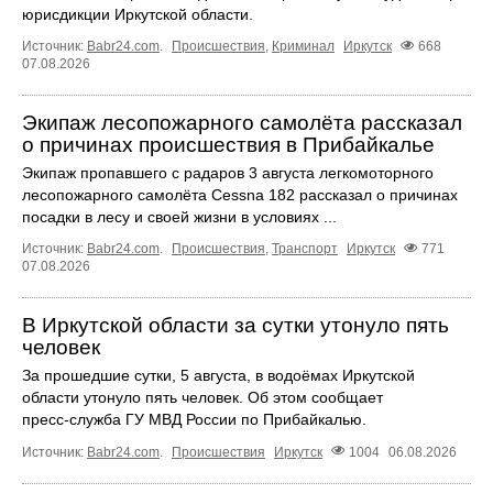
юрисдикции Иркутской области.
Источник:
Babr24.com
.
Происшествия
,
Криминал
Иркутск
668
07.08.2026
Экипаж лесопожарного самолёта рассказал
о причинах происшествия в Прибайкалье
Экипаж пропавшего с радаров 3 августа легкомоторного
лесопожарного самолёта Cessna 182 рассказал о причинах
посадки в лесу и своей жизни в условиях ...
Источник:
Babr24.com
.
Происшествия
,
Транспорт
Иркутск
771
07.08.2026
В Иркутской области за сутки утонуло пять
человек
За прошедшие сутки, 5 августа, в водоёмах Иркутской
области утонуло пять человек. Об этом сообщает
пресс‑служба ГУ МВД России по Прибайкалью.
Источник:
Babr24.com
.
Происшествия
Иркутск
1004
06.08.2026