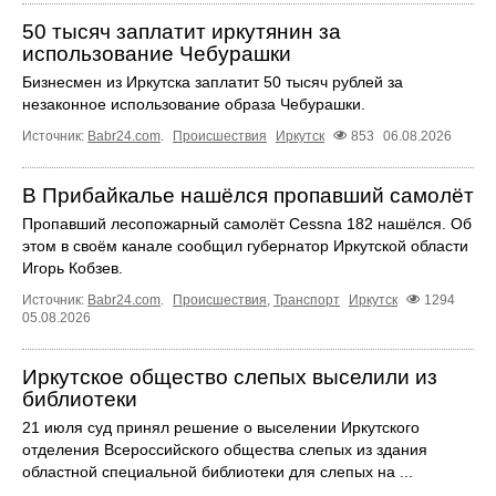
50 тысяч заплатит иркутянин за
использование Чебурашки
Бизнесмен из Иркутска заплатит 50 тысяч рублей за
незаконное использование образа Чебурашки.
Источник:
Babr24.com
.
Происшествия
Иркутск
853
06.08.2026
В Прибайкалье нашёлся пропавший самолёт
Пропавший лесопожарный самолёт Cessna 182 нашёлся. Об
этом в своём канале сообщил губернатор Иркутской области
Игорь Кобзев.
Источник:
Babr24.com
.
Происшествия
,
Транспорт
Иркутск
1294
05.08.2026
Иркутское общество слепых выселили из
библиотеки
21 июля суд принял решение о выселении Иркутского
отделения Всероссийского общества слепых из здания
областной специальной библиотеки для слепых на ...