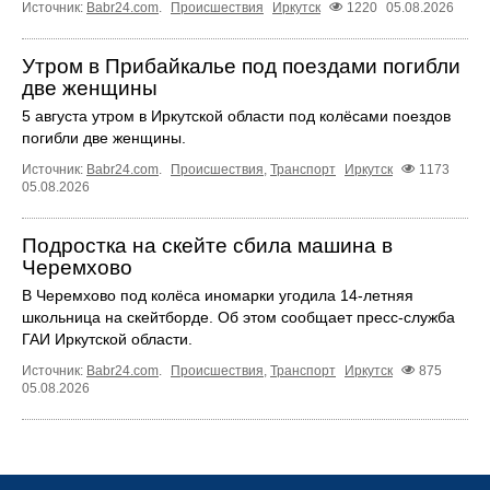
Источник:
Babr24.com
.
Происшествия
Иркутск
1220
05.08.2026
Утром в Прибайкалье под поездами погибли
две женщины
5 августа утром в Иркутской области под колёсами поездов
погибли две женщины.
Источник:
Babr24.com
.
Происшествия
,
Транспорт
Иркутск
1173
05.08.2026
Подростка на скейте сбила машина в
Черемхово
В Черемхово под колёса иномарки угодила 14‑летняя
школьница на скейтборде. Об этом сообщает пресс‑служба
ГАИ Иркутской области.
Источник:
Babr24.com
.
Происшествия
,
Транспорт
Иркутск
875
05.08.2026