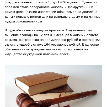
предлагала инвесторам от 14 до 120% годовых. Одним из
проектов стала переработка конопли «Промрускон». На
самом деле никакие инвестиции обвиняемая не делала, а
деньги новых клиентов шли на выплаты старым и на личные
нужды основательницы.
В суде обвиняемая вину не признала. Суд назначил ей
лишение свободы на 12 лет и 9 месяцев в колонии общего
режима, оштрафовал на полмиллиона рублей и постановил
взыскать ущерб в сумме 164 миллионов рублей. В качестве
обеспечения по гражданским искам потерпевших на
имущество осуждённой наложили арест.