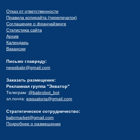
Отказ от ответственности
Правила копирайта (перепечаток)
Соглашение о франчайзинге
Статистика сайта
Архив
Календарь
Вакансии
Письмо главреду:
newsbabr@gmail.com
Заказать размещение:
Рекламная группа "Экватор"
Телеграм:
@babrobot_bot
эл.почта:
eqquatoria@gmail.com
Стратегическое сотрудничество:
babrmarket@gmail.com
Подробнее о размещении