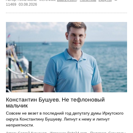
11469
03.08.2026
Константин Бушуев. Не тефлоновый
мальчик
Совсем не везет в последний год депутату думы Иркутского
округа Константину Бушуеву. Липнут к нему и липнут
неприятности.