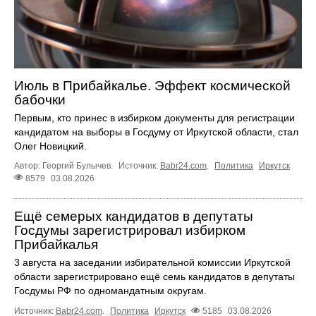
Июль в Прибайкалье. Эффект космической
бабочки
Первым, кто принес в избирком документы для регистрации
кандидатом на выборы в Госдуму от Иркутской области, стал
Олег Новицкий.
Автор: Георгий Булычев.
Источник:
Babr24.com
.
Политика
Иркутск
8579
03.08.2026
Ещё семерых кандидатов в депутаты
Госдумы зарегистрировал избирком
Прибайкалья
3 августа на заседании избирательной комиссии Иркутской
области зарегистрировано ещё семь кандидатов в депутаты
Госдумы РФ по одномандатным округам.
Источник:
Babr24.com
.
Политика
Иркутск
5185
03.08.2026