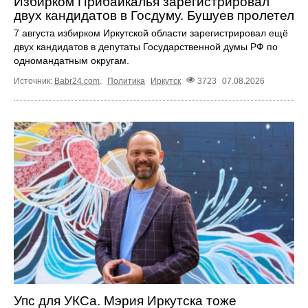
Избирком Прибайкалья зарегистрировал
двух кандидатов в Госдуму. Бушуев пролетел
7 августа избирком Иркутской области зарегистрировал ещё
двух кандидатов в депутаты Государственной думы РФ по
одномандатным округам.
Источник:
Babr24.com
.
Политика
Иркутск
3723
07.08.2026
Упс для УКСа. Мэрия Иркутска тоже