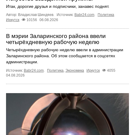
Итак, дорогие друзья и подписчики, занавес поднят.
Автор: Владислав Шиндяев.
Источник:
Babr24.com
.
Политика
Иркутск
10156
06.08.2026
В мэрии Заларинского района ввели
четырёхдневную рабочую неделю
Четырёхдневную рабочую неделю ввели в администрации
Заларинского района. Об этом сообщается в соцсетях
администрации.
Источник:
Babr24.com
.
Политика
,
Экономика
Иркутск
4055
04.08.2026