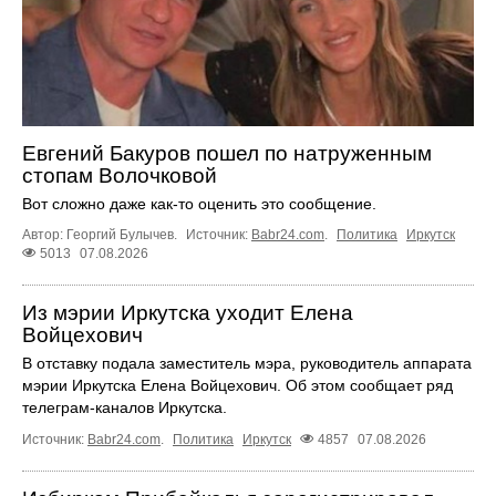
Евгений Бакуров пошел по натруженным
стопам Волочковой
Вот сложно даже как-то оценить это сообщение.
Автор: Георгий Булычев.
Источник:
Babr24.com
.
Политика
Иркутск
5013
07.08.2026
Из мэрии Иркутска уходит Елена
Войцехович
В отставку подала заместитель мэра, руководитель аппарата
мэрии Иркутска Елена Войцехович. Об этом сообщает ряд
телеграм‑каналов Иркутска.
Источник:
Babr24.com
.
Политика
Иркутск
4857
07.08.2026