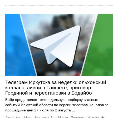
Телеграм Иркутска за неделю: ольхонский
коллапс, ливни в Тайшете, приговор
Гординой и перестановки в Бодайбо
Бабр представляет еженедельную подборку главных
событий Иркутской области по версии телеграм-каналов за
прошедшие дни 27 июля по 2 августа ...
Автор: Анна Моль.
Источник:
Babr24.com
.
Политика
Иркутск