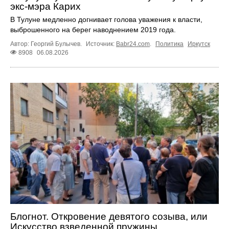
экс-мэра Карих
В Тулуне медленно догнивает голова уважения к власти,
выброшенного на берег наводнением 2019 года.
Автор: Георгий Булычев.
Источник:
Babr24.com
.
Политика
Иркутск
8908
06.08.2026
Блогнот. Откровение девятого созыва, или
Искусство взведенной пружины