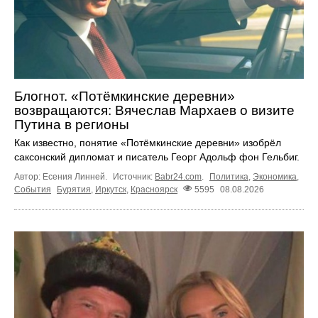
Блогнот. «Потёмкинские деревни»
возвращаются: Вячеслав Мархаев о визите
Путина в регионы
Как известно, понятие «Потёмкинские деревни» изобрёл
саксонский дипломат и писатель Георг Адольф фон Гельбиг.
Автор: Есения Линней.
Источник:
Babr24.com
.
Политика
,
Экономика
,
События
Бурятия
,
Иркутск
,
Красноярск
5595
08.08.2026