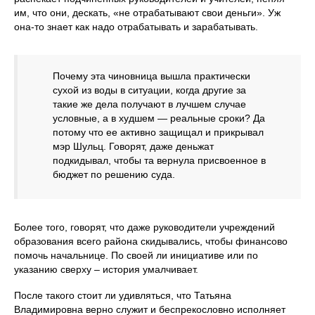
им, что они, дескать, «не отрабатывают свои деньги». Уж
она-то знает как надо отрабатывать и зарабатывать.
Почему эта чиновница вышла практически
сухой из воды в ситуации, когда другие за
такие же дела получают в лучшем случае
условные, а в худшем — реальные сроки? Да
потому что ее активно защищал и прикрывал
мэр Шульц. Говорят, даже деньжат
подкидывал, чтобы та вернула присвоенное в
бюджет по решению суда.
Более того, говорят, что даже руководители учреждений
образования всего района скидывались, чтобы финансово
помочь начальнице. По своей ли инициативе или по
указанию сверху – история умалчивает.
После такого стоит ли удивляться, что Татьяна
Владимировна верно служит и беспрекословно исполняет