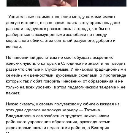
Упоительные взаимоотношения между дамами имеют
долгую историю, в свое время начальству пришлось даже
развести подружек в разные школы города, чтобы не
разбираться с возмущенными жалобами по поводу
морального облика этих сеятелей разумного, доброго и
вечного.
Но чиновничий деспотизм не смог обуздать искренних
женских чувств, о которых в Слюдянке не знают и не говорят
разве что слепые и глухонемые. И никакими традиционными
семейными ценностями, духовными скрепами, о пропаганде
которых так любят говорить чиновники от образования и не
только на всех уровнях, в этом педагогическом тандеме и не
пахнет.
Нужно сказать, к своему полувековому юбилею каждая из
этих дам сделала неплохую карьеру — Татьяна
Владимировна самозабвенно трудится начальником
районного управления образования, руководя всеми
директорами школ и педагогами района, а Виктория