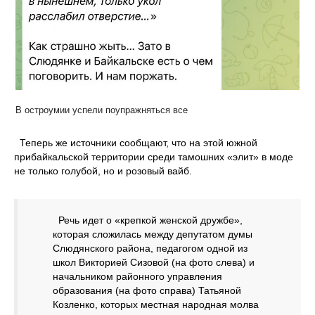
В остроумии успели поупражняться все
Теперь же источники сообщают, что на этой южной
прибайкальской территории среди тамошних «элит» в моде
не только голубой, но и розовый вайб.
Речь идет о «крепкой женской дружбе»,
которая сложилась между депутатом думы
Слюдянского района, педагогом одной из
школ Викторией Сизовой (на фото слева) и
начальником районного управления
образования (на фото справа) Татьяной
Козленко, которых местная народная молва