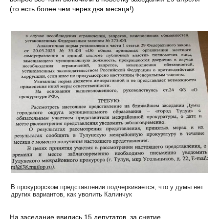
(то есть более чем через два месяца!).
В прокурорском представлении подчеркивается, что у думы нет
других вариантов, как уволить Калинчук
На заседание явились 15 депутатов, за снятие