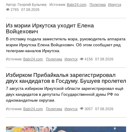
Автор: Георгий Булычев.
Источник:
Babr24.com
.
Политика
Иркутск
2765
07.08.2026
Из мэрии Иркутска уходит Елена
Войцехович
В отставку подала заместитель мэра, руководитель аппарата
мэрии Иркутска Елена Войцехович. Об этом сообщает ряд
телеграм‑каналов Иркутска.
Источник:
Babr24.com
.
Политика
Иркутск
4156
07.08.2026
Избирком Прибайкалья зарегистрировал
двух кандидатов в Госдуму. Бушуев пролетел
7 августа избирком Иркутской области зарегистрировал ещё
двух кандидатов в депутаты Государственной думы РФ по
одномандатным округам.
Источник:
Babr24.com
.
Политика
Иркутск
3057
07.08.2026