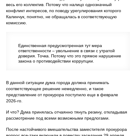
весь его коллектив. Потому что налицо однозначный
конфликт интересов, по поводу урегулирования которого
Калинчук, понятно, не обращалась в соответствующую
комиссию.
Единственная предусмотренная тут мера
ответственности – увольнение в связи с утратой
доверия. Точка. Потому что это прямое нарушение
закона о противодействии коррупции.
В данной ситуации дума города должна принимать
соответствующее решение немедленно, и такое
представление от прокурора поступило еще в феврале
2026-го.
И что? Дума принялась отчаянно тянуть резину, откладывая
рассмотрение под всеми возможными предлогами.
После настойчивого вмешательства заместителя прокурора
вопрос все-таки включили в повестку заседания 29 апреля