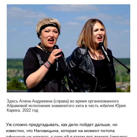
Здесь Алена Андреевна (справа) во время организованного
Абрамовой исполнения знаменитого хита в честь юбилея Юрия
Кариха. 2022 год
Уж сложно предугадывать, как дело пойдет дальше, но
известно, что Наговицына, которая на момент потопа
официально ютилась с семьей в таком вот домике (имелось