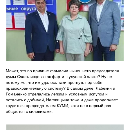
Может, это по причине фамилии нынешнего председателя
думы Счастливцева так фартит тулунской элите? Ну не
потому же, что им удалось-таки прогнуть под себя
правоохранительную систему? В самом деле, Лабекин и
Романенко отделались легким и условным испугом и
остались с добычей, Наговицына тоже и даже продолжает
трудиться председателем КУМИ, хотя не в первый раз
общается с силовиками.