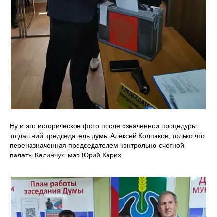
Ну и это историческое фото после означенной процедуры:
тогдашний председатель думы Алексей Колпаков, только что
переназначенная председателем контрольно-счетной
палаты Калинчук, мэр Юрий Карих.