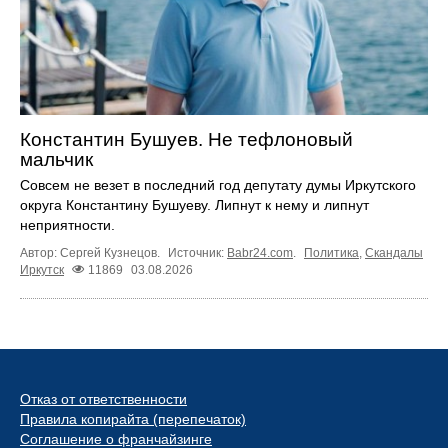
Константин Бушуев. Не тефлоновый
мальчик
Совсем не везет в последний год депутату думы Иркутского
округа Константину Бушуеву. Липнут к нему и липнут
неприятности.
Автор: Сергей Кузнецов.
Источник:
Babr24.com
.
Политика
,
Скандалы
Иркутск
11869
03.08.2026
Отказ от ответственности
Правила копирайта (перепечаток)
Соглашение о франчайзинге