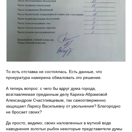
То есть отставка не состоялась. Есть данные, что
прокуратура намерена обжаловать это решение.
А теперь вопрос: с чего бы вдруг дума города,
возглавляемая преданным делу Кариха-Абрамовой
Александром Счастливцевым, так самоотверженно
защищает Ларису Васильевну от увольнения? Благородно
не бросает своих?
Да просто, видимо, своих наловленных в мутной воде
наводнения золотых рыбок некоторые представители думы