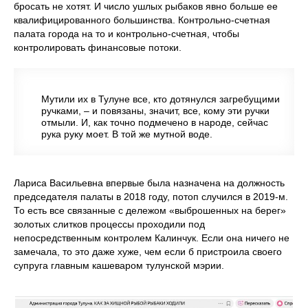
бросать не хотят. И число ушлых рыбаков явно больше ее
квалифицированного большинства. Контрольно-счетная
палата города на то и контрольно-счетная, чтобы
контролировать финансовые потоки.
Мутили их в Тулуне все, кто дотянулся загребущими
ручками, – и повязаны, значит, все, кому эти ручки
отмыли. И, как точно подмечено в народе, сейчас
рука руку моет. В той же мутной воде.
Лариса Васильевна впервые была назначена на должность
председателя палаты в 2018 году, потоп случился в 2019-м.
То есть все связанные с дележом «выброшенных на берег»
золотых слитков процессы проходили под
непосредственным контролем Калинчук. Если она ничего не
замечала, то это даже хуже, чем если б пристроила своего
супруга главным кашеваром тулунской мэрии.