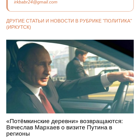
irkbabr24@gmail.com
ДРУГИЕ СТАТЬИ И НОВОСТИ В РУБРИКЕ "ПОЛИТИКА"
(ИРКУТСК)
«Потёмкинские деревни» возвращаются:
Вячеслав Мархаев о визите Путина в
регионы