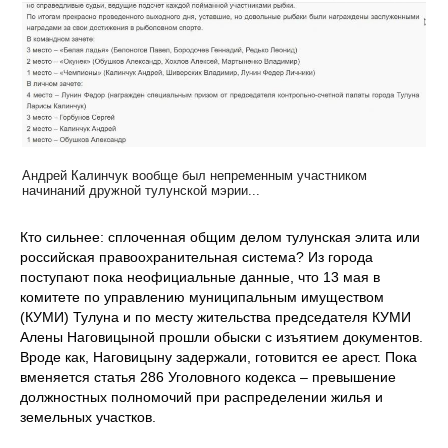
Андрей Калинчук вообще был непременным участником
начинаний дружной тулунской мэрии...
Кто сильнее: сплоченная общим делом тулунская элита или
российская правоохранительная система? Из города
поступают пока неофициальные данные, что 13 мая в
комитете по управлению муниципальным имуществом
(КУМИ) Тулуна и по месту жительства председателя КУМИ
Алены Наговицыной прошли обыски с изъятием документов.
Вроде как, Наговицыну задержали, готовится ее арест. Пока
вменяется статья 286 Уголовного кодекса – превышение
должностных полномочий при распределении жилья и
земельных участков.