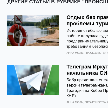
ДРУГИЕ СТАТЬИ В РУБРИКЕ "ПРОИСШ
Отдых без пра
проблемы тури
История с гибелью ше
районе получила суде
предпринимательницу
требованиям безопасн
АННА МОЛЬ
ПРОИСШЕСТВИ
Телеграм Иркут
начальника СИ
Бабр представляет еж
версии телеграм-кана
Трагедия на Хобое Пр
КНР).
АННА МОЛЬ
ПРОИСШЕСТВИ