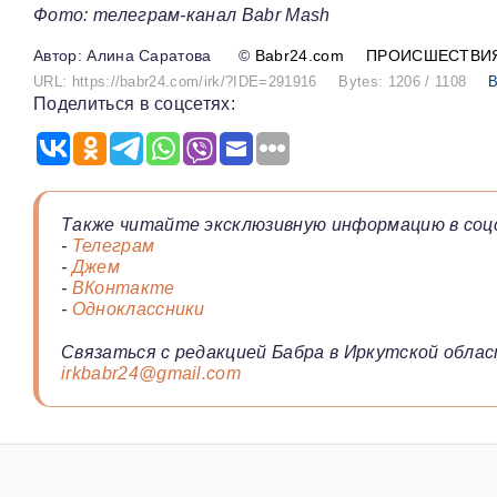
Фото: телеграм-канал Babr Mash
Алина Саратова
©
Babr24.com
ПРОИСШЕСТВИ
URL: https://babr24.com/irk/?IDE=291916
Bytes: 1206 / 1108
В
Поделиться в соцсетях:
Также читайте эксклюзивную информацию в соц
-
Телеграм
-
Джем
-
ВКонтакте
-
Одноклассники
Связаться с редакцией Бабра в Иркутской облас
irkbabr24@gmail.com