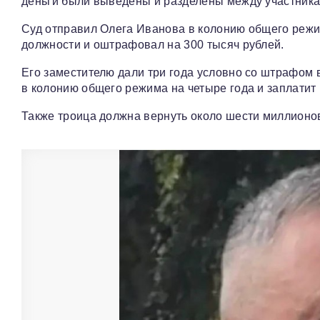
деньги были выведены и разделены между участника
Суд отправил Олега Иванова в колонию общего режим
должности и оштрафовал на 300 тысяч рублей.
Его заместителю дали три года условно со штрафом 
в колонию общего режима на четыре года и заплатит
Также троица должна вернуть около шести миллионов