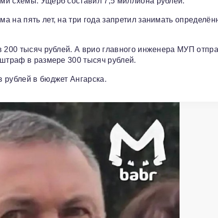
ми схемы. Ущерб составил 7,5 миллиона рублей.
а на пять лет, на три года запретил занимать определё
в 200 тысяч рублей. А врио главного инженера МУП отпр
 штраф в размере 300 тысяч рублей.
 рублей в бюджет Ангарска.