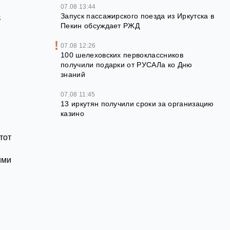
07.08 13:44
в
Запуск пассажирского поезда из Иркутска в
Пекин обсуждает РЖД
07.08 12:26
100 шелеховских первоклассников
й
получили подарки от РУСАЛа ко Дню
знаний
07.08 11:45
13 иркутян получили сроки за организацию
казино
тот
ими