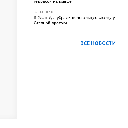
террасой на крыше
07.08 18:58
В Улан-Удэ убрали нелегальную свалку у
Степной протоки
ВСЕ НОВОСТИ