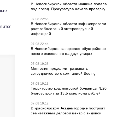
В Новосибирской области машина попала
под поезд. Прокуратура начала проверку
нные
07.08 22:56
В Новосибирской области зафиксировали
авится
рост заболеваний энтеровирусной
инфекцией
07.08 22:44
В Новосибирске завершают обустройство
нового освещения на двух улицах
07.08 19:28
Монголия продолжит развивать
сотрудничество с компанией Boeing
07.08 19:13
Территорию красноярской больницы №20
благоустроят за 13,5 миллиона рублей
07.08 19:12
В красноярском Академгородке построят
семиэтажный деловой центр с видовой