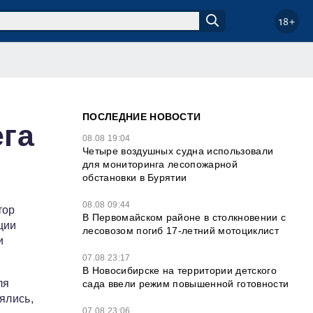
18+
ПОСЛЕДНИЕ НОВОСТИ
га
08.08 19:04
Четыре воздушных судна использовали
для мониторинга лесопожарной
обстановки в Бурятии
08.08 09:44
тор
В Первомайском районе в столкновении с
ции
лесовозом погиб 17-летний мотоциклист
и
07.08 23:17
В Новосибирске на территории детского
ля
сада ввели режим повышенной готовности
ялись,
07.08 23:06