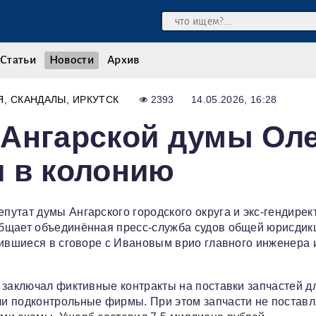
Статьи
Новости
Архив
Я
СКАНДАЛЫ
ИРКУТСК
2393
14.05.2026, 16:28
 Ангарской думы Оле
и в колонию
утат думы Ангарского городского округа и экс‑гендирек
общает объединённая пресс‑служба судов общей юрисдик
дившиеся в сговоре с Ивановым врио главного инженера 
 заключал фиктивные контракты на поставки запчастей д
и подконтрольные фирмы. При этом запчасти не поставл