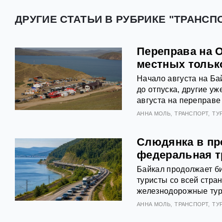
ДРУГИЕ СТАТЬИ В РУБРИКЕ "ТРАНСПО
Переправа на 
местных тольк
Начало августа на Ба
до отпуска, другие у
августа на переправе
АННА МОЛЬ
ТРАНСПОРТ
ТУ
Слюдянка в про
федеральная т
Байкал продолжает би
туристы со всей стр
железнодорожные туры
АННА МОЛЬ
ТРАНСПОРТ
ТУ