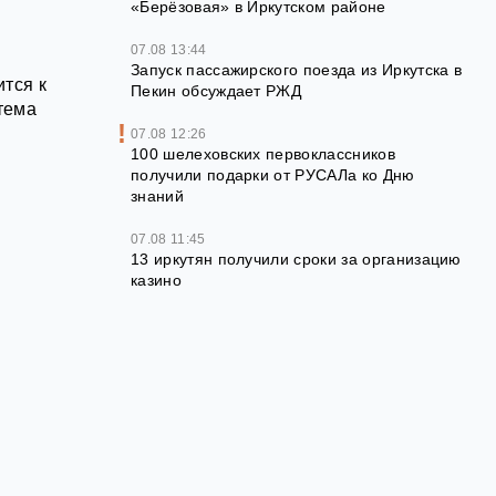
«Берёзовая» в Иркутском районе
07.08 13:44
Запуск пассажирского поезда из Иркутска в
тся к
Пекин обсуждает РЖД
тема
07.08 12:26
100 шелеховских первоклассников
получили подарки от РУСАЛа ко Дню
знаний
и
07.08 11:45
13 иркутян получили сроки за организацию
казино