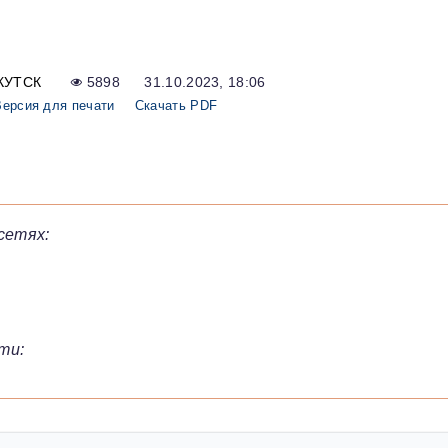
КУТСК
5898
31.10.2023, 18:06
Версия для печати
Скачать PDF
сетях:
ти: