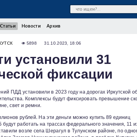
Статьи
Новости
Архив
КУТСК
5898
31.10.2023, 18:06
ти установили 31
ческой фиксации
ий ПДД установили в 2023 году на дорогах Иркутской об
ительства. Комплексы будут фиксировать превышение ск
не, свет и ремни.
лионов рублей. На эти деньги можно купить 89 единиц
 будут работать на трассах федерального значения, 11 и
тавили возле села Шерагул в Тулунском районе, по одно