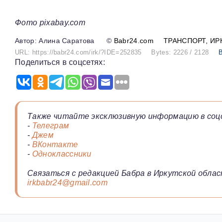
Фото pixabay.com
Алина Саратова
©
Babr24.com
ТРАНСПОРТ
ИР
URL: https://babr24.com/irk/?IDE=252835
Bytes: 2226 / 2128
Поделиться в соцсетях:
Также читайте эксклюзивную информацию в соц
-
Телеграм
-
Джем
-
ВКонтакте
-
Одноклассники
Связаться с редакцией Бабра в Иркутской облас
irkbabr24@gmail.com