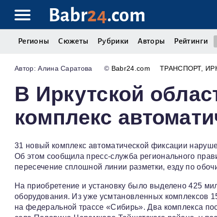
Babr
24
.com
Регионы
Сюжеты
Рубрики
Авторы
Рейтинги
Алина Саратова
©
Babr24.com
ТРАНСПОРТ
ИР
В Иркутской облас
комплекс автомати
31 новый комплекс автоматической фиксации нарушен
Об этом сообщила пресс-служба регионального прав
пересечение сплошной линии разметки, езду по обочи
На приобретение и установку было выделено 425 мил
оборудования. Из уже усмтановленных комплексов 15
на федеральной трассе «Сибирь». Два комплекса пос