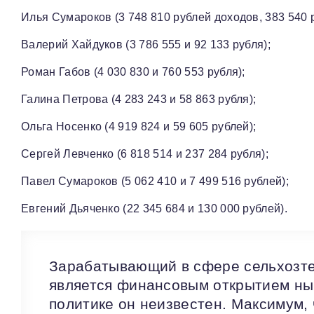
Илья Сумароков (3 748 810 рублей доходов, 383 540 р
Валерий Хайдуков (3 786 555 и 92 133 рубля);
Роман Габов (4 030 830 и 760 553 рубля);
Галина Петрова (4 283 243 и 58 863 рубля);
Ольга Носенко (4 919 824 и 59 605 рублей);
Сергей Левченко (6 818 514 и 237 284 рубля);
Павел Сумароков (5 062 410 и 7 499 516 рублей);
Евгений Дьяченко (22 345 684 и 130 000 рублей).
Зарабатывающий в сфере сельхозтех
является финансовым открытием ны
политике он неизвестен. Максимум, 