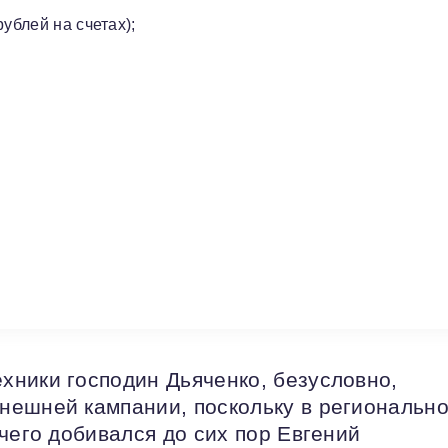
ублей на счетах);
ники господин Дьяченко, безусловно,
нешней кампании, поскольку в региональн
чего добивался до сих пор Евгений