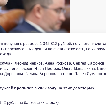
он получил в размере 1 345 812 рублей, но у него числитс
ых перечисленных деньги на счетах тоже есть, но их раз
охода.
 случаи: Леонид Чернов, Анна Рожкова, Сергей Сафонов,
ина, Петр Нохоев, Иван Пестрак, Ольга Малашкина, Евг
на Дорошина, Галина Воронова, а также Павел Сумароко
ублей пролился в 2022 году на этих девятерых
142 рубля на банковских счетах);