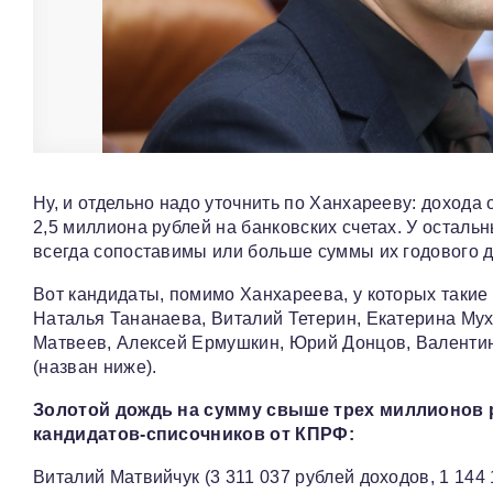
Ну, и отдельно надо уточнить по Ханхарееву: дохода 
2,5 миллиона рублей на банковских счетах. У остальн
всегда сопоставимы или больше суммы их годового д
Вот кандидаты, помимо Ханхареева, у которых такие
Наталья Тананаева, Виталий Тетерин, Екатерина Мух
Матвеев, Алексей Ермушкин, Юрий Донцов, Валенти
(назван ниже).
Золотой дождь на сумму свыше трех миллионов р
кандидатов-списочников от КПРФ:
Виталий Матвийчук (3 311 037 рублей доходов, 1 144 