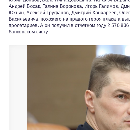
Андрей Босак, Галина Воронова, Игорь Галимов, Дм
Юхнин, Алексей Труфанов, Дмитрий Ханхареев, Олег
Васильевича, похожего на правого героя плаката выш
пролетариев. А он получил в отчетном году 2 570 83
банковском счету.