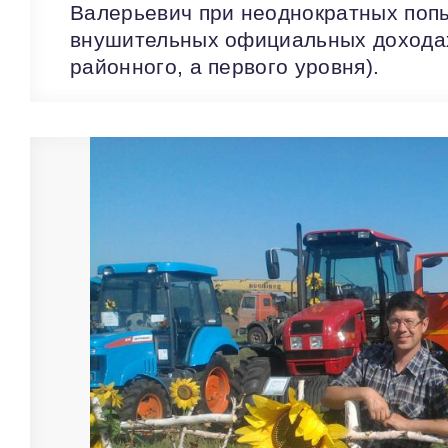
Валерьевич при неоднократных попы
внушительных официальных доходах 
районного, а первого уровня).