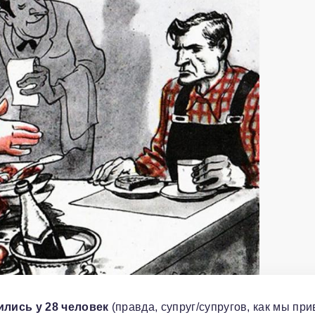
ились у 28 человек
(правда, супруг/супругов, как мы пр