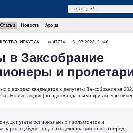
Статьи
Новости
Архив
ЩЕСТВО
ИРКУТСК
47774
31.07.2023, 21:46
ы в Заксобрание
лионеры и пролетар
ых о доходах кандидатов в депутаты Заксобрания за 2022
 и «Новые люди» (по одномандатным округам еще ничего
ону, депутаты региональных парламентов и
м зарплат, будут подавать декларации только перед