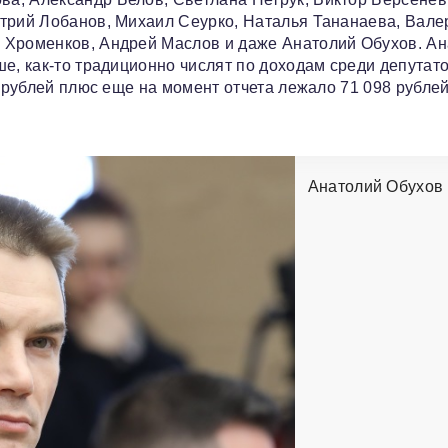
итрий Лобанов, Михаил Сеурко, Наталья Тананаева, Вале
 Хроменков, Андрей Маслов и даже Анатолий Обухов. А
е, как-то традиционно числят по доходам среди депутато
6 рублей плюс еще на момент отчета лежало 71 098 рублей
Анатолий Обухов