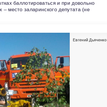
тках баллотироваться и при довольно
– место заларинского депутата (не
Евгений Дьяченко