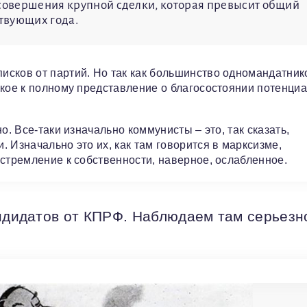
 совершения крупной сделки, которая превысит общий
ствующих года.
исков от партий. Но так как большинство одномандатник
зкое к полному представление о благосостоянии потенци
о. Все-таки изначально коммунисты – это, так сказать,
 Изначально это их, как там говорится в марксизме,
 стремление к собственности, наверное, ослабленное.
андидатов от КПРФ. Наблюдаем там серьезн