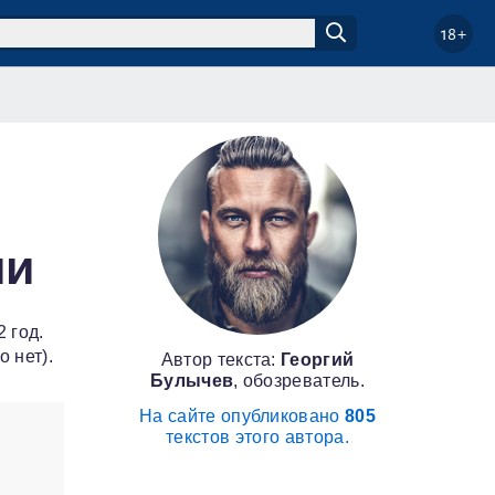
18+
ии
 год.
 нет).
Автор текста:
Георгий
Булычев
, обозреватель.
На сайте опубликовано
805
текстов этого автора.